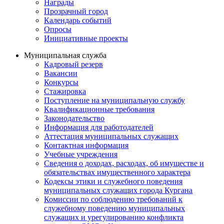
Награды
Прозрачный город
Календарь событий
Опросы
Инициативные проекты
Муниципальная служба
Кадровый резерв
Вакансии
Конкурсы
Стажировка
Поступление на муниципальную службу
Квалификационные требования
Законодательство
Информация для работодателей
Аттестация муниципальных служащих
Контактная информация
Учебные учреждения
Сведения о доходах, расходах, об имуществе и
обязательствах имущественного характера
Кодексы этики и служебного поведения
муниципальных служащих города Кургана
Комиссии по соблюдению требований к
служебному поведению муниципальных
служащих и урегулированию конфликта