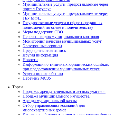
Муниципальные услуги, предоставляемые через
портал Госуслуг
Муниципальные услуги, предоставляемые через
ГБУ МФЦ
Государственные услуги в сфере переданных
полномочий по опеке и попечительству
Меры поддержки СВО
Перечень видов муниципального контроля
Мониторинг качества муниципальных услуг
Электронные сервисы
Предварительная запись
Другая информация
Новости
Информация о типичных юридических ошибках
при предоставлении муниципальных услуг
Услуги по погребению
Перечень МСЗУ
Торги
Продажа, аренда земельных и лесных участков
Продажа муниципального имущества
Аренда муниципальной казны
Отбор управляющих компаний для
многоквартирных домов
Капитальный ремонт домов за счет средств фонда