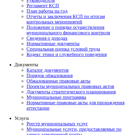
Руководитель
Регламент КСП
План работы на год
Отчеты и заключения КСП по итогам
контрольных мероприятий
Положение о порядке осуществления
муниципального финансового контроля
Сведения о доходах
Нормативные документы
Специальная оценка условий труда
Кодекс этики и служебного поведения
Документы
Каталог документов
Порядок обжалования
Обжалованные правовые акты
Проекты муниципальных правовых актов
Документы стратегического планирования
Муниципальные программы
Нормативные правовые акты для прохождения
аттестации
Услуги
Реестр муниципальных услуг
Муниципальные услуги, предоставляемые по
адресу электронной почты