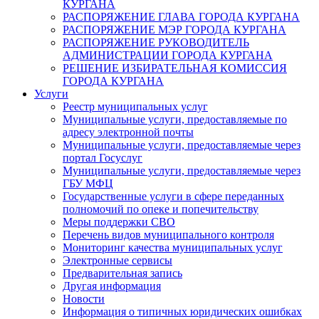
КУРГАНА
РАСПОРЯЖЕНИЕ ГЛАВА ГОРОДА КУРГАНА
РАСПОРЯЖЕНИЕ МЭР ГОРОДА КУРГАНА
РАСПОРЯЖЕНИЕ РУКОВОДИТЕЛЬ
АДМИНИСТРАЦИИ ГОРОДА КУРГАНА
РЕШЕНИЕ ИЗБИРАТЕЛЬНАЯ КОМИССИЯ
ГОРОДА КУРГАНА
Услуги
Реестр муниципальных услуг
Муниципальные услуги, предоставляемые по
адресу электронной почты
Муниципальные услуги, предоставляемые через
портал Госуслуг
Муниципальные услуги, предоставляемые через
ГБУ МФЦ
Государственные услуги в сфере переданных
полномочий по опеке и попечительству
Меры поддержки СВО
Перечень видов муниципального контроля
Мониторинг качества муниципальных услуг
Электронные сервисы
Предварительная запись
Другая информация
Новости
Информация о типичных юридических ошибках