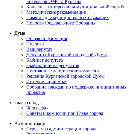
интересов ОМС г. Кургана
Конфликт интересов на муниципальной службе
Методические рекомендации
Памятка для муниципальных служащих
Новости Федерального Cобрания
Дума
Общая информация
Новости
Ваш депутат
Депутаты Курганской городской Думы
Кабинет депутата
График приема депутатов
Постоянные депутатские комиссии
Решения Курганской городской Думы
Интернет-приемная
Собрание граждан по поддержке инициативных
проектов
Глава города
Биография
Советы и комиссии при Главе города
Администрация
Структура администрации города