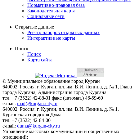
Нормативно-правовая база
Законодательная карта
Социальные сети
Открытые данные
Реестр наборов открытых данных
Интерактивные карты
Поиск
Поиск
Карта сайта
© Муниципальное образование город Курган
640002, Россия, г. Курган, пл. им. В.И. Ленина, д. № 1, Глава
города Кургана, Администрация города Кургана
тел. +7 (3522) 42-88-01 факс (автомат.) 46-59-69
e-mail:
mail@kurgan-city.ru
640002, Россия, г. Курган, пл. им. В.И. Ленина, д. № 1,
Курганская городская Дума
тел. +7 (3522) 42-84-00
e-mail:
duma@kurgan-city.ru
Управление массовых коммуникаций и общественных
отношений: