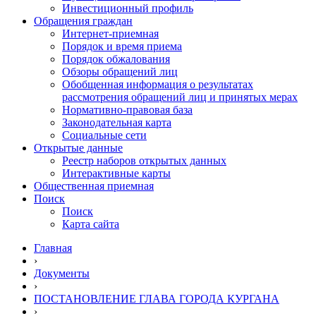
Инвестиционный профиль
Обращения граждан
Интернет-приемная
Порядок и время приема
Порядок обжалования
Обзоры обращений лиц
Обобщенная информация о результатах
рассмотрения обращений лиц и принятых мерах
Нормативно-правовая база
Законодательная карта
Социальные сети
Открытые данные
Реестр наборов открытых данных
Интерактивные карты
Общественная приемная
Поиск
Поиск
Карта сайта
Главная
›
Документы
›
ПОСТАНОВЛЕНИЕ ГЛАВА ГОРОДА КУРГАНА
›