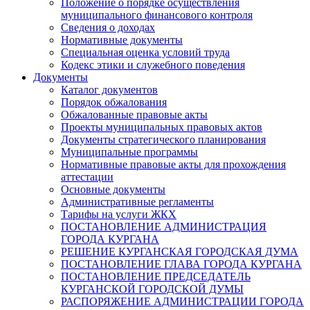
Положение о порядке осуществления
муниципального финансового контроля
Сведения о доходах
Нормативные документы
Специальная оценка условий труда
Кодекс этики и служебного поведения
Документы
Каталог документов
Порядок обжалования
Обжалованные правовые акты
Проекты муниципальных правовых актов
Документы стратегического планирования
Муниципальные программы
Нормативные правовые акты для прохождения
аттестации
Основные документы
Административные регламенты
Тарифы на услуги ЖКХ
ПОСТАНОВЛЕНИЕ АДМИНИСТРАЦИЯ
ГОРОДА КУРГАНА
РЕШЕНИЕ КУРГАНСКАЯ ГОРОДСКАЯ ДУМА
ПОСТАНОВЛЕНИЕ ГЛАВА ГОРОДА КУРГАНА
ПОСТАНОВЛЕНИЕ ПРЕДСЕДАТЕЛЬ
КУРГАНСКОЙ ГОРОДСКОЙ ДУМЫ
РАСПОРЯЖЕНИЕ АДМИНИСТРАЦИИ ГОРОДА