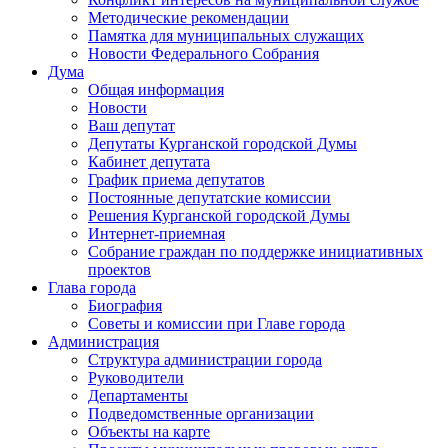
Методические рекомендации
Памятка для муниципальных служащих
Новости Федерального Cобрания
Дума
Общая информация
Новости
Ваш депутат
Депутаты Курганской городской Думы
Кабинет депутата
График приема депутатов
Постоянные депутатские комиссии
Решения Курганской городской Думы
Интернет-приемная
Собрание граждан по поддержке инициативных
проектов
Глава города
Биография
Советы и комиссии при Главе города
Администрация
Структура администрации города
Руководители
Департаменты
Подведомственные организации
Объекты на карте