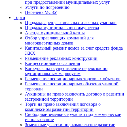
при предоставлении муниципальных услуг
Услуги по погребению
Перечень МСЗУ
Торги
Продажа, аренда земельных и лесных участков
Продажа муниципального имущества
Аренда муниципальной казны
Отбор управляющих компаний для
многоквартирных домов
Капитальный ремонт домов за счет средств фонда
ЖКХ
Размещение рекламных конструкций
Концессионные соглашения
Конкурсы на осуществление перевозок по
муниципальным маршрутам
Размещение нестационарных торговых объектов
Размещение нестационарных объектов уличной
торговли
Аукционы на право заключить договор о развитии
застроенной территории
Торги на право заключения договора о
комплексном развитии территории
Свободные земельные участки под коммерческое
использование
Земельные участки под комплексное развитие