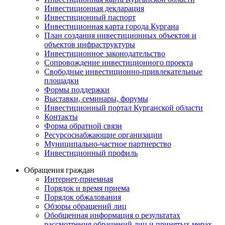
Инвестиционная декларация
Инвестиционный паспорт
Инвестиционная карта города Кургана
План создания инвестиционных объектов и
объектов инфраструктуры
Инвестиционное законодательство
Сопровождение инвестиционного проекта
Свободные инвестиционно-привлекательные
площадки
Формы поддержки
Выставки, семинары, форумы
Инвестиционный портал Курганской области
Контакты
Форма обратной связи
Ресурсоснабжающие организации
Муниципально-частное партнерство
Инвестиционный профиль
Обращения граждан
Интернет-приемная
Порядок и время приема
Порядок обжалования
Обзоры обращений лиц
Обобщенная информация о результатах
рассмотрения обращений лиц и принятых мерах