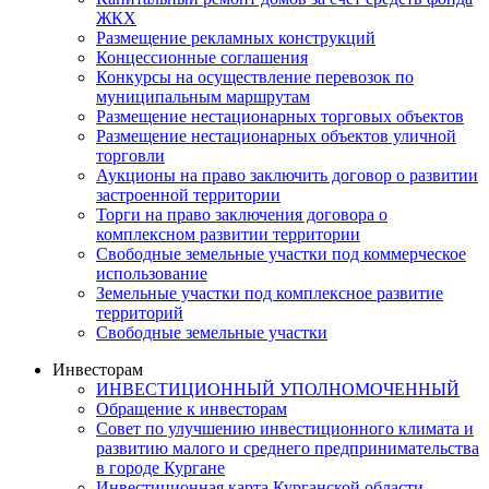
ЖКХ
Размещение рекламных конструкций
Концессионные соглашения
Конкурсы на осуществление перевозок по
муниципальным маршрутам
Размещение нестационарных торговых объектов
Размещение нестационарных объектов уличной
торговли
Аукционы на право заключить договор о развитии
застроенной территории
Торги на право заключения договора о
комплексном развитии территории
Свободные земельные участки под коммерческое
использование
Земельные участки под комплексное развитие
территорий
Свободные земельные участки
Инвесторам
ИНВЕСТИЦИОННЫЙ УПОЛНОМОЧЕННЫЙ
Обращение к инвесторам
Совет по улучшению инвестиционного климата и
развитию малого и среднего предпринимательства
в городе Кургане
Инвестиционная карта Курганской области