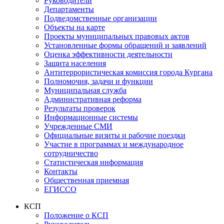
Руководители
Департаменты
Подведомственные организации
Объекты на карте
Проекты муниципальных правовых актов
Установленные формы обращений и заявлений
Оценка эффективности деятельности
Защита населения
Антитеррористическая комиссия города Кургана
Полномочия, задачи и функции
Муниципальная служба
Административная реформа
Результаты проверок
Информационные системы
Учрежденные СМИ
Официальные визиты и рабочие поездки
Участие в программах и международное
сотрудничество
Статистическая информация
Контакты
Общественная приемная
ЕГИССО
КСП
Положение о КСП