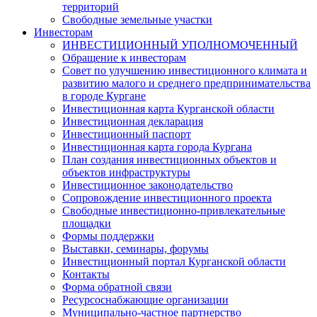
территорий
Свободные земельные участки
Инвесторам
ИНВЕСТИЦИОННЫЙ УПОЛНОМОЧЕННЫЙ
Обращение к инвесторам
Совет по улучшению инвестиционного климата и
развитию малого и среднего предпринимательства
в городе Кургане
Инвестиционная карта Курганской области
Инвестиционная декларация
Инвестиционный паспорт
Инвестиционная карта города Кургана
План создания инвестиционных объектов и
объектов инфраструктуры
Инвестиционное законодательство
Сопровождение инвестиционного проекта
Свободные инвестиционно-привлекательные
площадки
Формы поддержки
Выставки, семинары, форумы
Инвестиционный портал Курганской области
Контакты
Форма обратной связи
Ресурсоснабжающие организации
Муниципально-частное партнерство