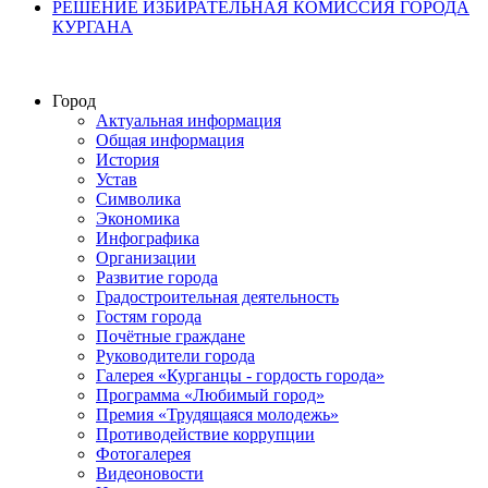
РЕШЕНИЕ ИЗБИРАТЕЛЬНАЯ КОМИССИЯ ГОРОДА
КУРГАНА
Город
Актуальная информация
Общая информация
История
Устав
Символика
Экономика
Инфографика
Организации
Развитие города
Градостроительная деятельность
Гостям города
Почётные граждане
Руководители города
Галерея «Курганцы - гордость города»
Программа «Любимый город»
Премия «Трудящаяся молодежь»
Противодействие коррупции
Фотогалерея
Видеоновости