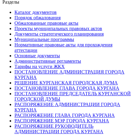
Разделы
Каталог документов
Порядок обжалования
Обжалованные правовые акты
Проекты муниципальных правовых актов
Документы стратегического планирования
Муниципальные программы
Нормативные правовые акты для прохождения
аттестации
Основные документы
Административные регламенты
Тарифы на услуги ЖКХ
ПОСТАНОВЛЕНИЕ АДМИНИСТРАЦИЯ ГОРОДА
КУРГАНА
РЕШЕНИЕ КУРГАНСКАЯ ГОРОДСКАЯ ДУМА
ПОСТАНОВЛЕНИЕ ГЛАВА ГОРОДА КУРГАНА
ПОСТАНОВЛЕНИЕ ПРЕДСЕДАТЕЛЬ КУРГАНСКОЙ
ГОРОДСКОЙ ДУМЫ
РАСПОРЯЖЕНИЕ АДМИНИСТРАЦИИ ГОРОДА
КУРГАНА
РАСПОРЯЖЕНИЕ ГЛАВА ГОРОДА КУРГАНА
РАСПОРЯЖЕНИЕ МЭР ГОРОДА КУРГАНА
РАСПОРЯЖЕНИЕ РУКОВОДИТЕЛЬ
АДМИНИСТРАЦИИ ГОРОДА КУРГАНА