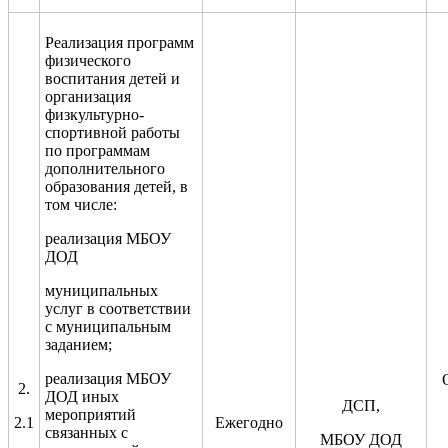
Реализация программ
физического
воспитания детей и
организация
физкультурно-
спортивной работы
по программам
дополнительного
образов
ания детей, в
том числе:
реализация МБОУ
ДОД
муниципальных
услуг в соответствии
с муниципальным
заданием
;
реализация МБОУ
2.
ДОД иных
ДСП,
мероприятий
2.1
Ежегодно
связанных с
МБОУ ДОД