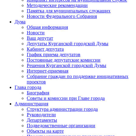
Методические рекомендации
Памятка для муниципальных служащих
Новости Федерального Cобрания
Дума
Общая информация
Новости
Ваш депутат
Депутаты Курганской городской Думы
Кабинет депутата
График приема депутатов
Постоянные депутатские комиссии
Решения Курганской городской Думы
Интернет-приемная
Собрание граждан по поддержке инициативных
проектов
Глава города
Биография
Советы и комиссии при Главе города
Администрация
Структура администрации города
Руководители
Департаменты
Подведомственные организации
Объекты на карте