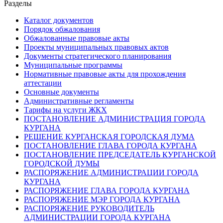
Разделы
Каталог документов
Порядок обжалования
Обжалованные правовые акты
Проекты муниципальных правовых актов
Документы стратегического планирования
Муниципальные программы
Нормативные правовые акты для прохождения
аттестации
Основные документы
Административные регламенты
Тарифы на услуги ЖКХ
ПОСТАНОВЛЕНИЕ АДМИНИСТРАЦИЯ ГОРОДА
КУРГАНА
РЕШЕНИЕ КУРГАНСКАЯ ГОРОДСКАЯ ДУМА
ПОСТАНОВЛЕНИЕ ГЛАВА ГОРОДА КУРГАНА
ПОСТАНОВЛЕНИЕ ПРЕДСЕДАТЕЛЬ КУРГАНСКОЙ
ГОРОДСКОЙ ДУМЫ
РАСПОРЯЖЕНИЕ АДМИНИСТРАЦИИ ГОРОДА
КУРГАНА
РАСПОРЯЖЕНИЕ ГЛАВА ГОРОДА КУРГАНА
РАСПОРЯЖЕНИЕ МЭР ГОРОДА КУРГАНА
РАСПОРЯЖЕНИЕ РУКОВОДИТЕЛЬ
АДМИНИСТРАЦИИ ГОРОДА КУРГАНА