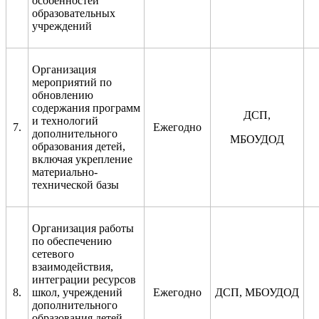
особенностей
образовательных
учреждений
Организация
мероприятий по
обновлению
содержания программ
ДСП,
и технологий
7.
Ежегодно
дополнительного
МБОУДОД
образования детей,
включая укрепление
материально-
технической базы
Организация работы
по обеспечению
сетевого
взаимодействия,
интеграции ресурсов
8.
школ, учреждений
Ежегодно
ДСП, МБОУДОД
дополнительного
образования детей