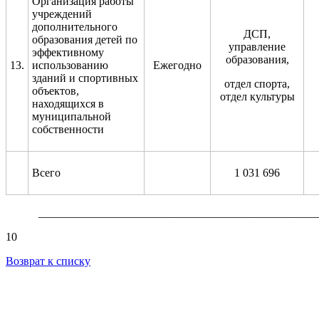
Организация работы
учреждений
дополнительного
ДСП,
образования детей по
управление
эффективному
образования,
13.
использованию
Ежегодно
зданий и спортивных
отдел спорта,
объектов,
отдел культуры
находящихся в
муниципальной
собственности
Всего
1 031
696
_________________________________________________
10
Возврат к списку