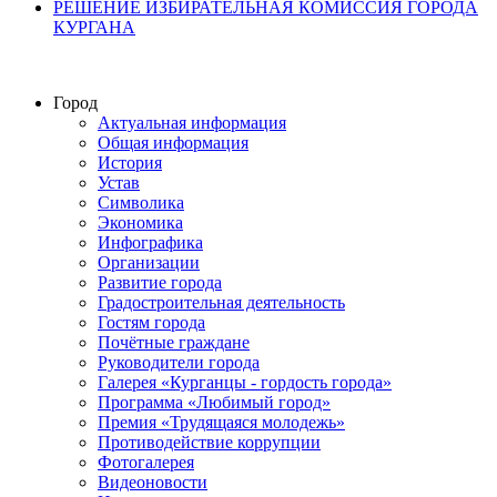
РЕШЕНИЕ ИЗБИРАТЕЛЬНАЯ КОМИССИЯ ГОРОДА
КУРГАНА
Город
Актуальная информация
Общая информация
История
Устав
Символика
Экономика
Инфографика
Организации
Развитие города
Градостроительная деятельность
Гостям города
Почётные граждане
Руководители города
Галерея «Курганцы - гордость города»
Программа «Любимый город»
Премия «Трудящаяся молодежь»
Противодействие коррупции
Фотогалерея
Видеоновости