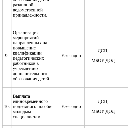
различной
ведомственной
принадлежности.
Организация
мероприятий
направленных на
повышение
ДСП,
квалификации
9.
Ежегодно
педагогических
МБОУ ДОД
работников в
учреждениях
дополнительного
образования детей
Выплата
единовременного
ДСП,
10.
подъемного пособия
Ежегодно
МБОУ ДОД
молодым
специалистам.