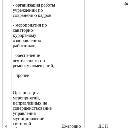
Ф
- организация работы
учреждений по
сохранению кадров,
- мероприятия по
санаторно-
курортному
оздоровлению
работников,
- обеспечение
деятельности по
ремонту помещений,
- прочее
Организация
мероприятий,
направленных на
совершенствование
управления
муниципальной
системой
4.
Ежегодно
ДСП