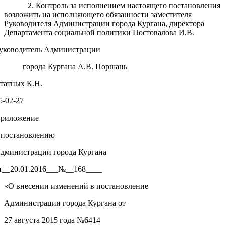
2. Контроль за исполнением настоящего постановления
возложить на исполняющего обязанности заместителя
Руководителя Администрации города Кургана, директора
Департамента социальной политики Постовалова И.В.
уководитель Администрации
города Кургана А.В. Поршань
татных К.Н.
5-02-27
риложение
 постановлению
дминистрации города Кургана
т__20.01.2016___№__168____
«О внесении изменений в постановление
Администрации города Кургана от
27 августа 2015 года №6414