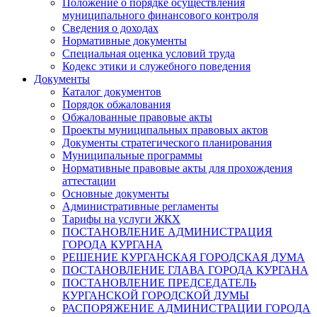
Положение о порядке осуществления
муниципального финансового контроля
Сведения о доходах
Нормативные документы
Специальная оценка условий труда
Кодекс этики и служебного поведения
Документы
Каталог документов
Порядок обжалования
Обжалованные правовые акты
Проекты муниципальных правовых актов
Документы стратегического планирования
Муниципальные программы
Нормативные правовые акты для прохождения
аттестации
Основные документы
Административные регламенты
Тарифы на услуги ЖКХ
ПОСТАНОВЛЕНИЕ АДМИНИСТРАЦИЯ
ГОРОДА КУРГАНА
РЕШЕНИЕ КУРГАНСКАЯ ГОРОДСКАЯ ДУМА
ПОСТАНОВЛЕНИЕ ГЛАВА ГОРОДА КУРГАНА
ПОСТАНОВЛЕНИЕ ПРЕДСЕДАТЕЛЬ
КУРГАНСКОЙ ГОРОДСКОЙ ДУМЫ
РАСПОРЯЖЕНИЕ АДМИНИСТРАЦИИ ГОРОДА