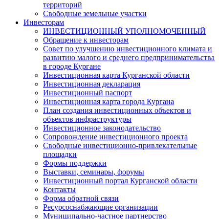
территорий
Свободные земельные участки
Инвесторам
ИНВЕСТИЦИОННЫЙ УПОЛНОМОЧЕННЫЙ
Обращение к инвесторам
Совет по улучшению инвестиционного климата и
развитию малого и среднего предпринимательства
в городе Кургане
Инвестиционная карта Курганской области
Инвестиционная декларация
Инвестиционный паспорт
Инвестиционная карта города Кургана
План создания инвестиционных объектов и
объектов инфраструктуры
Инвестиционное законодательство
Сопровождение инвестиционного проекта
Свободные инвестиционно-привлекательные
площадки
Формы поддержки
Выставки, семинары, форумы
Инвестиционный портал Курганской области
Контакты
Форма обратной связи
Ресурсоснабжающие организации
Муниципально-частное партнерство