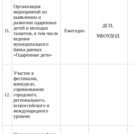
Организация
мероприятий по
выявлению и
развитию одаренных
ДСП,
детей и молодых
11.
Ежегодно
талантов, в том числе
МБОУДОД
ведение
муниципального
банка данных
«Одаренные дети»
Участие в
фестивалях,
конкурсах,
соревнованиях
12.
городского,
регионального,
всероссийского и
международного
уровнях