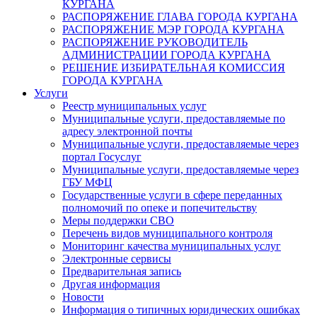
КУРГАНА
РАСПОРЯЖЕНИЕ ГЛАВА ГОРОДА КУРГАНА
РАСПОРЯЖЕНИЕ МЭР ГОРОДА КУРГАНА
РАСПОРЯЖЕНИЕ РУКОВОДИТЕЛЬ
АДМИНИСТРАЦИИ ГОРОДА КУРГАНА
РЕШЕНИЕ ИЗБИРАТЕЛЬНАЯ КОМИССИЯ
ГОРОДА КУРГАНА
Услуги
Реестр муниципальных услуг
Муниципальные услуги, предоставляемые по
адресу электронной почты
Муниципальные услуги, предоставляемые через
портал Госуслуг
Муниципальные услуги, предоставляемые через
ГБУ МФЦ
Государственные услуги в сфере переданных
полномочий по опеке и попечительству
Меры поддержки СВО
Перечень видов муниципального контроля
Мониторинг качества муниципальных услуг
Электронные сервисы
Предварительная запись
Другая информация
Новости
Информация о типичных юридических ошибках