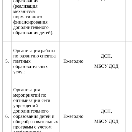
образования
(реализация
механизма
нормативного
финансирования
дополнительного
образования детей).
Организация работы
по развитию спектра
ДСП,
5.
платных
Ежегодно
МБОУ ДОД
образовательных
услуг.
Организация
мероприятий по
оптимизации сети
учреждений
дополнительного
ДСП,
6.
образования детей и
Ежегодно
МБОУ ДОД
общеобразовательных
программ с учетом