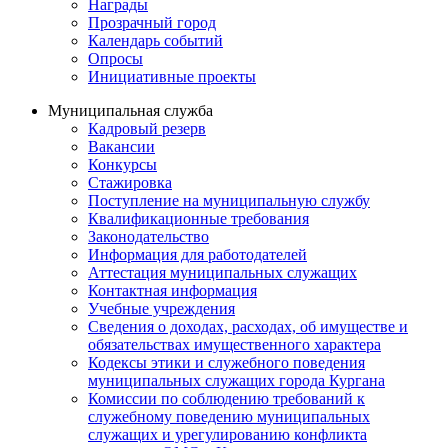
Награды
Прозрачный город
Календарь событий
Опросы
Инициативные проекты
Муниципальная служба
Кадровый резерв
Вакансии
Конкурсы
Стажировка
Поступление на муниципальную службу
Квалификационные требования
Законодательство
Информация для работодателей
Аттестация муниципальных служащих
Контактная информация
Учебные учреждения
Сведения о доходах, расходах, об имуществе и
обязательствах имущественного характера
Кодексы этики и служебного поведения
муниципальных служащих города Кургана
Комиссии по соблюдению требований к
служебному поведению муниципальных
служащих и урегулированию конфликта