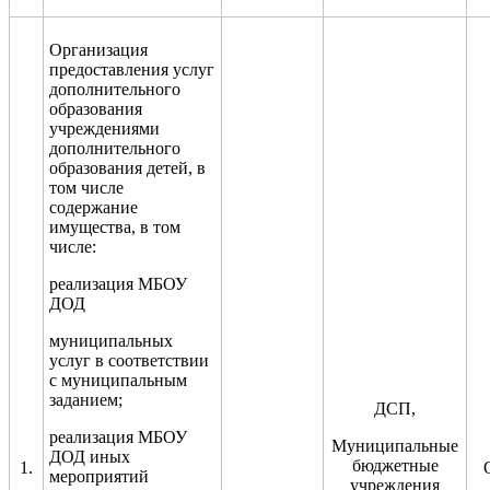
Организация
предоставления услуг
дополнительного
образования
учреждениями
дополнительного
образования детей, в
том числе
содержание
имущества, в том
числе:
реализация МБОУ
ДОД
муниципальных
услуг в соответствии
с муниципальным
заданием
;
ДСП,
реализация МБОУ
Муниципальные
ДОД иных
бюджетные
1.
мероприятий
учреждения