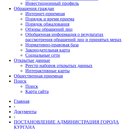
Инвестиционный профиль
Обращения граждан
Интернет-приемная
Порядок и время приема
Порядок обжалования
Обзоры обращений лиц
Обобщенная информация о результатах
рассмотрения обращений лиц и принятых мерах
Нормативно-правовая база
Законодательная карта
Социальные сети
Открытые данные
Реестр наборов открытых данных
Интерактивные карты
Общественная приемная
Поиск
Поиск
Карта сайта
Главная
›
Документы
›
ПОСТАНОВЛЕНИЕ АДМИНИСТРАЦИЯ ГОРОДА
КУРГАНА