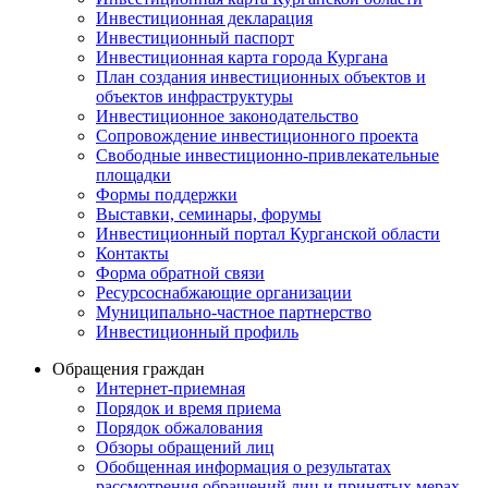
Инвестиционная декларация
Инвестиционный паспорт
Инвестиционная карта города Кургана
План создания инвестиционных объектов и
объектов инфраструктуры
Инвестиционное законодательство
Сопровождение инвестиционного проекта
Свободные инвестиционно-привлекательные
площадки
Формы поддержки
Выставки, семинары, форумы
Инвестиционный портал Курганской области
Контакты
Форма обратной связи
Ресурсоснабжающие организации
Муниципально-частное партнерство
Инвестиционный профиль
Обращения граждан
Интернет-приемная
Порядок и время приема
Порядок обжалования
Обзоры обращений лиц
Обобщенная информация о результатах
рассмотрения обращений лиц и принятых мерах