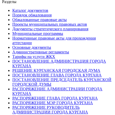
Разделы
Каталог документов
Порядок обжалования
Обжалованные правовые акты
Проекты муниципальных правовых актов
Документы стратегического планирования
Муниципальные программы
Нормативные правовые акты для прохождения
аттестации
Основные документы
Административные регламенты
Тарифы на услуги ЖКХ
ПОСТАНОВЛЕНИЕ АДМИНИСТРАЦИЯ ГОРОДА
КУРГАНА
РЕШЕНИЕ КУРГАНСКАЯ ГОРОДСКАЯ ДУМА
ПОСТАНОВЛЕНИЕ ГЛАВА ГОРОДА КУРГАНА
ПОСТАНОВЛЕНИЕ ПРЕДСЕДАТЕЛЬ КУРГАНСКОЙ
ГОРОДСКОЙ ДУМЫ
РАСПОРЯЖЕНИЕ АДМИНИСТРАЦИИ ГОРОДА
КУРГАНА
РАСПОРЯЖЕНИЕ ГЛАВА ГОРОДА КУРГАНА
РАСПОРЯЖЕНИЕ МЭР ГОРОДА КУРГАНА
РАСПОРЯЖЕНИЕ РУКОВОДИТЕЛЬ
АДМИНИСТРАЦИИ ГОРОДА КУРГАНА