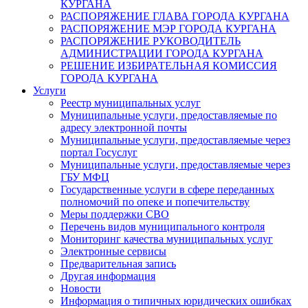
КУРГАНА
РАСПОРЯЖЕНИЕ ГЛАВА ГОРОДА КУРГАНА
РАСПОРЯЖЕНИЕ МЭР ГОРОДА КУРГАНА
РАСПОРЯЖЕНИЕ РУКОВОДИТЕЛЬ
АДМИНИСТРАЦИИ ГОРОДА КУРГАНА
РЕШЕНИЕ ИЗБИРАТЕЛЬНАЯ КОМИССИЯ
ГОРОДА КУРГАНА
Услуги
Реестр муниципальных услуг
Муниципальные услуги, предоставляемые по
адресу электронной почты
Муниципальные услуги, предоставляемые через
портал Госуслуг
Муниципальные услуги, предоставляемые через
ГБУ МФЦ
Государственные услуги в сфере переданных
полномочий по опеке и попечительству
Меры поддержки СВО
Перечень видов муниципального контроля
Мониторинг качества муниципальных услуг
Электронные сервисы
Предварительная запись
Другая информация
Новости
Информация о типичных юридических ошибках