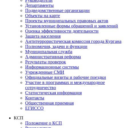
Руководители
Департаменты
Подведомственные организации
Объекты на карте
Проекты муниципальных правовых актов
Установленные формы обращений и заявлений
Оценка эффективности деятельности
Защита населения
Антитеррористическая комиссия города Кургана
Полномочия, задачи и функции
Муниципальная служба
Административная реформа
Результаты проверок
Информационные системы
Учрежденные СМИ
Официальные визиты и рабочие поездки
Участие в программах и международное
сотрудничество
Статистическая информация
Контакты
Общественная приемная
ЕГИССО
КСП
Положение о КСП