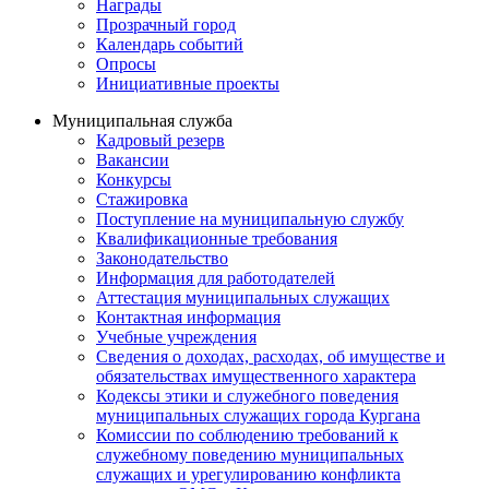
Награды
Прозрачный город
Календарь событий
Опросы
Инициативные проекты
Муниципальная служба
Кадровый резерв
Вакансии
Конкурсы
Стажировка
Поступление на муниципальную службу
Квалификационные требования
Законодательство
Информация для работодателей
Аттестация муниципальных служащих
Контактная информация
Учебные учреждения
Сведения о доходах, расходах, об имуществе и
обязательствах имущественного характера
Кодексы этики и служебного поведения
муниципальных служащих города Кургана
Комиссии по соблюдению требований к
служебному поведению муниципальных
служащих и урегулированию конфликта