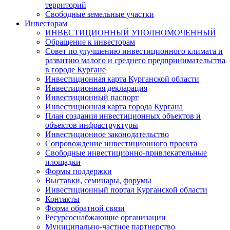
территорий
Свободные земельные участки
Инвесторам
ИНВЕСТИЦИОННЫЙ УПОЛНОМОЧЕННЫЙ
Обращение к инвесторам
Совет по улучшению инвестиционного климата и
развитию малого и среднего предпринимательства
в городе Кургане
Инвестиционная карта Курганской области
Инвестиционная декларация
Инвестиционный паспорт
Инвестиционная карта города Кургана
План создания инвестиционных объектов и
объектов инфраструктуры
Инвестиционное законодательство
Сопровождение инвестиционного проекта
Свободные инвестиционно-привлекательные
площадки
Формы поддержки
Выставки, семинары, форумы
Инвестиционный портал Курганской области
Контакты
Форма обратной связи
Ресурсоснабжающие организации
Муниципально-частное партнерство