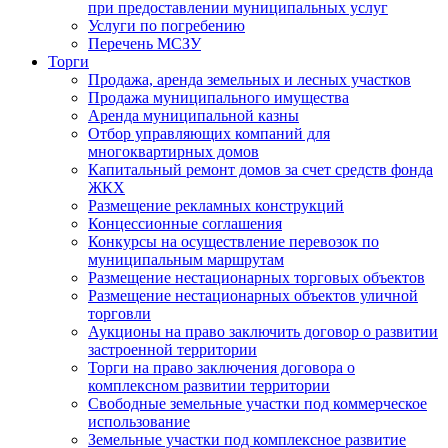
при предоставлении муниципальных услуг
Услуги по погребению
Перечень МСЗУ
Торги
Продажа, аренда земельных и лесных участков
Продажа муниципального имущества
Аренда муниципальной казны
Отбор управляющих компаний для
многоквартирных домов
Капитальный ремонт домов за счет средств фонда
ЖКХ
Размещение рекламных конструкций
Концессионные соглашения
Конкурсы на осуществление перевозок по
муниципальным маршрутам
Размещение нестационарных торговых объектов
Размещение нестационарных объектов уличной
торговли
Аукционы на право заключить договор о развитии
застроенной территории
Торги на право заключения договора о
комплексном развитии территории
Свободные земельные участки под коммерческое
использование
Земельные участки под комплексное развитие