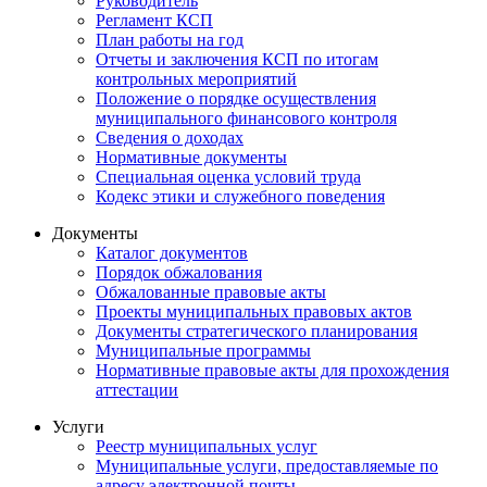
Руководитель
Регламент КСП
План работы на год
Отчеты и заключения КСП по итогам
контрольных мероприятий
Положение о порядке осуществления
муниципального финансового контроля
Сведения о доходах
Нормативные документы
Специальная оценка условий труда
Кодекс этики и служебного поведения
Документы
Каталог документов
Порядок обжалования
Обжалованные правовые акты
Проекты муниципальных правовых актов
Документы стратегического планирования
Муниципальные программы
Нормативные правовые акты для прохождения
аттестации
Услуги
Реестр муниципальных услуг
Муниципальные услуги, предоставляемые по
адресу электронной почты