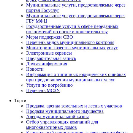
Муниципальные услуги, предоставляемые через
портал Госуслуг
Муниципальные услуги, предоставляемые через
ГБУ МФЦ
Государственные услуги в сфере переданных
полномочий по опеке и попечительству
Меры поддержки СВО
Перечень видов муниципального контроля
Мониторинг качества муниципальных услуг
Электронные сервисы
Предварительная запись
Другая информация
Новости
Информация о типичных юридических ошибках
при предоставлении муниципальных услуг
Услуги по погребению
Перечень МСЗУ
Торги
Продажа, аренда земельных и лесных участков
Продажа муниципального имущества
Аренда муниципальной казны
Отбор управляющих компаний для
многоквартирных домов
Капитальный ремонт домов за счет средств фонда