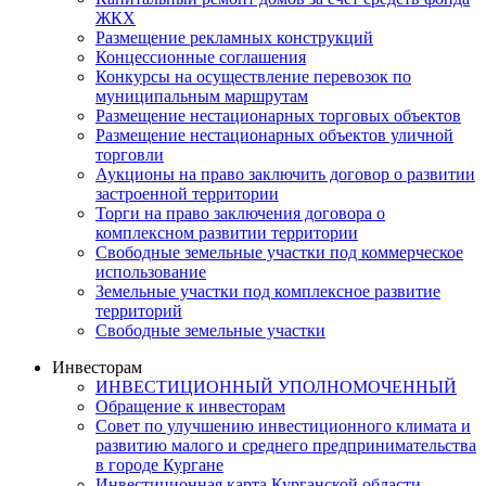
ЖКХ
Размещение рекламных конструкций
Концессионные соглашения
Конкурсы на осуществление перевозок по
муниципальным маршрутам
Размещение нестационарных торговых объектов
Размещение нестационарных объектов уличной
торговли
Аукционы на право заключить договор о развитии
застроенной территории
Торги на право заключения договора о
комплексном развитии территории
Свободные земельные участки под коммерческое
использование
Земельные участки под комплексное развитие
территорий
Свободные земельные участки
Инвесторам
ИНВЕСТИЦИОННЫЙ УПОЛНОМОЧЕННЫЙ
Обращение к инвесторам
Совет по улучшению инвестиционного климата и
развитию малого и среднего предпринимательства
в городе Кургане
Инвестиционная карта Курганской области