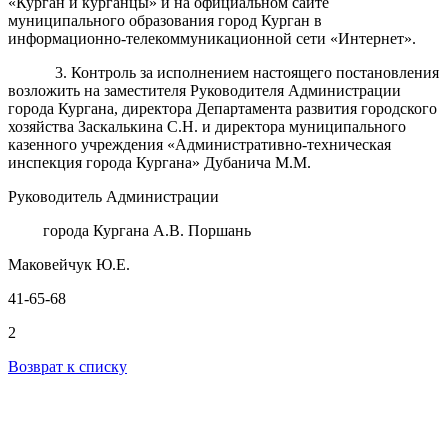
«Курган и курганцы» и на официальном сайте
муниципального образования город Курган в
информационно-телекоммуникационной сети «Интернет».
3. Контроль за исполнением настоящего постановления
возложить на
заместителя Руководителя Администрации
города Кургана, директора Департамента развития городского
хозяйства Заскалькина С.Н. и директора муниципального
казенного учреждения «Административно-техническая
инспекция города Кургана» Дубанича М.М.
Руководитель Администрации
города Кургана А.В. Поршань
Маковейчук Ю.Е.
41-65-68
2
Возврат к списку