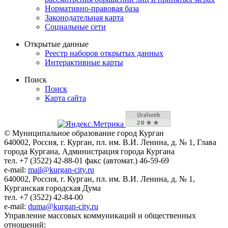
Нормативно-правовая база
Законодательная карта
Социальные сети
Открытые данные
Реестр наборов открытых данных
Интерактивные карты
Поиск
Поиск
Карта сайта
© Муниципальное образование город Курган
640002, Россия, г. Курган, пл. им. В.И. Ленина, д. № 1, Глава
города Кургана, Администрация города Кургана
тел. +7 (3522) 42-88-01 факс (автомат.) 46-59-69
e-mail:
mail@kurgan-city.ru
640002, Россия, г. Курган, пл. им. В.И. Ленина, д. № 1,
Курганская городская Дума
тел. +7 (3522) 42-84-00
e-mail:
duma@kurgan-city.ru
Управление массовых коммуникаций и общественных
отношений: