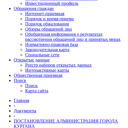
Инвестиционный профиль
Обращения граждан
Интернет-приемная
Порядок и время приема
Порядок обжалования
Обзоры обращений лиц
Обобщенная информация о результатах
рассмотрения обращений лиц и принятых мерах
Нормативно-правовая база
Законодательная карта
Социальные сети
Открытые данные
Реестр наборов открытых данных
Интерактивные карты
Общественная приемная
Поиск
Поиск
Карта сайта
Главная
›
Документы
›
ПОСТАНОВЛЕНИЕ АДМИНИСТРАЦИЯ ГОРОДА
КУРГАНА