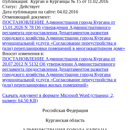
Публикация: Курган и Курганцы № 15 от 11.02.2016
Статус: Действует
Дата публикации на сайте: 04.02.2016
Отменяющий документ:
ПОСТАНОВЛЕНИЕ Администрация города Кургана от
15.01.2026 N 78 Об утверждении Административного
регламента предоставления Департаментом развития
городского хозяйства Администрации города Кургана
муниципальной услуги «Согласование переустройства и
(или) перепланировки помещений в многоквартирном доме»
Вносит изменения в:
ПОСТАНОВЛЕНИЕ Администрация города Кургана от
20.07.2012 N 5132 Об утверждении Административного
регламента предоставления Департаментом развития
городского хозяйства Администрации города Кургана
муниципальной услуги «Согласование переустройства и
(или) перепланировки жилых помещений»
Скачать документ в формате Microsoft Word (страниц: 2,
размер: 64.50 KB)
Российская Федерация
Курганская область