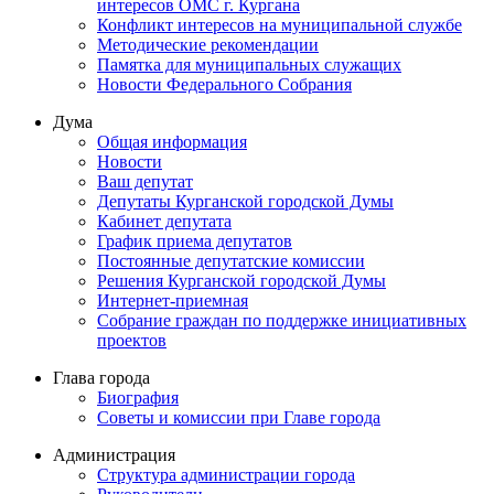
интересов ОМС г. Кургана
Конфликт интересов на муниципальной службе
Методические рекомендации
Памятка для муниципальных служащих
Новости Федерального Cобрания
Дума
Общая информация
Новости
Ваш депутат
Депутаты Курганской городской Думы
Кабинет депутата
График приема депутатов
Постоянные депутатские комиссии
Решения Курганской городской Думы
Интернет-приемная
Собрание граждан по поддержке инициативных
проектов
Глава города
Биография
Советы и комиссии при Главе города
Администрация
Структура администрации города