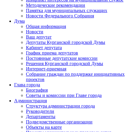
Методические рекомендации
Памятка для муниципальных служащих
Новости Федерального Cобрания
Дума
Общая информация
Новости
Ваш депутат
Депутаты Курганской городской Думы
Кабинет депутата
График приема депутатов
Постоянные депутатские комиссии
Решения Курганской городской Думы
Интернет-приемная
Собрание граждан по поддержке инициативных
проектов
Глава города
Биография
Советы и комиссии при Главе города
Администрация
Структура администрации города
Руководители
Департаменты
Подведомственные организации
Объекты на карте