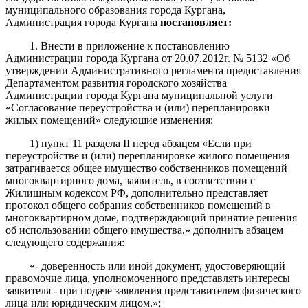
муниципального образования города Кургана,
Администрация города Кургана
постановляет
:
1. Внести в
приложени
е
к
пост
ановлению
Администрации города Кургана от 20.07.2012г. № 5132 «Об
утверждении Административного регламента предоставления
Департаментом развития городского хозяйства
Администрации города Кургана муниципальной услуги
«Согласование переустройства и (или) перепланировки
жилых помещений» следующие изменения:
1) пункт 11 раздела II перед абзацем «Если при
переустройстве и (или) перепланировке жилого помещения
затрагивается общее имущество собственников помещений
многоквартирного дома, заявитель, в соответствии с
Жилищным кодексом РФ, дополнительно представляет
протокол общего собрания собственников помещений в
многоквартирном доме, подтверждающий принятие решения
об использовании общего имущества.» дополнить абзацем
следующего содержания:
«- доверенность или иной документ, удостоверяющий
правомочие лица, уполномоченного представлять интересы
заявителя - при подаче заявления представителем физического
лица или юридическим лицом.»;