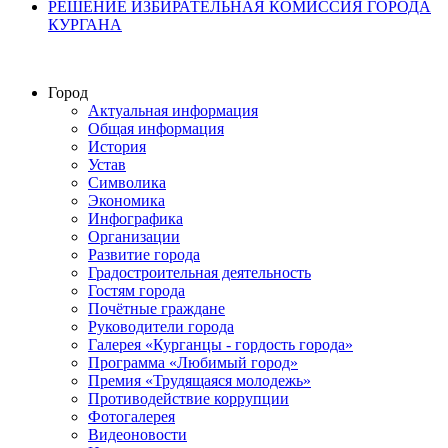
РЕШЕНИЕ ИЗБИРАТЕЛЬНАЯ КОМИССИЯ ГОРОДА
КУРГАНА
Город
Актуальная информация
Общая информация
История
Устав
Символика
Экономика
Инфографика
Организации
Развитие города
Градостроительная деятельность
Гостям города
Почётные граждане
Руководители города
Галерея «Курганцы - гордость города»
Программа «Любимый город»
Премия «Трудящаяся молодежь»
Противодействие коррупции
Фотогалерея
Видеоновости