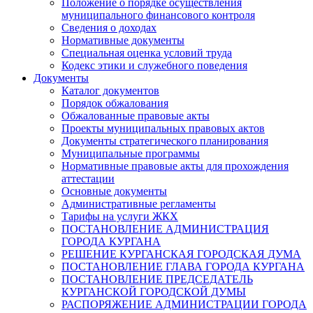
Положение о порядке осуществления
муниципального финансового контроля
Сведения о доходах
Нормативные документы
Специальная оценка условий труда
Кодекс этики и служебного поведения
Документы
Каталог документов
Порядок обжалования
Обжалованные правовые акты
Проекты муниципальных правовых актов
Документы стратегического планирования
Муниципальные программы
Нормативные правовые акты для прохождения
аттестации
Основные документы
Административные регламенты
Тарифы на услуги ЖКХ
ПОСТАНОВЛЕНИЕ АДМИНИСТРАЦИЯ
ГОРОДА КУРГАНА
РЕШЕНИЕ КУРГАНСКАЯ ГОРОДСКАЯ ДУМА
ПОСТАНОВЛЕНИЕ ГЛАВА ГОРОДА КУРГАНА
ПОСТАНОВЛЕНИЕ ПРЕДСЕДАТЕЛЬ
КУРГАНСКОЙ ГОРОДСКОЙ ДУМЫ
РАСПОРЯЖЕНИЕ АДМИНИСТРАЦИИ ГОРОДА