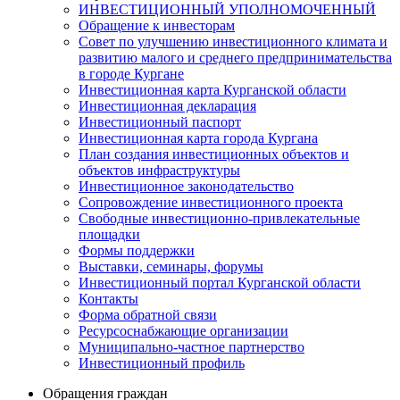
ИНВЕСТИЦИОННЫЙ УПОЛНОМОЧЕННЫЙ
Обращение к инвесторам
Совет по улучшению инвестиционного климата и
развитию малого и среднего предпринимательства
в городе Кургане
Инвестиционная карта Курганской области
Инвестиционная декларация
Инвестиционный паспорт
Инвестиционная карта города Кургана
План создания инвестиционных объектов и
объектов инфраструктуры
Инвестиционное законодательство
Сопровождение инвестиционного проекта
Свободные инвестиционно-привлекательные
площадки
Формы поддержки
Выставки, семинары, форумы
Инвестиционный портал Курганской области
Контакты
Форма обратной связи
Ресурсоснабжающие организации
Муниципально-частное партнерство
Инвестиционный профиль
Обращения граждан