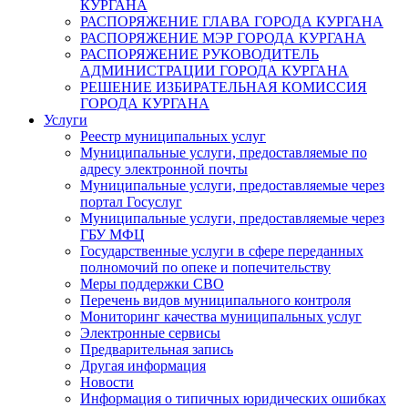
КУРГАНА
РАСПОРЯЖЕНИЕ ГЛАВА ГОРОДА КУРГАНА
РАСПОРЯЖЕНИЕ МЭР ГОРОДА КУРГАНА
РАСПОРЯЖЕНИЕ РУКОВОДИТЕЛЬ
АДМИНИСТРАЦИИ ГОРОДА КУРГАНА
РЕШЕНИЕ ИЗБИРАТЕЛЬНАЯ КОМИССИЯ
ГОРОДА КУРГАНА
Услуги
Реестр муниципальных услуг
Муниципальные услуги, предоставляемые по
адресу электронной почты
Муниципальные услуги, предоставляемые через
портал Госуслуг
Муниципальные услуги, предоставляемые через
ГБУ МФЦ
Государственные услуги в сфере переданных
полномочий по опеке и попечительству
Меры поддержки СВО
Перечень видов муниципального контроля
Мониторинг качества муниципальных услуг
Электронные сервисы
Предварительная запись
Другая информация
Новости
Информация о типичных юридических ошибках