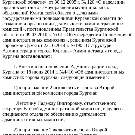
Курганской области», от 30.12.2005 г. № 120 «О наделении
органов местного самоуправления муниципальных
образований Курганской области отдельными
государственными полномочиями Курганской области по
созданию и организации деятельности административных
комиссий», постановлением Правительства Курганской
области от 09.03.2010 г. № 61 «Об утверждении Положения об
административных комиссиях», решением Курганской
городской Думы от 22.10.2014 г. №190 «О структуре
Администрации города Кургана» Администрация города
Кургана
постановляет
:
1. Внести в постановление Администрации города
Кургана от 18 июня 2014 г. №4410 «Об административных
комиссиях города Кургана» следующие изменения:
1) в приложении 2 исключить из состава Второй
административной комиссии города Кургана:
- Леготину Надежду Викторовну, ответственного
секретаря Второй административной комиссии, ведущего
специалиста отдела по обеспечению деятельности
административных комиссий;
2) в приложение 2 включить в состав Второй