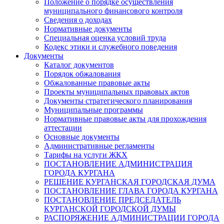
Положение о порядке осуществления
муниципального финансового контроля
Сведения о доходах
Нормативные документы
Специальная оценка условий труда
Кодекс этики и служебного поведения
Документы
Каталог документов
Порядок обжалования
Обжалованные правовые акты
Проекты муниципальных правовых актов
Документы стратегического планирования
Муниципальные программы
Нормативные правовые акты для прохождения
аттестации
Основные документы
Административные регламенты
Тарифы на услуги ЖКХ
ПОСТАНОВЛЕНИЕ АДМИНИСТРАЦИЯ
ГОРОДА КУРГАНА
РЕШЕНИЕ КУРГАНСКАЯ ГОРОДСКАЯ ДУМА
ПОСТАНОВЛЕНИЕ ГЛАВА ГОРОДА КУРГАНА
ПОСТАНОВЛЕНИЕ ПРЕДСЕДАТЕЛЬ
КУРГАНСКОЙ ГОРОДСКОЙ ДУМЫ
РАСПОРЯЖЕНИЕ АДМИНИСТРАЦИИ ГОРОДА