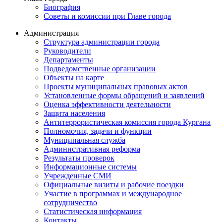
Биография
Советы и комиссии при Главе города
Администрация
Структура администрации города
Руководители
Департаменты
Подведомственные организации
Объекты на карте
Проекты муниципальных правовых актов
Установленные формы обращений и заявлений
Оценка эффективности деятельности
Защита населения
Антитеррористическая комиссия города Кургана
Полномочия, задачи и функции
Муниципальная служба
Административная реформа
Результаты проверок
Информационные системы
Учрежденные СМИ
Официальные визиты и рабочие поездки
Участие в программах и международное
сотрудничество
Статистическая информация
Контакты