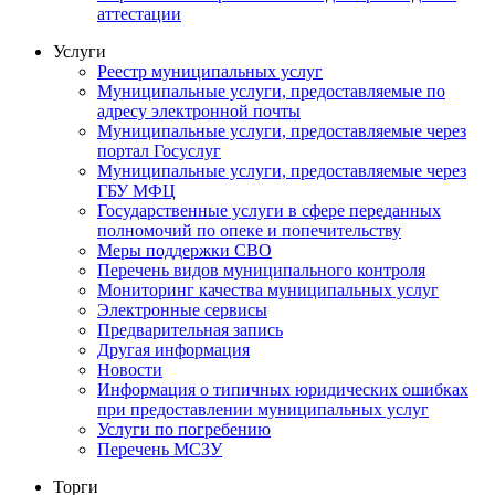
аттестации
Услуги
Реестр муниципальных услуг
Муниципальные услуги, предоставляемые по
адресу электронной почты
Муниципальные услуги, предоставляемые через
портал Госуслуг
Муниципальные услуги, предоставляемые через
ГБУ МФЦ
Государственные услуги в сфере переданных
полномочий по опеке и попечительству
Меры поддержки СВО
Перечень видов муниципального контроля
Мониторинг качества муниципальных услуг
Электронные сервисы
Предварительная запись
Другая информация
Новости
Информация о типичных юридических ошибках
при предоставлении муниципальных услуг
Услуги по погребению
Перечень МСЗУ
Торги