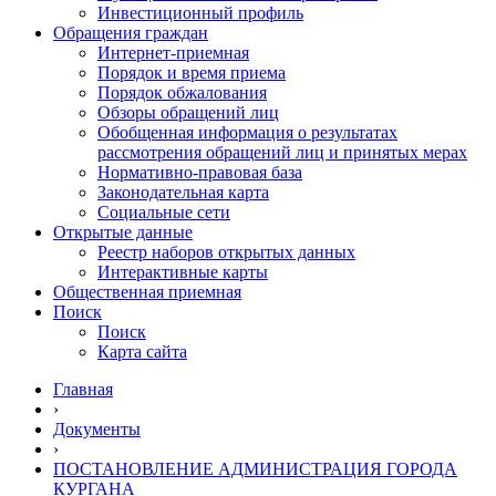
Инвестиционный профиль
Обращения граждан
Интернет-приемная
Порядок и время приема
Порядок обжалования
Обзоры обращений лиц
Обобщенная информация о результатах
рассмотрения обращений лиц и принятых мерах
Нормативно-правовая база
Законодательная карта
Социальные сети
Открытые данные
Реестр наборов открытых данных
Интерактивные карты
Общественная приемная
Поиск
Поиск
Карта сайта
Главная
›
Документы
›
ПОСТАНОВЛЕНИЕ АДМИНИСТРАЦИЯ ГОРОДА
КУРГАНА