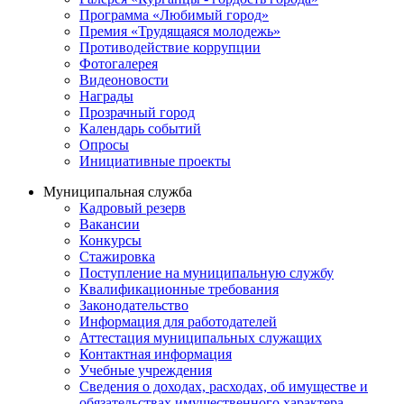
Программа «Любимый город»
Премия «Трудящаяся молодежь»
Противодействие коррупции
Фотогалерея
Видеоновости
Награды
Прозрачный город
Календарь событий
Опросы
Инициативные проекты
Муниципальная служба
Кадровый резерв
Вакансии
Конкурсы
Стажировка
Поступление на муниципальную службу
Квалификационные требования
Законодательство
Информация для работодателей
Аттестация муниципальных служащих
Контактная информация
Учебные учреждения
Сведения о доходах, расходах, об имуществе и
обязательствах имущественного характера