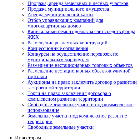
Продажа, аренда земельных и лесных участков
Продажа муниципального имущества
Аренда муниципальной казны
Отбор управляющих компаний для
многоквартирных домов
Капитальный ремонт домов за счет средств фонда
ЖКХ
Размещение рекламных конструкций
Концессионные соглашения
Конкурсы на осуществление перевозок по
муниципальным маршрутам
Размещение нестационарных торговых объектов
Размещение нестационарных объектов уличной
торговли
Аукционы на право заключить договор о развитии
застроенной территории
Торги на право заключения договора о
комплексном развитии территории
Свободные земельные участки под коммерческое
использование
Земельные участки под комплексное развитие
территорий
Свободные земельные участки
Инвесторам