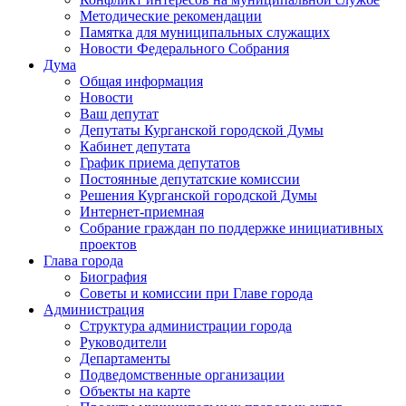
Методические рекомендации
Памятка для муниципальных служащих
Новости Федерального Cобрания
Дума
Общая информация
Новости
Ваш депутат
Депутаты Курганской городской Думы
Кабинет депутата
График приема депутатов
Постоянные депутатские комиссии
Решения Курганской городской Думы
Интернет-приемная
Собрание граждан по поддержке инициативных
проектов
Глава города
Биография
Советы и комиссии при Главе города
Администрация
Структура администрации города
Руководители
Департаменты
Подведомственные организации
Объекты на карте