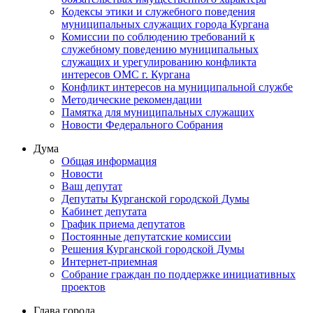
Кодексы этики и служебного поведения
муниципальных служащих города Кургана
Комиссии по соблюдению требований к
служебному поведению муниципальных
служащих и урегулированию конфликта
интересов ОМС г. Кургана
Конфликт интересов на муниципальной службе
Методические рекомендации
Памятка для муниципальных служащих
Новости Федерального Cобрания
Дума
Общая информация
Новости
Ваш депутат
Депутаты Курганской городской Думы
Кабинет депутата
График приема депутатов
Постоянные депутатские комиссии
Решения Курганской городской Думы
Интернет-приемная
Собрание граждан по поддержке инициативных
проектов
Глава города