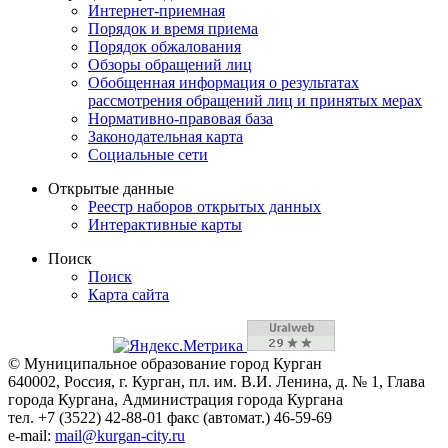
Интернет-приемная
Порядок и время приема
Порядок обжалования
Обзоры обращений лиц
Обобщенная информация о результатах
рассмотрения обращений лиц и принятых мерах
Нормативно-правовая база
Законодательная карта
Социальные сети
Открытые данные
Реестр наборов открытых данных
Интерактивные карты
Поиск
Поиск
Карта сайта
© Муниципальное образование город Курган
640002, Россия, г. Курган, пл. им. В.И. Ленина, д. № 1, Глава
города Кургана, Администрация города Кургана
тел. +7 (3522) 42-88-01 факс (автомат.) 46-59-69
e-mail:
mail@kurgan-city.ru