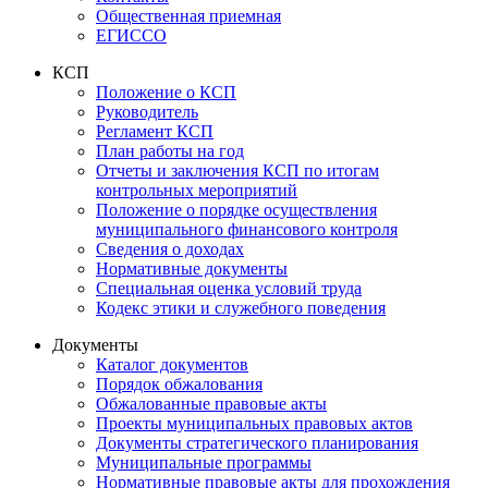
Общественная приемная
ЕГИССО
КСП
Положение о КСП
Руководитель
Регламент КСП
План работы на год
Отчеты и заключения КСП по итогам
контрольных мероприятий
Положение о порядке осуществления
муниципального финансового контроля
Сведения о доходах
Нормативные документы
Специальная оценка условий труда
Кодекс этики и служебного поведения
Документы
Каталог документов
Порядок обжалования
Обжалованные правовые акты
Проекты муниципальных правовых актов
Документы стратегического планирования
Муниципальные программы
Нормативные правовые акты для прохождения