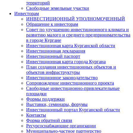
территорий
Свободные земельные участки
Инвесторам
ИНВЕСТИЦИОННЫЙ УПОЛНОМОЧЕННЫЙ
Обращение к инвесторам
Совет по улучшению инвестиционного климата и
развитию малого и среднего предпринимательства
в городе Кургане
Инвестиционная карта Курганской области
Инвестиционная декларация
Инвестиционный паспорт
Инвестиционная карта города Кургана
План создания инвестиционных объектов и
объектов инфраструктуры
Инвестиционное законодательство
Сопровождение инвестиционного проекта
Свободные инвестиционно-привлекательные
площадки
Формы поддержки
Выставки, семинары, форумы
Инвестиционный портал Курганской области
Контакты
Форма обратной связи
Ресурсоснабжающие организации
Муниципально-частное партнерство