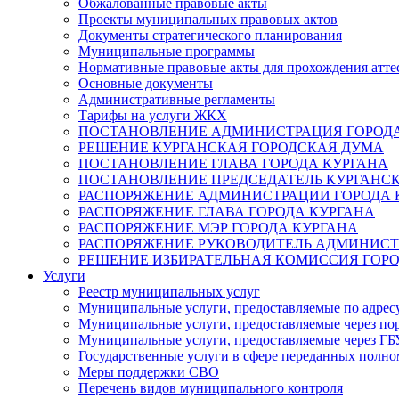
Обжалованные правовые акты
Проекты муниципальных правовых актов
Документы стратегического планирования
Муниципальные программы
Нормативные правовые акты для прохождения атте
Основные документы
Административные регламенты
Тарифы на услуги ЖКХ
ПОСТАНОВЛЕНИЕ АДМИНИСТРАЦИЯ ГОРОДА
РЕШЕНИЕ КУРГАНСКАЯ ГОРОДСКАЯ ДУМА
ПОСТАНОВЛЕНИЕ ГЛАВА ГОРОДА КУРГАНА
ПОСТАНОВЛЕНИЕ ПРЕДСЕДАТЕЛЬ КУРГАНС
РАСПОРЯЖЕНИЕ АДМИНИСТРАЦИИ ГОРОДА 
РАСПОРЯЖЕНИЕ ГЛАВА ГОРОДА КУРГАНА
РАСПОРЯЖЕНИЕ МЭР ГОРОДА КУРГАНА
РАСПОРЯЖЕНИЕ РУКОВОДИТЕЛЬ АДМИНИСТ
РЕШЕНИЕ ИЗБИРАТЕЛЬНАЯ КОМИССИЯ ГОРО
Услуги
Реестр муниципальных услуг
Муниципальные услуги, предоставляемые по адрес
Муниципальные услуги, предоставляемые через пор
Муниципальные услуги, предоставляемые через 
Государственные услуги в сфере переданных полно
Меры поддержки СВО
Перечень видов муниципального контроля