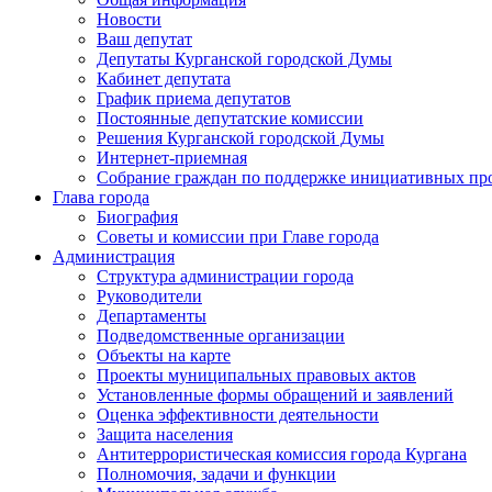
Новости
Ваш депутат
Депутаты Курганской городской Думы
Кабинет депутата
График приема депутатов
Постоянные депутатские комиссии
Решения Курганской городской Думы
Интернет-приемная
Собрание граждан по поддержке инициативных пр
Глава города
Биография
Советы и комиссии при Главе города
Администрация
Структура администрации города
Руководители
Департаменты
Подведомственные организации
Объекты на карте
Проекты муниципальных правовых актов
Установленные формы обращений и заявлений
Оценка эффективности деятельности
Защита населения
Антитеррористическая комиссия города Кургана
Полномочия, задачи и функции