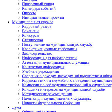
Прозрачный город
Календарь событий
Опросы
Инициативные проекты
Муниципальная служба
Кадровый резерв
Вакансии
Конкурсы
Стажировка
Поступление на муниципальную службу
Квалификационные требования
Законодательство
Информация для работодателей
Аттестация муниципальных служащих
Контактная информация
Учебные учреждения
Сведения о доходах, расходах, об имуществе и обяз
Кодексы этики и служебного поведения муниципал
Комиссии по соблюдению требований к служебном
Конфликт интересов на муниципальной службе
Методические рекомендации
Памятка для муниципальных служащих
Новости Федерального Cобрания
Дума
Общая информация