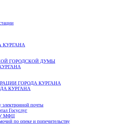
стации
 КУРГАНА
КОЙ ГОРОДСКОЙ ДУМЫ
КУРГАНА
РАЦИИ ГОРОДА КУРГАНА
ДА КУРГАНА
у электронной почты
тал Госуслуг
ГБУ МФЦ
мочий по опеке и попечительству