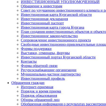
ИНВЕСТИЦИОННЫЙ УПОЛНОМОЧЕННЫЙ
Обращение к инвесторам
Совет по улучшению инвестиционного климата и ра
Инвестиционная карта Курганской области
Инвестиционная декларация
Инвестиционный паспорт
Инвестиционная карта города Кургана
План создания инвестиционных объектов и объект
Инвестиционное законодательство
Сопровождение инвестиционного проекта
Свободные инвестиционно-привлекательные площ
Формы поддержки
Выставки, семинары, форумы
Инвестиционный портал Курганской области
Контакты
Форма обратной связи
Ресурсоснабжающие организации
Муниципально-частное партнерство
Инвестиционный профиль
Обращения граждан
Интернет-приемная
Порядок и время приема
Порядок обжалования
Обзоры обращений лиц
Обобщенная информация о результатах рассмотрен