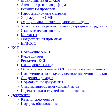
Муниципальная служба
Административная реформа
Результаты проверок
Информационные системы
Учрежденные СМИ
Официальные визиты и рабочие поездки
Участие в программах и международное сотруднич
Статистическая информация
Контакты
Общественная приемная
ЕГИССО
КСП
Положение о КСП
Руководитель
Регламент КСП
План работы на год
Отчеты и заключения КСП по итогам контрольных
Положение о порядке осуществления муниципально
Сведения о доходах
Нормативные документы
Специальная оценка условий труда
Кодекс этики и служебного поведения
Документы
Каталог документов
Порядок обжалования