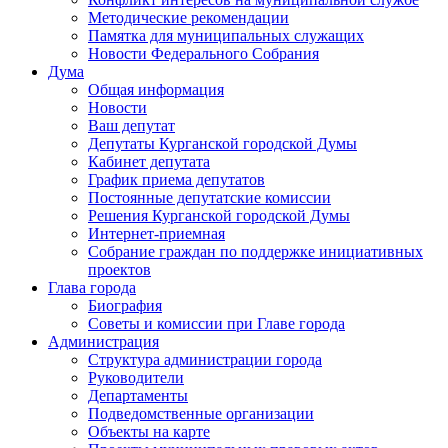
Методические рекомендации
Памятка для муниципальных служащих
Новости Федерального Cобрания
Дума
Общая информация
Новости
Ваш депутат
Депутаты Курганской городской Думы
Кабинет депутата
График приема депутатов
Постоянные депутатские комиссии
Решения Курганской городской Думы
Интернет-приемная
Собрание граждан по поддержке инициативных
проектов
Глава города
Биография
Советы и комиссии при Главе города
Администрация
Структура администрации города
Руководители
Департаменты
Подведомственные организации
Объекты на карте