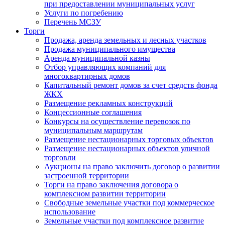
при предоставлении муниципальных услуг
Услуги по погребению
Перечень МСЗУ
Торги
Продажа, аренда земельных и лесных участков
Продажа муниципального имущества
Аренда муниципальной казны
Отбор управляющих компаний для
многоквартирных домов
Капитальный ремонт домов за счет средств фонда
ЖКХ
Размещение рекламных конструкций
Концессионные соглашения
Конкурсы на осуществление перевозок по
муниципальным маршрутам
Размещение нестационарных торговых объектов
Размещение нестационарных объектов уличной
торговли
Аукционы на право заключить договор о развитии
застроенной территории
Торги на право заключения договора о
комплексном развитии территории
Свободные земельные участки под коммерческое
использование
Земельные участки под комплексное развитие