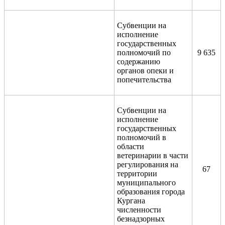
Субвенции на
исполнение
государственных
полномочий по
9 635
содержанию
органов опеки и
попечительства
Субвенции на
исполнение
государственных
полномочий в
области
ветеринарии в части
регулирования на
67
территории
муниципального
образования города
Кургана
численности
безнадзорных