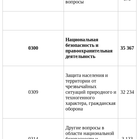
вопросы
Национальная
безопасность и
0
300
35 367
правоохранительная
деятельность
Защита населения и
территории от
чрезвычайных
0309
ситуаций природного и
32 234
техногенного
характера, гражданская
оборона
Другие вопросы в
области национальной
0314
безопасности и
3 133