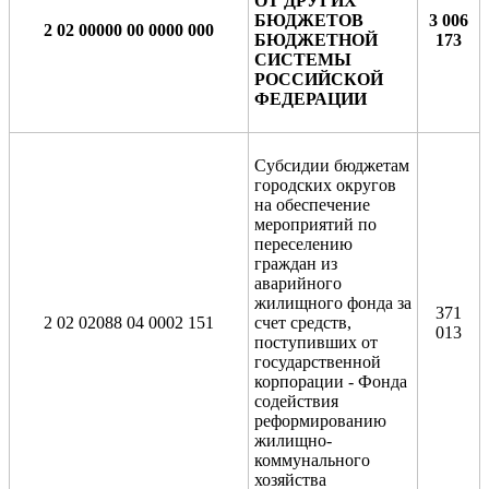
ОТ ДРУГИХ
БЮДЖЕТОВ
3 006
2 02 00000 00 0000 000
БЮДЖЕТНОЙ
173
СИСТЕМЫ
РОССИЙСКОЙ
ФЕДЕРАЦИИ
Субсидии бюджетам
городских округов
на обеспечение
мероприятий по
переселению
граждан из
аварийного
жилищного фонда за
371
2 02 02088 04 0002 151
счет средств,
013
поступивших от
государственной
корпорации - Фонда
содействия
реформированию
жилищно-
коммунального
хозяйства