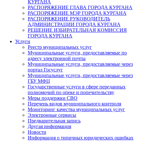
КУРГАНА
РАСПОРЯЖЕНИЕ ГЛАВА ГОРОДА КУРГАНА
РАСПОРЯЖЕНИЕ МЭР ГОРОДА КУРГАНА
РАСПОРЯЖЕНИЕ РУКОВОДИТЕЛЬ
АДМИНИСТРАЦИИ ГОРОДА КУРГАНА
РЕШЕНИЕ ИЗБИРАТЕЛЬНАЯ КОМИССИЯ
ГОРОДА КУРГАНА
Услуги
Реестр муниципальных услуг
Муниципальные услуги, предоставляемые по
адресу электронной почты
Муниципальные услуги, предоставляемые через
портал Госуслуг
Муниципальные услуги, предоставляемые через
ГБУ МФЦ
Государственные услуги в сфере переданных
полномочий по опеке и попечительству
Меры поддержки СВО
Перечень видов муниципального контроля
Мониторинг качества муниципальных услуг
Электронные сервисы
Предварительная запись
Другая информация
Новости
Информация о типичных юридических ошибках