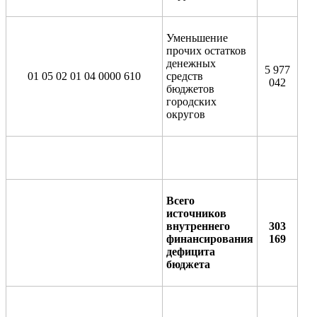
Уменьшение
прочих остатков
денежных
5 977
01 05 02 01 04 0000 610
средств
042
бюджетов
городских
округов
Всего
источников
внутреннего
303
финансирования
169
дефицита
бюджета