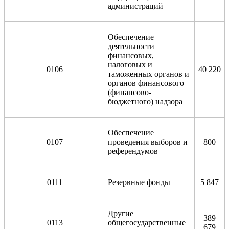
администраций
Обеспечение
деятельности
финансовых,
налоговых и
0106
40 220
таможенных органов и
органов финансового
(финансово-
бюджетного) надзора
Обеспечение
0107
проведения выборов и
800
референдумов
0111
Резервные фонды
5 847
Другие
389
0113
общегосударственные
679