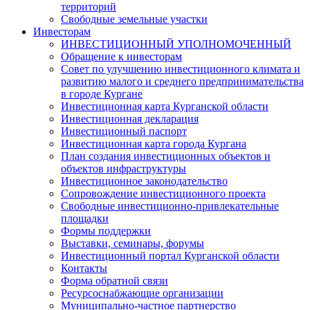
территорий
Свободные земельные участки
Инвесторам
ИНВЕСТИЦИОННЫЙ УПОЛНОМОЧЕННЫЙ
Обращение к инвесторам
Совет по улучшению инвестиционного климата и
развитию малого и среднего предпринимательства
в городе Кургане
Инвестиционная карта Курганской области
Инвестиционная декларация
Инвестиционный паспорт
Инвестиционная карта города Кургана
План создания инвестиционных объектов и
объектов инфраструктуры
Инвестиционное законодательство
Сопровождение инвестиционного проекта
Свободные инвестиционно-привлекательные
площадки
Формы поддержки
Выставки, семинары, форумы
Инвестиционный портал Курганской области
Контакты
Форма обратной связи
Ресурсоснабжающие организации
Муниципально-частное партнерство