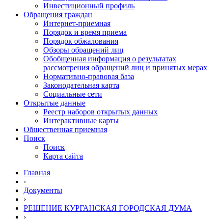
Инвестиционный профиль
Обращения граждан
Интернет-приемная
Порядок и время приема
Порядок обжалования
Обзоры обращений лиц
Обобщенная информация о результатах
рассмотрения обращений лиц и принятых мерах
Нормативно-правовая база
Законодательная карта
Социальные сети
Открытые данные
Реестр наборов открытых данных
Интерактивные карты
Общественная приемная
Поиск
Поиск
Карта сайта
Главная
›
Документы
›
РЕШЕНИЕ КУРГАНСКАЯ ГОРОДСКАЯ ДУМА
›