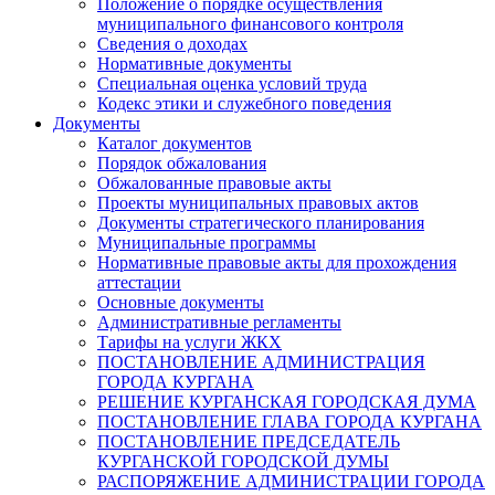
Положение о порядке осуществления
муниципального финансового контроля
Сведения о доходах
Нормативные документы
Специальная оценка условий труда
Кодекс этики и служебного поведения
Документы
Каталог документов
Порядок обжалования
Обжалованные правовые акты
Проекты муниципальных правовых актов
Документы стратегического планирования
Муниципальные программы
Нормативные правовые акты для прохождения
аттестации
Основные документы
Административные регламенты
Тарифы на услуги ЖКХ
ПОСТАНОВЛЕНИЕ АДМИНИСТРАЦИЯ
ГОРОДА КУРГАНА
РЕШЕНИЕ КУРГАНСКАЯ ГОРОДСКАЯ ДУМА
ПОСТАНОВЛЕНИЕ ГЛАВА ГОРОДА КУРГАНА
ПОСТАНОВЛЕНИЕ ПРЕДСЕДАТЕЛЬ
КУРГАНСКОЙ ГОРОДСКОЙ ДУМЫ
РАСПОРЯЖЕНИЕ АДМИНИСТРАЦИИ ГОРОДА