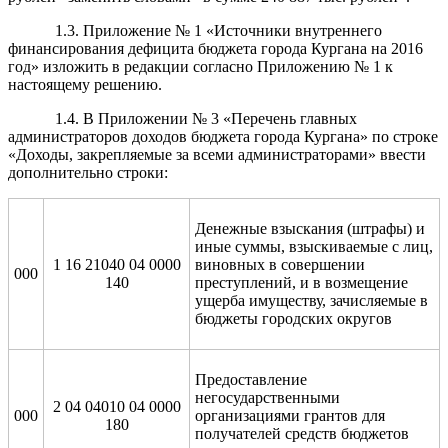
1.3. Приложение № 1 «Источники внутреннего
финансирования дефицита бюджета города Кургана на 2016
год» изложить в редакции согласно Приложению № 1 к
настоящему решению.
1.4. В Приложении № 3 «Перечень главных
администраторов доходов бюджета города Кургана» по строке
«Доходы, закрепляемые за всеми администраторами» ввести
дополнительно строки:
Денежные взыскания (штрафы) и
иные суммы, взыскиваемые с лиц,
1 16 21040 04 0000
виновных в совершении
000
140
преступлений, и в возмещение
ущерба имуществу, зачисляемые в
бюджеты городских округов
Предоставление
негосударственными
2 04 04010 04 0000
000
организациями грантов для
180
получателей средств бюджетов