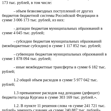
173 тыс. рублей, в том числе:
- объем безвозмездных поступлений от других
бюджетов бюджетной системы Российской Федерации в
сумме 3 006 173 тыс. рублей, из них:
- дотации бюджетам муниципальных образований в
сумме 4 045 тыс. рублей;
- субсидии бюджетам муниципальных образований
(межбюджетные субсидии) в сумме 1 117 852 тыс. рублей;
- субвенции бюджетам муниципальных образований в
сумме 1 878 094 тыс. рублей;
- иные межбюджетные трансферты в сумме 6 182 тыс.
рублей;
1.2 общий объем расходов в сумме 5 977 042 тыс.
рублей;
1.3 превышение расходов над доходами (дефицит)
бюджета города Кургана в сумме 303 169 тыс. рублей.».
1.2.
В пункте 11 решения слова «в сумме 241 721 тыс.
рублей» заменить словами «в сумме 240 887 тыс. рублей».