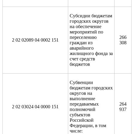
Субсидии бюджетам
городских округов
на обеспечение
мероприятий по
переселению
266
2 02 02089 04 0002 151
граждан из
308
аварийного
жилищного фонда за
счет средств
бюджетов
Субвенции
бюджетам городских
округов на
выполнение
передаваемых
264
2 02 03024 04 0000 151
полномочий
937
субъектов
Российской
Федерации, в том
числе: