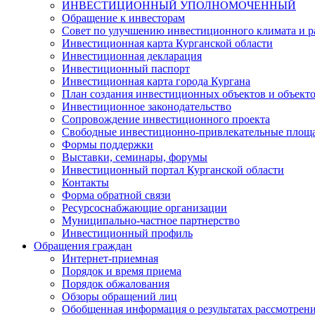
ИНВЕСТИЦИОННЫЙ УПОЛНОМОЧЕННЫЙ
Обращение к инвесторам
Совет по улучшению инвестиционного климата и ра
Инвестиционная карта Курганской области
Инвестиционная декларация
Инвестиционный паспорт
Инвестиционная карта города Кургана
План создания инвестиционных объектов и объект
Инвестиционное законодательство
Сопровождение инвестиционного проекта
Свободные инвестиционно-привлекательные площ
Формы поддержки
Выставки, семинары, форумы
Инвестиционный портал Курганской области
Контакты
Форма обратной связи
Ресурсоснабжающие организации
Муниципально-частное партнерство
Инвестиционный профиль
Обращения граждан
Интернет-приемная
Порядок и время приема
Порядок обжалования
Обзоры обращений лиц
Обобщенная информация о результатах рассмотрен