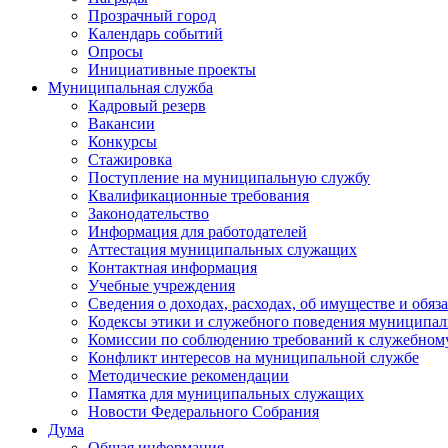
Прозрачный город
Календарь событий
Опросы
Инициативные проекты
Муниципальная служба
Кадровый резерв
Вакансии
Конкурсы
Стажировка
Поступление на муниципальную службу
Квалификационные требования
Законодательство
Информация для работодателей
Аттестация муниципальных служащих
Контактная информация
Учебные учреждения
Сведения о доходах, расходах, об имуществе и обяз
Кодексы этики и служебного поведения муниципал
Комиссии по соблюдению требований к служебном
Конфликт интересов на муниципальной службе
Методические рекомендации
Памятка для муниципальных служащих
Новости Федерального Cобрания
Дума
Общая информация