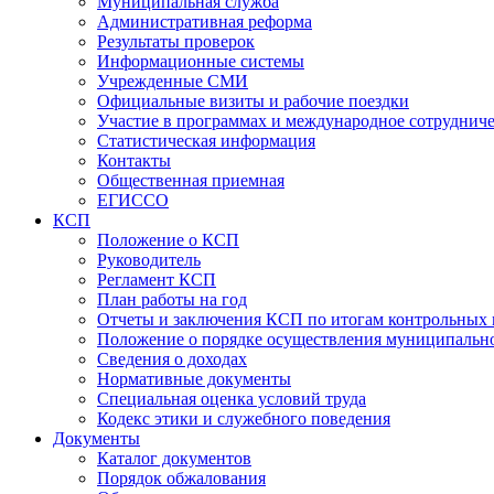
Муниципальная служба
Административная реформа
Результаты проверок
Информационные системы
Учрежденные СМИ
Официальные визиты и рабочие поездки
Участие в программах и международное сотруднич
Статистическая информация
Контакты
Общественная приемная
ЕГИССО
КСП
Положение о КСП
Руководитель
Регламент КСП
План работы на год
Отчеты и заключения КСП по итогам контрольных
Положение о порядке осуществления муниципально
Сведения о доходах
Нормативные документы
Специальная оценка условий труда
Кодекс этики и служебного поведения
Документы
Каталог документов
Порядок обжалования