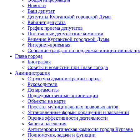
Новости
Ваш депутат
Депутаты Курганской городской Думы
Кабинет депутата
График приема депутатов
Постоянные депутатские комиссии
Решения Курганской городской Думы
Интернет-приемная
Собрание граждан по поддержке инициативных пр
Глава города
Биография
Советы и комиссии при Главе города
Администрация
Структура администрации города
Руководители
Департаменты
Подведомственные организации
Объекты на карте
Проекты муниципальных правовых актов
Установленные формы обращений и заявлений
Оценка эффективности деятельности
Защита населения
Антитеррористическая комиссия города Кургана
Полномочия, задачи и функции