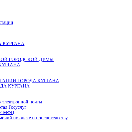
стации
 КУРГАНА
КОЙ ГОРОДСКОЙ ДУМЫ
КУРГАНА
РАЦИИ ГОРОДА КУРГАНА
ДА КУРГАНА
у электронной почты
тал Госуслуг
ГБУ МФЦ
мочий по опеке и попечительству