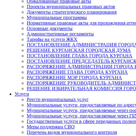
Обжалованные правовые акты
Проекты муниципальных правовых актов
Документы стратегического планирования
Муниципальные программы
Нормативные правовые акты для прохождения атте
Основные документы
Административные регламенты
Тарифы на услуги ЖКХ
ПОСТАНОВЛЕНИЕ АДМИНИСТРАЦИЯ ГОРОДА
РЕШЕНИЕ КУРГАНСКАЯ ГОРОДСКАЯ ДУМА
ПОСТАНОВЛЕНИЕ ГЛАВА ГОРОДА КУРГАНА
ПОСТАНОВЛЕНИЕ ПРЕДСЕДАТЕЛЬ КУРГАНС
РАСПОРЯЖЕНИЕ АДМИНИСТРАЦИИ ГОРОДА 
РАСПОРЯЖЕНИЕ ГЛАВА ГОРОДА КУРГАНА
РАСПОРЯЖЕНИЕ МЭР ГОРОДА КУРГАНА
РАСПОРЯЖЕНИЕ РУКОВОДИТЕЛЬ АДМИНИСТ
РЕШЕНИЕ ИЗБИРАТЕЛЬНАЯ КОМИССИЯ ГОРО
Услуги
Реестр муниципальных услуг
Муниципальные услуги, предоставляемые по адрес
Муниципальные услуги, предоставляемые через пор
Муниципальные услуги, предоставляемые через 
Государственные услуги в сфере переданных полно
Меры поддержки СВО
Перечень видов муниципального контроля