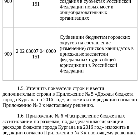
900
создания в субъектах Российской
151
Федерации новых мест в
общеобразовательных
организациях
Субвенции бюджетам городских
округов на составление
(изменение) списков кандидатов в
2 02 03007 04 0000
900
присяжные заседатели
151
федеральных судов общей
юрисдикции в Российской
Федерации
1.5. Уточнить показатели строк и ввести
дополнительно строки в Приложение № 5 «Доходы бюджета
города Кургана на 2016 год», изложив их в редакции согласно
Приложению № 2 к настоящему решению.
1.6. Приложение № 6 «Распределение бюджетных
ассигнований по разделам, подразделам классификации
расходов бюджета города Кургана на 2016 год» изложить в
редакции согласно Приложению № 3 к настоящему решению.