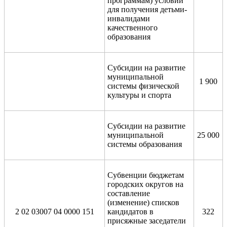
программам) условий
для получения детьми-
инвалидами
качественного
образования
Субсидии на развитие
муниципальной
1 900
системы физической
культуры и спорта
Субсидии на развитие
муниципальной
25 000
системы образования
Субвенции бюджетам
городских округов на
составление
(изменение) списков
2 02 03007 04 0000 151
кандидатов в
322
присяжные заседатели