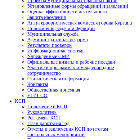
Проекты муниципальных правовых актов
Установленные формы обращений и заявлений
Оценка эффективности деятельности
Защита населения
Антитеррористическая комиссия города Кургана
Полномочия, задачи и функции
Муниципальная служба
Административная реформа
Результаты проверок
Информационные системы
Учрежденные СМИ
Официальные визиты и рабочие поездки
Участие в программах и международное
сотрудничество
Статистическая информация
Контакты
Общественная приемная
ЕГИССО
КСП
Положение о КСП
Руководитель
Регламент КСП
План работы на год
Отчеты и заключения КСП по итогам
контрольных мероприятий