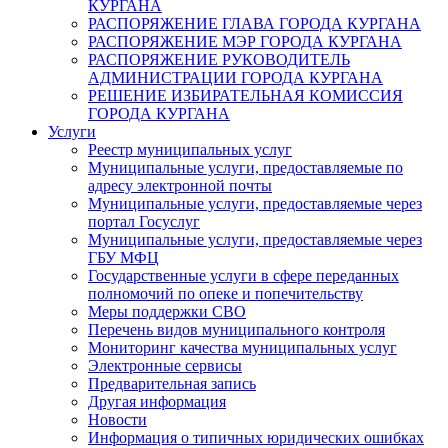
КУРГАНА
РАСПОРЯЖЕНИЕ ГЛАВА ГОРОДА КУРГАНА
РАСПОРЯЖЕНИЕ МЭР ГОРОДА КУРГАНА
РАСПОРЯЖЕНИЕ РУКОВОДИТЕЛЬ
АДМИНИСТРАЦИИ ГОРОДА КУРГАНА
РЕШЕНИЕ ИЗБИРАТЕЛЬНАЯ КОМИССИЯ
ГОРОДА КУРГАНА
Услуги
Реестр муниципальных услуг
Муниципальные услуги, предоставляемые по
адресу электронной почты
Муниципальные услуги, предоставляемые через
портал Госуслуг
Муниципальные услуги, предоставляемые через
ГБУ МФЦ
Государственные услуги в сфере переданных
полномочий по опеке и попечительству
Меры поддержки СВО
Перечень видов муниципального контроля
Мониторинг качества муниципальных услуг
Электронные сервисы
Предварительная запись
Другая информация
Новости
Информация о типичных юридических ошибках