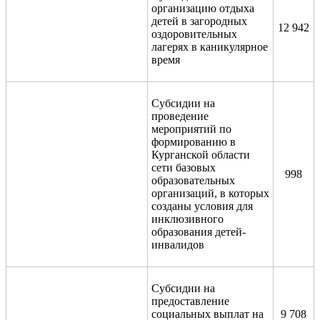
организацию отдыха
детей в загородных
12 942
оздоровительных
лагерях в каникулярное
время
Субсидии на
проведение
мероприятий по
формированию в
Курганской области
сети базовых
998
образовательных
организаций, в которых
созданы условия для
инклюзивного
образования детей-
инвалидов
Субсидии на
предоставление
социальных выплат на
9 708