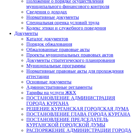
Положение о порядке осуществления
муниципального финансового контроля
Сведения о доходах
Нормативные документы
Специальная оценка условий труда
Кодекс этики и служебного поведения
Документы
Каталог документов
Порядок обжалования
Обжалованные правовые акты
Проекты муниципальных правовых актов
Документы стратегического планирования
Муниципальные программы
Нормативные правовые акты для прохождения
аттестации
Основные документы
Административные регламенты
Тарифы на услуги ЖКХ
ПОСТАНОВЛЕНИЕ АДМИНИСТРАЦИЯ
ГОРОДА КУРГАНА
РЕШЕНИЕ КУРГАНСКАЯ ГОРОДСКАЯ ДУМА
ПОСТАНОВЛЕНИЕ ГЛАВА ГОРОДА КУРГАНА
ПОСТАНОВЛЕНИЕ ПРЕДСЕДАТЕЛЬ
КУРГАНСКОЙ ГОРОДСКОЙ ДУМЫ
РАСПОРЯЖЕНИЕ АДМИНИСТРАЦИИ ГОРОДА