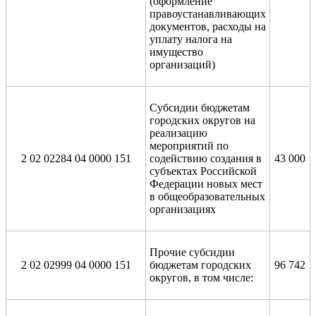
(оформление
правоустанавливающих
документов, расходы на
уплату налога на
имущество
организаций)
Субсидии бюджетам
городских округов на
реализацию
мероприятий по
2 02 02284 04 0000 151
содействию создания в
43 000
субъектах Российской
Федерации новых мест
в общеобразовательных
организациях
Прочие субсидии
2 02 02999 04 0000 151
бюджетам городских
96 742
округов, в том числе: