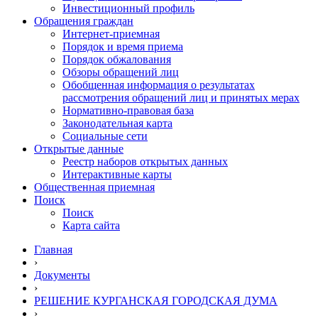
Инвестиционный профиль
Обращения граждан
Интернет-приемная
Порядок и время приема
Порядок обжалования
Обзоры обращений лиц
Обобщенная информация о результатах
рассмотрения обращений лиц и принятых мерах
Нормативно-правовая база
Законодательная карта
Социальные сети
Открытые данные
Реестр наборов открытых данных
Интерактивные карты
Общественная приемная
Поиск
Поиск
Карта сайта
Главная
›
Документы
›
РЕШЕНИЕ КУРГАНСКАЯ ГОРОДСКАЯ ДУМА
›