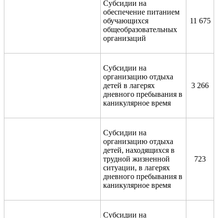
Субсидии на
обеспечение питанием
обучающихся
11 675
общеобразовательных
организаций
Субсидии на
организацию отдыха
детей в лагерях
3 266
дневного пребывания в
каникулярное время
Субсидии на
организацию отдыха
детей, находящихся в
трудной жизненной
723
ситуации, в лагерях
дневного пребывания в
каникулярное время
Субсидии на