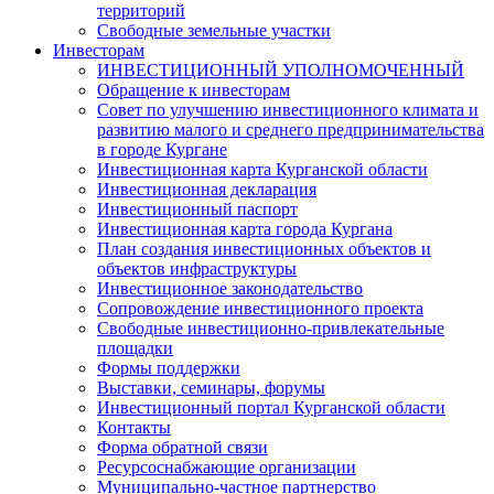
территорий
Свободные земельные участки
Инвесторам
ИНВЕСТИЦИОННЫЙ УПОЛНОМОЧЕННЫЙ
Обращение к инвесторам
Совет по улучшению инвестиционного климата и
развитию малого и среднего предпринимательства
в городе Кургане
Инвестиционная карта Курганской области
Инвестиционная декларация
Инвестиционный паспорт
Инвестиционная карта города Кургана
План создания инвестиционных объектов и
объектов инфраструктуры
Инвестиционное законодательство
Сопровождение инвестиционного проекта
Свободные инвестиционно-привлекательные
площадки
Формы поддержки
Выставки, семинары, форумы
Инвестиционный портал Курганской области
Контакты
Форма обратной связи
Ресурсоснабжающие организации
Муниципально-частное партнерство