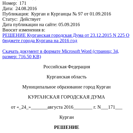
Номер: 171
Дата: 24.08.2016
Публикация: Курган и Курганцы № 97 от 01.09.2016
Статус: Действует
Дата публикации на сайте: 05.09.2016
Вносит изменения в:
РЕШЕНИЕ Курганская городская Дума от 23.12.2015 N 225 О
бюджете города Кургана на 2016 год
Скачать документ в формате Microsoft Word (страниц: 34,
размер: 716.50 KB)
Российская Федерация
Курганская область
Муниципальное образование город Курган
КУРГАНСКАЯ ГОРОДСКАЯ ДУМА
от «_24_»_______августа 2016________ г. N___171___
Курган
РЕШЕНИЕ