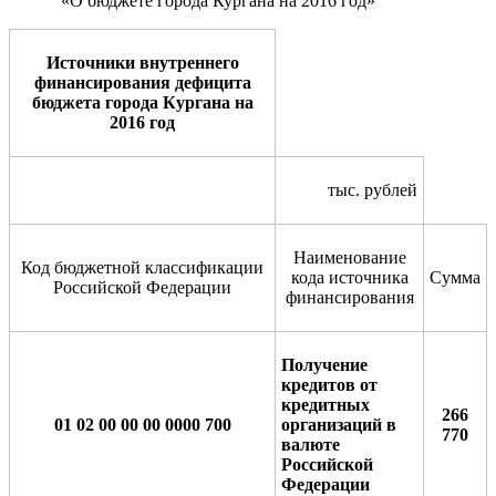
«О бюджете города Кургана на 2016 год»
Источники внутреннего
финансирования дефицита
бюджета города Кургана на
2016 год
тыс. рублей
Наименование
Код бюджетной классификации
кода источника
Сумма
Российской Федерации
финансирования
Получение
кредитов от
кредитных
266
01 02 00 00 00 0000 700
организаций в
770
валюте
Российской
Федерации