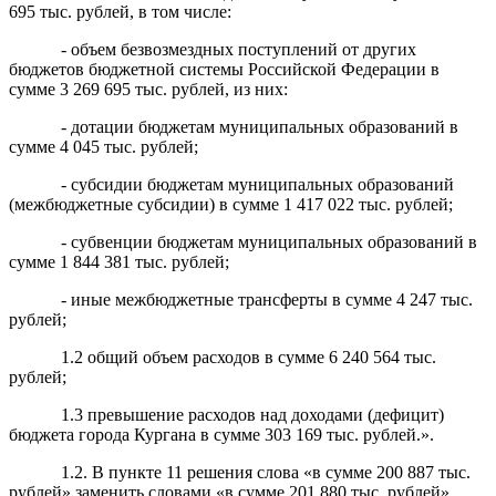
695 тыс. рублей, в том числе:
- объем безвозмездных поступлений от других
бюджетов бюджетной системы Российской Федерации в
сумме 3 269 695 тыс. рублей, из них:
- дотации бюджетам муниципальных образований в
сумме 4 045 тыс. рублей;
- субсидии бюджетам муниципальных образований
(межбюджетные субсидии) в сумме 1 417 022 тыс. рублей;
- субвенции бюджетам муниципальных образований в
сумме 1 844 381 тыс. рублей;
- иные межбюджетные трансферты в сумме 4 247 тыс.
рублей;
1.2 общий объем расходов в сумме 6 240 564 тыс.
рублей;
1.3 превышение расходов над доходами (дефицит)
бюджета города Кургана в сумме 303 169 тыс. рублей.».
1.2. В пункте 11 решения слова «в сумме 200 887 тыс.
рублей» заменить словами «в сумме 201 880 тыс. рублей».