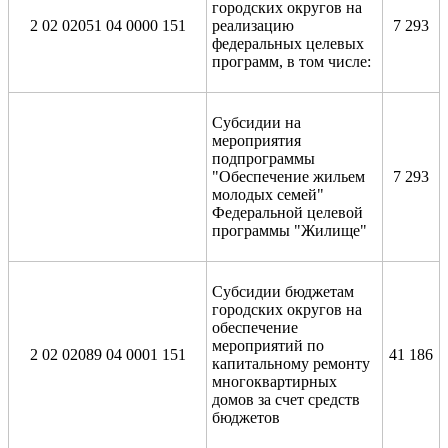
городских округов на
2 02 02051 04 0000 151
реализацию
7 293
федеральных целевых
программ, в том числе:
Субсидии на
мероприятия
подпрограммы
"Обеспечение жильем
7 293
молодых семей"
Федеральной целевой
программы "Жилище"
Субсидии бюджетам
городских округов на
обеспечение
мероприятий по
2 02 02089 04 0001 151
41 186
капитальному ремонту
многоквартирных
домов за счет средств
бюджетов