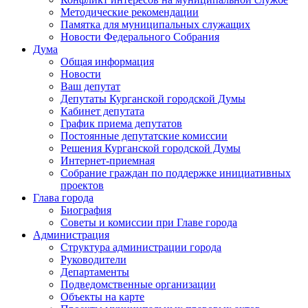
Методические рекомендации
Памятка для муниципальных служащих
Новости Федерального Cобрания
Дума
Общая информация
Новости
Ваш депутат
Депутаты Курганской городской Думы
Кабинет депутата
График приема депутатов
Постоянные депутатские комиссии
Решения Курганской городской Думы
Интернет-приемная
Собрание граждан по поддержке инициативных
проектов
Глава города
Биография
Советы и комиссии при Главе города
Администрация
Структура администрации города
Руководители
Департаменты
Подведомственные организации
Объекты на карте