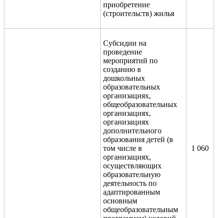
приобретение
(строительств) жилья
Субсидии на
проведение
мероприятий по
созданию в
дошкольных
образовательных
организациях,
общеобразовательных
организациях,
организациях
дополнительного
образования детей (в
том числе в
1 060
организациях,
осуществляющих
образовательную
деятельность по
адаптированным
основным
общеобразовательным