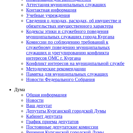
Аттестация муниципальных служащих
Контактная информация
Учебные учреждения
Сведения о доходах, расходах, об имуществе и
обязательствах имущественного характера
Кодексы этики и служебного поведения
муниципальных служащих города Кургана
Комиссии по соблюдению требований к
служебному поведению муниципальных
служащих и урегулированию конфликта
интересов ОМС г. Кургана
Конфликт интересов на муниципальной службе
Методические рекомендации
Памятка для муниципальных служащих
Новости Федерального Cобрания
Дума
Общая информация
Новости
Ваш депутат
Депутаты Курганской городской Думы
Кабинет депутата
График приема депутатов
Постоянные депутатские комиссии
Решения Курганской городской Думы