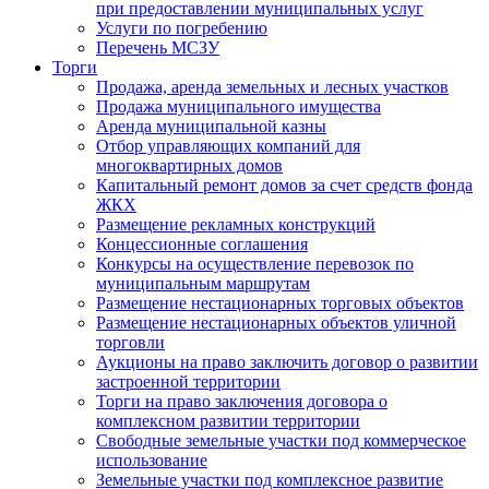
при предоставлении муниципальных услуг
Услуги по погребению
Перечень МСЗУ
Торги
Продажа, аренда земельных и лесных участков
Продажа муниципального имущества
Аренда муниципальной казны
Отбор управляющих компаний для
многоквартирных домов
Капитальный ремонт домов за счет средств фонда
ЖКХ
Размещение рекламных конструкций
Концессионные соглашения
Конкурсы на осуществление перевозок по
муниципальным маршрутам
Размещение нестационарных торговых объектов
Размещение нестационарных объектов уличной
торговли
Аукционы на право заключить договор о развитии
застроенной территории
Торги на право заключения договора о
комплексном развитии территории
Свободные земельные участки под коммерческое
использование
Земельные участки под комплексное развитие