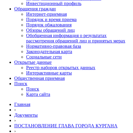
Инвестиционный профиль
Обращения граждан
Интернет-приемная
Порядок и время приема
Порядок обжалования
Обзоры обращений лиц
Обобщенная информация о результатах
рассмотрения обращений лиц и принятых мерах
Нормативно-правовая база
Законодательная карта
Социальные сети
Открытые данные
Реестр наборов открытых данных
Интерактивные карты
Общественная приемная
Поиск
Поиск
Карта сайта
Главная
›
Документы
›
ПОСТАНОВЛЕНИЕ ГЛАВА ГОРОДА КУРГАНА
›