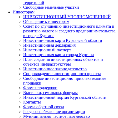
территорий
Свободные земельные участки
Инвесторам
ИНВЕСТИЦИОННЫЙ УПОЛНОМОЧЕННЫЙ
Обращение к инвесторам
Совет по улучшению инвестиционного климата и
развитию малого и среднего предпринимательства
в городе Кургане
Инвестиционная карта Курганской области
Инвестиционная декларация
Инвестиционный паспорт
Инвестиционная карта города Кургана
План создания инвестиционных объектов и
объектов инфраструктуры
Инвестиционное законодательство
Сопровождение инвестиционного проекта
Свободные инвестиционно-привлекательные
площадки
Формы поддержки
Выставки, семинары, форумы
Инвестиционный портал Курганской области
Контакты
Форма обратной связи
Ресурсоснабжающие организации
Муниципально-частное партнерство