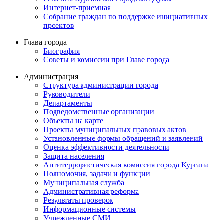
Интернет-приемная
Собрание граждан по поддержке инициативных
проектов
Глава города
Биография
Советы и комиссии при Главе города
Администрация
Структура администрации города
Руководители
Департаменты
Подведомственные организации
Объекты на карте
Проекты муниципальных правовых актов
Установленные формы обращений и заявлений
Оценка эффективности деятельности
Защита населения
Антитеррористическая комиссия города Кургана
Полномочия, задачи и функции
Муниципальная служба
Административная реформа
Результаты проверок
Информационные системы
Учрежденные СМИ