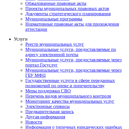
Обжалованные правовые акты
Проекты муниципальных правовых актов
Документы стратегического планирования
Муниципальные программы
Нормативные правовые акты для прохождения
аттестации
Услуги
Реестр муниципальных услуг
Муниципальные услуги, предоставляемые по
адресу электронной почты
Муниципальные услуги, предоставляемые через
портал Госуслуг
Муниципальные услуги, предоставляемые через
ГБУ МФЦ
Государственные услуги в сфере переданных
полномочий по опеке и попечительству
Меры поддержки СВО
Перечень видов муниципального контроля
Мониторинг качества муниципальных услуг
Электронные сервисы
Предварительная запись
Другая информация
Новости
Информация о типичных юридических ошибках