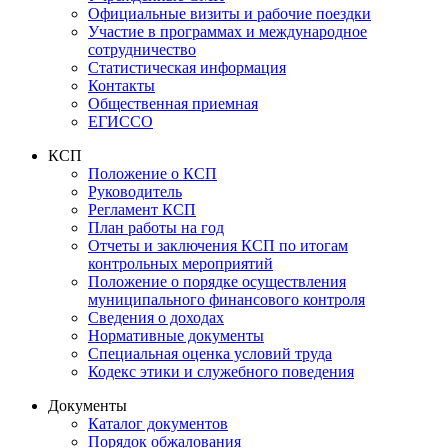
Официальные визиты и рабочие поездки
Участие в программах и международное
сотрудничество
Статистическая информация
Контакты
Общественная приемная
ЕГИССО
КСП
Положение о КСП
Руководитель
Регламент КСП
План работы на год
Отчеты и заключения КСП по итогам
контрольных мероприятий
Положение о порядке осуществления
муниципального финансового контроля
Сведения о доходах
Нормативные документы
Специальная оценка условий труда
Кодекс этики и служебного поведения
Документы
Каталог документов
Порядок обжалования