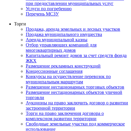
при предоставлении муниципальных услуг
Услуги по погребению
Перечень МСЗУ
Торги
Продажа, аренда земельных и лесных участков
Продажа муниципального имущества
Аренда муниципальной казны
Отбор управляющих компаний для
многоквартирных домов
Капитальный ремонт домов за счет средств фонда
ЖКХ
Размещение рекламных конструкций
Концессионные соглашения
Конкурсы на осуществление перевозок по
муниципальным маршрутам
Размещение нестационарных торговых объектов
Размещение нестационарных объектов уличной
торговли
Аукционы на право заключить договор о развитии
застроенной территории
Торги на право заключения договора о
комплексном развитии территории
Свободные земельные участки под коммерческое
использование