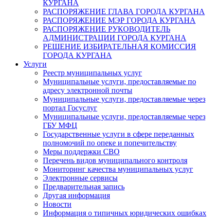
КУРГАНА
РАСПОРЯЖЕНИЕ ГЛАВА ГОРОДА КУРГАНА
РАСПОРЯЖЕНИЕ МЭР ГОРОДА КУРГАНА
РАСПОРЯЖЕНИЕ РУКОВОДИТЕЛЬ
АДМИНИСТРАЦИИ ГОРОДА КУРГАНА
РЕШЕНИЕ ИЗБИРАТЕЛЬНАЯ КОМИССИЯ
ГОРОДА КУРГАНА
Услуги
Реестр муниципальных услуг
Муниципальные услуги, предоставляемые по
адресу электронной почты
Муниципальные услуги, предоставляемые через
портал Госуслуг
Муниципальные услуги, предоставляемые через
ГБУ МФЦ
Государственные услуги в сфере переданных
полномочий по опеке и попечительству
Меры поддержки СВО
Перечень видов муниципального контроля
Мониторинг качества муниципальных услуг
Электронные сервисы
Предварительная запись
Другая информация
Новости
Информация о типичных юридических ошибках