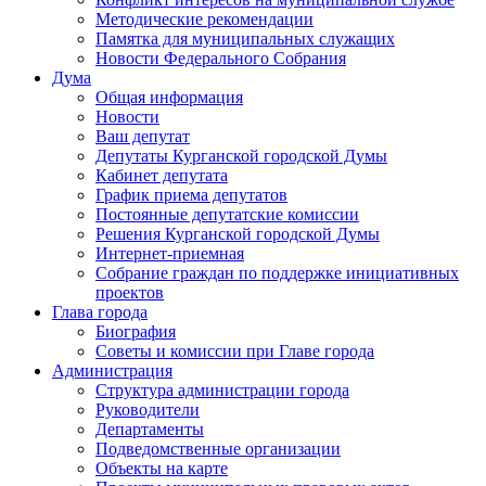
Методические рекомендации
Памятка для муниципальных служащих
Новости Федерального Cобрания
Дума
Общая информация
Новости
Ваш депутат
Депутаты Курганской городской Думы
Кабинет депутата
График приема депутатов
Постоянные депутатские комиссии
Решения Курганской городской Думы
Интернет-приемная
Собрание граждан по поддержке инициативных
проектов
Глава города
Биография
Советы и комиссии при Главе города
Администрация
Структура администрации города
Руководители
Департаменты
Подведомственные организации
Объекты на карте