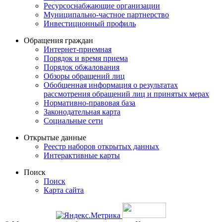
Ресурсоснабжающие организации
Муниципально-частное партнерство
Инвестиционный профиль
Обращения граждан
Интернет-приемная
Порядок и время приема
Порядок обжалования
Обзоры обращений лиц
Обобщенная информация о результатах
рассмотрения обращений лиц и принятых мерах
Нормативно-правовая база
Законодательная карта
Социальные сети
Открытые данные
Реестр наборов открытых данных
Интерактивные карты
Поиск
Поиск
Карта сайта