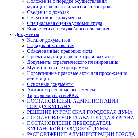
Положение о порядке осуществления
муниципального финансового контроля
Сведения о доходах
Нормативные документы
Специальная оценка условий труда
Кодекс этики и служебного поведения
Документы
Каталог документов
Порядок обжалования
Обжалованные правовые акты
Проекты муниципальных правовых актов
Документы стратегического планирования
Муниципальные программы
Нормативные правовые акты для прохождения
аттестации
Основные документы
Административные регламенты
Тарифы на услуги ЖКХ
ПОСТАНОВЛЕНИЕ АДМИНИСТРАЦИЯ
ГОРОДА КУРГАНА
РЕШЕНИЕ КУРГАНСКАЯ ГОРОДСКАЯ ДУМА
ПОСТАНОВЛЕНИЕ ГЛАВА ГОРОДА КУРГАНА
ПОСТАНОВЛЕНИЕ ПРЕДСЕДАТЕЛЬ
КУРГАНСКОЙ ГОРОДСКОЙ ДУМЫ
РАСПОРЯЖЕНИЕ АДМИНИСТРАЦИИ ГОРОДА