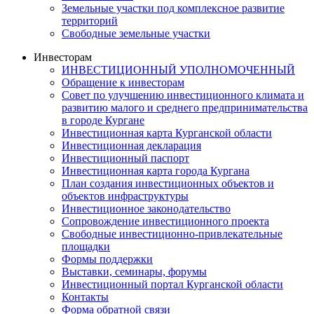
Земельные участки под комплексное развитие
территорий
Свободные земельные участки
Инвесторам
ИНВЕСТИЦИОННЫЙ УПОЛНОМОЧЕННЫЙ
Обращение к инвесторам
Совет по улучшению инвестиционного климата и
развитию малого и среднего предпринимательства
в городе Кургане
Инвестиционная карта Курганской области
Инвестиционная декларация
Инвестиционный паспорт
Инвестиционная карта города Кургана
План создания инвестиционных объектов и
объектов инфраструктуры
Инвестиционное законодательство
Сопровождение инвестиционного проекта
Свободные инвестиционно-привлекательные
площадки
Формы поддержки
Выставки, семинары, форумы
Инвестиционный портал Курганской области
Контакты
Форма обратной связи