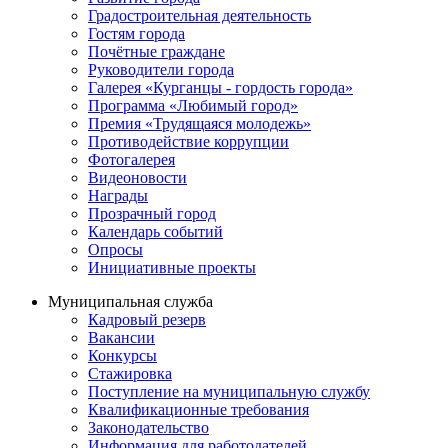
Градостроительная деятельность
Гостям города
Почётные граждане
Руководители города
Галерея «Курганцы - гордость города»
Программа «Любимый город»
Премия «Трудящаяся молодежь»
Противодействие коррупции
Фотогалерея
Видеоновости
Награды
Прозрачный город
Календарь событий
Опросы
Инициативные проекты
Муниципальная служба
Кадровый резерв
Вакансии
Конкурсы
Стажировка
Поступление на муниципальную службу
Квалификационные требования
Законодательство
Информация для работодателей