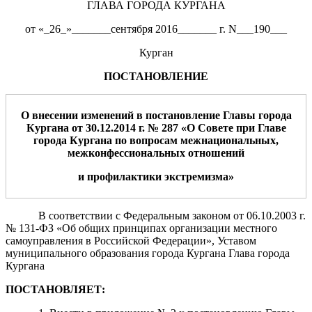
ГЛАВА ГОРОДА КУРГАНА
от «_26_»_______сентября 2016_______ г. N___190___
Курган
ПОСТАНОВЛЕНИЕ
О внесении изменений
в постановление Главы город
а
Кургана
от
30.12.2014
г. №
287 «О Совете при Главе
города Кургана по вопросам межнациональных,
межконфессиональных отношений
и профилактики экстремизма
»
В соответствии с Федеральным законом от 06.10.2003 г.
№ 131-ФЗ «Об общих принципах организации местного
самоуправления в Российской Федерации», Уставом
муниципального образования города Кургана Глава города
Кургана
ПОСТАНОВЛЯЕТ: