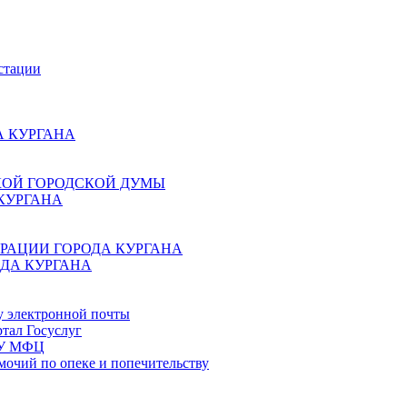
стации
 КУРГАНА
КОЙ ГОРОДСКОЙ ДУМЫ
КУРГАНА
РАЦИИ ГОРОДА КУРГАНА
ДА КУРГАНА
у электронной почты
тал Госуслуг
ГБУ МФЦ
мочий по опеке и попечительству