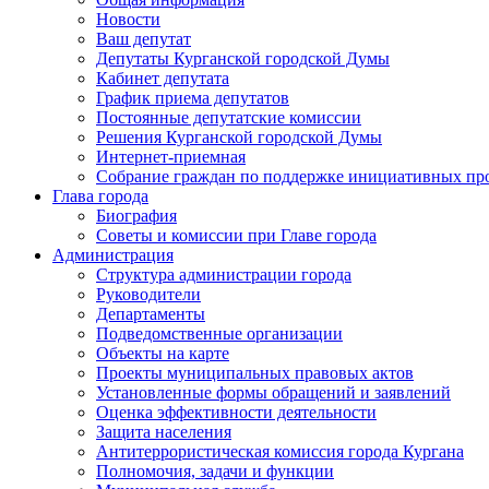
Новости
Ваш депутат
Депутаты Курганской городской Думы
Кабинет депутата
График приема депутатов
Постоянные депутатские комиссии
Решения Курганской городской Думы
Интернет-приемная
Собрание граждан по поддержке инициативных пр
Глава города
Биография
Советы и комиссии при Главе города
Администрация
Структура администрации города
Руководители
Департаменты
Подведомственные организации
Объекты на карте
Проекты муниципальных правовых актов
Установленные формы обращений и заявлений
Оценка эффективности деятельности
Защита населения
Антитеррористическая комиссия города Кургана
Полномочия, задачи и функции