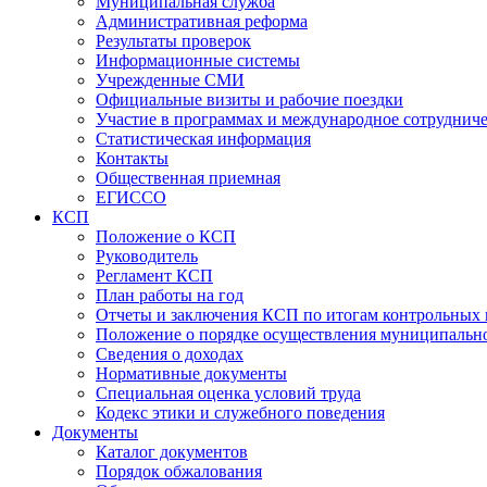
Муниципальная служба
Административная реформа
Результаты проверок
Информационные системы
Учрежденные СМИ
Официальные визиты и рабочие поездки
Участие в программах и международное сотруднич
Статистическая информация
Контакты
Общественная приемная
ЕГИССО
КСП
Положение о КСП
Руководитель
Регламент КСП
План работы на год
Отчеты и заключения КСП по итогам контрольных
Положение о порядке осуществления муниципально
Сведения о доходах
Нормативные документы
Специальная оценка условий труда
Кодекс этики и служебного поведения
Документы
Каталог документов
Порядок обжалования