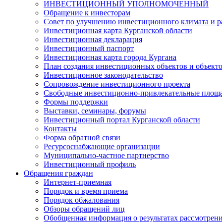
ИНВЕСТИЦИОННЫЙ УПОЛНОМОЧЕННЫЙ
Обращение к инвесторам
Совет по улучшению инвестиционного климата и ра
Инвестиционная карта Курганской области
Инвестиционная декларация
Инвестиционный паспорт
Инвестиционная карта города Кургана
План создания инвестиционных объектов и объект
Инвестиционное законодательство
Сопровождение инвестиционного проекта
Свободные инвестиционно-привлекательные площ
Формы поддержки
Выставки, семинары, форумы
Инвестиционный портал Курганской области
Контакты
Форма обратной связи
Ресурсоснабжающие организации
Муниципально-частное партнерство
Инвестиционный профиль
Обращения граждан
Интернет-приемная
Порядок и время приема
Порядок обжалования
Обзоры обращений лиц
Обобщенная информация о результатах рассмотрен