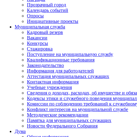
Прозрачный город
Календарь событий
Опросы
Инициативные проекты
Муниципальная служба
Кадровый резерв
Вакансии
Конкурсы
Стажировка
Поступление на муниципальную службу
Квалификационные требования
Законодательство
Информация для работодателей
Аттестация муниципальных служащих
Контактная информация
Учебные учреждения
Сведения о доходах, расходах, об имуществе и обяз
Кодексы этики и служебного поведения муниципал
Комиссии по соблюдению требований к служебном
Конфликт интересов на муниципальной службе
Методические рекомендации
Памятка для муниципальных служащих
Новости Федерального Cобрания
Дума
Общая информация