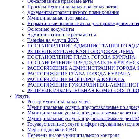
Обжалованные правовые акты
Проекты муниципальных правовых актов
Документы стратегического планирования
Муниципальные программы
Нормативные правовые акты для прохождения атте
Основные документы
Административные регламенты
Тарифы на услуги ЖКХ
ПОСТАНОВЛЕНИЕ АДМИНИСТРАЦИЯ ГОРОДА
РЕШЕНИЕ КУРГАНСКАЯ ГОРОДСКАЯ ДУМА
ПОСТАНОВЛЕНИЕ ГЛАВА ГОРОДА КУРГАНА
ПОСТАНОВЛЕНИЕ ПРЕДСЕДАТЕЛЬ КУРГАНС
РАСПОРЯЖЕНИЕ АДМИНИСТРАЦИИ ГОРОДА 
РАСПОРЯЖЕНИЕ ГЛАВА ГОРОДА КУРГАНА
РАСПОРЯЖЕНИЕ МЭР ГОРОДА КУРГАНА
РАСПОРЯЖЕНИЕ РУКОВОДИТЕЛЬ АДМИНИСТ
РЕШЕНИЕ ИЗБИРАТЕЛЬНАЯ КОМИССИЯ ГОРО
Услуги
Реестр муниципальных услуг
Муниципальные услуги, предоставляемые по адрес
Муниципальные услуги, предоставляемые через пор
Муниципальные услуги, предоставляемые через 
Государственные услуги в сфере переданных полно
Меры поддержки СВО
Перечень видов муниципального контроля