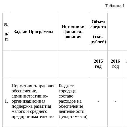
Таблица 1
Объем
№
Источники
средств
Задачи Программы
финанси-
п/
(тыс.
рования
п
рублей)
2015
2016
год
год
Нормативно-правовое
Бюджет
обеспечение,
города (в
административно-
составе
1.
организационная
расходов на
-
-
поддержка развития
обеспечение
малого и среднего
деятельности
предпринимательства
Департамента)