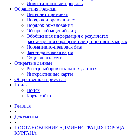
Инвестиционный профиль
Обращения граждан
Интернет-приемная
Порядок и время приема
Порядок обжалования
Обзоры обращений лиц
Обобщенная информация о результатах
рассмотрения обращений лиц и принятых мерах
Нормативно-правовая база
Законодательная карта
Социальные сети
Открытые данные
Реестр наборов открытых данных
Интерактивные карты
Общественная приемная
Поиск
Поиск
Карта сайта
Главная
›
Документы
›
ПОСТАНОВЛЕНИЕ АДМИНИСТРАЦИЯ ГОРОДА
КУРГАНА