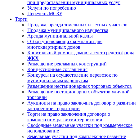
при предоставлении муниципальных услуг
Услуги по погребению
Перечень МСЗУ
Торги
Продажа, аренда земельных и лесных участков
Продажа муниципального имущества
Аренда муниципальной казны
Отбор управляющих компаний для
многоквартирных домов
Капитальный ремонт домов за счет средств фонда
ЖКХ
Размещение рекламных конструкций
Концессионные соглашения
Конкурсы на осуществление перевозок по
муниципальным маршрутам
Размещение нестационарных торговых объектов
Размещение нестационарных объектов уличной
торговли
Аукционы на право заключить договор о развитии
застроенной территории
Торги на право заключения договора о
комплексном развитии территории
Свободные земельные участки под коммерческое
использование
Земельные участки под комплексное развитие