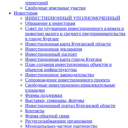
территорий
Свободные земельные участки
Инвесторам
ИНВЕСТИЦИОННЫЙ УПОЛНОМОЧЕННЫЙ
Обращение к инвесторам
Совет по улучшению инвестиционного климата и
развитию малого и среднего предпринимательства
в городе Кургане
Инвестиционная карта Курганской области
Инвестиционная декларация
Инвестиционный паспорт
Инвестиционная карта города Кургана
План создания инвестиционных объектов и
объектов инфраструктуры
Инвестиционное законодательство
Сопровождение инвестиционного проекта
Свободные инвестиционно-привлекательные
площадки
Формы поддержки
Выставки, семинары, форумы
Инвестиционный портал Курганской области
Контакты
Форма обратной связи
Ресурсоснабжающие организации
Муниципально-частное партнерство