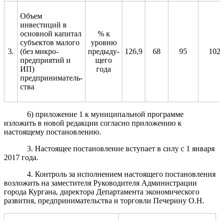
Объем
инвестиций в
основной капитал
% к
субъектов малого
уровню
3.
(без микро-
предыду-
126,9
68
95
10
предприятий и
щего
ИП)
года
предприниматель-
ства
6) приложение 1 к муниципальной программе
изложить в новой редакции согласно приложению к
настоящему постановлению.
3. Настоящее постановление вступает в силу с 1 января
2017 года.
4. Контроль за исполнением настоящего постановления
возложить на заместителя Руководителя Администрации
города Кургана, директора Департамента экономического
развития, предпринимательства и торговли Печерину О.Н.