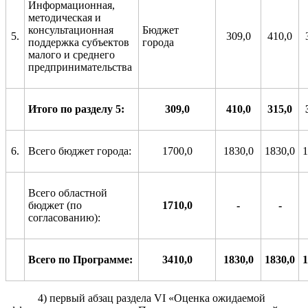
Информационная,
методическая и
консультационная
Бюджет
5.
309,0
410,0
поддержка субъектов
города
малого и среднего
предпринимательства
Итого по разделу 5:
309,0
410
,0
315,0
6.
Всего бюджет города:
1700,0
1830,0
1830,0
1
Всего областной
бюджет (по
1710,0
-
-
согласованию):
Всего по Программе:
3410,0
1830,0
1830,0
1
4) первый абзац раздела VI «Оценка ожидаемой