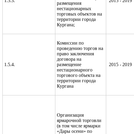
1.5.3.
2015 - 2019
размещения
нестационарных
торговых объектов на
территории города
Кургана;
Комиссии по
проведению торгов на
право заключения
договора на
1.5.4.
размещение
2015 - 2019
нестационарного
торгового объекта на
территории города
Кургана
Организация
ярмарочной торговли
(в том числе ярмарки
«Дары осени» по