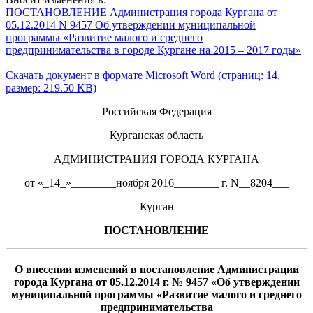
ПОСТАНОВЛЕНИЕ Администрация города Кургана от
05.12.2014 N 9457 Об утверждении муниципальной
программы «Развитие малого и среднего
предпринимательства в городе Кургане на 2015 – 2017 годы»
Скачать документ в формате Microsoft Word (страниц: 14,
размер: 219.50 KB)
Российская Федерация
Курганская область
АДМИНИСТРАЦИЯ ГОРОДА КУРГАНА
от «_14_»________ноября 2016________ г. N__8204___
Курган
ПОСТАНОВЛЕНИЕ
О внесении изменени
й
в постановление Адм
инистрации
города Кургана от
05.12.2014
г
.
№
9457
«Об утверждении
муниципальной
программы «Развитие малого и среднего
предпринимательства