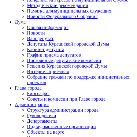
Методические рекомендации
Памятка для муниципальных служащих
Новости Федерального Cобрания
Дума
Общая информация
Новости
Ваш депутат
Депутаты Курганской городской Думы
Кабинет депутата
График приема депутатов
Постоянные депутатские комиссии
Решения Курганской городской Думы
Интернет-приемная
Собрание граждан по поддержке инициативных
проектов
Глава города
Биография
Советы и комиссии при Главе города
Администрация
Структура администрации города
Руководители
Департаменты
Подведомственные организации
Объекты на карте