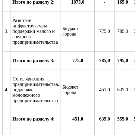
Итого по разделу 2:
1875,0
-
165,0
Развитие
инфраструктуры
Бюджет
3.
поддержки малого и
775,0
785,0
города
среднего
предпринимательства
Итого по разделу 3:
775,0
785,0
795,0
Популяризация
предпринимательства,
Бюджет
4.
поддержка
451,0
635,0
города
молодежного
предпринимательства
Итого по разделу 4:
451,0
635
,0
555,
0