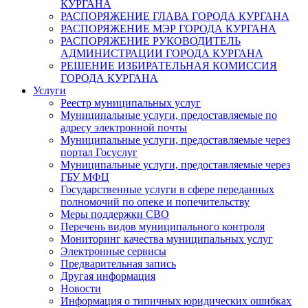
КУРГАНА
РАСПОРЯЖЕНИЕ ГЛАВА ГОРОДА КУРГАНА
РАСПОРЯЖЕНИЕ МЭР ГОРОДА КУРГАНА
РАСПОРЯЖЕНИЕ РУКОВОДИТЕЛЬ
АДМИНИСТРАЦИИ ГОРОДА КУРГАНА
РЕШЕНИЕ ИЗБИРАТЕЛЬНАЯ КОМИССИЯ
ГОРОДА КУРГАНА
Услуги
Реестр муниципальных услуг
Муниципальные услуги, предоставляемые по
адресу электронной почты
Муниципальные услуги, предоставляемые через
портал Госуслуг
Муниципальные услуги, предоставляемые через
ГБУ МФЦ
Государственные услуги в сфере переданных
полномочий по опеке и попечительству
Меры поддержки СВО
Перечень видов муниципального контроля
Мониторинг качества муниципальных услуг
Электронные сервисы
Предварительная запись
Другая информация
Новости
Информация о типичных юридических ошибках