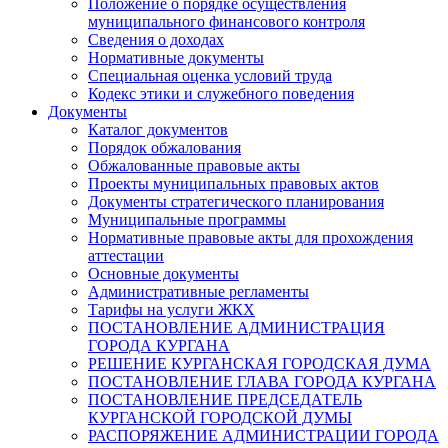
Положение о порядке осуществления
муниципального финансового контроля
Сведения о доходах
Нормативные документы
Специальная оценка условий труда
Кодекс этики и служебного поведения
Документы
Каталог документов
Порядок обжалования
Обжалованные правовые акты
Проекты муниципальных правовых актов
Документы стратегического планирования
Муниципальные программы
Нормативные правовые акты для прохождения
аттестации
Основные документы
Административные регламенты
Тарифы на услуги ЖКХ
ПОСТАНОВЛЕНИЕ АДМИНИСТРАЦИЯ
ГОРОДА КУРГАНА
РЕШЕНИЕ КУРГАНСКАЯ ГОРОДСКАЯ ДУМА
ПОСТАНОВЛЕНИЕ ГЛАВА ГОРОДА КУРГАНА
ПОСТАНОВЛЕНИЕ ПРЕДСЕДАТЕЛЬ
КУРГАНСКОЙ ГОРОДСКОЙ ДУМЫ
РАСПОРЯЖЕНИЕ АДМИНИСТРАЦИИ ГОРОДА