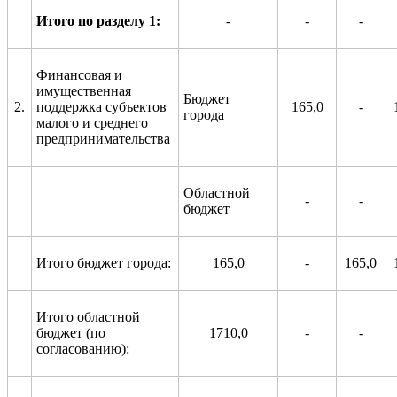
Итого по разделу 1:
-
-
-
Финансовая и
имущественная
Бюджет
2.
поддержка субъектов
165,0
-
города
малого и среднего
предпринимательства
Областной
-
-
бюджет
Итого бюджет города:
165,0
-
165,0
Итого областной
бюджет (по
1710,0
-
-
согласованию):