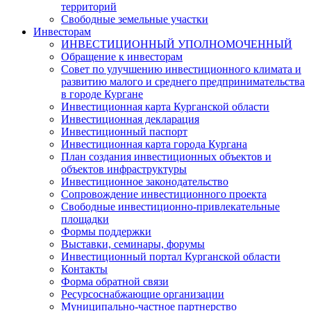
территорий
Свободные земельные участки
Инвесторам
ИНВЕСТИЦИОННЫЙ УПОЛНОМОЧЕННЫЙ
Обращение к инвесторам
Совет по улучшению инвестиционного климата и
развитию малого и среднего предпринимательства
в городе Кургане
Инвестиционная карта Курганской области
Инвестиционная декларация
Инвестиционный паспорт
Инвестиционная карта города Кургана
План создания инвестиционных объектов и
объектов инфраструктуры
Инвестиционное законодательство
Сопровождение инвестиционного проекта
Свободные инвестиционно-привлекательные
площадки
Формы поддержки
Выставки, семинары, форумы
Инвестиционный портал Курганской области
Контакты
Форма обратной связи
Ресурсоснабжающие организации
Муниципально-частное партнерство