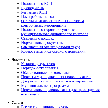
Положение о КСП
Руководитель
Регламент КСП
План работы на год
Отчеты и заключения КСП по итогам
контрольных мероприятий
Положение о порядке осуществления
муниципального финансового контроля
Сведения о доходах
Нормативные документы
Специальная оценка условий труда
Кодекс этики и служебного поведения
Документы
Каталог документов
Порядок обжалования
Обжалованные правовые акты
Проекты муниципальных правовых актов
Документы стратегического планирования
Муниципальные программы
Нормативные правовые акты для прохождения
аттестации
Услуги
Реестр муниципальных услуг