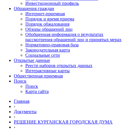
Инвестиционный профиль
Обращения граждан
Интернет-приемная
Порядок и время приема
Порядок обжалования
Обзоры обращений лиц
Обобщенная информация о результатах
рассмотрения обращений лиц и принятых мерах
Нормативно-правовая база
Законодательная карта
Социальные сети
Открытые данные
Реестр наборов открытых данных
Интерактивные карты
Общественная приемная
Поиск
Поиск
Карта сайта
Главная
›
Документы
›
РЕШЕНИЕ КУРГАНСКАЯ ГОРОДСКАЯ ДУМА
›