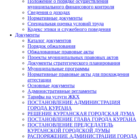
Положение о порядке осуществления
муниципального финансового контроля
Сведения о доходах
Нормативные документы
Специальная оценка условий труда
Кодекс этики и служебного поведения
Документы
Каталог документов
Порядок обжалования
Обжалованные правовые акты
Проекты муниципальных правовых актов
Документы стратегического планирования
Муниципальные программы
Нормативные правовые акты для прохождения
аттестации
Основные документы
Административные регламенты
Тарифы на услуги ЖКХ
ПОСТАНОВЛЕНИЕ АДМИНИСТРАЦИЯ
ГОРОДА КУРГАНА
РЕШЕНИЕ КУРГАНСКАЯ ГОРОДСКАЯ ДУМА
ПОСТАНОВЛЕНИЕ ГЛАВА ГОРОДА КУРГАНА
ПОСТАНОВЛЕНИЕ ПРЕДСЕДАТЕЛЬ
КУРГАНСКОЙ ГОРОДСКОЙ ДУМЫ
РАСПОРЯЖЕНИЕ АДМИНИСТРАЦИИ ГОРОДА