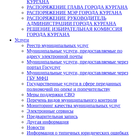
КУРГАНА
РАСПОРЯЖЕНИЕ ГЛАВА ГОРОДА КУРГАНА
РАСПОРЯЖЕНИЕ МЭР ГОРОДА КУРГАНА
РАСПОРЯЖЕНИЕ РУКОВОДИТЕЛЬ
АДМИНИСТРАЦИИ ГОРОДА КУРГАНА
РЕШЕНИЕ ИЗБИРАТЕЛЬНАЯ КОМИССИЯ
ГОРОДА КУРГАНА
Услуги
Реестр муниципальных услуг
Муниципальные услуги, предоставляемые по
адресу электронной почты
Муниципальные услуги, предоставляемые через
портал Госуслуг
Муниципальные услуги, предоставляемые через
ГБУ МФЦ
Государственные услуги в сфере переданных
полномочий по опеке и попечительству
Меры поддержки СВО
Перечень видов муниципального контроля
Мониторинг качества муниципальных услуг
Электронные сервисы
Предварительная запись
Другая информация
Новости
Информация о типичных юридических ошибках