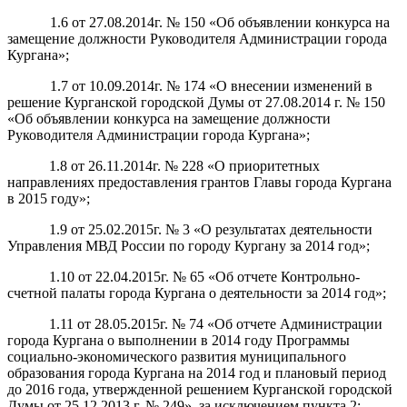
1.6 от 27.08.2014г. № 150
«Об объявлении конкурса на
замещение должности Руководителя Администрации города
Кургана»;
1.7 от 10.09.2014г. № 174 «О внесении изменений в
решение Курганской городской Думы от 27.08.2014 г. № 150
«Об объявлении конкурса на замещение должности
Руководителя Администрации города Кургана»;
1.8 от 26.11.2014г. № 228 «О приоритетных
направлениях предоставления грантов Главы города Кургана
в 2015 году»;
1.9 от 25.02.2015г. № 3 «О результатах деятельности
Управления МВД России по городу Кургану за 2014 год»;
1.10 от 22.04.2015г. № 65 «Об отчете Контрольно-
счетной палаты города Кургана о деятельности за 2014 год»;
1.11 от 28.05.2015г. № 74 «Об отчете Администрации
города Кургана о выполнении в 2014 году Программы
социально-экономического развития муниципального
образования города Кургана на 2014 год и плановый период
до 2016 года, утвержденной решением Курганской городской
Думы от 25.12.2013 г. № 249», за исключением пункта 2;