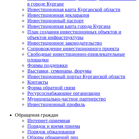
в городе Кургане
Инвестиционная карта Курганской области
Инвестиционная декларация
Инвестиционный паспорт
Инвестиционная карта города Кургана
План создания инвестиционных объектов и
объектов инфраструктуры
Инвестиционное законодательство
Сопровождение инвестиционного проекта
Свободные инвестиционно-привлекательные
площадки
Формы поддержки
Выставки, семинары, форумы
Инвестиционный портал Курганской области
Контакты
Форма обратной связи
Ресурсоснабжающие организации
Муниципально-частное партнерство
Инвестиционный профиль
Обращения граждан
Интернет-приемная
Порядок и время приема
Порядок обжалования
Обзоры обращений лиц