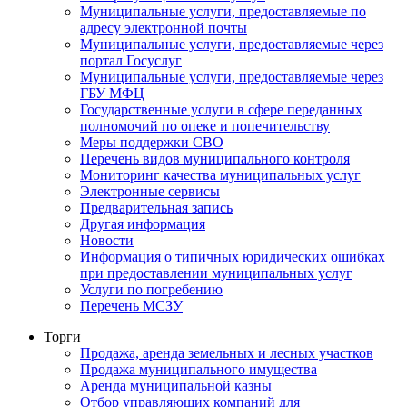
Муниципальные услуги, предоставляемые по
адресу электронной почты
Муниципальные услуги, предоставляемые через
портал Госуслуг
Муниципальные услуги, предоставляемые через
ГБУ МФЦ
Государственные услуги в сфере переданных
полномочий по опеке и попечительству
Меры поддержки СВО
Перечень видов муниципального контроля
Мониторинг качества муниципальных услуг
Электронные сервисы
Предварительная запись
Другая информация
Новости
Информация о типичных юридических ошибках
при предоставлении муниципальных услуг
Услуги по погребению
Перечень МСЗУ
Торги
Продажа, аренда земельных и лесных участков
Продажа муниципального имущества
Аренда муниципальной казны
Отбор управляющих компаний для