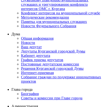
служебному поведению муниципальных
служащих и урегулированию конфликта
интересов ОМС г. Кургана
Конфликт интересов на муниципальной службе
Методические рекомендации
Памятка для муниципальных служащих
Новости Федерального Cобрания
Дума
Общая информация
Новости
Ваш депутат
Депутаты Курганской городской Думы
Кабинет депутата
График приема депутатов
Постоянные депутатские комиссии
Решения Курганской городской Думы
Интернет-приемная
Собрание граждан по поддержке инициативных
проектов
Глава города
Биография
Советы и комиссии при Главе города
Администрация