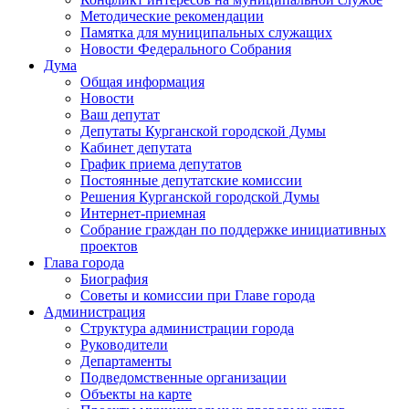
Методические рекомендации
Памятка для муниципальных служащих
Новости Федерального Cобрания
Дума
Общая информация
Новости
Ваш депутат
Депутаты Курганской городской Думы
Кабинет депутата
График приема депутатов
Постоянные депутатские комиссии
Решения Курганской городской Думы
Интернет-приемная
Собрание граждан по поддержке инициативных
проектов
Глава города
Биография
Советы и комиссии при Главе города
Администрация
Структура администрации города
Руководители
Департаменты
Подведомственные организации
Объекты на карте