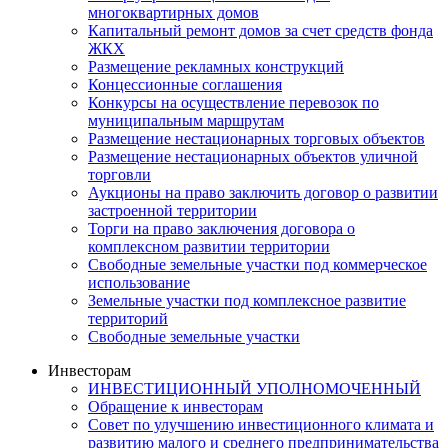
многоквартирных домов
Капитальный ремонт домов за счет средств фонда
ЖКХ
Размещение рекламных конструкций
Концессионные соглашения
Конкурсы на осуществление перевозок по
муниципальным маршрутам
Размещение нестационарных торговых объектов
Размещение нестационарных объектов уличной
торговли
Аукционы на право заключить договор о развитии
застроенной территории
Торги на право заключения договора о
комплексном развитии территории
Свободные земельные участки под коммерческое
использование
Земельные участки под комплексное развитие
территорий
Свободные земельные участки
Инвесторам
ИНВЕСТИЦИОННЫЙ УПОЛНОМОЧЕННЫЙ
Обращение к инвесторам
Совет по улучшению инвестиционного климата и
развитию малого и среднего предпринимательства