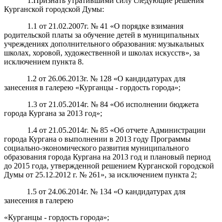
1.Признать утратившими силу следующие решения
Курганской городской Думы:
1.1 от 21.02.2007г. № 41 «О порядке взимания
родительской платы за обучение детей в муниципальных
учреждениях дополнительного образования: музыкальных
школах, хоровой, художественной и школах искусств», за
исключением пункта 8.
1.2 от 26.06.2013г. № 128 «О кандидатурах для
занесения в галерею «Курганцы - гордость города»;
1.3 от 21.05.2014г. № 84
«Об исполнении бюджета
города Кургана за 2013 год»;
1.4 от 21.05.2014г. № 85 «Об отчете Администрации
города Кургана о выполнении в 2013 году Программы
социально-экономического развития муниципального
образования города Кургана на 2013 год и плановый период
до 2015 года, утвержденной решением Курганской городской
Думы от 25.12.2012 г. № 261», за исключением пункта 2;
1.5 от 24.06.2014г. № 134
«О кандидатурах для
занесения в галерею
«Курганцы - гордость города»;