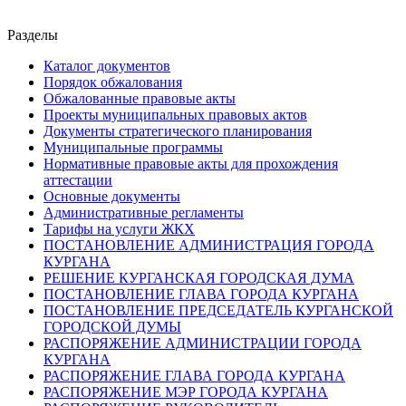
Разделы
Каталог документов
Порядок обжалования
Обжалованные правовые акты
Проекты муниципальных правовых актов
Документы стратегического планирования
Муниципальные программы
Нормативные правовые акты для прохождения
аттестации
Основные документы
Административные регламенты
Тарифы на услуги ЖКХ
ПОСТАНОВЛЕНИЕ АДМИНИСТРАЦИЯ ГОРОДА
КУРГАНА
РЕШЕНИЕ КУРГАНСКАЯ ГОРОДСКАЯ ДУМА
ПОСТАНОВЛЕНИЕ ГЛАВА ГОРОДА КУРГАНА
ПОСТАНОВЛЕНИЕ ПРЕДСЕДАТЕЛЬ КУРГАНСКОЙ
ГОРОДСКОЙ ДУМЫ
РАСПОРЯЖЕНИЕ АДМИНИСТРАЦИИ ГОРОДА
КУРГАНА
РАСПОРЯЖЕНИЕ ГЛАВА ГОРОДА КУРГАНА
РАСПОРЯЖЕНИЕ МЭР ГОРОДА КУРГАНА