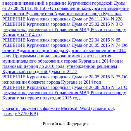
внесении изменений в решение Курганской городской Думы
от 27.08.2014 г. № 150 «Об объявлении конкурса на замещение
должности Руководителя Администрации города Кургана»
РЕШЕНИЕ Курганская городская Дума от 26.11.2014 N 228
РЕШЕНИЕ Курганская городская Дума от 25.02.2015 N 3 О
результатах деятельности Управления МВД России по городу
Кургану за 2014 год
РЕШЕНИЕ Курганская городская Дума от 22.04.2015 N 65
РЕШЕНИЕ Курганская городская Дума от 28.05.2015 N 74 Об
отчете Администрации города Кургана о выполнении в 2014
году Программы социально-экономического развития
муниципального образования города Кургана на 2014 год и
плановый период до 2016 года, утвержденной решением
Курганской городской Думы от 25.12
РЕШЕНИЕ Курганская городская Дума от 28.05.2015 N 75 Об
исполнении бюджета города Кургана за 2014 год
РЕШЕНИЕ Курганская городская Дума от 26.08.2015 N 121 О
результатах деятельности Управления МВД России по городу
Кургану за первое полугодие 2015 года
Скачать документ в формате Microsoft Word (страниц: 3,
размер: 37.50 KB)
Российская Федерация