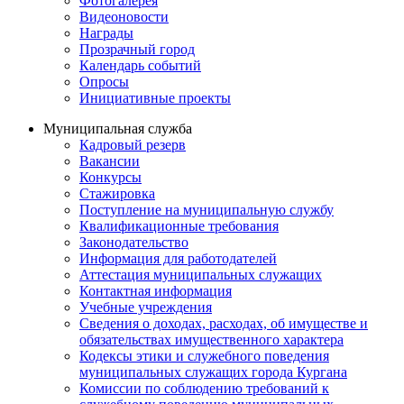
Фотогалерея
Видеоновости
Награды
Прозрачный город
Календарь событий
Опросы
Инициативные проекты
Муниципальная служба
Кадровый резерв
Вакансии
Конкурсы
Стажировка
Поступление на муниципальную службу
Квалификационные требования
Законодательство
Информация для работодателей
Аттестация муниципальных служащих
Контактная информация
Учебные учреждения
Сведения о доходах, расходах, об имуществе и
обязательствах имущественного характера
Кодексы этики и служебного поведения
муниципальных служащих города Кургана
Комиссии по соблюдению требований к