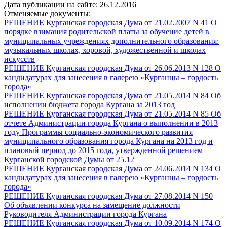
Дата публикации на сайте: 26.12.2016
Отменяемые документы:
РЕШЕНИЕ Курганская городская Дума от 21.02.2007 N 41 О
порядке взимания родительской платы за обучение детей в
муниципальных учреждениях дополнительного образования:
музыкальных школах, хоровой, художественной и школах
искусств
РЕШЕНИЕ Курганская городская Дума от 26.06.2013 N 128 О
кандидатурах для занесения в галерею «Курганцы – гордость
города»
РЕШЕНИЕ Курганская городская Дума от 21.05.2014 N 84 Об
исполнении бюджета города Кургана за 2013 год
РЕШЕНИЕ Курганская городская Дума от 21.05.2014 N 85 Об
отчете Администрации города Кургана о выполнении в 2013
году Программы социально-экономического развития
муниципального образования города Кургана на 2013 год и
плановый период до 2015 года, утвержденной решением
Курганской городской Думы от 25.12
РЕШЕНИЕ Курганская городская Дума от 24.06.2014 N 134 О
кандидатурах для занесения в галерею «Курганцы – гордость
города»
РЕШЕНИЕ Курганская городская Дума от 27.08.2014 N 150
Об объявлении конкурса на замещение должности
Руководителя Администрации города Кургана
РЕШЕНИЕ Курганская городская Дума от 10.09.2014 N 174 О