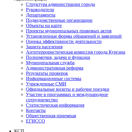
Структура администрации города
Руководители
Департаменты
Подведомственные организации
Объекты на карте
Проекты муниципальных правовых актов
Установленные формы обращений и заявлений
Оценка эффективности деятельности
Защита населения
Антитеррористическая комиссия города Кургана
Полномочия, задачи и функции
Муниципальная служба
Административная реформа
Результаты проверок
Информационные системы
Учрежденные СМИ
Официальные визиты и рабочие поездки
Участие в программах и международное
сотрудничество
Статистическая информация
Контакты
Общественная приемная
ЕГИССО
КСП