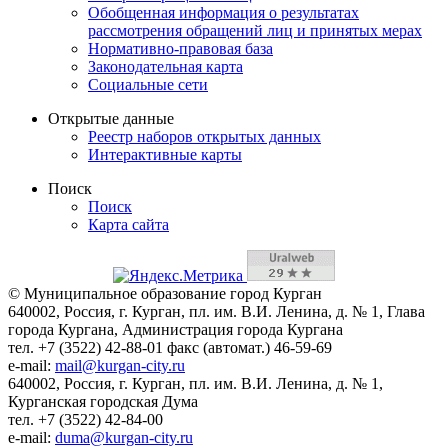
Обобщенная информация о результатах
рассмотрения обращений лиц и принятых мерах
Нормативно-правовая база
Законодательная карта
Социальные сети
Открытые данные
Реестр наборов открытых данных
Интерактивные карты
Поиск
Поиск
Карта сайта
© Муниципальное образование город Курган
640002, Россия, г. Курган, пл. им. В.И. Ленина, д. № 1, Глава
города Кургана, Администрация города Кургана
тел. +7 (3522) 42-88-01 факс (автомат.) 46-59-69
e-mail:
mail@kurgan-city.ru
640002, Россия, г. Курган, пл. им. В.И. Ленина, д. № 1,
Курганская городская Дума
тел. +7 (3522) 42-84-00
e-mail:
duma@kurgan-city.ru