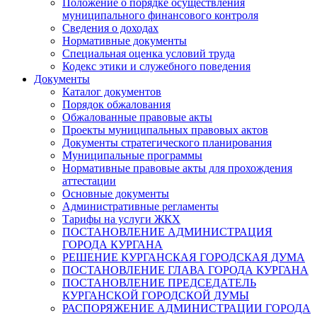
Положение о порядке осуществления
муниципального финансового контроля
Сведения о доходах
Нормативные документы
Специальная оценка условий труда
Кодекс этики и служебного поведения
Документы
Каталог документов
Порядок обжалования
Обжалованные правовые акты
Проекты муниципальных правовых актов
Документы стратегического планирования
Муниципальные программы
Нормативные правовые акты для прохождения
аттестации
Основные документы
Административные регламенты
Тарифы на услуги ЖКХ
ПОСТАНОВЛЕНИЕ АДМИНИСТРАЦИЯ
ГОРОДА КУРГАНА
РЕШЕНИЕ КУРГАНСКАЯ ГОРОДСКАЯ ДУМА
ПОСТАНОВЛЕНИЕ ГЛАВА ГОРОДА КУРГАНА
ПОСТАНОВЛЕНИЕ ПРЕДСЕДАТЕЛЬ
КУРГАНСКОЙ ГОРОДСКОЙ ДУМЫ
РАСПОРЯЖЕНИЕ АДМИНИСТРАЦИИ ГОРОДА