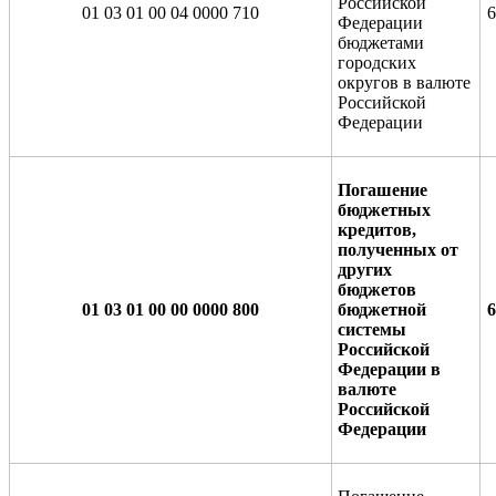
Российской
01 03 01 00 04 0000 710
6
Федерации
бюджетами
городских
округов в валюте
Российской
Федерации
Погашение
бюджетных
кредитов,
полученных от
других
бюджетов
01 03 01 00 00 0000 800
бюджетной
6
системы
Российской
Федерации в
валюте
Российской
Федерации