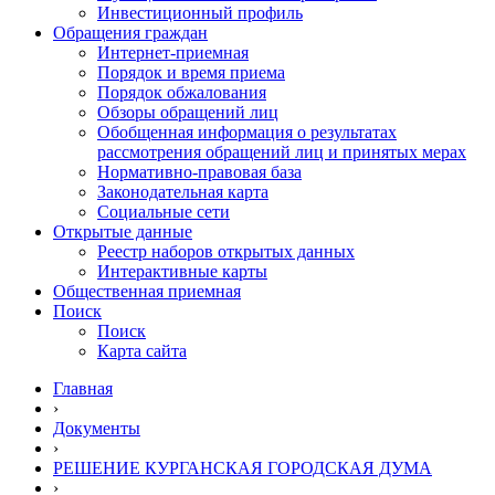
Инвестиционный профиль
Обращения граждан
Интернет-приемная
Порядок и время приема
Порядок обжалования
Обзоры обращений лиц
Обобщенная информация о результатах
рассмотрения обращений лиц и принятых мерах
Нормативно-правовая база
Законодательная карта
Социальные сети
Открытые данные
Реестр наборов открытых данных
Интерактивные карты
Общественная приемная
Поиск
Поиск
Карта сайта
Главная
›
Документы
›
РЕШЕНИЕ КУРГАНСКАЯ ГОРОДСКАЯ ДУМА
›