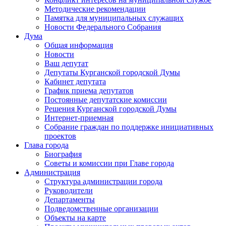
Методические рекомендации
Памятка для муниципальных служащих
Новости Федерального Cобрания
Дума
Общая информация
Новости
Ваш депутат
Депутаты Курганской городской Думы
Кабинет депутата
График приема депутатов
Постоянные депутатские комиссии
Решения Курганской городской Думы
Интернет-приемная
Собрание граждан по поддержке инициативных
проектов
Глава города
Биография
Советы и комиссии при Главе города
Администрация
Структура администрации города
Руководители
Департаменты
Подведомственные организации
Объекты на карте