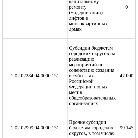
капитальному
ремонту
0
(модернизации)
лифтов в
многоквартирных
домах
Субсидии бюджетам
городских округов на
реализацию
мероприятий по
содействию создания
2 02 02284 04 0000 151
в субъектах
47 000
Российской
Федерации новых
мест в
общеобразовательных
организациях
Прочие субсидии
2 02 02999 04 0000 151
бюджетам городских
99 145
округов, в том числе: