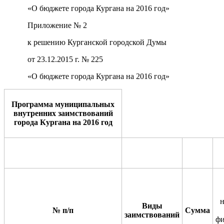
«О бюджете города Кургана на 2016 год»
Приложение № 2
к решению Курганской городской Думы
от 23.12.2015 г. № 225
«О бюджете города Кургана на 2016 год»
Программа муниципальных
внутренних заимствований
города Кургана на 2016 год
Виды
№ п/п
Сумма
заимствований
фи