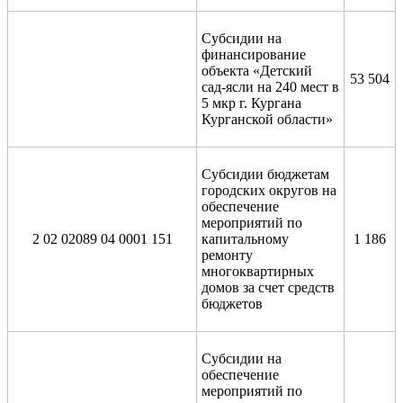
Субсидии на
финансирование
объекта «Детский
53 504
сад-ясли на 240 мест в
5 мкр г. Кургана
Курганской области»
Субсидии бюджетам
городских округов на
обеспечение
мероприятий по
2 02 02089 04 0001 151
капитальному
1 186
ремонту
многоквартирных
домов за счет средств
бюджетов
Субсидии на
обеспечение
мероприятий по