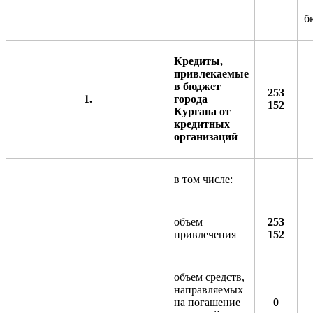
б
Кредиты,
привлекаемые
в бюджет
253
1.
города
152
Кургана от
кредитных
организаций
в том числе:
объем
253
привлечения
152
объем средств,
направляемых
на погашение
0