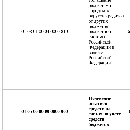
Погашение
бюджетами
городских
округов кредитов
от других
бюджетов
01 03 01 00 04 0000 810
бюджетной
6
системы
Российской
Федерации в
валюте
Российской
Федерации
Изменение
остатков
средств на
01 05 00 00 00 0000 000
3
счетах по учету
средств
бюджетов