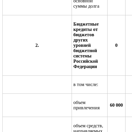
основной
суммы долга
Бюджетные
кредиты от
бюджетов
других
2.
уровней
0
бюджетной
системы
Российской
Федерации
в том числе:
объем
60 000
привлечения
объем средств,
направляемых