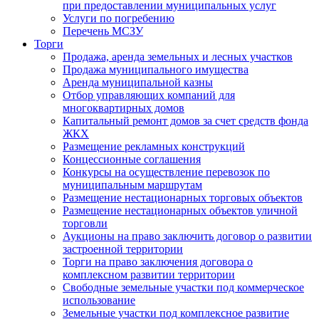
при предоставлении муниципальных услуг
Услуги по погребению
Перечень МСЗУ
Торги
Продажа, аренда земельных и лесных участков
Продажа муниципального имущества
Аренда муниципальной казны
Отбор управляющих компаний для
многоквартирных домов
Капитальный ремонт домов за счет средств фонда
ЖКХ
Размещение рекламных конструкций
Концессионные соглашения
Конкурсы на осуществление перевозок по
муниципальным маршрутам
Размещение нестационарных торговых объектов
Размещение нестационарных объектов уличной
торговли
Аукционы на право заключить договор о развитии
застроенной территории
Торги на право заключения договора о
комплексном развитии территории
Свободные земельные участки под коммерческое
использование
Земельные участки под комплексное развитие