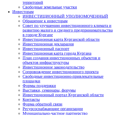
территорий
Свободные земельные участки
Инвесторам
ИНВЕСТИЦИОННЫЙ УПОЛНОМОЧЕННЫЙ
Обращение к инвесторам
Совет по улучшению инвестиционного климата и
развитию малого и среднего предпринимательства
в городе Кургане
Инвестиционная карта Курганской области
Инвестиционная декларация
Инвестиционный паспорт
Инвестиционная карта города Кургана
План создания инвестиционных объектов и
объектов инфраструктуры
Инвестиционное законодательство
Сопровождение инвестиционного проекта
Свободные инвестиционно-привлекательные
площадки
Формы поддержки
Выставки, семинары, форумы
Инвестиционный портал Курганской области
Контакты
Форма обратной связи
Ресурсоснабжающие организации
Муниципально-частное партнерство