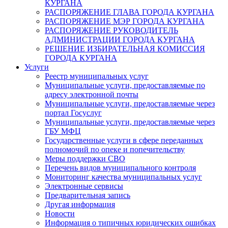
КУРГАНА
РАСПОРЯЖЕНИЕ ГЛАВА ГОРОДА КУРГАНА
РАСПОРЯЖЕНИЕ МЭР ГОРОДА КУРГАНА
РАСПОРЯЖЕНИЕ РУКОВОДИТЕЛЬ
АДМИНИСТРАЦИИ ГОРОДА КУРГАНА
РЕШЕНИЕ ИЗБИРАТЕЛЬНАЯ КОМИССИЯ
ГОРОДА КУРГАНА
Услуги
Реестр муниципальных услуг
Муниципальные услуги, предоставляемые по
адресу электронной почты
Муниципальные услуги, предоставляемые через
портал Госуслуг
Муниципальные услуги, предоставляемые через
ГБУ МФЦ
Государственные услуги в сфере переданных
полномочий по опеке и попечительству
Меры поддержки СВО
Перечень видов муниципального контроля
Мониторинг качества муниципальных услуг
Электронные сервисы
Предварительная запись
Другая информация
Новости
Информация о типичных юридических ошибках