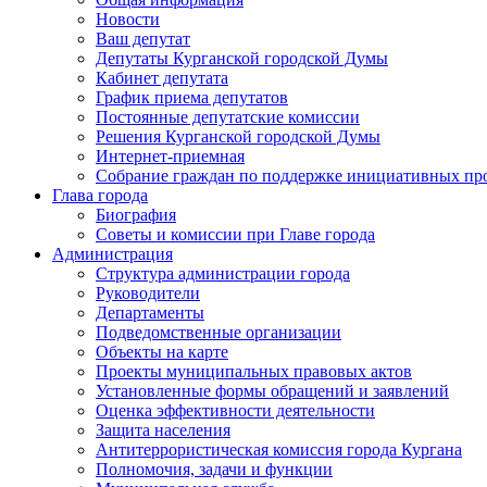
Новости
Ваш депутат
Депутаты Курганской городской Думы
Кабинет депутата
График приема депутатов
Постоянные депутатские комиссии
Решения Курганской городской Думы
Интернет-приемная
Собрание граждан по поддержке инициативных пр
Глава города
Биография
Советы и комиссии при Главе города
Администрация
Структура администрации города
Руководители
Департаменты
Подведомственные организации
Объекты на карте
Проекты муниципальных правовых актов
Установленные формы обращений и заявлений
Оценка эффективности деятельности
Защита населения
Антитеррористическая комиссия города Кургана
Полномочия, задачи и функции