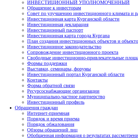
ИНВЕСТИЦИОННЫЙ УПОЛНОМОЧЕННЫЙ
Обращение к инвесторам
Совет по улучшению инвестиционного климата и ра
Инвестиционная карта Курганской области
Инвестиционная декларация
Инвестиционный паспорт
Инвестиционная карта города Кургана
План создания инвестиционных объектов и объект
Инвестиционное законодательство
Сопровождение инвестиционного проекта
Свободные инвестиционно-привлекательные площ
Формы поддержки
Выставки, семинары, форумы
Инвестиционный портал Курганской области
Контакты
Форма обратной связи
Ресурсоснабжающие организации
Муниципально-частное партнерство
Инвестиционный профиль
Обращения граждан
Интернет-приемная
Порядок и время приема
Порядок обжалования
Обзоры обращений лиц
Обобщенная информация о результатах рассмотрен