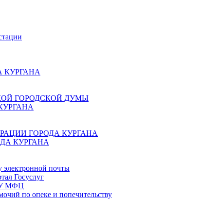
стации
 КУРГАНА
КОЙ ГОРОДСКОЙ ДУМЫ
КУРГАНА
РАЦИИ ГОРОДА КУРГАНА
ДА КУРГАНА
у электронной почты
тал Госуслуг
ГБУ МФЦ
мочий по опеке и попечительству