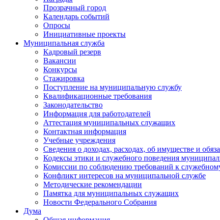
Прозрачный город
Календарь событий
Опросы
Инициативные проекты
Муниципальная служба
Кадровый резерв
Вакансии
Конкурсы
Стажировка
Поступление на муниципальную службу
Квалификационные требования
Законодательство
Информация для работодателей
Аттестация муниципальных служащих
Контактная информация
Учебные учреждения
Сведения о доходах, расходах, об имуществе и обяз
Кодексы этики и служебного поведения муниципал
Комиссии по соблюдению требований к служебном
Конфликт интересов на муниципальной службе
Методические рекомендации
Памятка для муниципальных служащих
Новости Федерального Cобрания
Дума
Общая информация