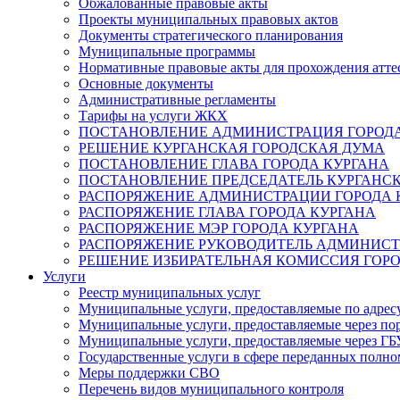
Обжалованные правовые акты
Проекты муниципальных правовых актов
Документы стратегического планирования
Муниципальные программы
Нормативные правовые акты для прохождения атте
Основные документы
Административные регламенты
Тарифы на услуги ЖКХ
ПОСТАНОВЛЕНИЕ АДМИНИСТРАЦИЯ ГОРОДА
РЕШЕНИЕ КУРГАНСКАЯ ГОРОДСКАЯ ДУМА
ПОСТАНОВЛЕНИЕ ГЛАВА ГОРОДА КУРГАНА
ПОСТАНОВЛЕНИЕ ПРЕДСЕДАТЕЛЬ КУРГАНС
РАСПОРЯЖЕНИЕ АДМИНИСТРАЦИИ ГОРОДА 
РАСПОРЯЖЕНИЕ ГЛАВА ГОРОДА КУРГАНА
РАСПОРЯЖЕНИЕ МЭР ГОРОДА КУРГАНА
РАСПОРЯЖЕНИЕ РУКОВОДИТЕЛЬ АДМИНИСТ
РЕШЕНИЕ ИЗБИРАТЕЛЬНАЯ КОМИССИЯ ГОРО
Услуги
Реестр муниципальных услуг
Муниципальные услуги, предоставляемые по адрес
Муниципальные услуги, предоставляемые через пор
Муниципальные услуги, предоставляемые через 
Государственные услуги в сфере переданных полно
Меры поддержки СВО
Перечень видов муниципального контроля