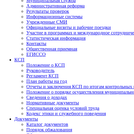
Муниципальная служба
Административная реформа
Результаты проверок
Информационные системы
Учрежденные СМИ
Официальные визиты и рабочие поездки
Участие в программах и международное сотруднич
Статистическая информация
Контакты
Общественная приемная
ЕГИССО
КСП
Положение о КСП
Руководитель
Регламент КСП
План работы на год
Отчеты и заключения КСП по итогам контрольных
Положение о порядке осуществления муниципально
Сведения о доходах
Нормативные документы
Специальная оценка условий труда
Кодекс этики и служебного поведения
Документы
Каталог документов
Порядок обжалования