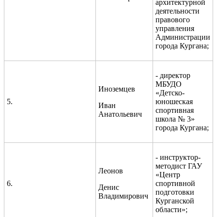
архитектурной
деятельности
правового
управления
Администрации
города Кургана;
- директор
МБУДО
Иноземцев
«Детско-
5.
юношеская
Иван
спортивная
Анатольевич
школа № 3»
города Кургана;
- инструктор-
методист ГАУ
Леонов
«Центр
6.
спортивной
Денис
подготовки
Владимирович
Курганской
области»;