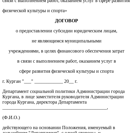
связи с выполнением работ, оказанием услуг в сфере развития
физической культуры и спорта»
ДОГОВОР
о предоставлении субсидии юридическим лицам,
не являющимся муниципальными
учреждениями, в целях финансового обеспечения затрат
в связи с выполнением работ, оказанием услуг в
сфере развития физической культуры и спорта
г. Курган "___" ____________ 20__ г.
Департамент социальной политики Администрации города
Кургана, в лице заместителя руководителя Администрации
города Кургана, директора Департамента
____________________________________________,
(Ф.И.О.)
действующего на основании Положения, именуемый в
дальнейшем "Департамент", с одной стороны, и