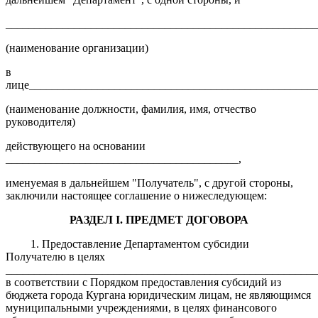
_______________________________________________________
(наименование организации)
в
лице___________________________________________________
(наименование должности, фамилия, имя, отчество
руководителя)
действующего на основании
_________________________________________,
именуемая в дальнейшем "Получатель", с другой стороны,
заключили настоящее соглашение о нижеследующем:
РАЗДЕЛ I. ПРЕДМЕТ ДОГОВОРА
1. Предоставление Департаментом субсидии
Получателю в целях
_______________________________________________________
в соответствии с Порядком предоставления субсидий из
бюджета города Кургана юридическим лицам, не являющимся
муниципальными учреждениями, в целях финансового