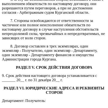
выполнением обязательств по настоящему договору, они
разрешаются путем переговоров, а при не достижении
согласия - Арбитражным судом Курганской области.
7. Стороны освобождаются от ответственности за
частичное или полное неисполнение обязательств по
настоящему договору в случае наступления обстоятельств
непреодолимой силы, чрезвычайных и непредотвратимых, не
зависящих от воли сторон.
8. Договор составлен в трех экземплярах, один
экземпляр - Получателю, один экземпляр - Департаменту,
один экземпляр - Департаменту финансов и имущества
Администрации города Кургана.
РАЗДЕЛ
V
. СРОК ДЕЙСТВИЯ
ДОГОВОРА
9. Срок действия настоящего договора устанавливается с
_______ 20__ г. по 31 декабря 20__ г.
РАЗДЕЛ
VI
. ЮРИДИЧЕСКИЕ АДРЕСА И РЕКВИЗИТЫ
СТОРОН
Департамент: Получатель: