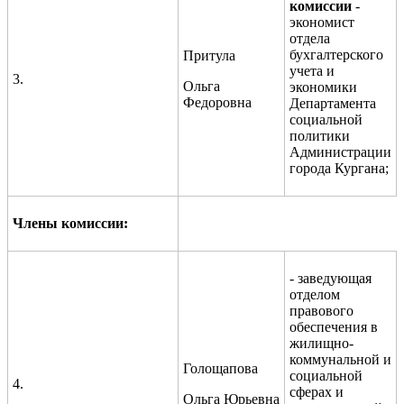
комиссии
-
экономист
отдела
бухгалтерского
Притула
учета и
3.
Ольга
экономики
Федоровна
Департамента
социальной
политики
Администрации
города Кургана;
Члены комиссии:
- заведующая
отделом
правового
обеспечения в
жилищно-
коммунальной и
Голощапова
социальной
4.
сферах и
Ольга Юрьевна