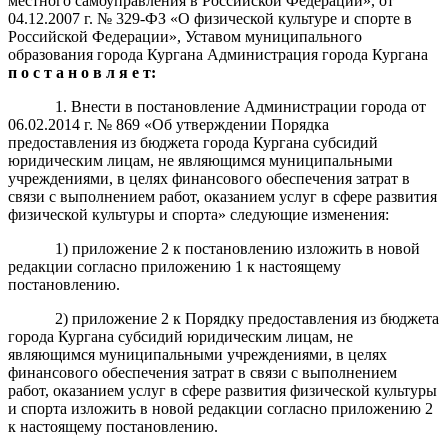
местного самоуправления в Российской Федерации», от
04.12.2007 г. № 329-ФЗ «О физической культуре и спорте в
Российской Федерации», Уставом муниципального
образования города Кургана Администрация города Кургана
п о с т а н о в л я е т:
1. Внести в постановление Администрации города от
06.02.2014 г. № 869 «Об утверждении Порядка
предоставления из бюджета города Кургана субсидий
юридическим лицам, не являющимся муниципальными
учреждениями, в целях финансового обеспечения затрат в
связи с выполнением работ, оказанием услуг в сфере развития
физической культуры и спорта» следующие изменения:
1) приложение 2 к постановлению изложить в новой
редакции согласно приложению 1 к настоящему
постановлению.
2) приложение 2 к Порядку предоставления из бюджета
города Кургана субсидий юридическим лицам, не
являющимся муниципальными учреждениями, в целях
финансового обеспечения затрат в связи с выполнением
работ, оказанием услуг в сфере развития физической культуры
и спорта изложить в новой редакции согласно приложению 2
к настоящему постановлению.