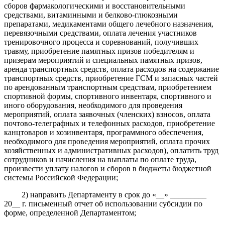
сборов фармакологическими и восстановительными
средствами, витаминными и белково-глюкозными
препаратами, медикаментами общего лечебного назначения,
перевязочными средствами, оплата лечения участников
тренировочного процесса и соревнований, получивших
травму, приобретение памятных призов победителям и
призерам мероприятий и специальных памятных призов,
аренда транспортных средств, оплата расходов на содержание
транспортных средств, приобретение ГСМ и запасных частей
по арендованным транспортным средствам, приобретением
спортивной формы, спортивного инвентаря, спортивного и
иного оборудования, необходимого для проведения
мероприятий, оплата заявочных (членских) взносов, оплата
почтово-телеграфных и телефонных расходов, приобретение
канцтоваров и хозинвентаря, программного обеспечения,
необходимого для проведения мероприятий, оплата прочих
хозяйственных и административных расходов), оплатить труд
сотрудников и начисления на выплаты по оплате труда,
произвести уплату налогов и сборов в бюджеты бюджетной
системы Российской Федерации;
2) направить Департаменту в срок до «__» _________
20__ г. письменный отчет об использовании субсидии по
форме, определенной Департаментом;