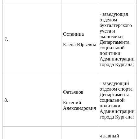
- заведующая
отделом
бухгалтерского
учета и
Останина
экономики
7.
Департамента
Елена Юрьевна
социальной
политики
Администрации
города Кургана;
- заведующий
отделом спорта
Фатьянов
Департамента
8.
социальной
Евгений
политики
Александрович
Администрации
города Кургана;
-главный