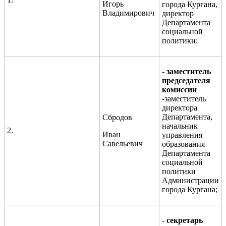
Игорь
города Кургана,
Владимирович
директор
Департамента
социальной
политики;
-
заместитель
председателя
комиссии
-заместитель
директора
Департамента,
Сбродов
начальник
2.
Иван
управления
Савельевич
образования
Департамента
социальной
политики
Администрации
города Кургана;
-
секретарь