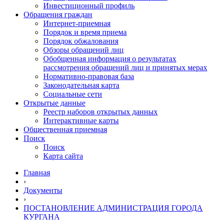
Инвестиционный профиль
Обращения граждан
Интернет-приемная
Порядок и время приема
Порядок обжалования
Обзоры обращений лиц
Обобщенная информация о результатах
рассмотрения обращений лиц и принятых мерах
Нормативно-правовая база
Законодательная карта
Социальные сети
Открытые данные
Реестр наборов открытых данных
Интерактивные карты
Общественная приемная
Поиск
Поиск
Карта сайта
Главная
›
Документы
›
ПОСТАНОВЛЕНИЕ АДМИНИСТРАЦИЯ ГОРОДА
КУРГАНА