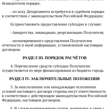
безакцептном порядке;
- по иску Департамента истребуется в судебном порядке
в соответствии с законодательством Российской Федерации;
6) приостановить предоставление субсидии в случаях:
- банкротства, ликвидации, реорганизации Получателя;
- несвоевременного представления Получателем
отчетности и иной информации, установленной настоящим
договором.
РАЗДЕЛ
III
. ПОРЯДОК РАСЧЁТОВ
4. Перечисление средств субсидии Получателю
осуществляется по мере финансирования из бюджета города.
РАЗДЕЛ
IV
. ЗАКЛЮЧИТЕЛЬНЫЕ
ПОЛОЖЕНИЯ
5. За неисполнение или ненадлежащее исполнение
условий настоящего договора стороны несут ответственность
в соответствии с действующим законодательством Российской
Федерации, настоящим договором.
6. В случае возникновения споров, возникших в связи с