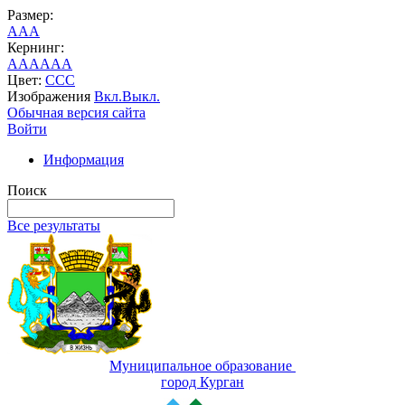
Размер:
A
A
A
Кернинг:
AA
AA
AA
Цвет:
C
C
C
Изображения
Вкл.
Выкл.
Обычная версия сайта
Войти
Информация
Поиск
Все результаты
Муниципальное образование
город Курган