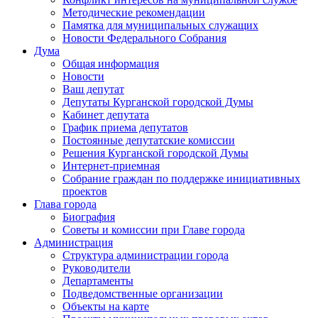
Методические рекомендации
Памятка для муниципальных служащих
Новости Федерального Cобрания
Дума
Общая информация
Новости
Ваш депутат
Депутаты Курганской городской Думы
Кабинет депутата
График приема депутатов
Постоянные депутатские комиссии
Решения Курганской городской Думы
Интернет-приемная
Собрание граждан по поддержке инициативных
проектов
Глава города
Биография
Советы и комиссии при Главе города
Администрация
Структура администрации города
Руководители
Департаменты
Подведомственные организации
Объекты на карте