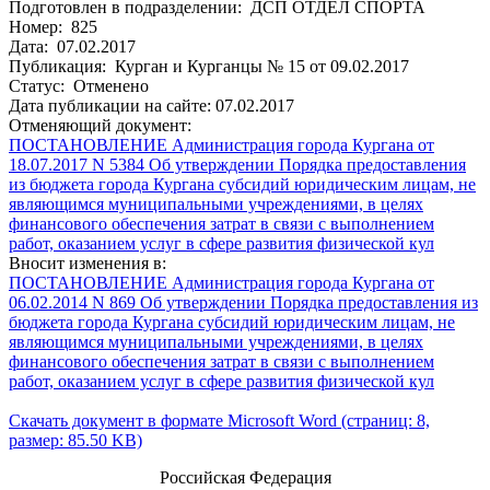
Подготовлен в подразделении: ДСП ОТДЕЛ СПОРТА
Номер: 825
Дата: 07.02.2017
Публикация: Курган и Курганцы № 15 от 09.02.2017
Статус: Отменено
Дата публикации на сайте: 07.02.2017
Отменяющий документ:
ПОСТАНОВЛЕНИЕ Администрация города Кургана от
18.07.2017 N 5384 Об утверждении Порядка предоставления
из бюджета города Кургана субсидий юридическим лицам, не
являющимся муниципальными учреждениями, в целях
финансового обеспечения затрат в связи с выполнением
работ, оказанием услуг в сфере развития физической кул
Вносит изменения в:
ПОСТАНОВЛЕНИЕ Администрация города Кургана от
06.02.2014 N 869 Об утверждении Порядка предоставления из
бюджета города Кургана субсидий юридическим лицам, не
являющимся муниципальными учреждениями, в целях
финансового обеспечения затрат в связи с выполнением
работ, оказанием услуг в сфере развития физической кул
Скачать документ в формате Microsoft Word (страниц: 8,
размер: 85.50 KB)
Российская Федерация