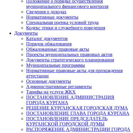
Положение о порядке осуществления
муниципального финансового контроля
Сведения о доходах
Нормативные документы
Специальная оценка условий труда
Кодекс этики и служебного поведения
Документы
Каталог документов
Порядок обжалования
Обжалованные правовые акты
Проекты муниципальных правовых актов
Документы стратегического планирования
Муниципальные программы
Нормативные правовые акты для прохождения
аттестации
Основные документы
Административные регламенты
Тарифы на услуги ЖКХ
ПОСТАНОВЛЕНИЕ АДМИНИСТРАЦИЯ
ГОРОДА КУРГАНА
РЕШЕНИЕ КУРГАНСКАЯ ГОРОДСКАЯ ДУМА
ПОСТАНОВЛЕНИЕ ГЛАВА ГОРОДА КУРГАНА
ПОСТАНОВЛЕНИЕ ПРЕДСЕДАТЕЛЬ
КУРГАНСКОЙ ГОРОДСКОЙ ДУМЫ
РАСПОРЯЖЕНИЕ АДМИНИСТРАЦИИ ГОРОДА