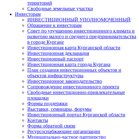
территорий
Свободные земельные участки
Инвесторам
ИНВЕСТИЦИОННЫЙ УПОЛНОМОЧЕННЫЙ
Обращение к инвесторам
Совет по улучшению инвестиционного климата и
развитию малого и среднего предпринимательства
в городе Кургане
Инвестиционная карта Курганской области
Инвестиционная декларация
Инвестиционный паспорт
Инвестиционная карта города Кургана
План создания инвестиционных объектов и
объектов инфраструктуры
Инвестиционное законодательство
Сопровождение инвестиционного проекта
Свободные инвестиционно-привлекательные
площадки
Формы поддержки
Выставки, семинары, форумы
Инвестиционный портал Курганской области
Контакты
Форма обратной связи
Ресурсоснабжающие организации
Муниципально-частное партнерство