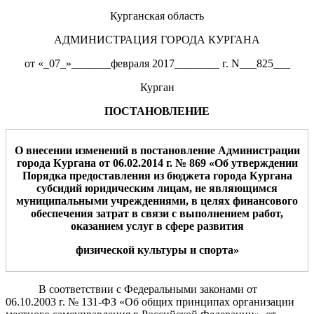
Курганская область
АДМИНИСТРАЦИЯ ГОРОДА КУРГАНА
от «_07_»_______февраля 2017________ г. N___825___
Курган
ПОСТАНОВЛЕНИЕ
О внесении изменений в постановление Администра
ции
города Кургана от 06.02.2014
г.
№ 869
«
Об утверждении
Порядка
предоставления из бюджета
города Кургана
субсидий
юридическим лицам
,
не являющимся
муниципальными
учреждениями,
в целях финансового
обеспечения
затрат в связи с выполнением
работ,
оказанием услуг в
сфере развития
физической
культуры и спорта
»
В соответствии с Федеральными законами от
06.10.2003 г. № 131-ФЗ «Об общих принципах организации