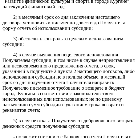
"Развитие физической культуры и спорта в городе Кургане",
на текущий финансовый год;
2) в месячный срок со дня заключения настоящего
договора установить и письменно довести до Получателя
форму отчета об использовании субсидии;
3) обеспечить контроль за целевым использованием
субсидии;
4) в случае выявления нецелевого использования
Получателем субсидии, в том числе в случае непредставления
или несвоевременного представления отчета, в срок,
указанный в подпункте 2 пункта 2 настоящего договора, либо
использования субсидии не в полном объеме, в месячный
срок со дня получения отчета Получателя направить
Получателю письменное требование о возврате в бюджет
города Кургана в соответствии с законодательством
неиспользованных или использованных не по целевому
назначению сумм субсидии с указанием срока возврата и
реквизитов счета;
5) в случае отказа Получателя от добровольного возврата
денежных средств полученная субсидия:
- подлежит списанию с банковского счета Получателя в