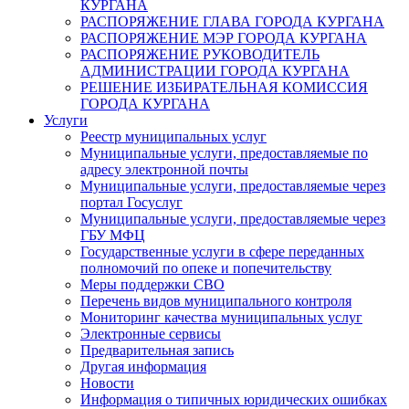
КУРГАНА
РАСПОРЯЖЕНИЕ ГЛАВА ГОРОДА КУРГАНА
РАСПОРЯЖЕНИЕ МЭР ГОРОДА КУРГАНА
РАСПОРЯЖЕНИЕ РУКОВОДИТЕЛЬ
АДМИНИСТРАЦИИ ГОРОДА КУРГАНА
РЕШЕНИЕ ИЗБИРАТЕЛЬНАЯ КОМИССИЯ
ГОРОДА КУРГАНА
Услуги
Реестр муниципальных услуг
Муниципальные услуги, предоставляемые по
адресу электронной почты
Муниципальные услуги, предоставляемые через
портал Госуслуг
Муниципальные услуги, предоставляемые через
ГБУ МФЦ
Государственные услуги в сфере переданных
полномочий по опеке и попечительству
Меры поддержки СВО
Перечень видов муниципального контроля
Мониторинг качества муниципальных услуг
Электронные сервисы
Предварительная запись
Другая информация
Новости
Информация о типичных юридических ошибках