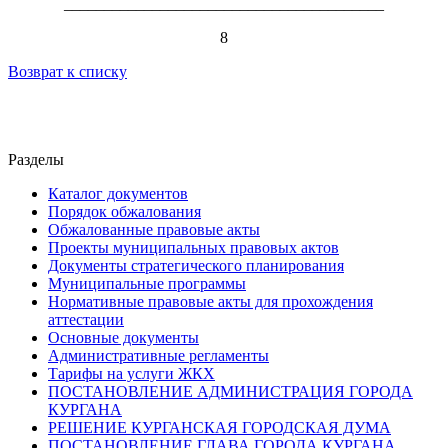
________________________________________
8
Возврат к списку
Разделы
Каталог документов
Порядок обжалования
Обжалованные правовые акты
Проекты муниципальных правовых актов
Документы стратегического планирования
Муниципальные программы
Нормативные правовые акты для прохождения
аттестации
Основные документы
Административные регламенты
Тарифы на услуги ЖКХ
ПОСТАНОВЛЕНИЕ АДМИНИСТРАЦИЯ ГОРОДА
КУРГАНА
РЕШЕНИЕ КУРГАНСКАЯ ГОРОДСКАЯ ДУМА
ПОСТАНОВЛЕНИЕ ГЛАВА ГОРОДА КУРГАНА