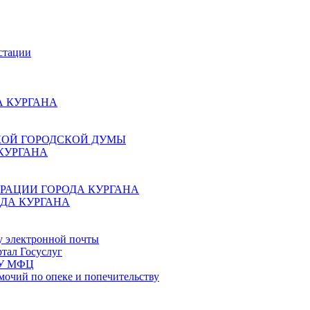
стации
 КУРГАНА
КОЙ ГОРОДСКОЙ ДУМЫ
КУРГАНА
РАЦИИ ГОРОДА КУРГАНА
ДА КУРГАНА
у электронной почты
тал Госуслуг
ГБУ МФЦ
мочий по опеке и попечительству