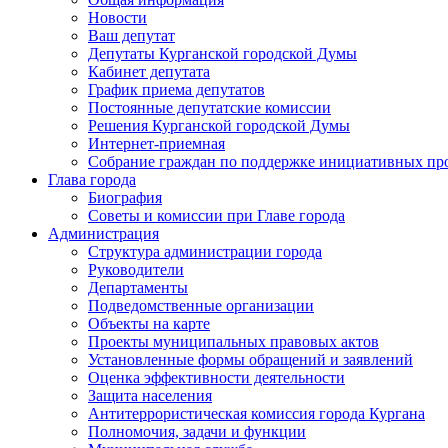
Новости
Ваш депутат
Депутаты Курганской городской Думы
Кабинет депутата
График приема депутатов
Постоянные депутатские комиссии
Решения Курганской городской Думы
Интернет-приемная
Собрание граждан по поддержке инициативных пр
Глава города
Биография
Советы и комиссии при Главе города
Администрация
Структура администрации города
Руководители
Департаменты
Подведомственные организации
Объекты на карте
Проекты муниципальных правовых актов
Установленные формы обращений и заявлений
Оценка эффективности деятельности
Защита населения
Антитеррористическая комиссия города Кургана
Полномочия, задачи и функции