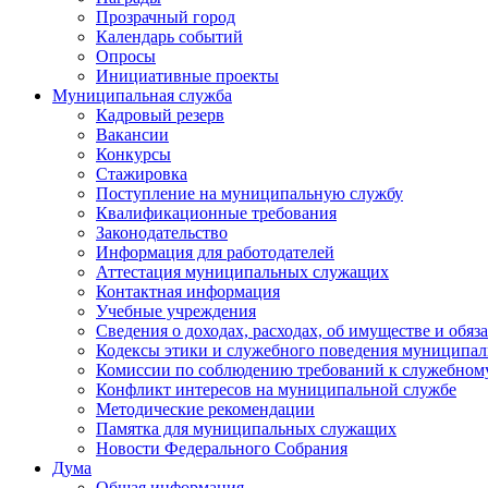
Прозрачный город
Календарь событий
Опросы
Инициативные проекты
Муниципальная служба
Кадровый резерв
Вакансии
Конкурсы
Стажировка
Поступление на муниципальную службу
Квалификационные требования
Законодательство
Информация для работодателей
Аттестация муниципальных служащих
Контактная информация
Учебные учреждения
Сведения о доходах, расходах, об имуществе и обяз
Кодексы этики и служебного поведения муниципал
Комиссии по соблюдению требований к служебном
Конфликт интересов на муниципальной службе
Методические рекомендации
Памятка для муниципальных служащих
Новости Федерального Cобрания
Дума
Общая информация