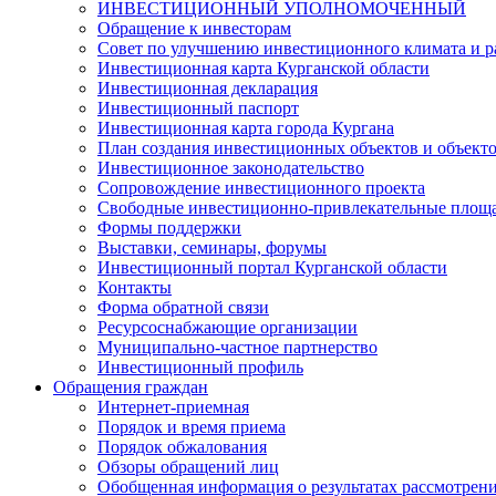
ИНВЕСТИЦИОННЫЙ УПОЛНОМОЧЕННЫЙ
Обращение к инвесторам
Совет по улучшению инвестиционного климата и ра
Инвестиционная карта Курганской области
Инвестиционная декларация
Инвестиционный паспорт
Инвестиционная карта города Кургана
План создания инвестиционных объектов и объект
Инвестиционное законодательство
Сопровождение инвестиционного проекта
Свободные инвестиционно-привлекательные площ
Формы поддержки
Выставки, семинары, форумы
Инвестиционный портал Курганской области
Контакты
Форма обратной связи
Ресурсоснабжающие организации
Муниципально-частное партнерство
Инвестиционный профиль
Обращения граждан
Интернет-приемная
Порядок и время приема
Порядок обжалования
Обзоры обращений лиц
Обобщенная информация о результатах рассмотрен