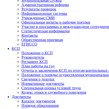
Муниципальная служба
Административная реформа
Результаты проверок
Информационные системы
Учрежденные СМИ
Официальные визиты и рабочие поездки
Участие в программах и международное сотруднич
Статистическая информация
Контакты
Общественная приемная
ЕГИССО
КСП
Положение о КСП
Руководитель
Регламент КСП
План работы на год
Отчеты и заключения КСП по итогам контрольных
Положение о порядке осуществления муниципально
Сведения о доходах
Нормативные документы
Специальная оценка условий труда
Кодекс этики и служебного поведения
Документы
Каталог документов
Порядок обжалования