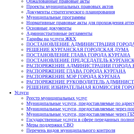
Обжалованные правовые акты
Проекты муниципальных правовых актов
Документы стратегического планирования
Муниципальные программы
Нормативные правовые акты для прохождения атте
Основные документы
Административные регламенты
Тарифы на услуги ЖКХ
ПОСТАНОВЛЕНИЕ АДМИНИСТРАЦИЯ ГОРОДА
РЕШЕНИЕ КУРГАНСКАЯ ГОРОДСКАЯ ДУМА
ПОСТАНОВЛЕНИЕ ГЛАВА ГОРОДА КУРГАНА
ПОСТАНОВЛЕНИЕ ПРЕДСЕДАТЕЛЬ КУРГАНС
РАСПОРЯЖЕНИЕ АДМИНИСТРАЦИИ ГОРОДА 
РАСПОРЯЖЕНИЕ ГЛАВА ГОРОДА КУРГАНА
РАСПОРЯЖЕНИЕ МЭР ГОРОДА КУРГАНА
РАСПОРЯЖЕНИЕ РУКОВОДИТЕЛЬ АДМИНИСТ
РЕШЕНИЕ ИЗБИРАТЕЛЬНАЯ КОМИССИЯ ГОРО
Услуги
Реестр муниципальных услуг
Муниципальные услуги, предоставляемые по адрес
Муниципальные услуги, предоставляемые через пор
Муниципальные услуги, предоставляемые через 
Государственные услуги в сфере переданных полно
Меры поддержки СВО
Перечень видов муниципального контроля