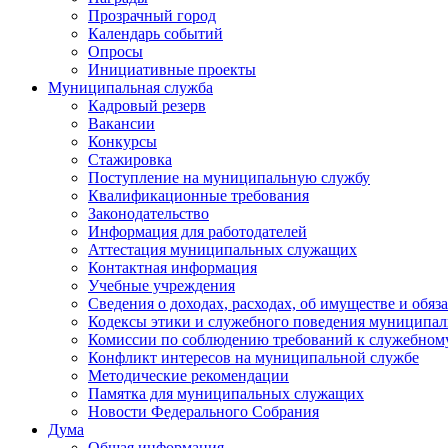
Прозрачный город
Календарь событий
Опросы
Инициативные проекты
Муниципальная служба
Кадровый резерв
Вакансии
Конкурсы
Стажировка
Поступление на муниципальную службу
Квалификационные требования
Законодательство
Информация для работодателей
Аттестация муниципальных служащих
Контактная информация
Учебные учреждения
Сведения о доходах, расходах, об имуществе и обяз
Кодексы этики и служебного поведения муниципал
Комиссии по соблюдению требований к служебном
Конфликт интересов на муниципальной службе
Методические рекомендации
Памятка для муниципальных служащих
Новости Федерального Cобрания
Дума
Общая информация