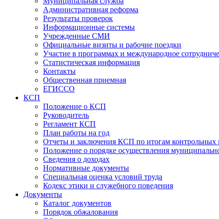
Муниципальная служба
Административная реформа
Результаты проверок
Информационные системы
Учрежденные СМИ
Официальные визиты и рабочие поездки
Участие в программах и международное сотруднич
Статистическая информация
Контакты
Общественная приемная
ЕГИССО
КСП
Положение о КСП
Руководитель
Регламент КСП
План работы на год
Отчеты и заключения КСП по итогам контрольных
Положение о порядке осуществления муниципально
Сведения о доходах
Нормативные документы
Специальная оценка условий труда
Кодекс этики и служебного поведения
Документы
Каталог документов
Порядок обжалования