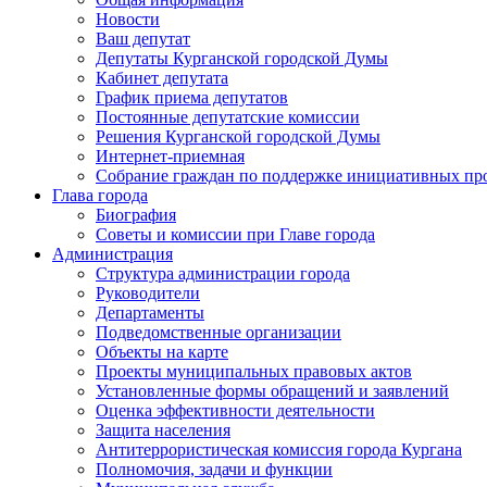
Новости
Ваш депутат
Депутаты Курганской городской Думы
Кабинет депутата
График приема депутатов
Постоянные депутатские комиссии
Решения Курганской городской Думы
Интернет-приемная
Собрание граждан по поддержке инициативных пр
Глава города
Биография
Советы и комиссии при Главе города
Администрация
Структура администрации города
Руководители
Департаменты
Подведомственные организации
Объекты на карте
Проекты муниципальных правовых актов
Установленные формы обращений и заявлений
Оценка эффективности деятельности
Защита населения
Антитеррористическая комиссия города Кургана
Полномочия, задачи и функции