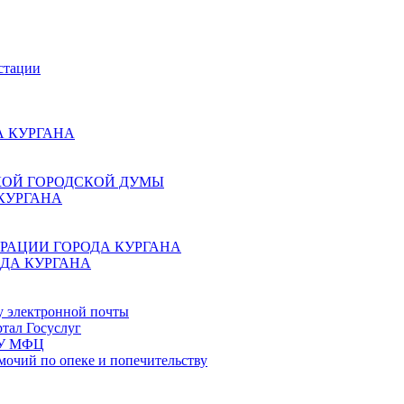
стации
 КУРГАНА
КОЙ ГОРОДСКОЙ ДУМЫ
КУРГАНА
РАЦИИ ГОРОДА КУРГАНА
ДА КУРГАНА
у электронной почты
тал Госуслуг
ГБУ МФЦ
мочий по опеке и попечительству