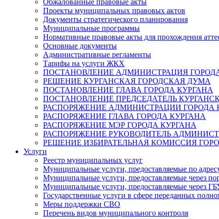
Обжалованные правовые акты
Проекты муниципальных правовых актов
Документы стратегического планирования
Муниципальные программы
Нормативные правовые акты для прохождения атте
Основные документы
Административные регламенты
Тарифы на услуги ЖКХ
ПОСТАНОВЛЕНИЕ АДМИНИСТРАЦИЯ ГОРОДА
РЕШЕНИЕ КУРГАНСКАЯ ГОРОДСКАЯ ДУМА
ПОСТАНОВЛЕНИЕ ГЛАВА ГОРОДА КУРГАНА
ПОСТАНОВЛЕНИЕ ПРЕДСЕДАТЕЛЬ КУРГАНС
РАСПОРЯЖЕНИЕ АДМИНИСТРАЦИИ ГОРОДА 
РАСПОРЯЖЕНИЕ ГЛАВА ГОРОДА КУРГАНА
РАСПОРЯЖЕНИЕ МЭР ГОРОДА КУРГАНА
РАСПОРЯЖЕНИЕ РУКОВОДИТЕЛЬ АДМИНИСТ
РЕШЕНИЕ ИЗБИРАТЕЛЬНАЯ КОМИССИЯ ГОРО
Услуги
Реестр муниципальных услуг
Муниципальные услуги, предоставляемые по адрес
Муниципальные услуги, предоставляемые через пор
Муниципальные услуги, предоставляемые через 
Государственные услуги в сфере переданных полно
Меры поддержки СВО
Перечень видов муниципального контроля