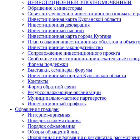
ИНВЕСТИЦИОННЫЙ УПОЛНОМОЧЕННЫЙ
Обращение к инвесторам
Совет по улучшению инвестиционного климата и ра
Инвестиционная карта Курганской области
Инвестиционная декларация
Инвестиционный паспорт
Инвестиционная карта города Кургана
План создания инвестиционных объектов и объект
Инвестиционное законодательство
Сопровождение инвестиционного проекта
Свободные инвестиционно-привлекательные площ
Формы поддержки
Выставки, семинары, форумы
Инвестиционный портал Курганской области
Контакты
Форма обратной связи
Ресурсоснабжающие организации
Муниципально-частное партнерство
Инвестиционный профиль
Обращения граждан
Интернет-приемная
Порядок и время приема
Порядок обжалования
Обзоры обращений лиц
Обобщенная информация о результатах рассмотрен