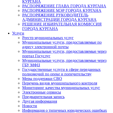
КУРГАНА
РАСПОРЯЖЕНИЕ ГЛАВА ГОРОДА КУРГАНА
РАСПОРЯЖЕНИЕ МЭР ГОРОДА КУРГАНА
РАСПОРЯЖЕНИЕ РУКОВОДИТЕЛЬ
АДМИНИСТРАЦИИ ГОРОДА КУРГАНА
РЕШЕНИЕ ИЗБИРАТЕЛЬНАЯ КОМИССИЯ
ГОРОДА КУРГАНА
Услуги
Реестр муниципальных услуг
Муниципальные услуги, предоставляемые по
адресу электронной почты
Муниципальные услуги, предоставляемые через
портал Госуслуг
Муниципальные услуги, предоставляемые через
ГБУ МФЦ
Государственные услуги в сфере переданных
полномочий по опеке и попечительству
Меры поддержки СВО
Перечень видов муниципального контроля
Мониторинг качества муниципальных услуг
Электронные сервисы
Предварительная запись
Другая информация
Новости
Информация о типичных юридических ошибках