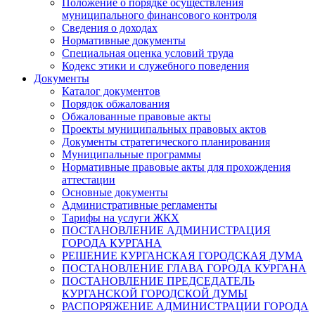
Положение о порядке осуществления
муниципального финансового контроля
Сведения о доходах
Нормативные документы
Специальная оценка условий труда
Кодекс этики и служебного поведения
Документы
Каталог документов
Порядок обжалования
Обжалованные правовые акты
Проекты муниципальных правовых актов
Документы стратегического планирования
Муниципальные программы
Нормативные правовые акты для прохождения
аттестации
Основные документы
Административные регламенты
Тарифы на услуги ЖКХ
ПОСТАНОВЛЕНИЕ АДМИНИСТРАЦИЯ
ГОРОДА КУРГАНА
РЕШЕНИЕ КУРГАНСКАЯ ГОРОДСКАЯ ДУМА
ПОСТАНОВЛЕНИЕ ГЛАВА ГОРОДА КУРГАНА
ПОСТАНОВЛЕНИЕ ПРЕДСЕДАТЕЛЬ
КУРГАНСКОЙ ГОРОДСКОЙ ДУМЫ
РАСПОРЯЖЕНИЕ АДМИНИСТРАЦИИ ГОРОДА