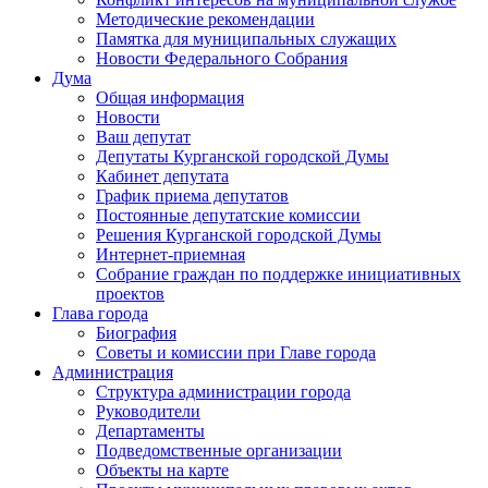
Методические рекомендации
Памятка для муниципальных служащих
Новости Федерального Cобрания
Дума
Общая информация
Новости
Ваш депутат
Депутаты Курганской городской Думы
Кабинет депутата
График приема депутатов
Постоянные депутатские комиссии
Решения Курганской городской Думы
Интернет-приемная
Собрание граждан по поддержке инициативных
проектов
Глава города
Биография
Советы и комиссии при Главе города
Администрация
Структура администрации города
Руководители
Департаменты
Подведомственные организации
Объекты на карте