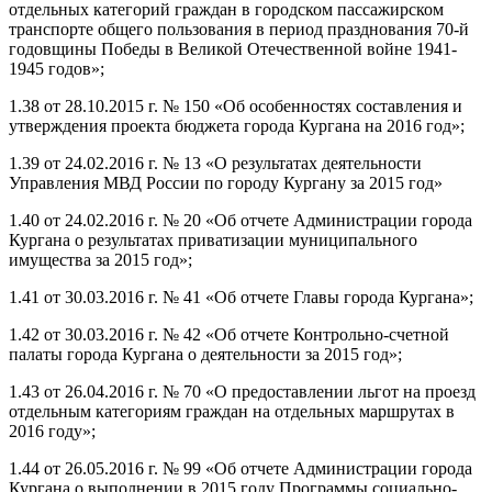
отдельных категорий граждан в городском пассажирском
транспорте общего пользования в период празднования 70-й
годовщины Победы в Великой Отечественной войне 1941-
1945 годов»;
1.38 от 28.10.2015 г. № 150 «Об особенностях составления и
утверждения проекта бюджета города Кургана на 2016 год»;
1.39 от 24.02.2016 г. № 13 «О результатах деятельности
Управления МВД России по городу Кургану за 2015 год»
1.40 от 24.02.2016 г. № 20 «Об отчете Администрации города
Кургана о результатах приватизации муниципального
имущества за 2015 год»;
1.41 от 30.03.2016 г. № 41 «Об отчете Главы города Кургана»;
1.42 от 30.03.2016 г. № 42 «Об отчете Контрольно-счетной
палаты города Кургана о деятельности за 2015 год»;
1.43 от 26.04.2016 г. № 70 «О предоставлении льгот на проезд
отдельным категориям граждан на отдельных маршрутах в
2016 году»;
1.44 от 26.05.2016 г. № 99 «Об отчете Администрации города
Кургана о выполнении в 2015 году Программы социально-