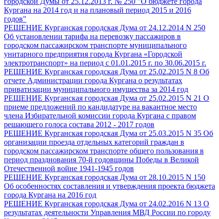
городской Думы от 25.12.2013 г. № 250 "О бюджете города
Кургана на 2014 год и на плановый период 2015 и 2016
годов"
РЕШЕНИЕ Курганская городская Дума от 24.12.2014 N 250
Об установлении тарифа на перевозку пассажиров в
городском пассажирском транспорте муниципального
унитарного предприятия города Кургана «Городской
электротранспорт» на период с 01.01.2015 г. по 30.06.2015 г.
РЕШЕНИЕ Курганская городская Дума от 25.02.2015 N 8 Об
отчете Администрации города Кургана о результатах
приватизации муниципального имущества за 2014 год
РЕШЕНИЕ Курганская городская Дума от 25.02.2015 N 21 О
приеме предложений по кандидатуре на вакантное место
члена Избирательной комиссии города Кургана с правом
решающего голоса состава 2012 - 2017 годов
РЕШЕНИЕ Курганская городская Дума от 25.03.2015 N 35 Об
организации проезда отдельных категорий граждан в
городском пассажирском транспорте общего пользования в
период празднования 70-й годовщины Победы в Великой
Отечественной войне 1941-1945 годов
РЕШЕНИЕ Курганская городская Дума от 28.10.2015 N 150
Об особенностях составления и утверждения проекта бюджета
города Кургана на 2016 год
РЕШЕНИЕ Курганская городская Дума от 24.02.2016 N 13 О
результатах деятельности Управления МВД России по городу