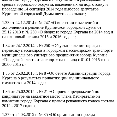
средств городского бюджета, выделенных на подготовку и
проведение 14 сентября 2014 года выборов депутатов
Курганской городской Думы шестого созыва»;
1.33 от 24.12.2014 г. № 247 «О внесении изменений и
дополнений в решение Курганской городской Думы от
25.12.2013 г. № 250 «О бюджете города Кургана на 2014 год и
на плановый период 2015 и 2016 годов»;
1.34 от 24.12.2014 г. № 250 «Об установлении тарифа на
перевозку пассажиров в городском пассажирском транспорте
муниципального унитарного предприятия города Кургана
«Городской электротранспорт» на период с 01.01.2015 г. по
30.06.2015 г.»;
1.35 от 25.02.2015 г. № 8 «Об отчете Администрации города
Кургана о результатах приватизации муниципального
имущества за 2014 год»;
1.36 от 25.02.2015 г. № 21 «О приеме предложений по
кандидатуре на вакантное место члена Избирательной
комиссии города Кургана с правом решающего голоса состава
2012 - 2017 годов»;
1.37 от 25.03.2015 г. № 35 «Об организации проезда