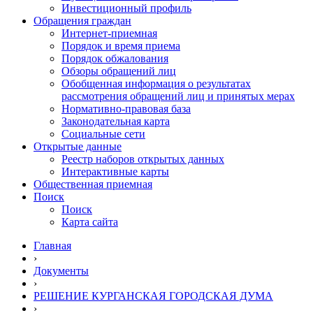
Инвестиционный профиль
Обращения граждан
Интернет-приемная
Порядок и время приема
Порядок обжалования
Обзоры обращений лиц
Обобщенная информация о результатах
рассмотрения обращений лиц и принятых мерах
Нормативно-правовая база
Законодательная карта
Социальные сети
Открытые данные
Реестр наборов открытых данных
Интерактивные карты
Общественная приемная
Поиск
Поиск
Карта сайта
Главная
›
Документы
›
РЕШЕНИЕ КУРГАНСКАЯ ГОРОДСКАЯ ДУМА
›