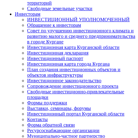
территорий
Свободные земельные участки
Инвесторам
ИНВЕСТИЦИОННЫЙ УПОЛНОМОЧЕННЫЙ
Обращение к инвесторам
Совет по улучшению инвестиционного климата и
развитию малого и среднего предпринимательства
в городе Кургане
Инвестиционная карта Курганской области
Инвестиционная декларация
Инвестиционный паспорт
Инвестиционная карта города Кургана
План создания инвестиционных объектов и
объектов инфраструктуры
Инвестиционное законодательство
Сопровождение инвестиционного проекта
Свободные инвестиционно-привлекательные
площадки
Формы поддержки
Выставки, семинары, форумы
Инвестиционный портал Курганской области
Контакты
Форма обратной связи
Ресурсоснабжающие организации
Муниципально-частное партнерство