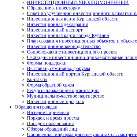
ИНВЕСТИЦИОННЫЙ УПОЛНОМОЧЕННЫЙ
Обращение к инвесторам
Совет по улучшению инвестиционного климата и ра
Инвестиционная карта Курганской области
Инвестиционная декларация
Инвестиционный паспорт
Инвестиционная карта города Кургана
План создания инвестиционных объектов и объект
Инвестиционное законодательство
Сопровождение инвестиционного проекта
Свободные инвестиционно-привлекательные площ
Формы поддержки
Выставки, семинары, форумы
Инвестиционный портал Курганской области
Контакты
Форма обратной связи
Ресурсоснабжающие организации
Муниципально-частное партнерство
Инвестиционный профиль
Обращения граждан
Интернет-приемная
Порядок и время приема
Порядок обжалования
Обзоры обращений лиц
Обобщенная информация о результатах рассмотрен