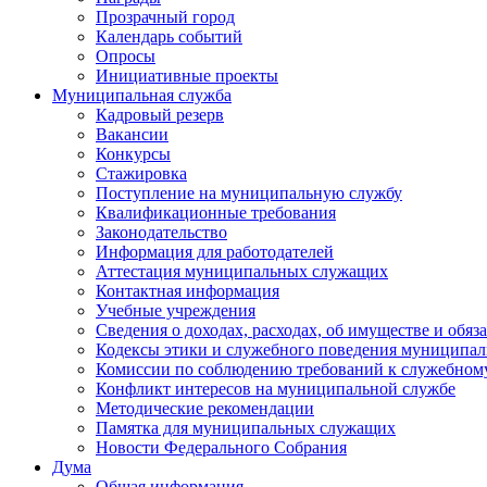
Прозрачный город
Календарь событий
Опросы
Инициативные проекты
Муниципальная служба
Кадровый резерв
Вакансии
Конкурсы
Стажировка
Поступление на муниципальную службу
Квалификационные требования
Законодательство
Информация для работодателей
Аттестация муниципальных служащих
Контактная информация
Учебные учреждения
Сведения о доходах, расходах, об имуществе и обяз
Кодексы этики и служебного поведения муниципал
Комиссии по соблюдению требований к служебном
Конфликт интересов на муниципальной службе
Методические рекомендации
Памятка для муниципальных служащих
Новости Федерального Cобрания
Дума
Общая информация