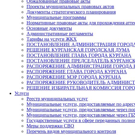
Обжалованные правовые акты
Проекты муниципальных правовых актов
Документы стратегического планирования
Муниципальные программы
Нормативные правовые акты для прохождения атте
Основные документы
Административные регламенты
Тарифы на услуги ЖКХ
ПОСТАНОВЛЕНИЕ АДМИНИСТРАЦИЯ ГОРОДА
РЕШЕНИЕ КУРГАНСКАЯ ГОРОДСКАЯ ДУМА
ПОСТАНОВЛЕНИЕ ГЛАВА ГОРОДА КУРГАНА
ПОСТАНОВЛЕНИЕ ПРЕДСЕДАТЕЛЬ КУРГАНС
РАСПОРЯЖЕНИЕ АДМИНИСТРАЦИИ ГОРОДА 
РАСПОРЯЖЕНИЕ ГЛАВА ГОРОДА КУРГАНА
РАСПОРЯЖЕНИЕ МЭР ГОРОДА КУРГАНА
РАСПОРЯЖЕНИЕ РУКОВОДИТЕЛЬ АДМИНИСТ
РЕШЕНИЕ ИЗБИРАТЕЛЬНАЯ КОМИССИЯ ГОРО
Услуги
Реестр муниципальных услуг
Муниципальные услуги, предоставляемые по адрес
Муниципальные услуги, предоставляемые через пор
Муниципальные услуги, предоставляемые через 
Государственные услуги в сфере переданных полно
Меры поддержки СВО
Перечень видов муниципального контроля