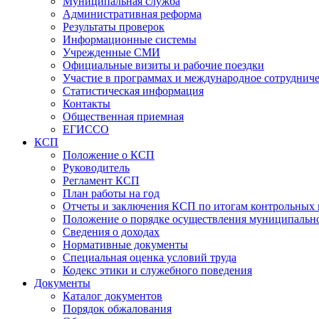
Муниципальная служба
Административная реформа
Результаты проверок
Информационные системы
Учрежденные СМИ
Официальные визиты и рабочие поездки
Участие в программах и международное сотруднич
Статистическая информация
Контакты
Общественная приемная
ЕГИССО
КСП
Положение о КСП
Руководитель
Регламент КСП
План работы на год
Отчеты и заключения КСП по итогам контрольных
Положение о порядке осуществления муниципально
Сведения о доходах
Нормативные документы
Специальная оценка условий труда
Кодекс этики и служебного поведения
Документы
Каталог документов
Порядок обжалования