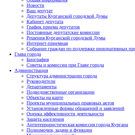
Новости
Ваш депутат
Депутаты Курганской городской Думы
Кабинет депутата
График приема депутатов
Постоянные депутатские комиссии
Решения Курганской городской Думы
Интернет-приемная
Собрание граждан по поддержке инициативных пр
Глава города
Биография
Советы и комиссии при Главе города
Администрация
Структура администрации города
Руководители
Департаменты
Подведомственные организации
Объекты на карте
Проекты муниципальных правовых актов
Установленные формы обращений и заявлений
Оценка эффективности деятельности
Защита населения
Антитеррористическая комиссия города Кургана
Полномочия, задачи и функции