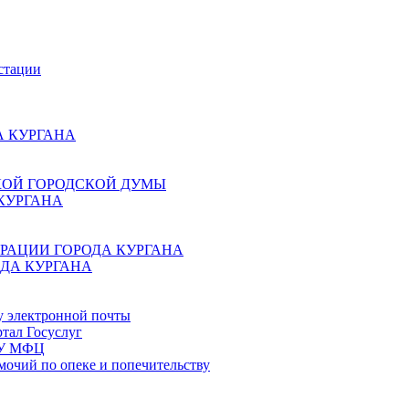
стации
 КУРГАНА
КОЙ ГОРОДСКОЙ ДУМЫ
КУРГАНА
РАЦИИ ГОРОДА КУРГАНА
ДА КУРГАНА
у электронной почты
тал Госуслуг
ГБУ МФЦ
мочий по опеке и попечительству