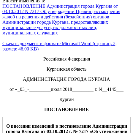
Вносит изменения в:
ПОСТАНОВЛЕНИЕ Администрация города Кургана от
03.10.2012 N 7217 Об утверждении Правил рассмотрения
жалоб на решения и действия (бездействия) органов
Администрации города Кургана, предоставляющих
муниципальные услуги, их должностных лиц,
муниципальных служащих
Скачать документ в формате Microsoft Word (страниц: 2,
размер: 46.00 KB)
Российская Федерация
Курганская область
АДМИНИСТРАЦИЯ ГОРОДА КУРГАНА
от «_03_»_________июля 2018_________ г. N__4145___
Курган
ПОСТАНОВЛЕНИЕ
О внесении изменений в постановление Администрации
города Кургана от 03.10.2012 г. № 7217 «
Об утверждении