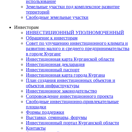
использование
Земельные участки под комплексное развитие
территорий
Свободные земельные участки
Инвесторам
ИНВЕСТИЦИОННЫЙ УПОЛНОМОЧЕННЫЙ
Обращение к инвесторам
Совет по улучшению инвестиционного климата и
развитию малого и среднего предпринимательства
в городе Кургане
Инвестиционная карта Курганской области
Инвестиционная декларация
Инвестиционный паспорт
Инвестиционная карта города Кургана
План создания инвестиционных объектов и
объектов инфраструктуры
Инвестиционное законодательство
Сопровождение инвестиционного проекта
Свободные инвестиционно-привлекательные
площадки
Формы поддержки
Выставки, семинары, форумы
Инвестиционный портал Курганской области
Контакты