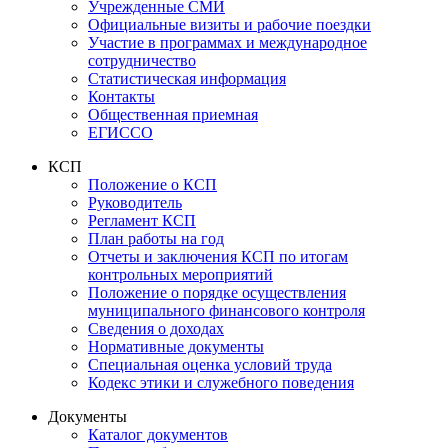
Учрежденные СМИ
Официальные визиты и рабочие поездки
Участие в программах и международное
сотрудничество
Статистическая информация
Контакты
Общественная приемная
ЕГИССО
КСП
Положение о КСП
Руководитель
Регламент КСП
План работы на год
Отчеты и заключения КСП по итогам
контрольных мероприятий
Положение о порядке осуществления
муниципального финансового контроля
Сведения о доходах
Нормативные документы
Специальная оценка условий труда
Кодекс этики и служебного поведения
Документы
Каталог документов