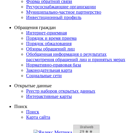
Форма обратной связи
Ресурсоснабжающие организации
Муниципально-частное партнерство
Инвестиционный профиль
Обращения граждан
Интернет-приемная
Порядок и время приема
Порядок обжалования
Обзоры обращений лиц
Обобщенная информация о результатах
рассмотрения обращений лиц и принятых мерах
Нормативно-правовая база
Законодательная карта
Социальные сети
Открытые данные
Реестр наборов открытых данных
Интерактивные карты
Поиск
Поиск
Карта сайта