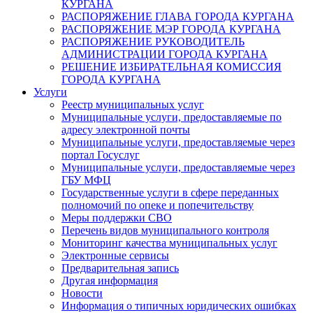
КУРГАНА
РАСПОРЯЖЕНИЕ ГЛАВА ГОРОДА КУРГАНА
РАСПОРЯЖЕНИЕ МЭР ГОРОДА КУРГАНА
РАСПОРЯЖЕНИЕ РУКОВОДИТЕЛЬ
АДМИНИСТРАЦИИ ГОРОДА КУРГАНА
РЕШЕНИЕ ИЗБИРАТЕЛЬНАЯ КОМИССИЯ
ГОРОДА КУРГАНА
Услуги
Реестр муниципальных услуг
Муниципальные услуги, предоставляемые по
адресу электронной почты
Муниципальные услуги, предоставляемые через
портал Госуслуг
Муниципальные услуги, предоставляемые через
ГБУ МФЦ
Государственные услуги в сфере переданных
полномочий по опеке и попечительству
Меры поддержки СВО
Перечень видов муниципального контроля
Мониторинг качества муниципальных услуг
Электронные сервисы
Предварительная запись
Другая информация
Новости
Информация о типичных юридических ошибках