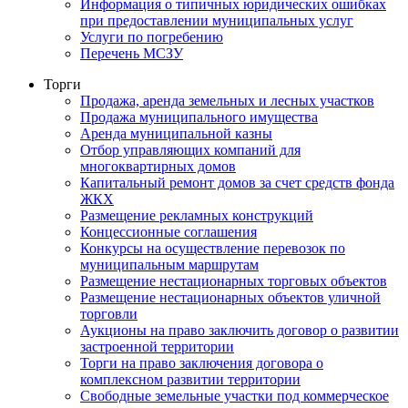
Информация о типичных юридических ошибках
при предоставлении муниципальных услуг
Услуги по погребению
Перечень МСЗУ
Торги
Продажа, аренда земельных и лесных участков
Продажа муниципального имущества
Аренда муниципальной казны
Отбор управляющих компаний для
многоквартирных домов
Капитальный ремонт домов за счет средств фонда
ЖКХ
Размещение рекламных конструкций
Концессионные соглашения
Конкурсы на осуществление перевозок по
муниципальным маршрутам
Размещение нестационарных торговых объектов
Размещение нестационарных объектов уличной
торговли
Аукционы на право заключить договор о развитии
застроенной территории
Торги на право заключения договора о
комплексном развитии территории
Свободные земельные участки под коммерческое