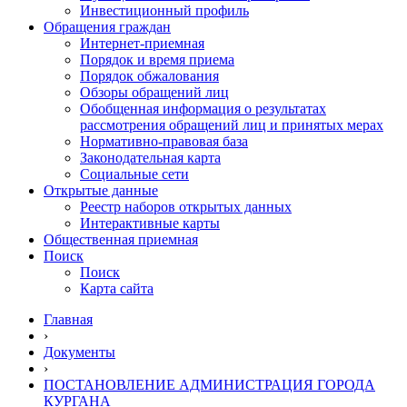
Инвестиционный профиль
Обращения граждан
Интернет-приемная
Порядок и время приема
Порядок обжалования
Обзоры обращений лиц
Обобщенная информация о результатах
рассмотрения обращений лиц и принятых мерах
Нормативно-правовая база
Законодательная карта
Социальные сети
Открытые данные
Реестр наборов открытых данных
Интерактивные карты
Общественная приемная
Поиск
Поиск
Карта сайта
Главная
›
Документы
›
ПОСТАНОВЛЕНИЕ АДМИНИСТРАЦИЯ ГОРОДА
КУРГАНА