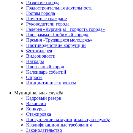
Развитие города
Градостроительная деятельность
Гостям города
Почётные граждане
Руководители города
Галерея «Курганцы - гордость города»
Программа «Любимый город»
Премия «Трудящаяся молодежь»
Противодействие коррупции
Фотогалерея
Видеоновости
Награды
Прозрачный город
Календарь событий
Опросы
Инициативные проекты
Муниципальная служба
Кадровый резерв
Вакансии
Конкурсы
Стажировка
Поступление на муниципальную службу
Квалификационные требования
Законодательство