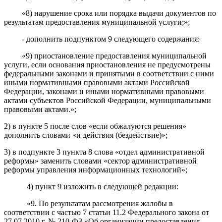
«8) нарушение срока или порядка выдачи документов по
результатам предоставления муниципальной услуги;»;
- дополнить подпунктом 9 следующего содержания:
«9) приостановление предоставления муниципальной
услуги, если основания приостановления не предусмотрены
федеральными законами и принятыми в соответствии с ними
иными нормативными правовыми актами Российской
Федерации, законами и иными нормативными правовыми
актами субъектов Российской Федерации, муниципальными
правовыми актами.»;
2) в пункте 5 после слов «если обжалуются решения»
дополнить словами «и действия (бездействие)»;
3) в подпункте 3 пункта 8 слова «отдел административной
реформы» заменить словами «сектор административной
реформы управления информационных технологий»;
4) пункт 9 изложить в следующей редакции:
«9. По результатам рассмотрения жалобы в
соответствии с частью 7 статьи 11.2 Федерального закона от
27.07.2010 г. № 210-ФЗ «Об организации предоставления