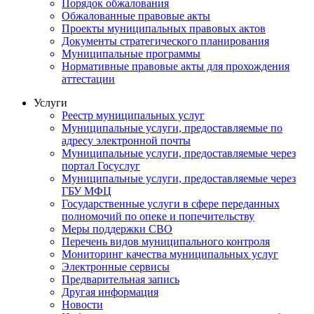
Порядок обжалования
Обжалованные правовые акты
Проекты муниципальных правовых актов
Документы стратегического планирования
Муниципальные программы
Нормативные правовые акты для прохождения
аттестации
Услуги
Реестр муниципальных услуг
Муниципальные услуги, предоставляемые по
адресу электронной почты
Муниципальные услуги, предоставляемые через
портал Госуслуг
Муниципальные услуги, предоставляемые через
ГБУ МФЦ
Государственные услуги в сфере переданных
полномочий по опеке и попечительству
Меры поддержки СВО
Перечень видов муниципального контроля
Мониторинг качества муниципальных услуг
Электронные сервисы
Предварительная запись
Другая информация
Новости