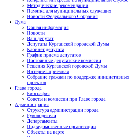
Методические рекомендации
Памятка для муниципальных служащих
Новости Федерального Cобрания
Дума
Общая информация
Новости
Ваш депутат
Депутаты Курганской городской Думы
Кабинет депутата
График приема депутатов
Постоянные депутатские комиссии
Решения Курганской городской Думы
Интернет-приемная
Собрание граждан по поддержке инициативных
проектов
Глава города
Биография
Советы и комиссии при Главе города
Администрация
Структура администрации города
Руководители
Департаменты
Подведомственные организации
Объекты на карте