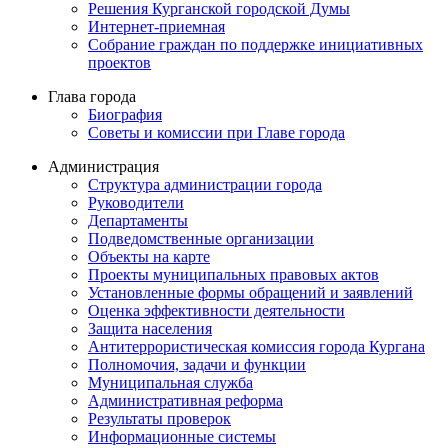
Решения Курганской городской Думы
Интернет-приемная
Собрание граждан по поддержке инициативных
проектов
Глава города
Биография
Советы и комиссии при Главе города
Администрация
Структура администрации города
Руководители
Департаменты
Подведомственные организации
Объекты на карте
Проекты муниципальных правовых актов
Установленные формы обращений и заявлений
Оценка эффективности деятельности
Защита населения
Антитеррористическая комиссия города Кургана
Полномочия, задачи и функции
Муниципальная служба
Административная реформа
Результаты проверок
Информационные системы