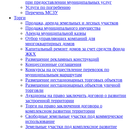
при предоставлении муниципальных услуг
Услуги по погребению
Перечень МСЗУ
Торги
Продажа, аренда земельных и лесных участков
Продажа муниципального имущества
Аренда муниципальной казны
Отбор управляющих компаний для
многоквартирных домов
Капитальный ремонт домов за счет средств фонда
ЖКХ
Размещение рекламных конструкций
Концессионные соглашения
Конкурсы на осуществление перевозок по
муниципальным маршрутам
Размещение нестационарных торговых объектов
Размещение нестационарных объектов уличной
торговли
Аукционы на право заключить договор о развитии
застроенной территории
Торги на право заключения договора о
комплексном развитии территории
Свободные земельные участки под коммерческое
использование
Земельные участки под комплексное развитие