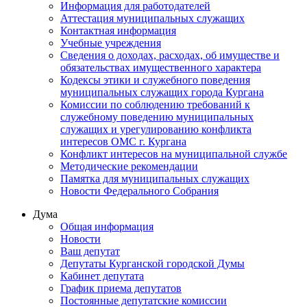
Информация для работодателей
Аттестация муниципальных служащих
Контактная информация
Учебные учреждения
Сведения о доходах, расходах, об имуществе и
обязательствах имущественного характера
Кодексы этики и служебного поведения
муниципальных служащих города Кургана
Комиссии по соблюдению требований к
служебному поведению муниципальных
служащих и урегулированию конфликта
интересов ОМС г. Кургана
Конфликт интересов на муниципальной службе
Методические рекомендации
Памятка для муниципальных служащих
Новости Федерального Cобрания
Дума
Общая информация
Новости
Ваш депутат
Депутаты Курганской городской Думы
Кабинет депутата
График приема депутатов
Постоянные депутатские комиссии