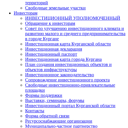
территорий
Свободные земельные участки
Инвесторам
ИНВЕСТИЦИОННЫЙ УПОЛНОМОЧЕННЫЙ
Обращение к инвесторам
Совет по улучшению инвестиционного климата и
развитию малого и среднего предпринимательства
в городе Кургане
Инвестиционная карта Курганской области
Инвестиционная декларация
Инвестиционный паспорт
Инвестиционная карта города Кургана
План создания инвестиционных объектов и
объектов инфраструктуры
Инвестиционное законодательство
Сопровождение инвестиционного проекта
Свободные инвестиционно-привлекательные
площадки
Формы поддержки
Выставки, семинары, форумы
Инвестиционный портал Курганской области
Контакты
Форма обратной связи
Ресурсоснабжающие организации
Муниципально-частное партнерство