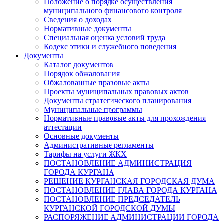
Положение о порядке осуществления
муниципального финансового контроля
Сведения о доходах
Нормативные документы
Специальная оценка условий труда
Кодекс этики и служебного поведения
Документы
Каталог документов
Порядок обжалования
Обжалованные правовые акты
Проекты муниципальных правовых актов
Документы стратегического планирования
Муниципальные программы
Нормативные правовые акты для прохождения
аттестации
Основные документы
Административные регламенты
Тарифы на услуги ЖКХ
ПОСТАНОВЛЕНИЕ АДМИНИСТРАЦИЯ
ГОРОДА КУРГАНА
РЕШЕНИЕ КУРГАНСКАЯ ГОРОДСКАЯ ДУМА
ПОСТАНОВЛЕНИЕ ГЛАВА ГОРОДА КУРГАНА
ПОСТАНОВЛЕНИЕ ПРЕДСЕДАТЕЛЬ
КУРГАНСКОЙ ГОРОДСКОЙ ДУМЫ
РАСПОРЯЖЕНИЕ АДМИНИСТРАЦИИ ГОРОДА