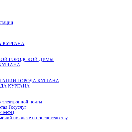
стации
 КУРГАНА
КОЙ ГОРОДСКОЙ ДУМЫ
КУРГАНА
РАЦИИ ГОРОДА КУРГАНА
ДА КУРГАНА
у электронной почты
тал Госуслуг
ГБУ МФЦ
мочий по опеке и попечительству