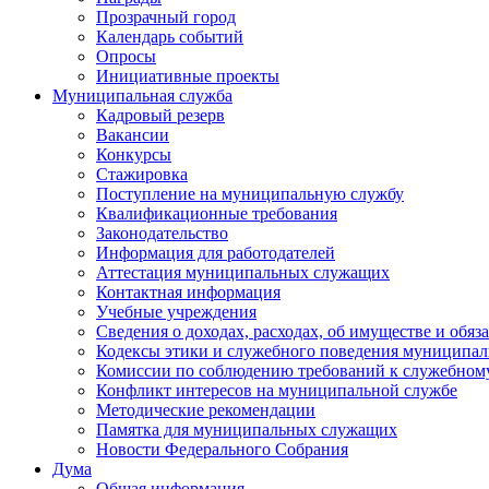
Прозрачный город
Календарь событий
Опросы
Инициативные проекты
Муниципальная служба
Кадровый резерв
Вакансии
Конкурсы
Стажировка
Поступление на муниципальную службу
Квалификационные требования
Законодательство
Информация для работодателей
Аттестация муниципальных служащих
Контактная информация
Учебные учреждения
Сведения о доходах, расходах, об имуществе и обяз
Кодексы этики и служебного поведения муниципал
Комиссии по соблюдению требований к служебном
Конфликт интересов на муниципальной службе
Методические рекомендации
Памятка для муниципальных служащих
Новости Федерального Cобрания
Дума
Общая информация