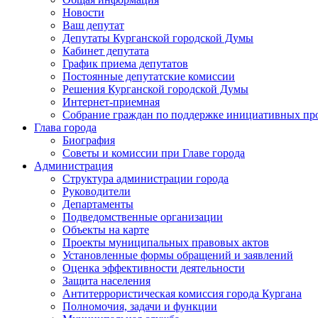
Новости
Ваш депутат
Депутаты Курганской городской Думы
Кабинет депутата
График приема депутатов
Постоянные депутатские комиссии
Решения Курганской городской Думы
Интернет-приемная
Собрание граждан по поддержке инициативных пр
Глава города
Биография
Советы и комиссии при Главе города
Администрация
Структура администрации города
Руководители
Департаменты
Подведомственные организации
Объекты на карте
Проекты муниципальных правовых актов
Установленные формы обращений и заявлений
Оценка эффективности деятельности
Защита населения
Антитеррористическая комиссия города Кургана
Полномочия, задачи и функции