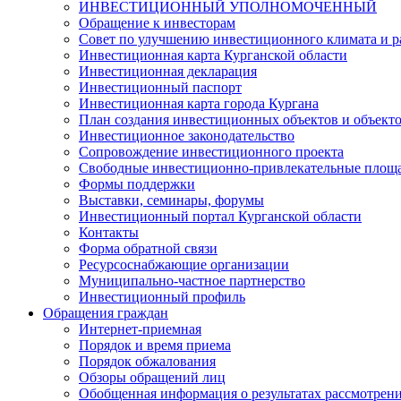
ИНВЕСТИЦИОННЫЙ УПОЛНОМОЧЕННЫЙ
Обращение к инвесторам
Совет по улучшению инвестиционного климата и ра
Инвестиционная карта Курганской области
Инвестиционная декларация
Инвестиционный паспорт
Инвестиционная карта города Кургана
План создания инвестиционных объектов и объект
Инвестиционное законодательство
Сопровождение инвестиционного проекта
Свободные инвестиционно-привлекательные площ
Формы поддержки
Выставки, семинары, форумы
Инвестиционный портал Курганской области
Контакты
Форма обратной связи
Ресурсоснабжающие организации
Муниципально-частное партнерство
Инвестиционный профиль
Обращения граждан
Интернет-приемная
Порядок и время приема
Порядок обжалования
Обзоры обращений лиц
Обобщенная информация о результатах рассмотрен