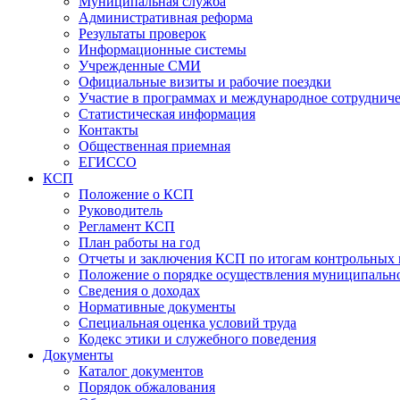
Муниципальная служба
Административная реформа
Результаты проверок
Информационные системы
Учрежденные СМИ
Официальные визиты и рабочие поездки
Участие в программах и международное сотруднич
Статистическая информация
Контакты
Общественная приемная
ЕГИССО
КСП
Положение о КСП
Руководитель
Регламент КСП
План работы на год
Отчеты и заключения КСП по итогам контрольных
Положение о порядке осуществления муниципально
Сведения о доходах
Нормативные документы
Специальная оценка условий труда
Кодекс этики и служебного поведения
Документы
Каталог документов
Порядок обжалования