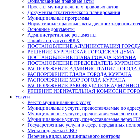
Обжалованные правовые акты
Проекты муниципальных правовых актов
Документы стратегического планирования
Муниципальные программы
Нормативные правовые акты для прохождения атте
Основные документы
Административные регламенты
Тарифы на услуги ЖКХ
ПОСТАНОВЛЕНИЕ АДМИНИСТРАЦИЯ ГОРОДА
РЕШЕНИЕ КУРГАНСКАЯ ГОРОДСКАЯ ДУМА
ПОСТАНОВЛЕНИЕ ГЛАВА ГОРОДА КУРГАНА
ПОСТАНОВЛЕНИЕ ПРЕДСЕДАТЕЛЬ КУРГАНС
РАСПОРЯЖЕНИЕ АДМИНИСТРАЦИИ ГОРОДА 
РАСПОРЯЖЕНИЕ ГЛАВА ГОРОДА КУРГАНА
РАСПОРЯЖЕНИЕ МЭР ГОРОДА КУРГАНА
РАСПОРЯЖЕНИЕ РУКОВОДИТЕЛЬ АДМИНИСТ
РЕШЕНИЕ ИЗБИРАТЕЛЬНАЯ КОМИССИЯ ГОРО
Услуги
Реестр муниципальных услуг
Муниципальные услуги, предоставляемые по адрес
Муниципальные услуги, предоставляемые через пор
Муниципальные услуги, предоставляемые через 
Государственные услуги в сфере переданных полно
Меры поддержки СВО
Перечень видов муниципального контроля