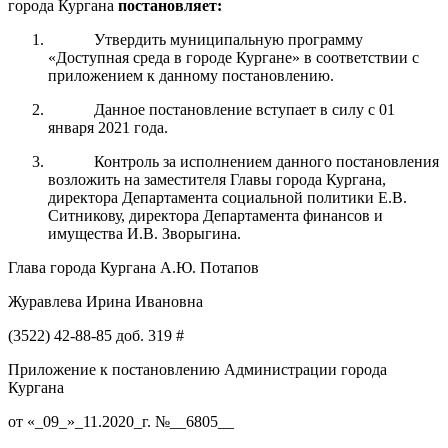
города Кургана
постановл
я
ет:
Утвердить муниципальную программу
«Доступная среда в городе Кургане» в соответствии с
приложением к данному постановлению.
Данное постановление вступает в силу с 01
января 2021 года.
Контроль за исполнением данного постановления
возложить на заместителя Главы города Кургана,
директора Департамента социальной политики Е.В.
Ситникову, директора Департамента финансов и
имущества И.В. Зворыгина.
Глава города Кургана А.Ю. Потапов
Журавлева Ирина Ивановна
(3522) 42-88-85 доб. 319 #
Приложение к постановлению Администрации города
Кургана
от «_09_»_11.2020_г. №__6805__