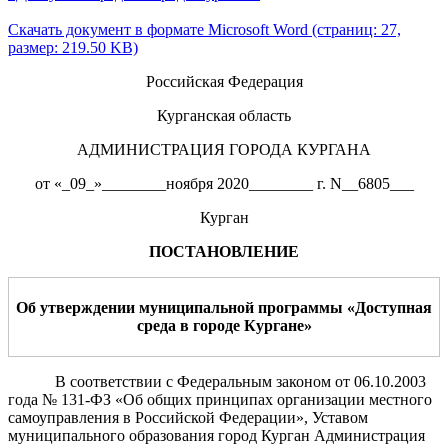
Скачать документ в формате Microsoft Word (страниц: 27,
размер: 219.50 KB)
Российская Федерация
Курганская область
АДМИНИСТРАЦИЯ ГОРОДА КУРГАНА
от «_09_»________ноября 2020________ г. N__6805___
Курган
ПОСТАНОВЛЕНИЕ
Об утверждении муниципальной программы «Доступная
среда в городе Кургане»
В соответствии с Федеральным законом от 06.10.2003
года № 131-ФЗ «Об общих принципах организации местного
самоуправления в Российской Федерации», Уставом
муниципального образования город Курган Администрация