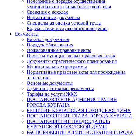
Положение о порядке осуществления
муниципального финансового контроля
Сведения о доходах
Нормативные документы
Специальная оценка условий труда
Кодекс этики и служебного поведения
Документы
Каталог документов
Порядок обжалования
Обжалованные правовые акты
Проекты муниципальных правовых актов
Документы стратегического планирования
Муниципальные программы
Нормативные правовые акты для прохождения
аттестации
Основные документы
Административные регламенты
Тарифы на услуги ЖКХ
ПОСТАНОВЛЕНИЕ АДМИНИСТРАЦИЯ
ГОРОДА КУРГАНА
РЕШЕНИЕ КУРГАНСКАЯ ГОРОДСКАЯ ДУМА
ПОСТАНОВЛЕНИЕ ГЛАВА ГОРОДА КУРГАНА
ПОСТАНОВЛЕНИЕ ПРЕДСЕДАТЕЛЬ
КУРГАНСКОЙ ГОРОДСКОЙ ДУМЫ
РАСПОРЯЖЕНИЕ АДМИНИСТРАЦИИ ГОРОДА