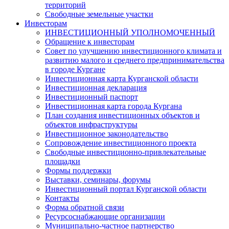
территорий
Свободные земельные участки
Инвесторам
ИНВЕСТИЦИОННЫЙ УПОЛНОМОЧЕННЫЙ
Обращение к инвесторам
Совет по улучшению инвестиционного климата и
развитию малого и среднего предпринимательства
в городе Кургане
Инвестиционная карта Курганской области
Инвестиционная декларация
Инвестиционный паспорт
Инвестиционная карта города Кургана
План создания инвестиционных объектов и
объектов инфраструктуры
Инвестиционное законодательство
Сопровождение инвестиционного проекта
Свободные инвестиционно-привлекательные
площадки
Формы поддержки
Выставки, семинары, форумы
Инвестиционный портал Курганской области
Контакты
Форма обратной связи
Ресурсоснабжающие организации
Муниципально-частное партнерство