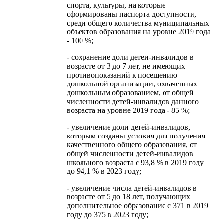
спорта, культуры, на которые
сформированы паспорта доступности,
среди общего количества муниципальных
объ
ектов образования на уровне 2019
года
- 100 %;
- сохранение доли д
етей-инвалидов в
возрасте от 3
до 7 лет, не имеющих
противопоказаний к посещению
дошкольной организации, охваченных
дошкольным образованием, от общей
численности детей-инвалидов данного
возраста
на уровне 2019 года - 85 %;
- увеличение доли детей-инвалидов,
которым созданы условия для получения
качественного общего образования, от
общей численности детей-инвалидов
школьного возраста
с 93,8 % в 2019 году
до 94,1 % в 2023 году;
- увеличение числа детей-инвалидов в
возрасте от 5 до 18 лет, получающих
дополнительное образование с
371 в 2019
году до 375 в 2023 году;