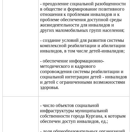
- преодоление социальной разобщенности
в обществе и формирование позитивного
отношения
к проблемам инвалидов и к
проблеме обеспечения доступной среды
жизнедеятельности для инвалидов и
других маломобильных групп населения;
- создание условий для развития системы
комплексной реабилитации и абилитации
инвалидов, в том числе детей-инвалидов;
- обеспечение
информационно-
методическо
го
и кадрово
го
сопровожд
ени
я
системы реабилитации и
социальной интеграции детей - инвалидов
и детей с ограниченными возможностями
здоровья.
- число объектов социальной
инфраструктуры муниципальной
собственности города Кургана, к которым
обеспечен доступ инвалидов, ед.;
- доля общеобразовательных организаций,