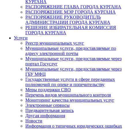
КУРГАНА
РАСПОРЯЖЕНИЕ ГЛАВА ГОРОДА КУРГАНА
РАСПОРЯЖЕНИЕ МЭР ГОРОДА КУРГАНА
РАСПОРЯЖЕНИЕ РУКОВОДИТЕЛЬ
АДМИНИСТРАЦИИ ГОРОДА КУРГАНА
РЕШЕНИЕ ИЗБИРАТЕЛЬНАЯ КОМИССИЯ
ГОРОДА КУРГАНА
Услуги
Реестр муниципальных услуг
Муниципальные услуги, предоставляемые по
адресу электронной почты
Муниципальные услуги, предоставляемые через
портал Госуслуг
Муниципальные услуги, предоставляемые через
ГБУ МФЦ
Государственные услуги в сфере переданных
полномочий по опеке и попечительству
Меры поддержки СВО
Перечень видов муниципального контроля
Мониторинг качества муниципальных услуг
Электронные сервисы
Предварительная запись
Другая информация
Новости
Информация о типичных юридических ошибках