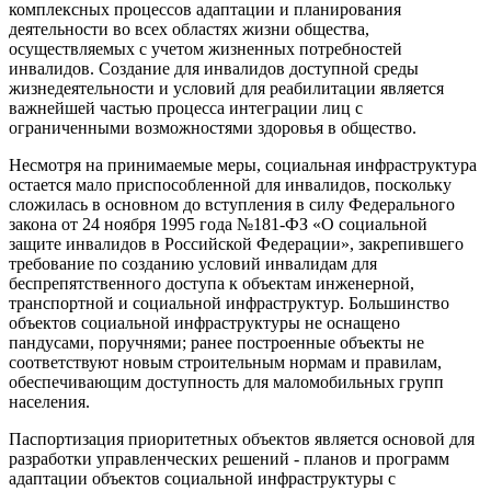
комплексных процессов адаптации и планирования
деятельности во всех областях жизни общества,
осуществляемых с учетом жизненных потребностей
инвалидов. Создание для инвалидов доступной среды
жизнедеятельности и условий для реабилитации является
важнейшей частью процесса интеграции лиц с
ограниченными возможностями здоровья в общество.
Несмотря на принимаемые меры, социальная инфраструктура
остается мало приспособленной для инвалидов, поскольку
сложилась в основном до вступления в силу Федерального
закона от 24 ноября 1995 года №181-ФЗ «О социальной
защите инвалидов в Российской Федерации», закрепившего
требование по созданию условий инвалидам для
беспрепятственного доступа к объектам инженерной,
транспортной и социальной инфраструктур. Большинство
объектов социальной инфраструктуры не оснащено
пандусами, поручнями; ранее построенные объекты не
соответствуют новым строительным нормам и правилам,
обеспечивающим доступность для маломобильных групп
населения.
Паспортизация приоритетных объектов является основой для
разработки управленческих решений - планов и программ
адаптации объектов социальной инфраструктуры с