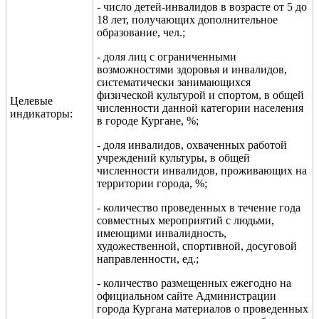
- число детей-инвалидов в возрасте от 5 до
18 лет, получающих дополни
тельное
образование, чел.
;
- доля
лиц с ограниченными
возможностями здоровья и инвалидов,
систематически занимающихся
физической культурой и спортом, в общей
Целевые
численности данной категории на
селения
индикаторы:
в городе Кургане, %
;
- доля инвалидов, охваченных работой
учреждений культуры, в общей
численности инвалидов, проживающих на
территории города, %;
- количество проведенных в течение года
совместных мероприятий с людьми,
имеющими инвалидность,
художественной, спортивной, досуговой
направленности, ед.;
- количество размещенных ежегодно на
официальном сайте Администрации
города Кургана материалов о проведенных