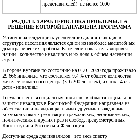
представителей), не менее 1000.
РАЗДЕЛ
I
. ХАРАКТЕРИСТИКА ПРОБЛЕМЫ, НА
РЕШЕНИЕ КОТОРОЙ НАПРАВЛЕНА ПРОГРАММА
Устойчивая тенденция к увеличению доли инвалидов в
структуре населения является одной из наиболее масштабных
демографических проблем.
Ключевой показатель здоровья
нации
-
количество инвалидов и их доля в общем населении
страны
.
В городе Кургане
по состоянию на 01.01.2020 года проживало
29 666
инвалида
, что
составляет 9,4 %
от общего количеств
а
жителей областного центра (316 2
00 человек); из
них
1452
-
дети - инвалиды.
Государственная социальная политика в области социальной
защиты инвалидов в Российской Федерации направлена на
обеспечение инвалидов равными с другими гражданами
возможностями в реализации гражданских, экономических,
политических и других прав и свобод, предусмотренных
Конституцией Российской Федерации.
Доступная среда для инвалидов - это весь спектр