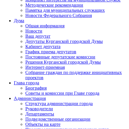
Методические рекомендации
Памятка для муниципальных служащих
Новости Федерального Cобрания
Дума
Общая информация
Новости
Ваш депутат
Депутаты Курганской городской Думы
Кабинет депутата
График приема депутатов
Постоянные депутатские комиссии
Решения Курганской городской Думы
Интернет-приемная
Собрание граждан по поддержке инициативных
проектов
Глава города
Биография
Советы и комиссии при Главе города
Администрация
Структура администрации города
Руководители
Департаменты
Подведомственные организации
Объекты на карте