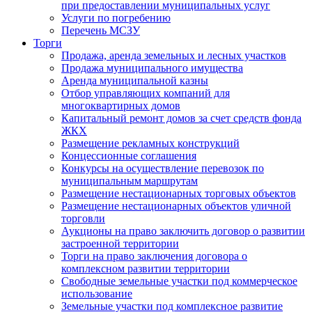
при предоставлении муниципальных услуг
Услуги по погребению
Перечень МСЗУ
Торги
Продажа, аренда земельных и лесных участков
Продажа муниципального имущества
Аренда муниципальной казны
Отбор управляющих компаний для
многоквартирных домов
Капитальный ремонт домов за счет средств фонда
ЖКХ
Размещение рекламных конструкций
Концессионные соглашения
Конкурсы на осуществление перевозок по
муниципальным маршрутам
Размещение нестационарных торговых объектов
Размещение нестационарных объектов уличной
торговли
Аукционы на право заключить договор о развитии
застроенной территории
Торги на право заключения договора о
комплексном развитии территории
Свободные земельные участки под коммерческое
использование
Земельные участки под комплексное развитие