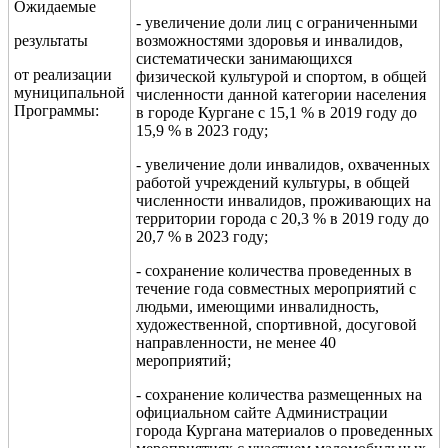
Ожидаемые
- увеличение доли
лиц с ограниченными
результаты
возможностями здоровья и инвалидов,
систематически занимающихся
от реализации
физической культурой и спортом, в общей
муниципальной
численности данной категори
и населения
Программы:
в городе Кургане с
15,1 % в 2019 году до
15,9 % в 2023 году;
- увеличение доли инвалидов, охваченных
работой учреждений культуры, в общей
численности инвалидов, проживающих на
территории города с 20,3 % в 2019 году до
20,7 % в 2023 году;
- сохранение количества проведенных в
течение года совместных мероприятий с
людьми, имеющими инвалидность,
художественной, спортивной, досуговой
направленности, не менее 40
мероприятий;
- сохранение количества размещенных на
официальном сайте Администрации
города Кургана материалов о проведенных