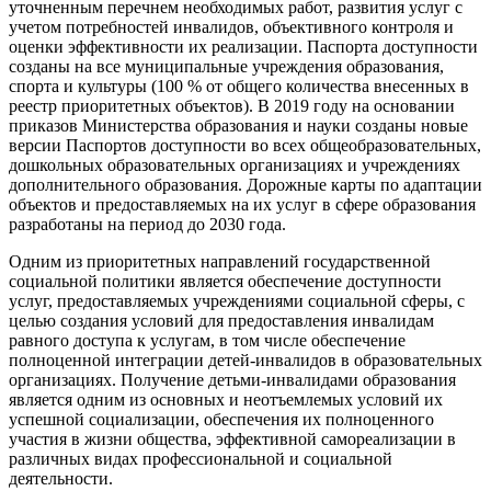
уточненным перечнем необходимых работ, развития услуг с
учетом потребностей инвалидов, объективного контроля и
оценки эффективности их реализации. Паспорта доступности
созданы на все муниципальные учреждения образования,
спорта и культуры (100 % от общего количества внесенных в
реестр приоритетных объектов). В 2019 году на основании
приказов Министерства образования и науки созданы новые
версии Паспортов доступности во всех общеобразовательных,
дошкольных образовательных организациях и учреждениях
дополнительного образования. Дорожные карты по адаптации
объектов и предоставляемых на их услуг в сфере образования
разработаны на период до 2030 года.
Одним из приоритетных направлений государственной
социальной политики является обеспечение доступности
услуг, предоставляемых учреждениями социальной сферы, с
целью создания условий для предоставления инвалидам
равного доступа к услугам, в том числе обеспечение
полноценной интеграции детей-инвалидов
в образовательных
организациях.
Получение детьми-инвалидами образования
является одним из основных и неотъемлемых условий их
успешной социализации, обеспечения их полноценного
участия в жизни общества, эффективной самореализации в
различных видах профессиональной и социальной
деятельности.