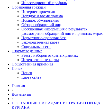
Инвестиционный профиль
Обращения граждан
Интернет-приемная
Порядок и время приема
Порядок обжалования
Обзоры обращений лиц
Обобщенная информация о результатах
рассмотрения обращений лиц и принятых мерах
Нормативно-правовая база
Законодательная карта
Социальные сети
Открытые данные
Реестр наборов открытых данных
Интерактивные карты
Общественная приемная
Поиск
Поиск
Карта сайта
Главная
›
Документы
›
ПОСТАНОВЛЕНИЕ АДМИНИСТРАЦИЯ ГОРОДА
КУРГАНА