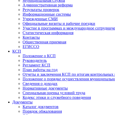
Муниципальная служба
Административная реформа
Результаты проверок
Информационные системы
Учрежденные СМИ
Официальные визиты и рабочие поездки
Участие в программах и международное сотруднич
Статистическая информация
Контакты
Общественная приемная
ЕГИССО
КСП
Положение о КСП
Руководитель
Регламент КСП
План работы на год
Отчеты и заключения КСП по итогам контрольных
Положение о порядке осуществления муниципально
Сведения о доходах
Нормативные документы
Специальная оценка условий труда
Кодекс этики и служебного поведения
Документы
Каталог документов
Порядок обжалования