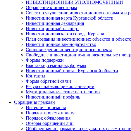
ИНВЕСТИЦИОННЫЙ УПОЛНОМОЧЕННЫЙ
Обращение к инвесторам
Совет по улучшению инвестиционного климата и ра
Инвестиционная карта Курганской области
Инвестиционная декларация
Инвестиционный паспорт
Инвестиционная карта города Кургана
План создания инвестиционных объектов и объект
Инвестиционное законодательство
Сопровождение инвестиционного проекта
Свободные инвестиционно-привлекательные площ
Формы поддержки
Выставки, семинары, форумы
Инвестиционный портал Курганской области
Контакты
Форма обратной связи
Ресурсоснабжающие организации
Муниципально-частное партнерство
Инвестиционный профиль
Обращения граждан
Интернет-приемная
Порядок и время приема
Порядок обжалования
Обзоры обращений лиц
Обобщенная информация о результатах рассмотрен