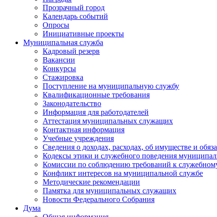
Прозрачный город
Календарь событий
Опросы
Инициативные проекты
Муниципальная служба
Кадровый резерв
Вакансии
Конкурсы
Стажировка
Поступление на муниципальную службу
Квалификационные требования
Законодательство
Информация для работодателей
Аттестация муниципальных служащих
Контактная информация
Учебные учреждения
Сведения о доходах, расходах, об имуществе и обяз
Кодексы этики и служебного поведения муниципал
Комиссии по соблюдению требований к служебном
Конфликт интересов на муниципальной службе
Методические рекомендации
Памятка для муниципальных служащих
Новости Федерального Cобрания
Дума
Общая информация