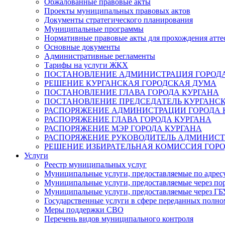
Обжалованные правовые акты
Проекты муниципальных правовых актов
Документы стратегического планирования
Муниципальные программы
Нормативные правовые акты для прохождения атте
Основные документы
Административные регламенты
Тарифы на услуги ЖКХ
ПОСТАНОВЛЕНИЕ АДМИНИСТРАЦИЯ ГОРОДА
РЕШЕНИЕ КУРГАНСКАЯ ГОРОДСКАЯ ДУМА
ПОСТАНОВЛЕНИЕ ГЛАВА ГОРОДА КУРГАНА
ПОСТАНОВЛЕНИЕ ПРЕДСЕДАТЕЛЬ КУРГАНС
РАСПОРЯЖЕНИЕ АДМИНИСТРАЦИИ ГОРОДА 
РАСПОРЯЖЕНИЕ ГЛАВА ГОРОДА КУРГАНА
РАСПОРЯЖЕНИЕ МЭР ГОРОДА КУРГАНА
РАСПОРЯЖЕНИЕ РУКОВОДИТЕЛЬ АДМИНИСТ
РЕШЕНИЕ ИЗБИРАТЕЛЬНАЯ КОМИССИЯ ГОРО
Услуги
Реестр муниципальных услуг
Муниципальные услуги, предоставляемые по адрес
Муниципальные услуги, предоставляемые через пор
Муниципальные услуги, предоставляемые через 
Государственные услуги в сфере переданных полно
Меры поддержки СВО
Перечень видов муниципального контроля