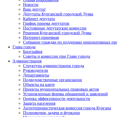
Новости
Ваш депутат
Депутаты Курганской городской Думы
Кабинет депутата
График приема депутатов
Постоянные депутатские комиссии
Решения Курганской городской Думы
Интернет-приемная
Собрание граждан по поддержке инициативных пр
Глава города
Биография
Советы и комиссии при Главе города
Администрация
Структура администрации города
Руководители
Департаменты
Подведомственные организации
Объекты на карте
Проекты муниципальных правовых актов
Установленные формы обращений и заявлений
Оценка эффективности деятельности
Защита населения
Антитеррористическая комиссия города Кургана
Полномочия, задачи и функции