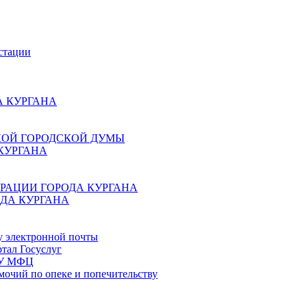
стации
 КУРГАНА
КОЙ ГОРОДСКОЙ ДУМЫ
КУРГАНА
РАЦИИ ГОРОДА КУРГАНА
ДА КУРГАНА
у электронной почты
тал Госуслуг
ГБУ МФЦ
мочий по опеке и попечительству