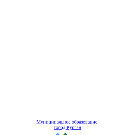
Муниципальное образование
город Курган