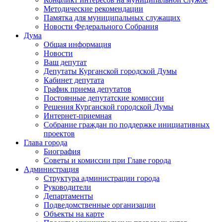
Методические рекомендации
Памятка для муниципальных служащих
Новости Федерального Cобрания
Дума
Общая информация
Новости
Ваш депутат
Депутаты Курганской городской Думы
Кабинет депутата
График приема депутатов
Постоянные депутатские комиссии
Решения Курганской городской Думы
Интернет-приемная
Собрание граждан по поддержке инициативных
проектов
Глава города
Биография
Советы и комиссии при Главе города
Администрация
Структура администрации города
Руководители
Департаменты
Подведомственные организации
Объекты на карте