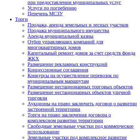
при предоставлении муниципальных услуг
Услуги по погребению
Перечень МСЗУ
Торги
Продажа, аренда земельных и лесных участков
Продажа муниципального имущества
Аренда муниципальной казны
Отбор управляющих компаний для
многоквартирных домов
Капитальный ремонт домов за счет средств фонда
ЖКХ
Размещение рекламных конструкций
Концессионные соглашения
Конкурсы на осуществление перевозок по
муниципальным маршрутам
Размещение нестационарных торговых объектов
Размещение нестационарных объектов уличной
торговли
Аукционы на право заключить договор о развитии
застроенной территории
Торги на право заключения договора о
комплексном развитии территории
Свободные земельные участки под коммерческое
использование
Земельные участки под комплексное развитие