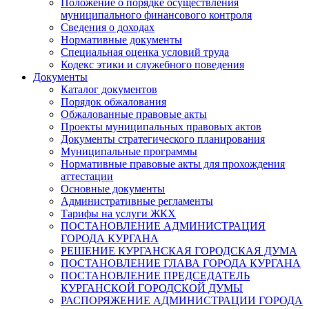
Положение о порядке осуществления
муниципального финансового контроля
Сведения о доходах
Нормативные документы
Специальная оценка условий труда
Кодекс этики и служебного поведения
Документы
Каталог документов
Порядок обжалования
Обжалованные правовые акты
Проекты муниципальных правовых актов
Документы стратегического планирования
Муниципальные программы
Нормативные правовые акты для прохождения
аттестации
Основные документы
Административные регламенты
Тарифы на услуги ЖКХ
ПОСТАНОВЛЕНИЕ АДМИНИСТРАЦИЯ
ГОРОДА КУРГАНА
РЕШЕНИЕ КУРГАНСКАЯ ГОРОДСКАЯ ДУМА
ПОСТАНОВЛЕНИЕ ГЛАВА ГОРОДА КУРГАНА
ПОСТАНОВЛЕНИЕ ПРЕДСЕДАТЕЛЬ
КУРГАНСКОЙ ГОРОДСКОЙ ДУМЫ
РАСПОРЯЖЕНИЕ АДМИНИСТРАЦИИ ГОРОДА