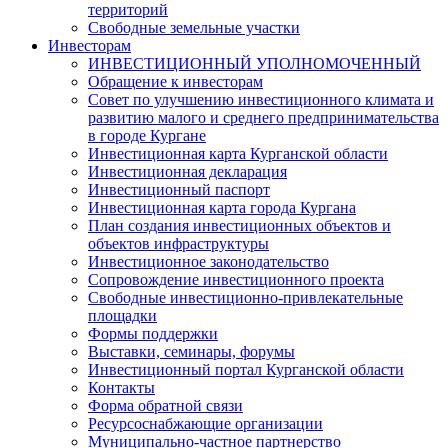
территорий
Свободные земельные участки
Инвесторам
ИНВЕСТИЦИОННЫЙ УПОЛНОМОЧЕННЫЙ
Обращение к инвесторам
Совет по улучшению инвестиционного климата и
развитию малого и среднего предпринимательства
в городе Кургане
Инвестиционная карта Курганской области
Инвестиционная декларация
Инвестиционный паспорт
Инвестиционная карта города Кургана
План создания инвестиционных объектов и
объектов инфраструктуры
Инвестиционное законодательство
Сопровождение инвестиционного проекта
Свободные инвестиционно-привлекательные
площадки
Формы поддержки
Выставки, семинары, форумы
Инвестиционный портал Курганской области
Контакты
Форма обратной связи
Ресурсоснабжающие организации
Муниципально-частное партнерство