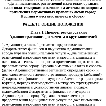
«Дача письменных разъяснений
налоговым органам
,
налогоплательщикам и налоговым агентам по вопросам
применения нормативных правовых актов города
Кургана о местных налогах и сборах»
РАЗДЕЛ
I
. ОБЩИЕ ПОЛОЖЕНИЯ
Глава 1. Предмет регулирования
Административного регламента и круг заявителей
1. Административный регламент предоставления
Департаментом финансов и имущества Администрации
города Кургана муниципальной услуги «Дача письменных
разъяснений налоговым органам, налогоплательщикам и
налоговым агентам по вопросам применения нормативных
правовых актов города Кургана о местных налогах и сборах»
(далее - Административный регламент) определяет сроки и
последовательность административных процедур (действий)
Департамента финансов и имущества Администрации города
Кургана,
порядок взаимодействия между его структурными
подразделениями и должностными лицами, порядок
взаимодействия
Департамента финансов и имущества
Администрации города Кургана
с заявителями при
предоставлении муниципальной услуги по даче письменных
разъяснений налоговым органам, налогоплательщикам и