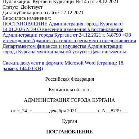
Публикация: Курган и Курганцы № 145 от 28.12.2021
Статус: Действует
Дата публикации на сайте: 27.12.2021
Вносились изменения:
ПОСТАНОВЛЕНИЕ Администрация города Кургана от
14.01.2026 N 39 О внесении изменения в постановление
Администрации города Кургана от 24.12.2021 г. №8799 «Об
утверждении Административного регламента предоставления
Департаментом финансов и имущества Администрации
города Кургана муниципальной услуги «Дача письменны
Скачать документ в формате Microsoft Word (страниц: 18,
размер: 144.00 KB)
Российская Федерация
Курганская область
АДМИНИСТРАЦИЯ ГОРОДА КУРГАНА
от «_24_»_______декабря 2021________ г. N__8799___
Курган
ПОСТАНОВЛЕНИЕ