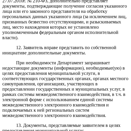
27.07.2010г. № 210-ФЗ, дополнительно представляет
документы, подтверждающие получение согласия указанного
лица или его законного представителя на обработку
персональных данных указанного лица (за исключением лиц,
признанных безвестно отсутствующими, и разыскиваемых
лиц, место нахождения которых не установлено
уполномоченным федеральным органом исполнительной
власти).
12. Заявитель вправе представить по собственной
инициативе дополнительные документы.
При необходимости Департамент запрашивает
недостающие документы (информацию), необходимые(ую) в
целях предоставления муниципальной услуги, в
соответствующих государственных органах, органах местного
самоуправления, организациях, участвующих в
предоставлении государственных и муниципальных услуг, в
рамках системы межведомственного взаимодействия, в т.ч. в
электронной форме с использованием единой системы
межведомственного электронного взаимодействия и
подключаемых к ней региональных систем
межведомственного электронного взаимодействия.
13. Документы, представляемые заявителем в целях
предоставления муниципальной услуги: