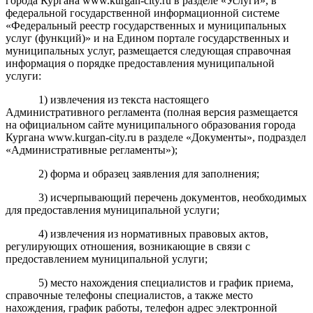
города Кургана www.kurgan-city.ru в разделе «Услуги», в
федеральной государственной информационной системе
«Федеральный реестр государственных и муниципальных
услуг (функций)» и на Едином портале государственных и
муниципальных услуг, размещается следующая справочная
информация о порядке предоставления муниципальной
услуги:
1) извлечения из текста настоящего
Административного регламента (полная версия размещается
на официальном сайте муниципального образования города
Кургана www.kurgan-city.ru в разделе «Документы», подраздел
«Административные регламенты»);
2) форма и образец заявления для заполнения;
3) исчерпывающий перечень документов, необходимых
для предоставления муниципальной услуги;
4) извлечения из нормативных правовых актов,
регулирующих отношения, возникающие в связи с
предоставлением муниципальной услуги;
5) место нахождения специалистов и график приема,
справочные телефоны специалистов, а также место
нахождения, график работы, телефон адрес электронной