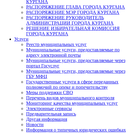
КУРГАНА
РАСПОРЯЖЕНИЕ ГЛАВА ГОРОДА КУРГАНА
РАСПОРЯЖЕНИЕ МЭР ГОРОДА КУРГАНА
РАСПОРЯЖЕНИЕ РУКОВОДИТЕЛЬ
АДМИНИСТРАЦИИ ГОРОДА КУРГАНА
РЕШЕНИЕ ИЗБИРАТЕЛЬНАЯ КОМИССИЯ
ГОРОДА КУРГАНА
Услуги
Реестр муниципальных услуг
Муниципальные услуги, предоставляемые по
адресу электронной почты
Муниципальные услуги, предоставляемые через
портал Госуслуг
Муниципальные услуги, предоставляемые через
ГБУ МФЦ
Государственные услуги в сфере переданных
полномочий по опеке и попечительству
Меры поддержки СВО
Перечень видов муниципального контроля
Мониторинг качества муниципальных услуг
Электронные сервисы
Предварительная запись
Другая информация
Новости
Информация о типичных юридических ошибках