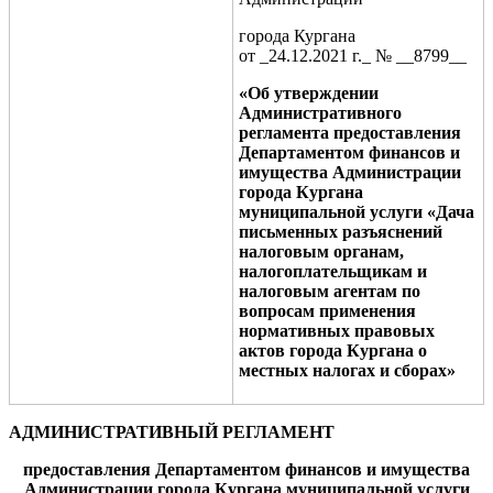
города Кургана
от _24.12.2021 г._ № __8799__
«Об утверждении
Административного
регламента предоставления
Департаментом финансов и
имущества Администрации
города Кургана
муниципальной услуги «Дача
письменных разъяснений
налоговым
органам,
налогоплательщикам и
налоговым агентам по
вопросам применения
нормативных правовых
актов города Кургана о
местных налогах и сборах
»
АДМИНИСТРАТИВНЫЙ РЕГЛАМЕНТ
предоставления Департаментом финансов и имущества
Администрации города Кургана муниципальной услуги