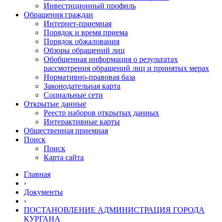
Инвестиционный профиль
Обращения граждан
Интернет-приемная
Порядок и время приема
Порядок обжалования
Обзоры обращений лиц
Обобщенная информация о результатах
рассмотрения обращений лиц и принятых мерах
Нормативно-правовая база
Законодательная карта
Социальные сети
Открытые данные
Реестр наборов открытых данных
Интерактивные карты
Общественная приемная
Поиск
Поиск
Карта сайта
Главная
›
Документы
›
ПОСТАНОВЛЕНИЕ АДМИНИСТРАЦИЯ ГОРОДА
КУРГАНА