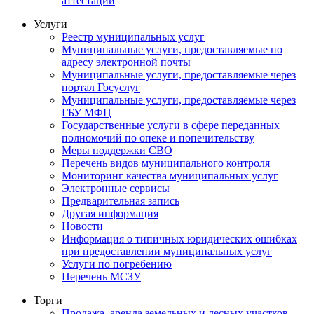
аттестации
Услуги
Реестр муниципальных услуг
Муниципальные услуги, предоставляемые по
адресу электронной почты
Муниципальные услуги, предоставляемые через
портал Госуслуг
Муниципальные услуги, предоставляемые через
ГБУ МФЦ
Государственные услуги в сфере переданных
полномочий по опеке и попечительству
Меры поддержки СВО
Перечень видов муниципального контроля
Мониторинг качества муниципальных услуг
Электронные сервисы
Предварительная запись
Другая информация
Новости
Информация о типичных юридических ошибках
при предоставлении муниципальных услуг
Услуги по погребению
Перечень МСЗУ
Торги
Продажа, аренда земельных и лесных участков