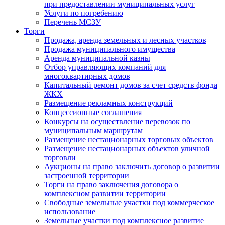
при предоставлении муниципальных услуг
Услуги по погребению
Перечень МСЗУ
Торги
Продажа, аренда земельных и лесных участков
Продажа муниципального имущества
Аренда муниципальной казны
Отбор управляющих компаний для
многоквартирных домов
Капитальный ремонт домов за счет средств фонда
ЖКХ
Размещение рекламных конструкций
Концессионные соглашения
Конкурсы на осуществление перевозок по
муниципальным маршрутам
Размещение нестационарных торговых объектов
Размещение нестационарных объектов уличной
торговли
Аукционы на право заключить договор о развитии
застроенной территории
Торги на право заключения договора о
комплексном развитии территории
Свободные земельные участки под коммерческое
использование
Земельные участки под комплексное развитие