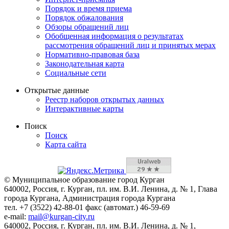
Порядок и время приема
Порядок обжалования
Обзоры обращений лиц
Обобщенная информация о результатах
рассмотрения обращений лиц и принятых мерах
Нормативно-правовая база
Законодательная карта
Социальные сети
Открытые данные
Реестр наборов открытых данных
Интерактивные карты
Поиск
Поиск
Карта сайта
© Муниципальное образование город Курган
640002, Россия, г. Курган, пл. им. В.И. Ленина, д. № 1, Глава
города Кургана, Администрация города Кургана
тел. +7 (3522) 42-88-01 факс (автомат.) 46-59-69
e-mail:
mail@kurgan-city.ru
640002, Россия, г. Курган, пл. им. В.И. Ленина, д. № 1,