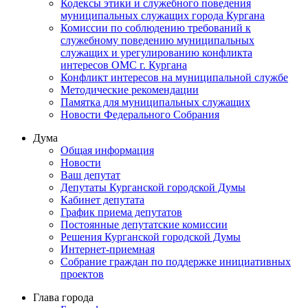
Кодексы этики и служебного поведения
муниципальных служащих города Кургана
Комиссии по соблюдению требований к
служебному поведению муниципальных
служащих и урегулированию конфликта
интересов ОМС г. Кургана
Конфликт интересов на муниципальной службе
Методические рекомендации
Памятка для муниципальных служащих
Новости Федерального Cобрания
Дума
Общая информация
Новости
Ваш депутат
Депутаты Курганской городской Думы
Кабинет депутата
График приема депутатов
Постоянные депутатские комиссии
Решения Курганской городской Думы
Интернет-приемная
Собрание граждан по поддержке инициативных
проектов
Глава города