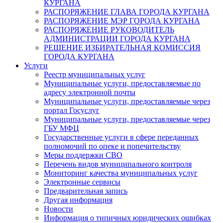
КУРГАНА
РАСПОРЯЖЕНИЕ ГЛАВА ГОРОДА КУРГАНА
РАСПОРЯЖЕНИЕ МЭР ГОРОДА КУРГАНА
РАСПОРЯЖЕНИЕ РУКОВОДИТЕЛЬ
АДМИНИСТРАЦИИ ГОРОДА КУРГАНА
РЕШЕНИЕ ИЗБИРАТЕЛЬНАЯ КОМИССИЯ
ГОРОДА КУРГАНА
Услуги
Реестр муниципальных услуг
Муниципальные услуги, предоставляемые по
адресу электронной почты
Муниципальные услуги, предоставляемые через
портал Госуслуг
Муниципальные услуги, предоставляемые через
ГБУ МФЦ
Государственные услуги в сфере переданных
полномочий по опеке и попечительству
Меры поддержки СВО
Перечень видов муниципального контроля
Мониторинг качества муниципальных услуг
Электронные сервисы
Предварительная запись
Другая информация
Новости
Информация о типичных юридических ошибках