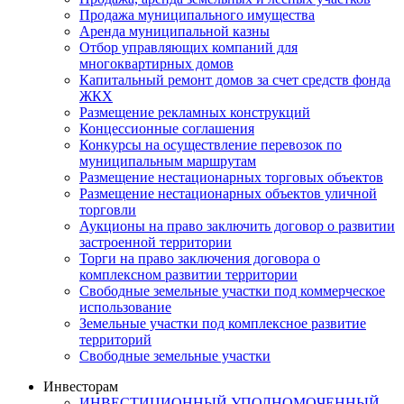
Продажа муниципального имущества
Аренда муниципальной казны
Отбор управляющих компаний для
многоквартирных домов
Капитальный ремонт домов за счет средств фонда
ЖКХ
Размещение рекламных конструкций
Концессионные соглашения
Конкурсы на осуществление перевозок по
муниципальным маршрутам
Размещение нестационарных торговых объектов
Размещение нестационарных объектов уличной
торговли
Аукционы на право заключить договор о развитии
застроенной территории
Торги на право заключения договора о
комплексном развитии территории
Свободные земельные участки под коммерческое
использование
Земельные участки под комплексное развитие
территорий
Свободные земельные участки
Инвесторам
ИНВЕСТИЦИОННЫЙ УПОЛНОМОЧЕННЫЙ