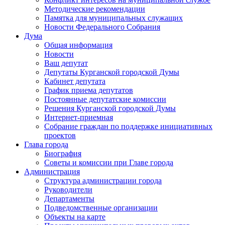
Методические рекомендации
Памятка для муниципальных служащих
Новости Федерального Cобрания
Дума
Общая информация
Новости
Ваш депутат
Депутаты Курганской городской Думы
Кабинет депутата
График приема депутатов
Постоянные депутатские комиссии
Решения Курганской городской Думы
Интернет-приемная
Собрание граждан по поддержке инициативных
проектов
Глава города
Биография
Советы и комиссии при Главе города
Администрация
Структура администрации города
Руководители
Департаменты
Подведомственные организации
Объекты на карте