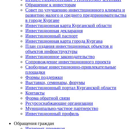
Обращение к инвесторам
Совет по улучшению инвестиционного климата и
развитию малого и среднего предпринимательства
в городе Кургане
Инвестиционная карта Курганской области
Инвестиционная декларация
Инвестиционный паспорт
Инвестиционная карта города Кургана
План создания инвестиционных объектов и
объектов инфраструктуры
Инвестиционное законодательство
Сопровождение инвестиционного проекта
Свободные инвестиционно-привлекательные
площадки
Формы поддержки
Выставки, семинары, форумы
Инвестиционный портал Курганской области
Контакты
Форма обратной связи
Ресурсоснабжающие организации
Муниципально-частное партнерство
Инвестиционный профиль
Обращения граждан
Интернет-приемная