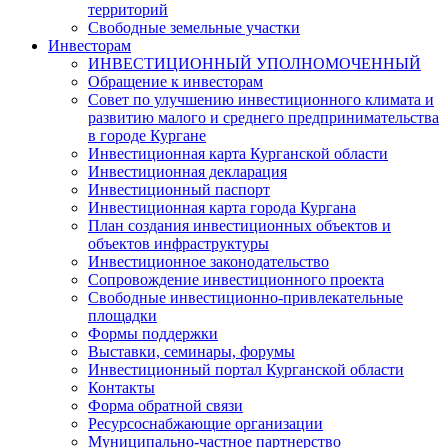
территорий
Свободные земельные участки
Инвесторам
ИНВЕСТИЦИОННЫЙ УПОЛНОМОЧЕННЫЙ
Обращение к инвесторам
Совет по улучшению инвестиционного климата и
развитию малого и среднего предпринимательства
в городе Кургане
Инвестиционная карта Курганской области
Инвестиционная декларация
Инвестиционный паспорт
Инвестиционная карта города Кургана
План создания инвестиционных объектов и
объектов инфраструктуры
Инвестиционное законодательство
Сопровождение инвестиционного проекта
Свободные инвестиционно-привлекательные
площадки
Формы поддержки
Выставки, семинары, форумы
Инвестиционный портал Курганской области
Контакты
Форма обратной связи
Ресурсоснабжающие организации
Муниципально-частное партнерство