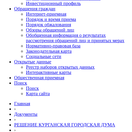
Инвестиционный профиль
Обращения граждан
Интернет-приемная
Порядок и время приема
Порядок обжалования
Обзоры обращений лиц
Обобщенная информация о результатах
рассмотрения обращений лиц и принятых мерах
Нормативно-правовая база
Законодательная карта
Социальные сети
Открытые данные
Реестр наборов открытых данных
Интерактивные карты
Общественная приемная
Поиск
Поиск
Карта сайта
Главная
›
Документы
›
РЕШЕНИЕ КУРГАНСКАЯ ГОРОДСКАЯ ДУМА
›