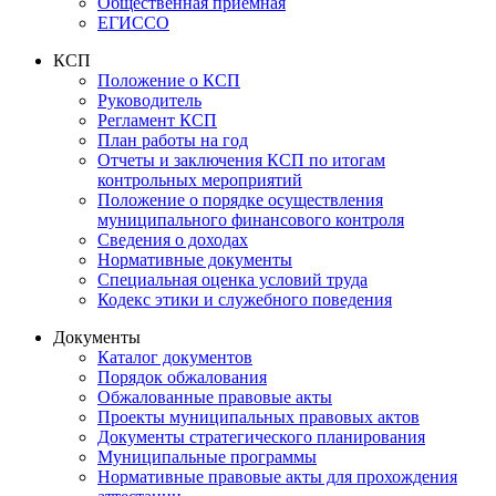
Общественная приемная
ЕГИССО
КСП
Положение о КСП
Руководитель
Регламент КСП
План работы на год
Отчеты и заключения КСП по итогам
контрольных мероприятий
Положение о порядке осуществления
муниципального финансового контроля
Сведения о доходах
Нормативные документы
Специальная оценка условий труда
Кодекс этики и служебного поведения
Документы
Каталог документов
Порядок обжалования
Обжалованные правовые акты
Проекты муниципальных правовых актов
Документы стратегического планирования
Муниципальные программы
Нормативные правовые акты для прохождения