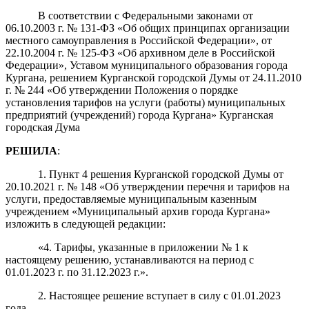
В соответствии с Федеральными законами от
06.10.2003 г. № 131-ФЗ «Об общих принципах организации
местного самоуправления в Российской Федерации», от
22.10.2004 г. № 125-ФЗ «Об архивном деле в Российской
Федерации», Уставом муниципального образования города
Кургана, решением Курганской городской Думы от 24.11.2010
г. № 244 «Об утверждении Положения о порядке
установления тарифов на услуги (работы) муниципальных
предприятий (учреждений) города Кургана» Курганская
городская Дума
РЕШИЛА
:
1. Пункт 4 решения Курганской городской Думы от
20.10.2021 г. № 148 «Об утверждении перечня и тарифов на
услуги, предоставляемые муниципальным казенным
учреждением «Муниципальный архив города Кургана»
изложить в следующей редакции:
«4. Тарифы, указанные в приложении № 1 к
настоящему решению, устанавливаются на период с
01.01.2023 г. по 31.12.2023 г.».
2. Настоящее решение вступает в силу с 01.01.2023
года.