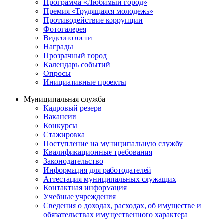
Программа «Любимый город»
Премия «Трудящаяся молодежь»
Противодействие коррупции
Фотогалерея
Видеоновости
Награды
Прозрачный город
Календарь событий
Опросы
Инициативные проекты
Муниципальная служба
Кадровый резерв
Вакансии
Конкурсы
Стажировка
Поступление на муниципальную службу
Квалификационные требования
Законодательство
Информация для работодателей
Аттестация муниципальных служащих
Контактная информация
Учебные учреждения
Сведения о доходах, расходах, об имуществе и
обязательствах имущественного характера