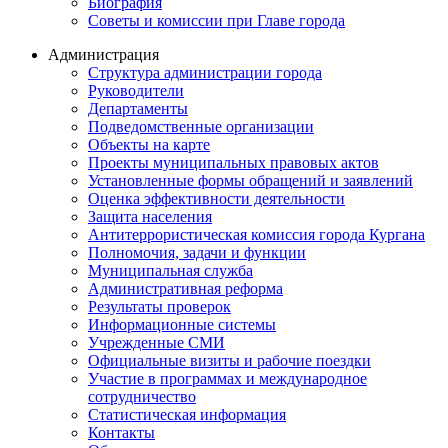
Биография
Советы и комиссии при Главе города
Администрация
Структура администрации города
Руководители
Департаменты
Подведомственные организации
Объекты на карте
Проекты муниципальных правовых актов
Установленные формы обращений и заявлений
Оценка эффективности деятельности
Защита населения
Антитеррористическая комиссия города Кургана
Полномочия, задачи и функции
Муниципальная служба
Административная реформа
Результаты проверок
Информационные системы
Учрежденные СМИ
Официальные визиты и рабочие поездки
Участие в программах и международное
сотрудничество
Статистическая информация
Контакты