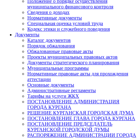
Положение о порядке осуществления
муниципального финансового контроля
Сведения о доходах
Нормативные документы
Специальная оценка условий труда
Кодекс этики и служебного поведения
Документы
Каталог документов
Порядок обжалования
Обжалованные правовые акты
Проекты муниципальных правовых актов
Документы стратегического планирования
Муниципальные программы
Нормативные правовые акты для прохождения
аттестации
Основные документы
Административные регламенты
Тарифы на услуги ЖКХ
ПОСТАНОВЛЕНИЕ АДМИНИСТРАЦИЯ
ГОРОДА КУРГАНА
РЕШЕНИЕ КУРГАНСКАЯ ГОРОДСКАЯ ДУМА
ПОСТАНОВЛЕНИЕ ГЛАВА ГОРОДА КУРГАНА
ПОСТАНОВЛЕНИЕ ПРЕДСЕДАТЕЛЬ
КУРГАНСКОЙ ГОРОДСКОЙ ДУМЫ
РАСПОРЯЖЕНИЕ АДМИНИСТРАЦИИ ГОРОДА