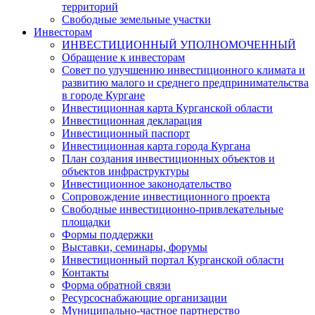
территорий
Свободные земельные участки
Инвесторам
ИНВЕСТИЦИОННЫЙ УПОЛНОМОЧЕННЫЙ
Обращение к инвесторам
Совет по улучшению инвестиционного климата и
развитию малого и среднего предпринимательства
в городе Кургане
Инвестиционная карта Курганской области
Инвестиционная декларация
Инвестиционный паспорт
Инвестиционная карта города Кургана
План создания инвестиционных объектов и
объектов инфраструктуры
Инвестиционное законодательство
Сопровождение инвестиционного проекта
Свободные инвестиционно-привлекательные
площадки
Формы поддержки
Выставки, семинары, форумы
Инвестиционный портал Курганской области
Контакты
Форма обратной связи
Ресурсоснабжающие организации
Муниципально-частное партнерство