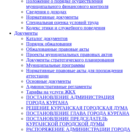
Положение о порядке осуществления
муниципального финансового контроля
Сведения о доходах
Нормативные документы
Специальная оценка условий труда
Кодекс этики и служебного поведения
Документы
Каталог документов
Порядок обжалования
Обжалованные правовые акты
Проекты муниципальных правовых актов
Документы стратегического планирования
Муниципальные программы
Нормативные правовые акты для прохождения
аттестации
Основные документы
Административные регламенты
Тарифы на услуги ЖКХ
ПОСТАНОВЛЕНИЕ АДМИНИСТРАЦИЯ
ГОРОДА КУРГАНА
РЕШЕНИЕ КУРГАНСКАЯ ГОРОДСКАЯ ДУМА
ПОСТАНОВЛЕНИЕ ГЛАВА ГОРОДА КУРГАНА
ПОСТАНОВЛЕНИЕ ПРЕДСЕДАТЕЛЬ
КУРГАНСКОЙ ГОРОДСКОЙ ДУМЫ
РАСПОРЯЖЕНИЕ АДМИНИСТРАЦИИ ГОРОДА