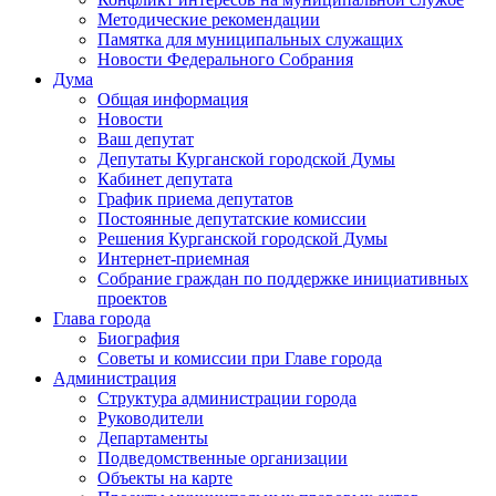
Методические рекомендации
Памятка для муниципальных служащих
Новости Федерального Cобрания
Дума
Общая информация
Новости
Ваш депутат
Депутаты Курганской городской Думы
Кабинет депутата
График приема депутатов
Постоянные депутатские комиссии
Решения Курганской городской Думы
Интернет-приемная
Собрание граждан по поддержке инициативных
проектов
Глава города
Биография
Советы и комиссии при Главе города
Администрация
Структура администрации города
Руководители
Департаменты
Подведомственные организации
Объекты на карте