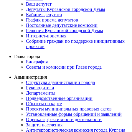
Ваш депутат
Депутаты Курганской городской Думы
Кабинет депутата
График приема депутатов
Постоянные депутатские комиссии
Решения Курганской городской Думы
Интернет-приемная
Собрание граждан по поддержке инициативных
проектов
Глава города
Биография
Советы и комиссии при Главе города
Администрация
Структура администрации города
Руководители
Департаменты
Подведомственные организации
Объекты на карте
Проекты муниципальных правовых актов
Установленные формы обращений и заявлений
Оценка эффективности деятельности
Защита населения
Антитеррористическая комиссия города Кургана