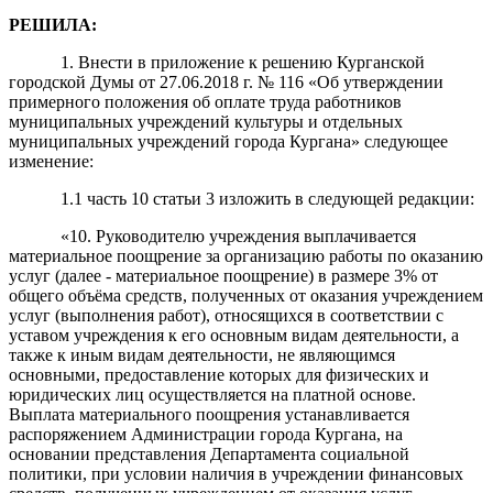
РЕШИЛА:
1. Внести в приложение к решению Курганской
городской Думы от 27.06.2018 г. № 116 «Об утверждении
примерного положения об оплате труда работников
муниципальных учреждений культуры и отдельных
муниципальных учреждений города Кургана» следующее
изменение:
1.1 часть 10 статьи 3 изложить в следующей редакции:
«10. Руководителю учреждения выплачивается
материальное поощрение за организацию работы по оказанию
услуг (далее - материальное поощрение) в размере 3% от
общего объёма средств, полученных от оказания учреждением
услуг (выполнения работ), относящихся в соответствии с
уставом учреждения к его основным видам деятельности, а
также к иным видам деятельности, не являющимся
основными,
предоставление которых для физических и
юридических лиц осуществляется на платной основе.
Выплата материального поощрения устанавливается
распоряжением Администрации города Кургана, на
основании представления Департамента социальной
политики, при условии наличия в учреждении финансовых