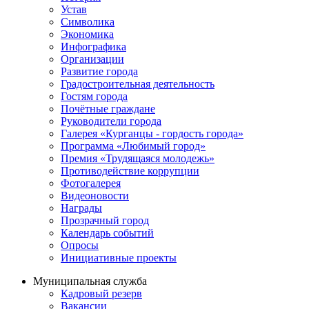
Устав
Символика
Экономика
Инфографика
Организации
Развитие города
Градостроительная деятельность
Гостям города
Почётные граждане
Руководители города
Галерея «Курганцы - гордость города»
Программа «Любимый город»
Премия «Трудящаяся молодежь»
Противодействие коррупции
Фотогалерея
Видеоновости
Награды
Прозрачный город
Календарь событий
Опросы
Инициативные проекты
Муниципальная служба
Кадровый резерв
Вакансии