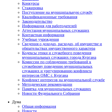
Конкурсы
Стажировка
Поступление на муниципальную службу
Квалификационные требования
Законодательство
Информация для работодателей
Аттестация муниципальных служащих
Контактная информация
Учебные учреждения
Сведения о доходах, расходах, об имуществе и
обязательствах имущественного характера
Кодексы этики и служебного поведения
муниципальных служащих города Кургана
Комиссии по соблюдению требований к
служебному поведению муниципальных
служащих и урегулированию конфликта
интересов ОМС г. Кургана
Конфликт интересов на муниципальной службе
Методические рекомендации
Памятка для муниципальных служащих
Новости Федерального Cобрания
Дума
Общая информация
Новости