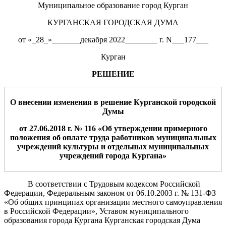
Муниципальное образование город Курган
КУРГАНСКАЯ ГОРОДСКАЯ ДУМА
от «_28_»_______декабря 2022________ г. N___177___
Курган
РЕШЕНИЕ
О внесении изменения
в решение Курганской городской
Думы
от 27.06.2018 г. № 116 «Об утверждении пример
ного
положения об оплате труда
работников муниципальных
учреждений культуры и отдельных муниципал
ьных
учреждений города Кургана
»
В соответствии с Трудовым кодексом Российской
Федерации, Федеральным законом от 06.10.2003 г. № 131-ФЗ
«Об общих принципах организации местного самоуправления
в Российской Федерации», Уставом муниципального
образования города Кургана Курганская городская Дума