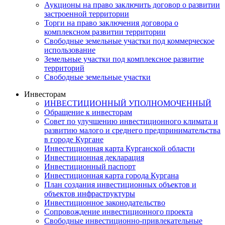
Аукционы на право заключить договор о развитии
застроенной территории
Торги на право заключения договора о
комплексном развитии территории
Свободные земельные участки под коммерческое
использование
Земельные участки под комплексное развитие
территорий
Свободные земельные участки
Инвесторам
ИНВЕСТИЦИОННЫЙ УПОЛНОМОЧЕННЫЙ
Обращение к инвесторам
Совет по улучшению инвестиционного климата и
развитию малого и среднего предпринимательства
в городе Кургане
Инвестиционная карта Курганской области
Инвестиционная декларация
Инвестиционный паспорт
Инвестиционная карта города Кургана
План создания инвестиционных объектов и
объектов инфраструктуры
Инвестиционное законодательство
Сопровождение инвестиционного проекта
Свободные инвестиционно-привлекательные