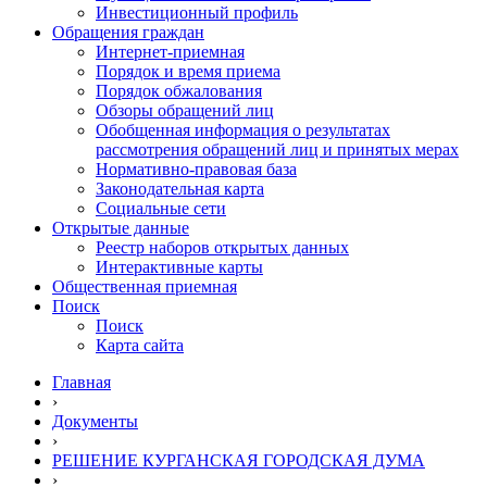
Инвестиционный профиль
Обращения граждан
Интернет-приемная
Порядок и время приема
Порядок обжалования
Обзоры обращений лиц
Обобщенная информация о результатах
рассмотрения обращений лиц и принятых мерах
Нормативно-правовая база
Законодательная карта
Социальные сети
Открытые данные
Реестр наборов открытых данных
Интерактивные карты
Общественная приемная
Поиск
Поиск
Карта сайта
Главная
›
Документы
›
РЕШЕНИЕ КУРГАНСКАЯ ГОРОДСКАЯ ДУМА
›