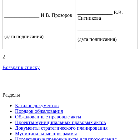
______________ Е.В.
______________ И.В. Прозоров
Ситникова
______________
______________
(дата подписания)
(дата подписания)
2
Возврат к списку
Разделы
Каталог документов
Порядок обжалования
Обжалованные правовые акты
Проекты муниципальных правовых актов
Документы стратегического планирования
Муниципальные программы
Нормативные правовые акты для прохождения