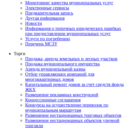
Мониторинг качества муниципальных услуг
Электронные сервисы
Предварительная запись
Другая информация
Новости
Информация о типичных юридических ошибках
при предоставлении муниципальных услуг
Услуги по погребению
Перечень МСЗУ
Торги
Продажа, аренда земельных и лесных участков
Продажа муниципального имущества
Аренда муниципальной казны
Отбор управляющих компаний для
многоквартирных домов
Капитальный ремонт домов за счет средств фонда
ЖКХ
Размещение рекламных конструкций
Концессионные соглашения
Конкурсы на осуществление перевозок по
муниципальным маршрутам
Размещение нестационарных торговых объектов
Размещение нестационарных объектов уличной
торговли