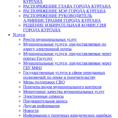
КУРГАНА
РАСПОРЯЖЕНИЕ ГЛАВА ГОРОДА КУРГАНА
РАСПОРЯЖЕНИЕ МЭР ГОРОДА КУРГАНА
РАСПОРЯЖЕНИЕ РУКОВОДИТЕЛЬ
АДМИНИСТРАЦИИ ГОРОДА КУРГАНА
РЕШЕНИЕ ИЗБИРАТЕЛЬНАЯ КОМИССИЯ
ГОРОДА КУРГАНА
Услуги
Реестр муниципальных услуг
Муниципальные услуги, предоставляемые по
адресу электронной почты
Муниципальные услуги, предоставляемые через
портал Госуслуг
Муниципальные услуги, предоставляемые через
ГБУ МФЦ
Государственные услуги в сфере переданных
полномочий по опеке и попечительству
Меры поддержки СВО
Перечень видов муниципального контроля
Мониторинг качества муниципальных услуг
Электронные сервисы
Предварительная запись
Другая информация
Новости
Информация о типичных юридических ошибках