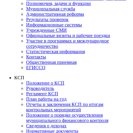
Полномочия, задачи и функции
Муниципальная служба
Административная реформа
Результаты проверок
Информационные системы
Учрежденные СМИ
Официальные визиты и рабочие поездки
Участие в программах и международное
сотрудничество
Статистическая информация
Контакты
Общественная приемная
ЕГИССО
КСП
Положение о КСП
Руководитель
Регламент КСП
План работы на год
Отчеты и заключения КСП по итогам
контрольных мероприятий
Положение о порядке осуществления
муниципального финансового контроля
Сведения о доходах
Нормативные документы