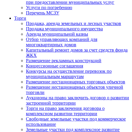
при предоставлении муниципальных услуг
Услуги по погребению
Перечень МСЗУ
Торги
Продажа, аренда земельных и лесных участков
Продажа муниципального имущества
Аренда муниципальной казны
Отбор управляющих компаний для
многоквартирных домов
Капитальный ремонт домов за счет средств фонда
ЖКХ
Размещение рекламных конструкций
Концессионные соглашения
Конкурсы на осуществление перевозок по
муниципальным маршрутам
Размещение нестационарных торговых объектов
Размещение нестационарных объектов уличной
торговли
Аукционы на право заключить договор о развитии
застроенной территории
Торги на право заключения договора о
комплексном развитии территории
Свободные земельные участки под коммерческое
использование
Земельные участки под комплексное развитие