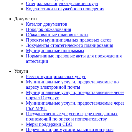
Специальная оценка условий труда
Кодекс этики и служебного поведения
Документы
Каталог документов
Порядок обжалования
Обжалованные правовые акты
Проекты муниципальных правовых актов
Документы стратегического планирования
Муниципальные программы
Нормативные правовые акты для прохождения
аттестации
Услуги
Реестр муниципальных услуг
Муниципальные услуги, предоставляемые по
адресу электронной почты
Муниципальные услуги, предоставляемые через
портал Госуслуг
Муниципальные услуги, предоставляемые через
ГБУ МФЦ
Государственные услуги в сфере переданных
полномочий по опеке и попечительству
Меры поддержки СВО
Перечень видов муниципального контроля