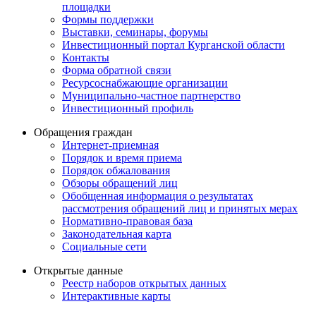
площадки
Формы поддержки
Выставки, семинары, форумы
Инвестиционный портал Курганской области
Контакты
Форма обратной связи
Ресурсоснабжающие организации
Муниципально-частное партнерство
Инвестиционный профиль
Обращения граждан
Интернет-приемная
Порядок и время приема
Порядок обжалования
Обзоры обращений лиц
Обобщенная информация о результатах
рассмотрения обращений лиц и принятых мерах
Нормативно-правовая база
Законодательная карта
Социальные сети
Открытые данные
Реестр наборов открытых данных
Интерактивные карты