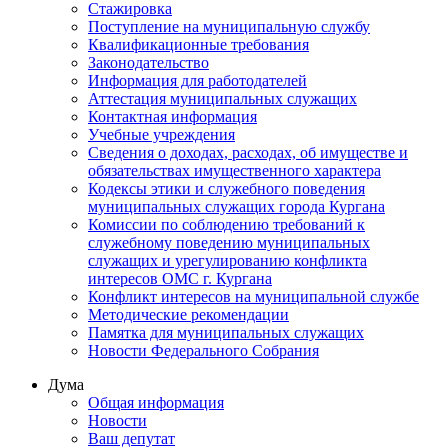
Стажировка
Поступление на муниципальную службу
Квалификационные требования
Законодательство
Информация для работодателей
Аттестация муниципальных служащих
Контактная информация
Учебные учреждения
Сведения о доходах, расходах, об имуществе и
обязательствах имущественного характера
Кодексы этики и служебного поведения
муниципальных служащих города Кургана
Комиссии по соблюдению требований к
служебному поведению муниципальных
служащих и урегулированию конфликта
интересов ОМС г. Кургана
Конфликт интересов на муниципальной службе
Методические рекомендации
Памятка для муниципальных служащих
Новости Федерального Cобрания
Дума
Общая информация
Новости
Ваш депутат