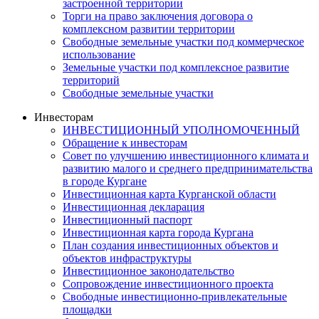
застроенной территории
Торги на право заключения договора о
комплексном развитии территории
Свободные земельные участки под коммерческое
использование
Земельные участки под комплексное развитие
территорий
Свободные земельные участки
Инвесторам
ИНВЕСТИЦИОННЫЙ УПОЛНОМОЧЕННЫЙ
Обращение к инвесторам
Совет по улучшению инвестиционного климата и
развитию малого и среднего предпринимательства
в городе Кургане
Инвестиционная карта Курганской области
Инвестиционная декларация
Инвестиционный паспорт
Инвестиционная карта города Кургана
План создания инвестиционных объектов и
объектов инфраструктуры
Инвестиционное законодательство
Сопровождение инвестиционного проекта
Свободные инвестиционно-привлекательные
площадки