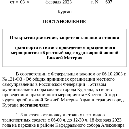
от «_03_»_______февраля 2023________ г. N___607___
Курган
ПОСТАНОВЛЕНИЕ
О закрытии движения, запрете остановки и стоянки
транспорта в связи с проведением праздничного
мероприятия «
Крестный ход с чу
дотворной иконой
Божией Матери
»
В соответствии с Федеральным законом от 06.10.2003 г.
№ 131-ФЗ «Об общих принципах организации местного
самоуправления в Российской Федерации», Уставом
муниципального образования города Кургана, в связи с
проведением праздничного мероприятия «Крестный ход с
чудотворной иконой Божией Матери» Администрация города
Кургана
постановляет:
1. Запретить остановку и стоянку всех видов
транспортных средств с 06-00 ч. до 12-30 ч. 18 февраля 2023
года на парковке в районе Кафедрального собора Александра