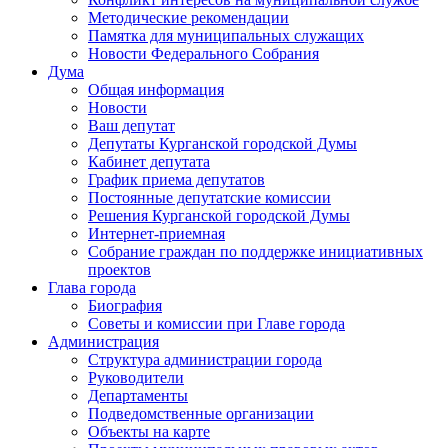
Методические рекомендации
Памятка для муниципальных служащих
Новости Федерального Cобрания
Дума
Общая информация
Новости
Ваш депутат
Депутаты Курганской городской Думы
Кабинет депутата
График приема депутатов
Постоянные депутатские комиссии
Решения Курганской городской Думы
Интернет-приемная
Собрание граждан по поддержке инициативных
проектов
Глава города
Биография
Советы и комиссии при Главе города
Администрация
Структура администрации города
Руководители
Департаменты
Подведомственные организации
Объекты на карте