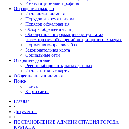
Инвестиционный профиль
Обращения граждан
Интернет-приемная
Порядок и время приема
Порядок обжалования
Обзоры обращений лиц
Обобщенная информация о результатах
рассмотрения обращений лиц и принятых мерах
Нормативно-правовая база
Законодательная карта
Социальные сети
Открытые данные
Реестр наборов открытых данных
Интерактивные карты
Общественная приемная
Поиск
Поиск
Карта сайта
Главная
›
Документы
›
ПОСТАНОВЛЕНИЕ АДМИНИСТРАЦИЯ ГОРОДА
КУРГАНА