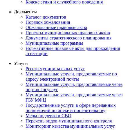
Кодекс этики и служебного поведения
Документы
Каталог документов
Порядок обжалования
Обжалованные правовые акты
Проекты муниципальных правовых актов
Документы стратегического планирования
Муниципальные программы
Нормативные правовые акты для прохождения
аттестации
Услуги
Реестр муниципальных услуг
Муниципальные услуги, предоставляемые по
адресу электронной почты
Муниципальные услуги, предоставляемые через
портал Госуслуг
Муниципальные услуги, предоставляемые через
ГБУ МФЦ
Государственные услуги в сфере переданных
полномочий по опеке и попечительству
Меры поддержки СВО
Перечень видов муниципального контроля
Мониторинг качества муниципальных услуг