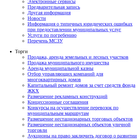
Электронные сервисы
Предварительная запись
Другая информация
Новости
Информация о типичных юридических ошибках
при предоставлении муниципальных услуг
Услуги по погребению
Перечень МСЗУ
Торги
Продажа, аренда земельных и лесных участков
Продажа муниципального имущества
Аренда муниципальной казны
Отбор управляющих компаний для
многоквартирных домов
Капитальный ремонт домов за счет средств фонда
ЖКХ
Размещение рекламных конструкций
Концессионные соглашения
Конкурсы на осуществление перевозок по
муниципальным маршрутам
Размещение нестационарных торговых объектов
Размещение нестационарных объектов уличной
торговли
Аукционы на право заключить договор о развитии