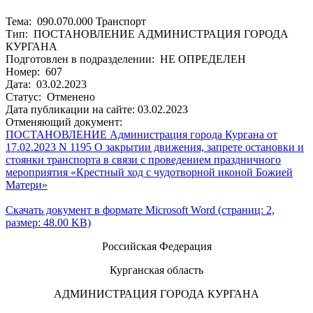
Тема: 090.070.000 Транспорт
Тип: ПОСТАНОВЛЕНИЕ АДМИНИСТРАЦИЯ ГОРОДА
КУРГАНА
Подготовлен в подразделении: НЕ ОПРЕДЕЛЕН
Номер: 607
Дата: 03.02.2023
Статус: Отменено
Дата публикации на сайте: 03.02.2023
Отменяющий документ:
ПОСТАНОВЛЕНИЕ Администрация города Кургана от
17.02.2023 N 1195 О закрытии движения, запрете остановки и
стоянки транспорта в связи с проведением праздничного
мероприятия «Крестный ход с чудотворной иконой Божией
Матери»
Скачать документ в формате Microsoft Word (страниц: 2,
размер: 48.00 KB)
Российская Федерация
Курганская область
АДМИНИСТРАЦИЯ ГОРОДА КУРГАНА