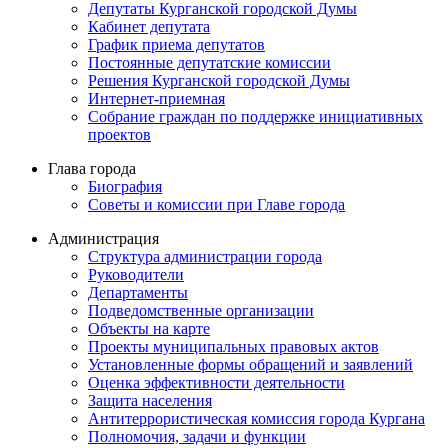
Депутаты Курганской городской Думы
Кабинет депутата
График приема депутатов
Постоянные депутатские комиссии
Решения Курганской городской Думы
Интернет-приемная
Собрание граждан по поддержке инициативных
проектов
Глава города
Биография
Советы и комиссии при Главе города
Администрация
Структура администрации города
Руководители
Департаменты
Подведомственные организации
Объекты на карте
Проекты муниципальных правовых актов
Установленные формы обращений и заявлений
Оценка эффективности деятельности
Защита населения
Антитеррористическая комиссия города Кургана
Полномочия, задачи и функции