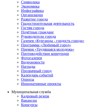
Символика
Экономика
Инфографика
Организации
Развитие города
Градостроительная деятельность
Гостям города
Почётные граждане
Руководители города
Галерея «Курганцы - гордость города»
Программа «Любимый город»
Премия «Трудящаяся молодежь»
Противодействие коррупции
Фотогалерея
Видеоновости
Награды
Прозрачный город
Календарь событий
Опросы
Инициативные проекты
Муниципальная служба
Кадровый резерв
Вакансии
Конкурсы