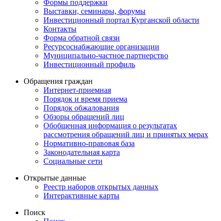
Формы поддержки
Выставки, семинары, форумы
Инвестиционный портал Курганской области
Контакты
Форма обратной связи
Ресурсоснабжающие организации
Муниципально-частное партнерство
Инвестиционный профиль
Обращения граждан
Интернет-приемная
Порядок и время приема
Порядок обжалования
Обзоры обращений лиц
Обобщенная информация о результатах
рассмотрения обращений лиц и принятых мерах
Нормативно-правовая база
Законодательная карта
Социальные сети
Открытые данные
Реестр наборов открытых данных
Интерактивные карты
Поиск