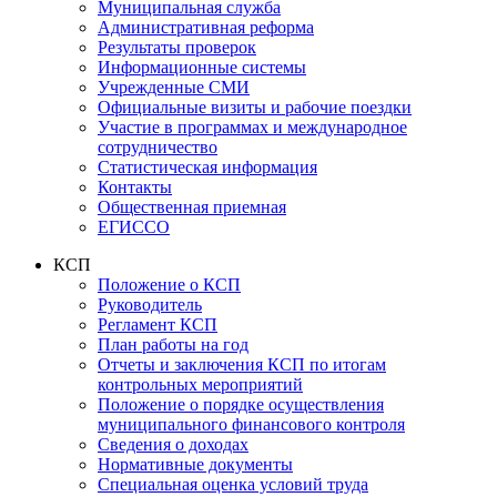
Муниципальная служба
Административная реформа
Результаты проверок
Информационные системы
Учрежденные СМИ
Официальные визиты и рабочие поездки
Участие в программах и международное
сотрудничество
Статистическая информация
Контакты
Общественная приемная
ЕГИССО
КСП
Положение о КСП
Руководитель
Регламент КСП
План работы на год
Отчеты и заключения КСП по итогам
контрольных мероприятий
Положение о порядке осуществления
муниципального финансового контроля
Сведения о доходах
Нормативные документы
Специальная оценка условий труда