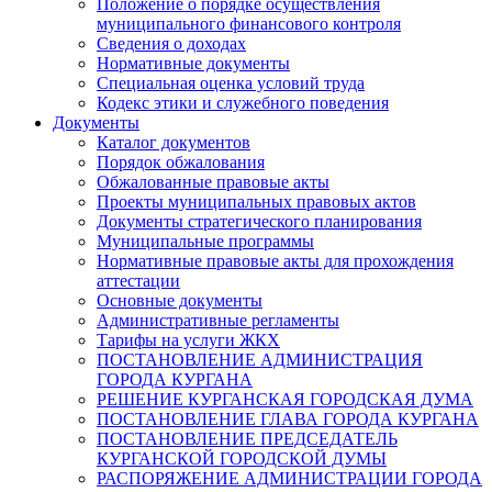
Положение о порядке осуществления
муниципального финансового контроля
Сведения о доходах
Нормативные документы
Специальная оценка условий труда
Кодекс этики и служебного поведения
Документы
Каталог документов
Порядок обжалования
Обжалованные правовые акты
Проекты муниципальных правовых актов
Документы стратегического планирования
Муниципальные программы
Нормативные правовые акты для прохождения
аттестации
Основные документы
Административные регламенты
Тарифы на услуги ЖКХ
ПОСТАНОВЛЕНИЕ АДМИНИСТРАЦИЯ
ГОРОДА КУРГАНА
РЕШЕНИЕ КУРГАНСКАЯ ГОРОДСКАЯ ДУМА
ПОСТАНОВЛЕНИЕ ГЛАВА ГОРОДА КУРГАНА
ПОСТАНОВЛЕНИЕ ПРЕДСЕДАТЕЛЬ
КУРГАНСКОЙ ГОРОДСКОЙ ДУМЫ
РАСПОРЯЖЕНИЕ АДМИНИСТРАЦИИ ГОРОДА