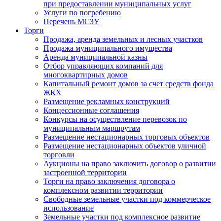
при предоставлении муниципальных услуг
Услуги по погребению
Перечень МСЗУ
Торги
Продажа, аренда земельных и лесных участков
Продажа муниципального имущества
Аренда муниципальной казны
Отбор управляющих компаний для
многоквартирных домов
Капитальный ремонт домов за счет средств фонда
ЖКХ
Размещение рекламных конструкций
Концессионные соглашения
Конкурсы на осуществление перевозок по
муниципальным маршрутам
Размещение нестационарных торговых объектов
Размещение нестационарных объектов уличной
торговли
Аукционы на право заключить договор о развитии
застроенной территории
Торги на право заключения договора о
комплексном развитии территории
Свободные земельные участки под коммерческое
использование
Земельные участки под комплексное развитие