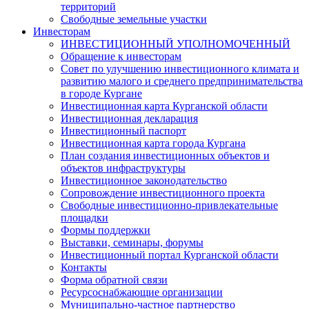
территорий
Свободные земельные участки
Инвесторам
ИНВЕСТИЦИОННЫЙ УПОЛНОМОЧЕННЫЙ
Обращение к инвесторам
Совет по улучшению инвестиционного климата и
развитию малого и среднего предпринимательства
в городе Кургане
Инвестиционная карта Курганской области
Инвестиционная декларация
Инвестиционный паспорт
Инвестиционная карта города Кургана
План создания инвестиционных объектов и
объектов инфраструктуры
Инвестиционное законодательство
Сопровождение инвестиционного проекта
Свободные инвестиционно-привлекательные
площадки
Формы поддержки
Выставки, семинары, форумы
Инвестиционный портал Курганской области
Контакты
Форма обратной связи
Ресурсоснабжающие организации
Муниципально-частное партнерство