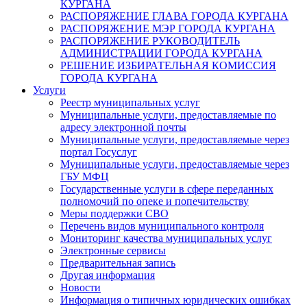
КУРГАНА
РАСПОРЯЖЕНИЕ ГЛАВА ГОРОДА КУРГАНА
РАСПОРЯЖЕНИЕ МЭР ГОРОДА КУРГАНА
РАСПОРЯЖЕНИЕ РУКОВОДИТЕЛЬ
АДМИНИСТРАЦИИ ГОРОДА КУРГАНА
РЕШЕНИЕ ИЗБИРАТЕЛЬНАЯ КОМИССИЯ
ГОРОДА КУРГАНА
Услуги
Реестр муниципальных услуг
Муниципальные услуги, предоставляемые по
адресу электронной почты
Муниципальные услуги, предоставляемые через
портал Госуслуг
Муниципальные услуги, предоставляемые через
ГБУ МФЦ
Государственные услуги в сфере переданных
полномочий по опеке и попечительству
Меры поддержки СВО
Перечень видов муниципального контроля
Мониторинг качества муниципальных услуг
Электронные сервисы
Предварительная запись
Другая информация
Новости
Информация о типичных юридических ошибках