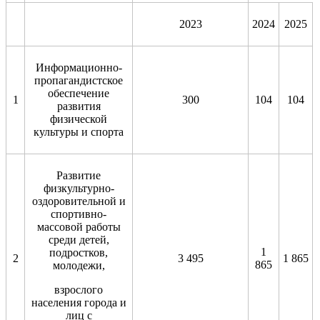
2023
2024
2025
Информационно-
пропагандистское
обеспечение
1
300
104
104
развития
физической
культуры и спорта
Развитие
физкультурно-
оздоровительной и
спортивно-
массовой работы
среди детей,
1
подростков,
2
3 495
1 865
865
молодежи,
взрослого
населения города и
лиц с