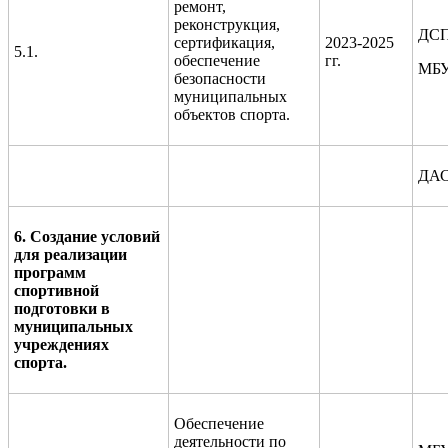
ремонт,
реконструкция,
ДСП
сертификация,
2023-2025
5.1.
обеспечение
гг.
МБУ
безопасности
муниципальных
объектов спорта.
ДА
6. Создание условий
для реализации
программ
спортивной
подготовки в
муниципальных
учреждениях
спорта.
Обеспечение
деятельности по