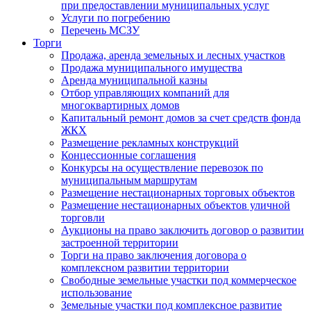
при предоставлении муниципальных услуг
Услуги по погребению
Перечень МСЗУ
Торги
Продажа, аренда земельных и лесных участков
Продажа муниципального имущества
Аренда муниципальной казны
Отбор управляющих компаний для
многоквартирных домов
Капитальный ремонт домов за счет средств фонда
ЖКХ
Размещение рекламных конструкций
Концессионные соглашения
Конкурсы на осуществление перевозок по
муниципальным маршрутам
Размещение нестационарных торговых объектов
Размещение нестационарных объектов уличной
торговли
Аукционы на право заключить договор о развитии
застроенной территории
Торги на право заключения договора о
комплексном развитии территории
Свободные земельные участки под коммерческое
использование
Земельные участки под комплексное развитие