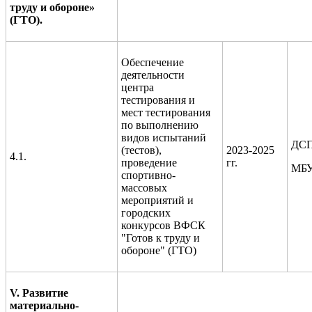
труду и обороне»
(ГТО).
Обеспечение
деятельности
центра
тестирования и
мест тестирования
по выполнению
видов испытаний
ДСП
(тестов),
2023-2025
4.1.
проведение
гг.
МБУ
спортивно-
массовых
мероприятий и
городских
конкурсов ВФСК
"Готов к труду и
обороне" (ГТО)
V. Развитие
материально-