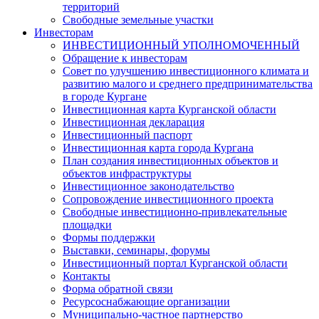
территорий
Свободные земельные участки
Инвесторам
ИНВЕСТИЦИОННЫЙ УПОЛНОМОЧЕННЫЙ
Обращение к инвесторам
Совет по улучшению инвестиционного климата и
развитию малого и среднего предпринимательства
в городе Кургане
Инвестиционная карта Курганской области
Инвестиционная декларация
Инвестиционный паспорт
Инвестиционная карта города Кургана
План создания инвестиционных объектов и
объектов инфраструктуры
Инвестиционное законодательство
Сопровождение инвестиционного проекта
Свободные инвестиционно-привлекательные
площадки
Формы поддержки
Выставки, семинары, форумы
Инвестиционный портал Курганской области
Контакты
Форма обратной связи
Ресурсоснабжающие организации
Муниципально-частное партнерство