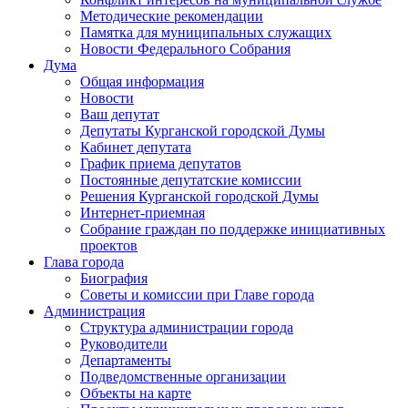
Методические рекомендации
Памятка для муниципальных служащих
Новости Федерального Cобрания
Дума
Общая информация
Новости
Ваш депутат
Депутаты Курганской городской Думы
Кабинет депутата
График приема депутатов
Постоянные депутатские комиссии
Решения Курганской городской Думы
Интернет-приемная
Собрание граждан по поддержке инициативных
проектов
Глава города
Биография
Советы и комиссии при Главе города
Администрация
Структура администрации города
Руководители
Департаменты
Подведомственные организации
Объекты на карте