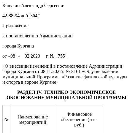
Калугин Александр Сергеевич
42-88-94 доб. 364#
Приложение
к постановлению Администрации
города Кургана
от «08_»__02.2023__ г. № _755_
«О внесении изменений в постановление Администрации
города Кургана от 08.11.2022г. № 8161 «Об утверждении
муниципальной Программы «Развитие физической культуры
и спорта в городе Кургане»
РАЗДЕЛ IV. ТЕХНИКО-ЭКОНОМИЧЕСКОЕ
ОБОСНОВАНИЕ МУНИЦИПАЛЬНОЙ ПРОГРАММЫ
Финансовое
Наименование
№
обеспечение (тыс.
мероприятий
руб.)