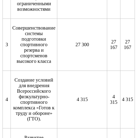
ограниченными
возможностями
Совершенствование
системы
подготовки
27
27
3
спортивного
27 300
167
167
резерва и
спортсменов
высокого класса
Создание условий
для внедрения
Всероссийского
физкультурно-
4
4
4 315
4 315
спортивного
315
комплекса «Готов к
труду и обороне»
(ГТО).
Развитие