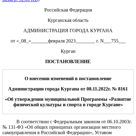
Российская Федерация
Курганская область
АДМИНИСТРАЦИЯ ГОРОДА КУРГАНА
от «_08_»_______февраля 2023________ г. N___755___
Курган
ПОСТАНОВЛЕНИЕ
О внесении изменений в постановление
Ад
министрации города Кургана от
08
.11.202
2
г. №
8161
«Об утверждении муниципальной Программы «Развитие
физической культуры и спорта в городе Кургане»
В соответствии с Федеральным законом от 06.10.2003г.
№ 131-ФЗ «Об общих принципах организации местного
самоуправления в Российской Федерации», Уставом