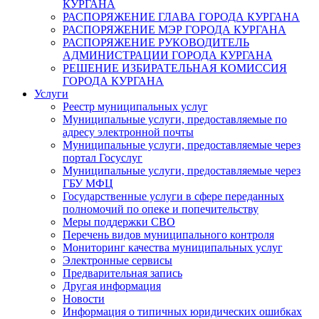
КУРГАНА
РАСПОРЯЖЕНИЕ ГЛАВА ГОРОДА КУРГАНА
РАСПОРЯЖЕНИЕ МЭР ГОРОДА КУРГАНА
РАСПОРЯЖЕНИЕ РУКОВОДИТЕЛЬ
АДМИНИСТРАЦИИ ГОРОДА КУРГАНА
РЕШЕНИЕ ИЗБИРАТЕЛЬНАЯ КОМИССИЯ
ГОРОДА КУРГАНА
Услуги
Реестр муниципальных услуг
Муниципальные услуги, предоставляемые по
адресу электронной почты
Муниципальные услуги, предоставляемые через
портал Госуслуг
Муниципальные услуги, предоставляемые через
ГБУ МФЦ
Государственные услуги в сфере переданных
полномочий по опеке и попечительству
Меры поддержки СВО
Перечень видов муниципального контроля
Мониторинг качества муниципальных услуг
Электронные сервисы
Предварительная запись
Другая информация
Новости
Информация о типичных юридических ошибках