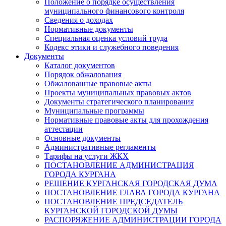
Положение о порядке осуществления
муниципального финансового контроля
Сведения о доходах
Нормативные документы
Специальная оценка условий труда
Кодекс этики и служебного поведения
Документы
Каталог документов
Порядок обжалования
Обжалованные правовые акты
Проекты муниципальных правовых актов
Документы стратегического планирования
Муниципальные программы
Нормативные правовые акты для прохождения
аттестации
Основные документы
Административные регламенты
Тарифы на услуги ЖКХ
ПОСТАНОВЛЕНИЕ АДМИНИСТРАЦИЯ
ГОРОДА КУРГАНА
РЕШЕНИЕ КУРГАНСКАЯ ГОРОДСКАЯ ДУМА
ПОСТАНОВЛЕНИЕ ГЛАВА ГОРОДА КУРГАНА
ПОСТАНОВЛЕНИЕ ПРЕДСЕДАТЕЛЬ
КУРГАНСКОЙ ГОРОДСКОЙ ДУМЫ
РАСПОРЯЖЕНИЕ АДМИНИСТРАЦИИ ГОРОДА