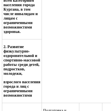
всем категориям
населения города
Кургана, в том
числе инвалидам и
лицам с
ограниченными
возможностями
здоровья.
2. Развитие
физкультурно-
оздоровительной и
спортивно-массовой
работы среди детей,
подростков,
молодежи,
взрослого населения
города и лиц с
ограниченными
возможностями
Подготовка и