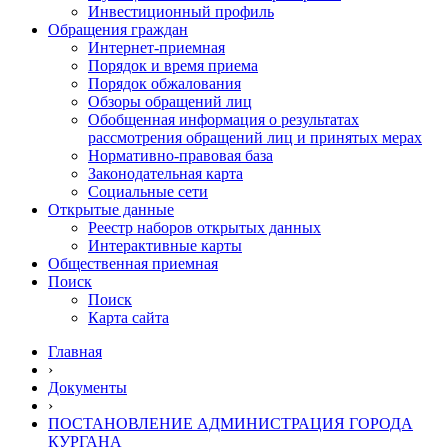
Инвестиционный профиль
Обращения граждан
Интернет-приемная
Порядок и время приема
Порядок обжалования
Обзоры обращений лиц
Обобщенная информация о результатах
рассмотрения обращений лиц и принятых мерах
Нормативно-правовая база
Законодательная карта
Социальные сети
Открытые данные
Реестр наборов открытых данных
Интерактивные карты
Общественная приемная
Поиск
Поиск
Карта сайта
Главная
›
Документы
›
ПОСТАНОВЛЕНИЕ АДМИНИСТРАЦИЯ ГОРОДА
КУРГАНА