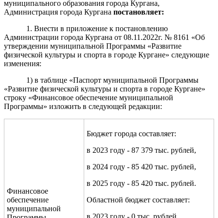
муниципального образования города Кургана,
Администрация города Кургана
постановляет:
1. Внести в приложение к постановлению
А
дминистрации города Кургана от
08
.11.20
2
2
г. №
8161
«Об
утверждении муниципальной Программы «Развитие
физической культуры и спорта в городе Кургане» следующие
изменения:
1)
в таблице «Паспорт муниципальной Программы
«Развитие физической культуры и спорта в городе Кургане»
строку «Финансовое обеспечение муниципальной
Программы» изложить в следующей редакции:
Бюджет города составляет:
в 2023 году - 87 379 тыс. рублей,
в 2024 году - 85 420 тыс. рублей,
в 2025 году - 85 420 тыс. рублей.
Финансовое
обеспечение
Областной бюджет составляет:
муниципальной
в 2023 году - 0 тыс. рублей,
Программы