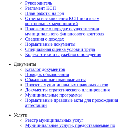
Руководитель
Регламент КСП
План работы на год
Отчеты и заключения КСП по итогам
контрольных мероприятий
Положение о порядке осуществления
муниципального финансового контроля
Сведения о доходах
Нормативные документы
Специальная оценка условий труда
Кодекс этики и служебного поведения
Документы
Каталог документов
Порядок обжалования
Обжалованные правовые акты
Проекты муниципальных правовых актов
Документы стратегического планирования
Муниципальные программы
Нормативные правовые акты для прохождения
аттестации
Услуги
Реестр муниципальных услуг
Муниципальные услуги, предоставляемые по