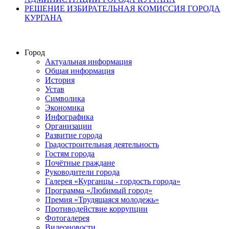
РЕШЕНИЕ ИЗБИРАТЕЛЬНАЯ КОМИССИЯ ГОРОДА
КУРГАНА
Город
Актуальная информация
Общая информация
История
Устав
Символика
Экономика
Инфографика
Организации
Развитие города
Градостроительная деятельность
Гостям города
Почётные граждане
Руководители города
Галерея «Курганцы - гордость города»
Программа «Любимый город»
Премия «Трудящаяся молодежь»
Противодействие коррупции
Фотогалерея
Видеоновости