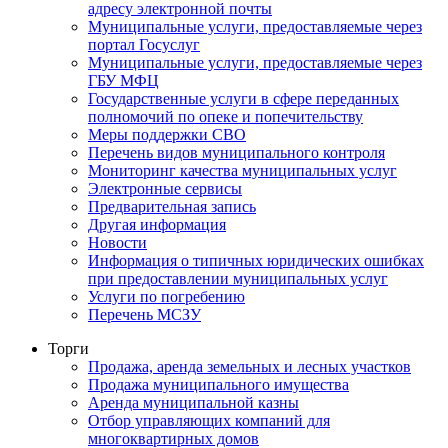
адресу электронной почты
Муниципальные услуги, предоставляемые через
портал Госуслуг
Муниципальные услуги, предоставляемые через
ГБУ МФЦ
Государственные услуги в сфере переданных
полномочий по опеке и попечительству
Меры поддержки СВО
Перечень видов муниципального контроля
Мониторинг качества муниципальных услуг
Электронные сервисы
Предварительная запись
Другая информация
Новости
Информация о типичных юридических ошибках
при предоставлении муниципальных услуг
Услуги по погребению
Перечень МСЗУ
Торги
Продажа, аренда земельных и лесных участков
Продажа муниципального имущества
Аренда муниципальной казны
Отбор управляющих компаний для
многоквартирных домов