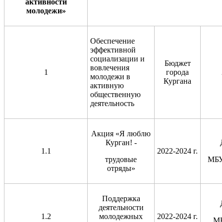
активности
молодежи
»
Обеспечение
эффективной
социализации и
Бюджет
вовлечения
1
города
молодежи в
Кургана
активную
общественную
деятельность
Акция «Я люблю
Курган! -
1.1
2022-2024 г.
трудовые
МБ
отряды»
Поддержка
деятельности
1.2
молодежных
2022-2024 г.
М