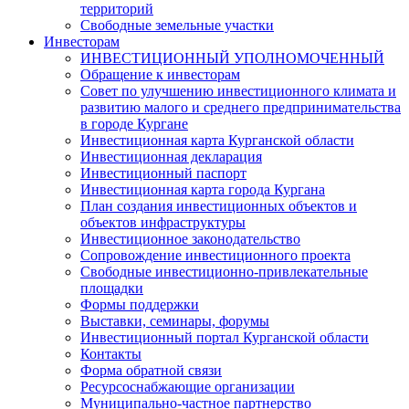
территорий
Свободные земельные участки
Инвесторам
ИНВЕСТИЦИОННЫЙ УПОЛНОМОЧЕННЫЙ
Обращение к инвесторам
Совет по улучшению инвестиционного климата и
развитию малого и среднего предпринимательства
в городе Кургане
Инвестиционная карта Курганской области
Инвестиционная декларация
Инвестиционный паспорт
Инвестиционная карта города Кургана
План создания инвестиционных объектов и
объектов инфраструктуры
Инвестиционное законодательство
Сопровождение инвестиционного проекта
Свободные инвестиционно-привлекательные
площадки
Формы поддержки
Выставки, семинары, форумы
Инвестиционный портал Курганской области
Контакты
Форма обратной связи
Ресурсоснабжающие организации
Муниципально-частное партнерство