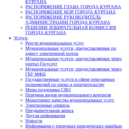
КУРГАНА
РАСПОРЯЖЕНИЕ ГЛАВА ГОРОДА КУРГАНА
РАСПОРЯЖЕНИЕ МЭР ГОРОДА КУРГАНА
РАСПОРЯЖЕНИЕ РУКОВОДИТЕЛЬ
АДМИНИСТРАЦИИ ГОРОДА КУРГАНА
РЕШЕНИЕ ИЗБИРАТЕЛЬНАЯ КОМИССИЯ
ГОРОДА КУРГАНА
Услуги
Реестр муниципальных услуг
Муниципальные услуги, предоставляемые по
адресу электронной почты
Муниципальные услуги, предоставляемые через
портал Госуслуг
Муниципальные услуги, предоставляемые через
ГБУ МФЦ
Государственные услуги в сфере переданных
полномочий по опеке и попечительству
Меры поддержки СВО
Перечень видов муниципального контроля
Мониторинг качества муниципальных услуг
Электронные сервисы
Предварительная запись
Другая информация
Новости
Информация о типичных юридических ошибках