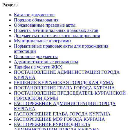
Разделы
Каталог документов
Порядок обжалования
Обжалованные правовые акты
Проекты муниципальных правовых актов
Документы стратегического планирования
Муниципальные программы
Нормативные правовые акты для прохождения
аттестации
Основные документы
Административные регламенты
Тарифы на услуги ЖКХ
ПОСТАНОВЛЕНИЕ АДМИНИСТРАЦИЯ ГОРОДА
КУРГАНА
РЕШЕНИЕ КУРГАНСКАЯ ГОРОДСКАЯ ДУМА
ПОСТАНОВЛЕНИЕ ГЛАВА ГОРОДА КУРГАНА
ПОСТАНОВЛЕНИЕ ПРЕДСЕДАТЕЛЬ КУРГАНСКОЙ
ГОРОДСКОЙ ДУМЫ
РАСПОРЯЖЕНИЕ АДМИНИСТРАЦИИ ГОРОДА
КУРГАНА
РАСПОРЯЖЕНИЕ ГЛАВА ГОРОДА КУРГАНА
РАСПОРЯЖЕНИЕ МЭР ГОРОДА КУРГАНА
РАСПОРЯЖЕНИЕ РУКОВОДИТЕЛЬ
АДМИНИСТРАЦИИ ГОРОДА КУРГАНА