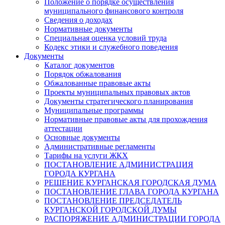
Положение о порядке осуществления
муниципального финансового контроля
Сведения о доходах
Нормативные документы
Специальная оценка условий труда
Кодекс этики и служебного поведения
Документы
Каталог документов
Порядок обжалования
Обжалованные правовые акты
Проекты муниципальных правовых актов
Документы стратегического планирования
Муниципальные программы
Нормативные правовые акты для прохождения
аттестации
Основные документы
Административные регламенты
Тарифы на услуги ЖКХ
ПОСТАНОВЛЕНИЕ АДМИНИСТРАЦИЯ
ГОРОДА КУРГАНА
РЕШЕНИЕ КУРГАНСКАЯ ГОРОДСКАЯ ДУМА
ПОСТАНОВЛЕНИЕ ГЛАВА ГОРОДА КУРГАНА
ПОСТАНОВЛЕНИЕ ПРЕДСЕДАТЕЛЬ
КУРГАНСКОЙ ГОРОДСКОЙ ДУМЫ
РАСПОРЯЖЕНИЕ АДМИНИСТРАЦИИ ГОРОДА