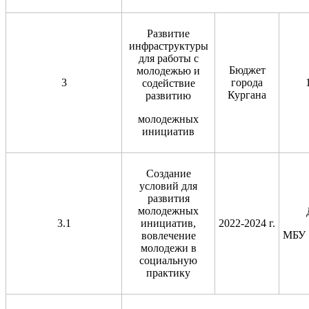
Развитие
инфраструктуры
для работы с
Бюджет
молодежью и
3
города
содействие
Кургана
развитию
молодежных
инициатив
Создание
условий для
развития
молодежных
3.1
инициатив,
2022-2024 г.
МБУ
вовлечение
молодежи в
социальную
практику