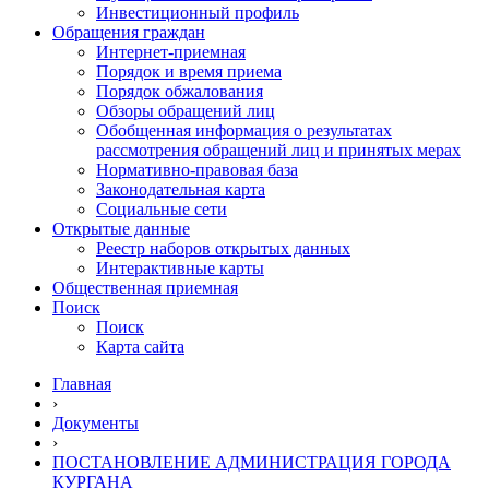
Инвестиционный профиль
Обращения граждан
Интернет-приемная
Порядок и время приема
Порядок обжалования
Обзоры обращений лиц
Обобщенная информация о результатах
рассмотрения обращений лиц и принятых мерах
Нормативно-правовая база
Законодательная карта
Социальные сети
Открытые данные
Реестр наборов открытых данных
Интерактивные карты
Общественная приемная
Поиск
Поиск
Карта сайта
Главная
›
Документы
›
ПОСТАНОВЛЕНИЕ АДМИНИСТРАЦИЯ ГОРОДА
КУРГАНА