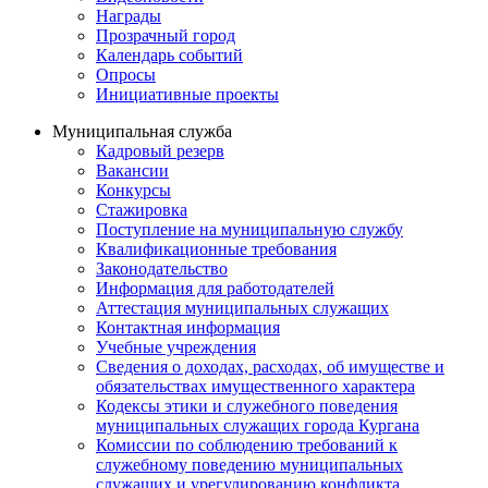
Награды
Прозрачный город
Календарь событий
Опросы
Инициативные проекты
Муниципальная служба
Кадровый резерв
Вакансии
Конкурсы
Стажировка
Поступление на муниципальную службу
Квалификационные требования
Законодательство
Информация для работодателей
Аттестация муниципальных служащих
Контактная информация
Учебные учреждения
Сведения о доходах, расходах, об имуществе и
обязательствах имущественного характера
Кодексы этики и служебного поведения
муниципальных служащих города Кургана
Комиссии по соблюдению требований к
служебному поведению муниципальных
служащих и урегулированию конфликта