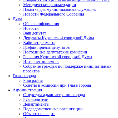
Методические рекомендации
Памятка для муниципальных служащих
Новости Федерального Cобрания
Дума
Общая информация
Новости
Ваш депутат
Депутаты Курганской городской Думы
Кабинет депутата
График приема депутатов
Постоянные депутатские комиссии
Решения Курганской городской Думы
Интернет-приемная
Собрание граждан по поддержке инициативных
проектов
Глава города
Биография
Советы и комиссии при Главе города
Администрация
Структура администрации города
Руководители
Департаменты
Подведомственные организации
Объекты на карте