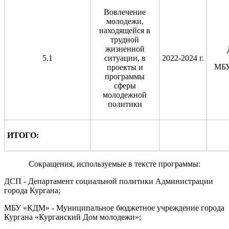
Вовлечение
молодежи,
находящейся в
трудной
жизненной
5.1
ситуации, в
2022-2024 г.
МБ
проекты и
программы
сферы
молодежной
политики
ИТОГО:
Сокращения, используемые в тексте программы:
ДСП - Департамент социальной политики Администрации
города Кургана;
МБУ «КДМ» - Муниципальное бюджетное учреждение города
Кургана «Курганский Дом молодежи»;