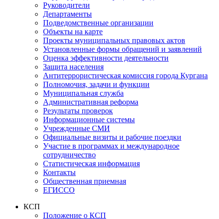
Руководители
Департаменты
Подведомственные организации
Объекты на карте
Проекты муниципальных правовых актов
Установленные формы обращений и заявлений
Оценка эффективности деятельности
Защита населения
Антитеррористическая комиссия города Кургана
Полномочия, задачи и функции
Муниципальная служба
Административная реформа
Результаты проверок
Информационные системы
Учрежденные СМИ
Официальные визиты и рабочие поездки
Участие в программах и международное
сотрудничество
Статистическая информация
Контакты
Общественная приемная
ЕГИССО
КСП
Положение о КСП