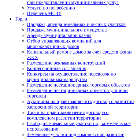
при предоставлении муниципальных услуг
Услуги по погребению
Перечень МСЗУ
Торги
Продажа, аренда земельных и лесных участков
Продажа муниципального имущества
Аренда муниципальной казны
Отбор управляющих компаний для
многоквартирных домов
Капитальный ремонт домов за счет средств фонда
ЖКХ
Размещение рекламных конструкций
Концессионные соглашения
Конкурсы на осуществление перевозок по
муниципальным маршрутам
Размещение нестационарных торговых объектов
Размещение нестационарных объектов уличной
торговли
Аукционы на право заключить договор о развитии
застроенной территории
Торги на право заключения договора о
комплексном развитии территории
Свободные земельные участки под коммерческое
использование
Земельные участки под комплексное развитие