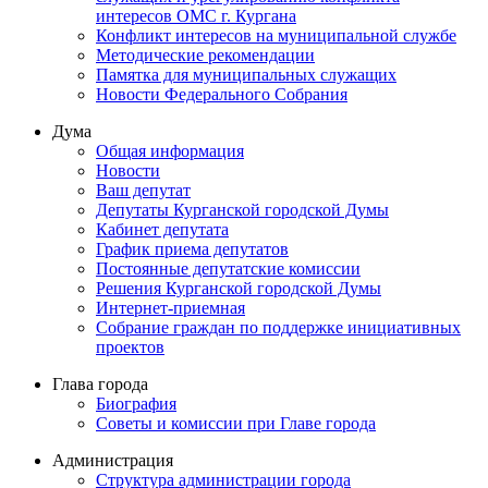
интересов ОМС г. Кургана
Конфликт интересов на муниципальной службе
Методические рекомендации
Памятка для муниципальных служащих
Новости Федерального Cобрания
Дума
Общая информация
Новости
Ваш депутат
Депутаты Курганской городской Думы
Кабинет депутата
График приема депутатов
Постоянные депутатские комиссии
Решения Курганской городской Думы
Интернет-приемная
Собрание граждан по поддержке инициативных
проектов
Глава города
Биография
Советы и комиссии при Главе города
Администрация
Структура администрации города