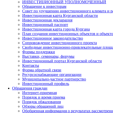
ИНВЕСТИЦИОННЫЙ УПОЛНОМОЧЕННЫЙ
Обращение к инвесторам
Совет по улучшению инвестиционного климата и ра
Инвестиционная карта Курганской области
Инвестиционная декларация
Инвестиционный паспорт
Инвестиционная карта города Кургана
План создания инвестиционных объектов и объект
Инвестиционное законодательство
Сопровождение инвестиционного проекта
Свободные инвестиционно-привлекательные площ
Формы поддержки
Выставки, семинары, форумы
Инвестиционный портал Курганской области
Контакты
Форма обратной связи
Ресурсоснабжающие организации
Муниципально-частное партнерство
Инвестиционный профиль
Обращения граждан
Интернет-приемная
Порядок и время приема
Порядок обжалования
Обзоры обращений лиц
Обобщенная информация о результатах рассмотрен