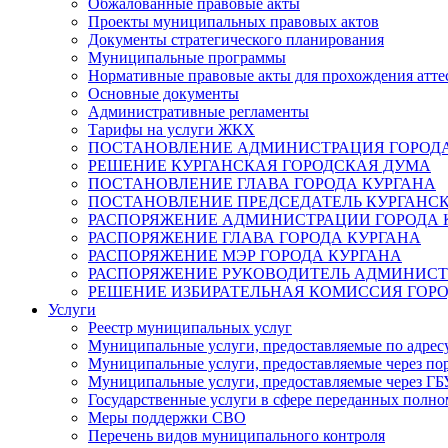
Обжалованные правовые акты
Проекты муниципальных правовых актов
Документы стратегического планирования
Муниципальные программы
Нормативные правовые акты для прохождения атте
Основные документы
Административные регламенты
Тарифы на услуги ЖКХ
ПОСТАНОВЛЕНИЕ АДМИНИСТРАЦИЯ ГОРОДА
РЕШЕНИЕ КУРГАНСКАЯ ГОРОДСКАЯ ДУМА
ПОСТАНОВЛЕНИЕ ГЛАВА ГОРОДА КУРГАНА
ПОСТАНОВЛЕНИЕ ПРЕДСЕДАТЕЛЬ КУРГАНС
РАСПОРЯЖЕНИЕ АДМИНИСТРАЦИИ ГОРОДА 
РАСПОРЯЖЕНИЕ ГЛАВА ГОРОДА КУРГАНА
РАСПОРЯЖЕНИЕ МЭР ГОРОДА КУРГАНА
РАСПОРЯЖЕНИЕ РУКОВОДИТЕЛЬ АДМИНИСТ
РЕШЕНИЕ ИЗБИРАТЕЛЬНАЯ КОМИССИЯ ГОРО
Услуги
Реестр муниципальных услуг
Муниципальные услуги, предоставляемые по адрес
Муниципальные услуги, предоставляемые через пор
Муниципальные услуги, предоставляемые через 
Государственные услуги в сфере переданных полно
Меры поддержки СВО
Перечень видов муниципального контроля