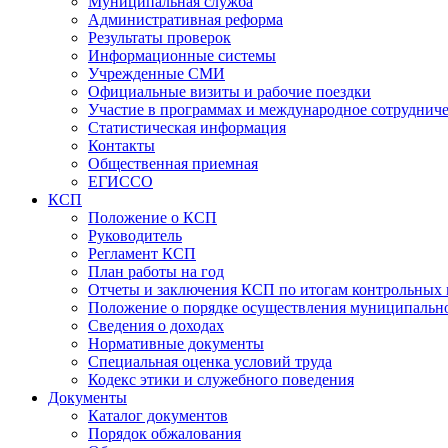
Муниципальная служба
Административная реформа
Результаты проверок
Информационные системы
Учрежденные СМИ
Официальные визиты и рабочие поездки
Участие в программах и международное сотруднич
Статистическая информация
Контакты
Общественная приемная
ЕГИССО
КСП
Положение о КСП
Руководитель
Регламент КСП
План работы на год
Отчеты и заключения КСП по итогам контрольных
Положение о порядке осуществления муниципально
Сведения о доходах
Нормативные документы
Специальная оценка условий труда
Кодекс этики и служебного поведения
Документы
Каталог документов
Порядок обжалования