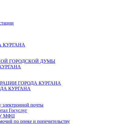
стации
 КУРГАНА
КОЙ ГОРОДСКОЙ ДУМЫ
КУРГАНА
РАЦИИ ГОРОДА КУРГАНА
ДА КУРГАНА
у электронной почты
тал Госуслуг
ГБУ МФЦ
мочий по опеке и попечительству