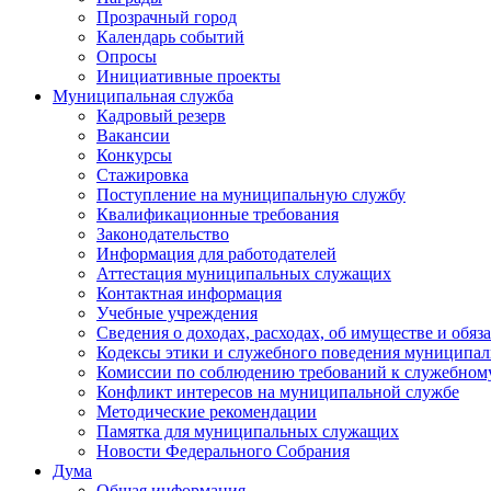
Прозрачный город
Календарь событий
Опросы
Инициативные проекты
Муниципальная служба
Кадровый резерв
Вакансии
Конкурсы
Стажировка
Поступление на муниципальную службу
Квалификационные требования
Законодательство
Информация для работодателей
Аттестация муниципальных служащих
Контактная информация
Учебные учреждения
Сведения о доходах, расходах, об имуществе и обяз
Кодексы этики и служебного поведения муниципал
Комиссии по соблюдению требований к служебном
Конфликт интересов на муниципальной службе
Методические рекомендации
Памятка для муниципальных служащих
Новости Федерального Cобрания
Дума
Общая информация