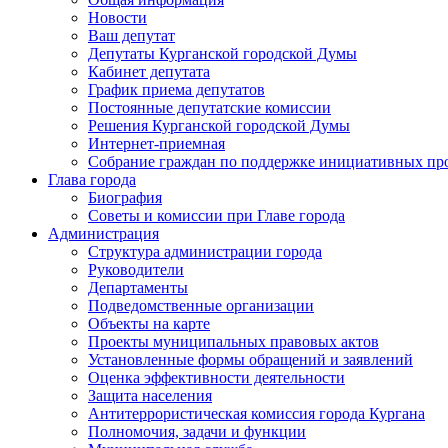
Новости
Ваш депутат
Депутаты Курганской городской Думы
Кабинет депутата
График приема депутатов
Постоянные депутатские комиссии
Решения Курганской городской Думы
Интернет-приемная
Собрание граждан по поддержке инициативных пр
Глава города
Биография
Советы и комиссии при Главе города
Администрация
Структура администрации города
Руководители
Департаменты
Подведомственные организации
Объекты на карте
Проекты муниципальных правовых актов
Установленные формы обращений и заявлений
Оценка эффективности деятельности
Защита населения
Антитеррористическая комиссия города Кургана
Полномочия, задачи и функции