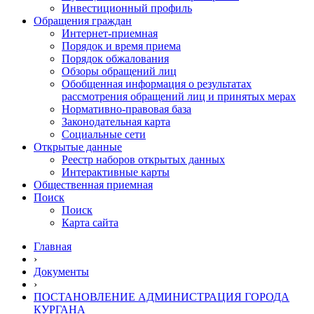
Инвестиционный профиль
Обращения граждан
Интернет-приемная
Порядок и время приема
Порядок обжалования
Обзоры обращений лиц
Обобщенная информация о результатах
рассмотрения обращений лиц и принятых мерах
Нормативно-правовая база
Законодательная карта
Социальные сети
Открытые данные
Реестр наборов открытых данных
Интерактивные карты
Общественная приемная
Поиск
Поиск
Карта сайта
Главная
›
Документы
›
ПОСТАНОВЛЕНИЕ АДМИНИСТРАЦИЯ ГОРОДА
КУРГАНА