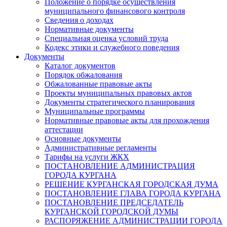
Положение о порядке осуществления
муниципального финансового контроля
Сведения о доходах
Нормативные документы
Специальная оценка условий труда
Кодекс этики и служебного поведения
Документы
Каталог документов
Порядок обжалования
Обжалованные правовые акты
Проекты муниципальных правовых актов
Документы стратегического планирования
Муниципальные программы
Нормативные правовые акты для прохождения
аттестации
Основные документы
Административные регламенты
Тарифы на услуги ЖКХ
ПОСТАНОВЛЕНИЕ АДМИНИСТРАЦИЯ
ГОРОДА КУРГАНА
РЕШЕНИЕ КУРГАНСКАЯ ГОРОДСКАЯ ДУМА
ПОСТАНОВЛЕНИЕ ГЛАВА ГОРОДА КУРГАНА
ПОСТАНОВЛЕНИЕ ПРЕДСЕДАТЕЛЬ
КУРГАНСКОЙ ГОРОДСКОЙ ДУМЫ
РАСПОРЯЖЕНИЕ АДМИНИСТРАЦИИ ГОРОДА