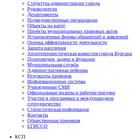
Структура администрации города
Руководители
Департаменты
Подведомственные организации
Объекты на карте
Проекты муниципальных правовых актов
Установленные формы обращений и заявлений
Оценка эффективности деятельности
Защита населения
Антитеррористическая комиссия города Кургана
Полномочия, задачи и функции
Муниципальная служба
Административная реформа
Результаты проверок
Информационные системы
Учрежденные СМИ
Официальные визиты и рабочие поездки
Участие в программах и международное
сотрудничество
Статистическая информация
Контакты
Общественная приемная
ЕГИССО
КСП