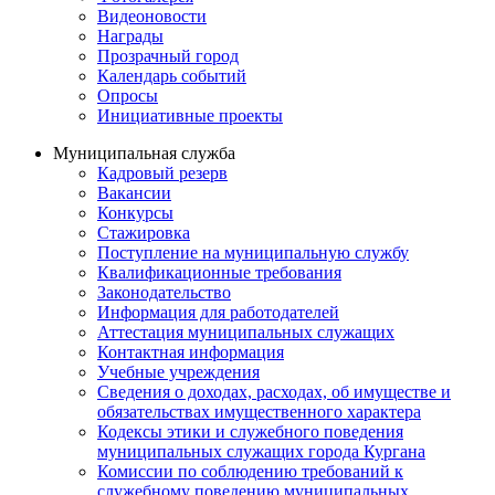
Видеоновости
Награды
Прозрачный город
Календарь событий
Опросы
Инициативные проекты
Муниципальная служба
Кадровый резерв
Вакансии
Конкурсы
Стажировка
Поступление на муниципальную службу
Квалификационные требования
Законодательство
Информация для работодателей
Аттестация муниципальных служащих
Контактная информация
Учебные учреждения
Сведения о доходах, расходах, об имуществе и
обязательствах имущественного характера
Кодексы этики и служебного поведения
муниципальных служащих города Кургана
Комиссии по соблюдению требований к
служебному поведению муниципальных