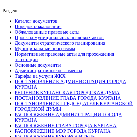
Разделы
Каталог документов
Порядок обжалования
Обжалованные правовые акты
Проекты муниципальных правовых актов
Документы стратегического планирования
Муниципальные программы
Нормативные правовые акты для прохождения
аттестации
Основные документы
Административные регламенты
Тарифы на услуги ЖКХ
ПОСТАНОВЛЕНИЕ АДМИНИСТРАЦИЯ ГОРОДА
КУРГАНА
РЕШЕНИЕ КУРГАНСКАЯ ГОРОДСКАЯ ДУМА
ПОСТАНОВЛЕНИЕ ГЛАВА ГОРОДА КУРГАНА
ПОСТАНОВЛЕНИЕ ПРЕДСЕДАТЕЛЬ КУРГАНСКОЙ
ГОРОДСКОЙ ДУМЫ
РАСПОРЯЖЕНИЕ АДМИНИСТРАЦИИ ГОРОДА
КУРГАНА
РАСПОРЯЖЕНИЕ ГЛАВА ГОРОДА КУРГАНА
РАСПОРЯЖЕНИЕ МЭР ГОРОДА КУРГАНА
РАСПОРЯЖЕНИЕ РУКОВОДИТЕЛЬ