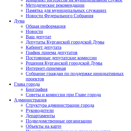
Методические рекомендации
Памятка для муниципальных служащих
Новости Федерального Cобрания
Дума
Общая информация
Новости
Ваш депутат
Депутаты Курганской городской Думы
Кабинет депутата
График приема депутатов
Постоянные депутатские комиссии
Решения Курганской городской Думы
Интернет-приемная
Собрание граждан по поддержке инициативных
проектов
Глава города
Биография
Советы и комиссии при Главе города
Администрация
Структура администрации города
Руководители
Департаменты
Подведомственные организации
Объекты на карте