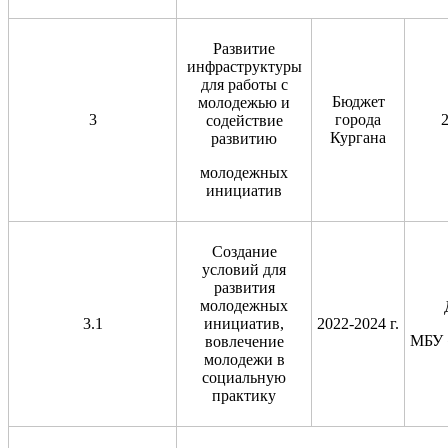
Развитие
инфраструктуры
для работы с
Бюджет
молодежью и
3
города
содействие
Кургана
развитию
молодежных
инициатив
Создание
условий для
развития
молодежных
3.1
инициатив,
2022-2024 г.
МБУ
вовлечение
молодежи в
социальную
практику