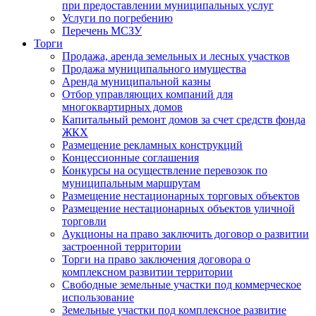
при предоставлении муниципальных услуг
Услуги по погребению
Перечень МСЗУ
Торги
Продажа, аренда земельных и лесных участков
Продажа муниципального имущества
Аренда муниципальной казны
Отбор управляющих компаний для
многоквартирных домов
Капитальный ремонт домов за счет средств фонда
ЖКХ
Размещение рекламных конструкций
Концессионные соглашения
Конкурсы на осуществление перевозок по
муниципальным маршрутам
Размещение нестационарных торговых объектов
Размещение нестационарных объектов уличной
торговли
Аукционы на право заключить договор о развитии
застроенной территории
Торги на право заключения договора о
комплексном развитии территории
Свободные земельные участки под коммерческое
использование
Земельные участки под комплексное развитие