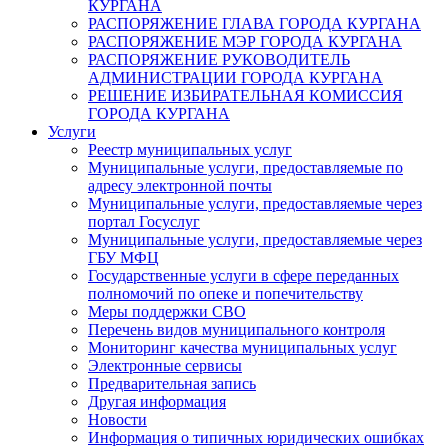
КУРГАНА
РАСПОРЯЖЕНИЕ ГЛАВА ГОРОДА КУРГАНА
РАСПОРЯЖЕНИЕ МЭР ГОРОДА КУРГАНА
РАСПОРЯЖЕНИЕ РУКОВОДИТЕЛЬ
АДМИНИСТРАЦИИ ГОРОДА КУРГАНА
РЕШЕНИЕ ИЗБИРАТЕЛЬНАЯ КОМИССИЯ
ГОРОДА КУРГАНА
Услуги
Реестр муниципальных услуг
Муниципальные услуги, предоставляемые по
адресу электронной почты
Муниципальные услуги, предоставляемые через
портал Госуслуг
Муниципальные услуги, предоставляемые через
ГБУ МФЦ
Государственные услуги в сфере переданных
полномочий по опеке и попечительству
Меры поддержки СВО
Перечень видов муниципального контроля
Мониторинг качества муниципальных услуг
Электронные сервисы
Предварительная запись
Другая информация
Новости
Информация о типичных юридических ошибках