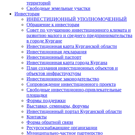
территорий
Свободные земельные участки
Инвесторам
ИНВЕСТИЦИОННЫЙ УПОЛНОМОЧЕННЫЙ
Обращение к инвесторам
Совет по улучшению инвестиционного климата и
развитию малого и среднего предпринимательства
в городе Кургане
Инвестиционная карта Курганской области
Инвестиционная декларация
Инвестиционный паспорт
Инвестиционная карта города Кургана
План создания инвестиционных объектов и
объектов инфраструктуры
Инвестиционное законодательство
Сопровождение инвестиционного проекта
Свободные инвестиционно-привлекательные
площадки
Формы поддержки
Выставки, семинары, форумы
Инвестиционный портал Курганской области
Контакты
Форма обратной связи
Ресурсоснабжающие организации
Муниципально-частное партнерство