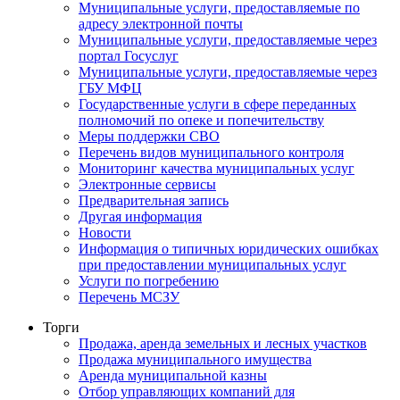
Муниципальные услуги, предоставляемые по
адресу электронной почты
Муниципальные услуги, предоставляемые через
портал Госуслуг
Муниципальные услуги, предоставляемые через
ГБУ МФЦ
Государственные услуги в сфере переданных
полномочий по опеке и попечительству
Меры поддержки СВО
Перечень видов муниципального контроля
Мониторинг качества муниципальных услуг
Электронные сервисы
Предварительная запись
Другая информация
Новости
Информация о типичных юридических ошибках
при предоставлении муниципальных услуг
Услуги по погребению
Перечень МСЗУ
Торги
Продажа, аренда земельных и лесных участков
Продажа муниципального имущества
Аренда муниципальной казны
Отбор управляющих компаний для