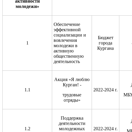
активности
молодежи
»
Обеспечение
эффективной
социализации и
Бюджет
вовлечения
1
города
молодежи в
Кургана
активную
общественную
деятельность
Акция «Я люблю
Курган! -
1.1
2022-2024 г.
трудовые
МБ
отряды»
Поддержка
деятельности
1.2
молодежных
2022-2024 г.
М