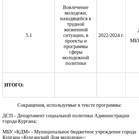
Вовлечение
молодежи,
находящейся в
трудной
жизненной
5.1
ситуации, в
2022-2024 г.
МБ
проекты и
программы
сферы
молодежной
политики
ИТОГО:
Сокращения, используемые в тексте программы:
ДСП - Департамент социальной политики Администрации
города Кургана;
МБУ «КДМ» - Муниципальное бюджетное учреждение города
Кургана «Курганский Дом молодежи»;