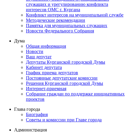
служащих и урегулированию конфликта
интересов ОМС г. Кургана
Конфликт интересов на муниципальной службе
Методические рекомендации
Памятка для муниципальных служащих
Новости Федерального Cобрания
Дума
Общая информация
Новости
Ваш депутат
Депутаты Курганской городской Думы
Кабинет депутата
График приема депутатов
Постоянные депутатские комиссии
Решения Курганской городской Думы
Интернет-приемная
Собрание граждан по поддержке инициативных
проектов
Глава города
Биография
Советы и комиссии при Главе города
Администрация