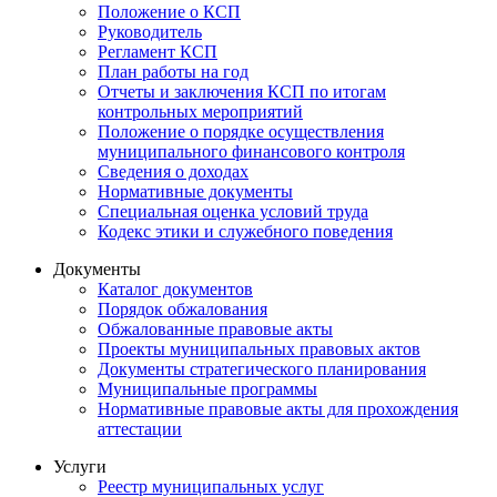
Положение о КСП
Руководитель
Регламент КСП
План работы на год
Отчеты и заключения КСП по итогам
контрольных мероприятий
Положение о порядке осуществления
муниципального финансового контроля
Сведения о доходах
Нормативные документы
Специальная оценка условий труда
Кодекс этики и служебного поведения
Документы
Каталог документов
Порядок обжалования
Обжалованные правовые акты
Проекты муниципальных правовых актов
Документы стратегического планирования
Муниципальные программы
Нормативные правовые акты для прохождения
аттестации
Услуги
Реестр муниципальных услуг