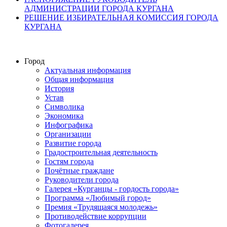
АДМИНИСТРАЦИИ ГОРОДА КУРГАНА
РЕШЕНИЕ ИЗБИРАТЕЛЬНАЯ КОМИССИЯ ГОРОДА
КУРГАНА
Город
Актуальная информация
Общая информация
История
Устав
Символика
Экономика
Инфографика
Организации
Развитие города
Градостроительная деятельность
Гостям города
Почётные граждане
Руководители города
Галерея «Курганцы - гордость города»
Программа «Любимый город»
Премия «Трудящаяся молодежь»
Противодействие коррупции
Фотогалерея