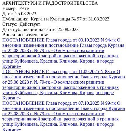
АРХИТЕКТУРЫ И ГРАДОСТРОИТЕЛЬСТВА
Номер: 79-гк
Дата: 25.08.2023
Публикация: Курган и Курганцы № 97 от 31.08.2023
Статус: Действует
Дата публикации на сайте: 25.08.2023
Вносились изменения:
ПОСТАНОВЛЕНИЕ Глава города от 03.10.2023 N 94-гк О
внесении изменения в постановление Главы города Кургана
от 25.08.2023 г. № 79-гк «О комплексном развитии
территории жилой застройки, расположенной в границах
улиц: Куйбышева, Красина, Климова, Кирова, в городе
Кургане»
ПОСТАНОВЛЕНИЕ Глава города от 11.09.2025 N 88-гк О
внесении изменений в постановление Главы города Кургана
от 25.08.2023 г. № 79-гк «О комплексном развитии
территории жилой застройки, расположенной в границах
улиц: Куйбышева, Красина, Климова, Кирова, в городе
Кургане»
ПОСТАНОВЛЕНИЕ Глава города от 07.10.2025 N 99-гк О
внесении изменений в постановление Главы города Кургана
от 25.08.2023 г. № 79-гк «О комплексном развитии
территории жилой застройки, расположенной в границах
улиц: Куйбышева, Красина, Климова, Кирова, в городе
Кургане»