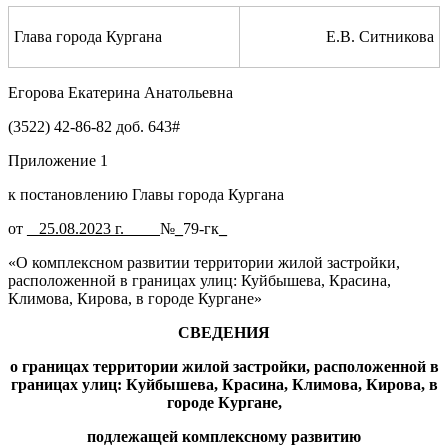
Глава города Кургана
Е.В. Ситникова
Егорова Екатерина Анатольевна
(3522) 42-86-82 доб. 643#
Приложение 1
к постановлению Главы города Кургана
от
_­
­­
25.
08.2023 г.
____
№
_
79-гк
_
«О комплексном развитии территории жилой застройки,
расположенной в границах улиц: Куйбышева, Красина,
Климова, Кирова, в городе Кургане»
СВЕДЕНИЯ
о границах территории жилой застройки, расположенной в
границах улиц:
Куйбышева, Красина, Климова
, Кирова,
в
городе Кургане,
подлежащей комплексному развитию