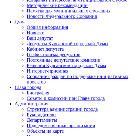
Методические рекомендации
Памятка для муниципальных служащих
Новости Федерального Cобрания
Дума
Общая информация
Новости
Ваш депутат
Депутаты Курганской городской Думы
Кабинет депутата
График приема депутатов
Постоянные депутатские комиссии
Решения Курганской городской Думы
Интернет-приемная
Собрание граждан по поддержке инициативных
проектов
Глава города
Биография
Советы и комиссии при Главе города
Администрация
Структура администрации города
Руководители
Департаменты
Подведомственные организации
Объекты на карте