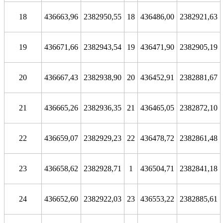
18
436663,96
2382950,55
18
436486,00
2382921,63
19
436671,66
2382943,54
19
436471,90
2382905,19
20
436667,43
2382938,90
20
436452,91
2382881,67
21
436665,26
2382936,35
21
436465,05
2382872,10
22
436659,07
2382929,23
22
436478,72
2382861,48
23
436658,62
2382928,71
1
436504,71
2382841,18
24
436652,60
2382922,03
23
436553,22
2382885,61