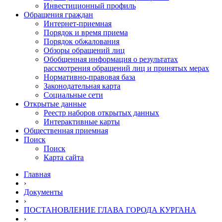
Инвестиционный профиль
Обращения граждан
Интернет-приемная
Порядок и время приема
Порядок обжалования
Обзоры обращений лиц
Обобщенная информация о результатах
рассмотрения обращений лиц и принятых мерах
Нормативно-правовая база
Законодательная карта
Социальные сети
Открытые данные
Реестр наборов открытых данных
Интерактивные карты
Общественная приемная
Поиск
Поиск
Карта сайта
Главная
›
Документы
›
ПОСТАНОВЛЕНИЕ ГЛАВА ГОРОДА КУРГАНА
›