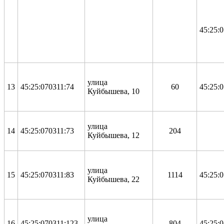
45:25:
улица
13
45:25:070311:74
60
45:25:
Куйбышева, 10
улица
14
45:25:070311:73
204
Куйбышева, 12
улица
15
45:25:070311:83
1114
45:25:
Куйбышева, 22
улица
16
45:25:070311:123
804
45:25: