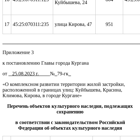
Куйбышева, 24
17
45:25:070311:235
улица Кирова, 47
951
_______________________________________________________
Приложение 3
к постановлению Главы города Кургана
от
_­
­­
25.
08.2023 г.
____
№
_
79-гк
_
«О комплексном развитии территории жилой застройки,
расположенной в границах улиц: Куйбышева, Красина,
Климова, Кирова, в городе Кургане»
Перечень объектов культурного наследия, подлежащих
сохранению
в соответствии с законодательством Российской
Федерации об объектах культурного наследия