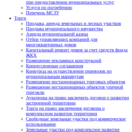
при предоставлении муниципальных услуг
Услуги по погребению
Перечень МСЗУ
Торги
Продажа, аренда земельных и лесных участков
Продажа муниципального имущества
Аренда муниципальной казны
Отбор управляющих компаний для
многоквартирных домов
Капитальный ремонт домов за счет средств фонда
ЖКХ
Размещение рекламных конструкций
Концессионные соглашения
Конкурсы на осуществление перевозок по
муниципальным маршрутам
Размещение нестационарных торговых объектов
Размещение нестационарных объектов уличной
торговли
Аукционы на право заключить договор о развитии
застроенной территории
Торги на право заключения договора о
комплексном развитии территории
Свободные земельные участки под коммерческое
использование
Земельные участки под комплексное развитие