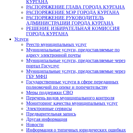
КУРГАНА
РАСПОРЯЖЕНИЕ ГЛАВА ГОРОДА КУРГАНА
РАСПОРЯЖЕНИЕ МЭР ГОРОДА КУРГАНА
РАСПОРЯЖЕНИЕ РУКОВОДИТЕЛЬ
АДМИНИСТРАЦИИ ГОРОДА КУРГАНА
РЕШЕНИЕ ИЗБИРАТЕЛЬНАЯ КОМИССИЯ
ГОРОДА КУРГАНА
Услуги
Реестр муниципальных услуг
Муниципальные услуги, предоставляемые по
адресу электронной почты
Муниципальные услуги, предоставляемые через
портал Госуслуг
Муниципальные услуги, предоставляемые через
ГБУ МФЦ
Государственные услуги в сфере переданных
полномочий по опеке и попечительству
Меры поддержки СВО
Перечень видов муниципального контроля
Мониторинг качества муниципальных услуг
Электронные сервисы
Предварительная запись
Другая информация
Новости
Информация о типичных юридических ошибках