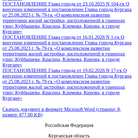
ПОСТАНОВЛЕНИЕ Глава города от 23.10.2025 N 104-гк О
внесении изменений в постановление Главы города Кургана
от 25.08.2023 г. № 79-гк «О комплексном развитии
территории жилой застройки, расположенной в границах
улиц: Куйбышева, Красина, Климова, Кирова, в городе
Кургане»
ПОСТАНОВЛЕНИЕ Глава города от 16.01.2026 N 1-гк О
внесении изменений в постановление Главы города Кургана
от 25.08.2023 г. № 79-гк «О комплексном развитии
территории жилой застройки, расположенной в границах
улиц: Куйбышева, Красина, Климова, Кирова, в городе
Кургане»
ПОСТАНОВЛЕНИЕ Глава города от 19.02.2026 N 17-гк О
внесении изменений в постановление Главы города Кургана
от 25.08.2023 г. № 79-гк «О комплексном развитии
территории жилой застройки, расположенной в границах
улиц: Куйбышева, Красина, Климова, Кирова, в городе
Кургане»
Скачать документ в формате Microsoft Word (страниц: 8,
размер: 877.00 KB)
Российская Федерация
Курганская область