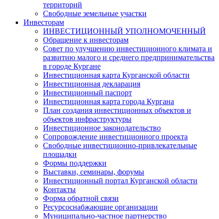
территорий
Свободные земельные участки
Инвесторам
ИНВЕСТИЦИОННЫЙ УПОЛНОМОЧЕННЫЙ
Обращение к инвесторам
Совет по улучшению инвестиционного климата и
развитию малого и среднего предпринимательства
в городе Кургане
Инвестиционная карта Курганской области
Инвестиционная декларация
Инвестиционный паспорт
Инвестиционная карта города Кургана
План создания инвестиционных объектов и
объектов инфраструктуры
Инвестиционное законодательство
Сопровождение инвестиционного проекта
Свободные инвестиционно-привлекательные
площадки
Формы поддержки
Выставки, семинары, форумы
Инвестиционный портал Курганской области
Контакты
Форма обратной связи
Ресурсоснабжающие организации
Муниципально-частное партнерство