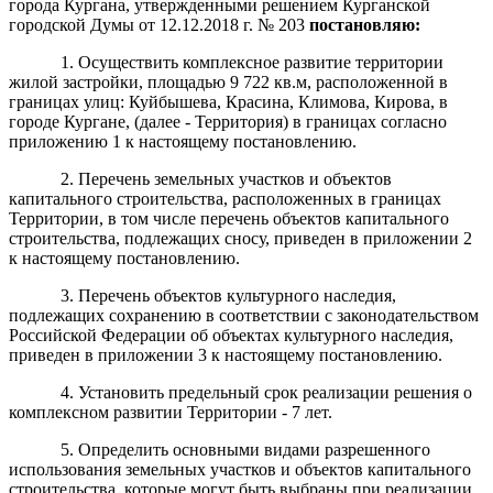
города Кургана, утвержденными решением Курганской
городской Думы от 12.12.2018 г. № 203
постановля
ю
:
1. Осуществить комплексное развитие территории
жилой застройки, площадью 9 722 кв.м, расположенной в
границах улиц: Куйбышева, Красина, Климова, Кирова, в
городе Кургане, (далее - Территория) в границах согласно
приложению 1 к настоящему постановлению.
2. Перечень земельных участков и объектов
капитального строительства, расположенных в границах
Территории, в том числе перечень объектов капитального
строительства, подлежащих сносу, приведен в приложении 2
к настоящему постановлению.
3. Перечень объектов культурного наследия,
подлежащих сохранению в соответствии с законодательством
Российской Федерации об объектах культурного наследия,
приведен в приложении 3 к настоящему постановлению.
4. Установить предельный срок реализации решения о
комплексном развитии Территории - 7 лет.
5. Определить основными видами разрешенного
использования земельных участков и объектов капитального
строительства, которые могут быть выбраны при реализации