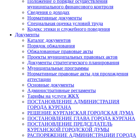
Положение о порядке осуществления
муниципального финансового контроля
Сведения о доходах
Нормативные документы
Специальная оценка условий труда
Кодекс этики и служебного поведения
Документы
Каталог документов
Порядок обжалования
Обжалованные правовые акты
Проекты муниципальных правовых актов
Документы стратегического планирования
Муниципальные программы
Нормативные правовые акты для прохождения
аттестации
Основные документы
Административные регламенты
Тарифы на услуги ЖКХ
ПОСТАНОВЛЕНИЕ АДМИНИСТРАЦИЯ
ГОРОДА КУРГАНА
РЕШЕНИЕ КУРГАНСКАЯ ГОРОДСКАЯ ДУМА
ПОСТАНОВЛЕНИЕ ГЛАВА ГОРОДА КУРГАНА
ПОСТАНОВЛЕНИЕ ПРЕДСЕДАТЕЛЬ
КУРГАНСКОЙ ГОРОДСКОЙ ДУМЫ
РАСПОРЯЖЕНИЕ АДМИНИСТРАЦИИ ГОРОДА