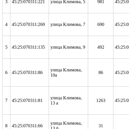
3
45:25:070311:221
улица Климова, 5
981
45:25:
4
45:25:070311:269
улица Климова, 7
690
45:25:
5
45:25:070311:135
улица Климова, 9
492
45:25:
улица Климова,
6
45:25:070311:86
86
45:25:
10а
улица Климова,
7
45:25:070311:81
1263
45:25:
13 а
улица Климова,
8
45:25:070311:66
31
13 б