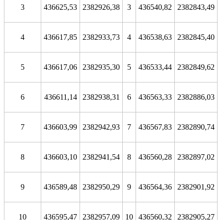
3
436625,53
2382926,38
3
436540,82
2382843,49
4
436617,85
2382933,73
4
436538,63
2382845,40
5
436617,06
2382935,30
5
436533,44
2382849,62
6
436611,14
2382938,31
6
436563,33
2382886,03
7
436603,99
2382942,93
7
436567,83
2382890,74
8
436603,10
2382941,54
8
436560,28
2382897,02
9
436589,48
2382950,29
9
436564,36
2382901,92
10
436595,47
2382957,09
10
436560,32
2382905,27