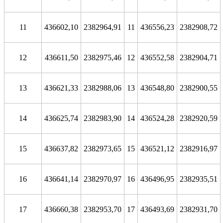
11
436602,10
2382964,91
11
436556,23
2382908,72
12
436611,50
2382975,46
12
436552,58
2382904,71
13
436621,33
2382988,06
13
436548,80
2382900,55
14
436625,74
2382983,90
14
436524,28
2382920,59
15
436637,82
2382973,65
15
436521,12
2382916,97
16
436641,14
2382970,97
16
436496,95
2382935,51
17
436660,38
2382953,70
17
436493,69
2382931,70