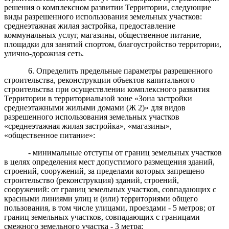
решения о комплексном развитии Территории, следующие
виды разрешенного использования земельных участков:
среднеэтажная жилая застройка, предоставление
коммунальных услуг, магазины, общественное питание,
площадки для занятий спортом, благоустройство территории,
улично-дорожная сеть.
6. Определить предельные параметры разрешенного
строительства, реконструкции объектов капитального
строительства при осуществлении комплексного развития
Территории в территориальной зоне «Зона застройки
среднеэтажными жилыми домами (Ж 2)» для видов
разрешенного использования земельных участков
«среднеэтажная жилая застройка», «магазины»,
«общественное питание»:
- минимальные отступы от границ земельных участков
в целях определения мест допустимого размещения зданий,
строений, сооружений, за пределами которых запрещено
строительство (реконструкция) зданий, строений,
сооружений: от границ земельных участков, совпадающих с
красными линиями улиц и (или) территориями общего
пользования, в том числе улицами, проездами - 5 метров; от
границ земельных участков, совпадающих с границами
смежного земельного участка - 3 метра;