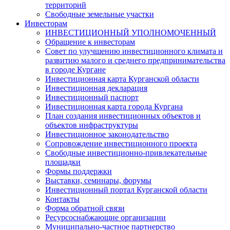
территорий
Свободные земельные участки
Инвесторам
ИНВЕСТИЦИОННЫЙ УПОЛНОМОЧЕННЫЙ
Обращение к инвесторам
Совет по улучшению инвестиционного климата и
развитию малого и среднего предпринимательства
в городе Кургане
Инвестиционная карта Курганской области
Инвестиционная декларация
Инвестиционный паспорт
Инвестиционная карта города Кургана
План создания инвестиционных объектов и
объектов инфраструктуры
Инвестиционное законодательство
Сопровождение инвестиционного проекта
Свободные инвестиционно-привлекательные
площадки
Формы поддержки
Выставки, семинары, форумы
Инвестиционный портал Курганской области
Контакты
Форма обратной связи
Ресурсоснабжающие организации
Муниципально-частное партнерство