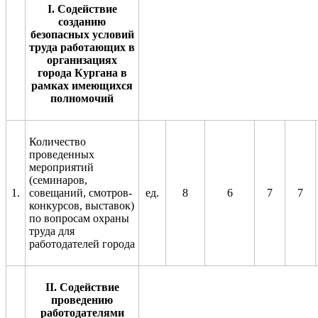
I
.
Содействие
созданию
безопасных условий
труда работающих в
организациях
города Кургана в
рамках имеющихся
полномочий
Количество
проведенных
мероприятий
(семинаров,
1.
совещаний, смотров-
ед.
8
6
7
7
конкурсов, выставок)
по вопросам охраны
труда для
работодателей города
II
. Содействие
проведению
работодателями