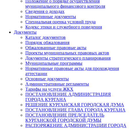
Положение о порядке осуществления
муниципального финансового контроля
Сведения о доходах
Нормативные документы
Специальная оценка условий труда
Кодекс этики и служебного поведения
Документы
Каталог документов
Порядок обжалования
Обжалованные правовые акты
Проекты муниципальных правовых актов
Документы стратегического планирования
Муниципальные программы
Нормативные правовые акты для прохождения
аттестации
Основные документы
Административные регламенты
Тарифы на услуги ЖКХ
ПОСТАНОВЛЕНИЕ АДМИНИСТРАЦИЯ
ГОРОДА КУРГАНА
РЕШЕНИЕ КУРГАНСКАЯ ГОРОДСКАЯ ДУМА
ПОСТАНОВЛЕНИЕ ГЛАВА ГОРОДА КУРГАНА
ПОСТАНОВЛЕНИЕ ПРЕДСЕДАТЕЛЬ
КУРГАНСКОЙ ГОРОДСКОЙ ДУМЫ
РАСПОРЯЖЕНИЕ АДМИНИСТРАЦИИ ГОРОДА