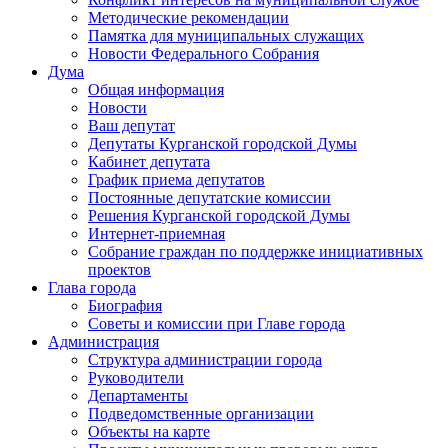
Методические рекомендации
Памятка для муниципальных служащих
Новости Федерального Cобрания
Дума
Общая информация
Новости
Ваш депутат
Депутаты Курганской городской Думы
Кабинет депутата
График приема депутатов
Постоянные депутатские комиссии
Решения Курганской городской Думы
Интернет-приемная
Собрание граждан по поддержке инициативных
проектов
Глава города
Биография
Советы и комиссии при Главе города
Администрация
Структура администрации города
Руководители
Департаменты
Подведомственные организации
Объекты на карте