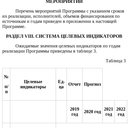
МЕРОПРИЯТИЙ
Перечень мероприятий Программы с указанием сроков
их реализации, исполнителей, объемов финансирования по
источникам и годам приведен в приложении к настоящей
Программе.
РАЗДЕЛ
VIII
. СИСТЕМА ЦЕЛЕВЫХ ИНДИКАТОРОВ
Ожидаемые значения целевых индикаторов по годам
реализации Программы приведены в таблице 3.
Таблица 3
№
Целевые
Ед-
Отчет
Прогноз
п/
индикаторы
ца
п
2019
2021
2022
2020 год
год
год
год