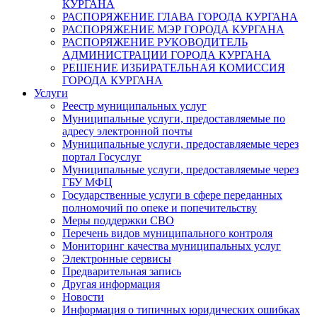
КУРГАНА
РАСПОРЯЖЕНИЕ ГЛАВА ГОРОДА КУРГАНА
РАСПОРЯЖЕНИЕ МЭР ГОРОДА КУРГАНА
РАСПОРЯЖЕНИЕ РУКОВОДИТЕЛЬ
АДМИНИСТРАЦИИ ГОРОДА КУРГАНА
РЕШЕНИЕ ИЗБИРАТЕЛЬНАЯ КОМИССИЯ
ГОРОДА КУРГАНА
Услуги
Реестр муниципальных услуг
Муниципальные услуги, предоставляемые по
адресу электронной почты
Муниципальные услуги, предоставляемые через
портал Госуслуг
Муниципальные услуги, предоставляемые через
ГБУ МФЦ
Государственные услуги в сфере переданных
полномочий по опеке и попечительству
Меры поддержки СВО
Перечень видов муниципального контроля
Мониторинг качества муниципальных услуг
Электронные сервисы
Предварительная запись
Другая информация
Новости
Информация о типичных юридических ошибках