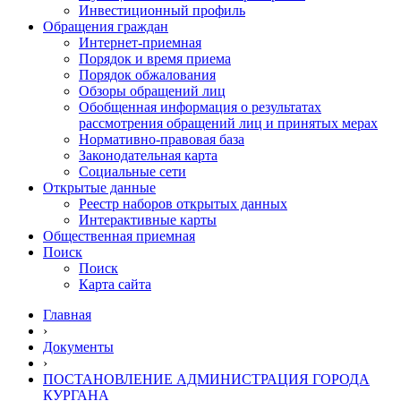
Инвестиционный профиль
Обращения граждан
Интернет-приемная
Порядок и время приема
Порядок обжалования
Обзоры обращений лиц
Обобщенная информация о результатах
рассмотрения обращений лиц и принятых мерах
Нормативно-правовая база
Законодательная карта
Социальные сети
Открытые данные
Реестр наборов открытых данных
Интерактивные карты
Общественная приемная
Поиск
Поиск
Карта сайта
Главная
›
Документы
›
ПОСТАНОВЛЕНИЕ АДМИНИСТРАЦИЯ ГОРОДА
КУРГАНА