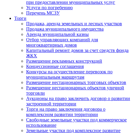
при предоставлении муниципальных услуг
Услуги по погребению
Перечень МСЗУ
Торги
Продажа, аренда земельных и лесных участков
Продажа муниципального имущества
Аренда муниципальной казны
Отбор управляющих компаний для
многоквартирных домов
Капитальный ремонт домов за счет средств фонда
ЖКХ
Размещение рекламных конструкций
Концессионные соглашения
Конкурсы на осуществление перевозок по
муниципальным маршрутам
Размещение нестационарных торговых объектов
Размещение нестационарных объектов уличной
торговли
Аукционы на право заключить договор о развитии
застроенной территории
Торги на право заключения договора о
комплексном развитии территории
Свободные земельные участки под коммерческое
использование
Земельные участки под комплексное развитие