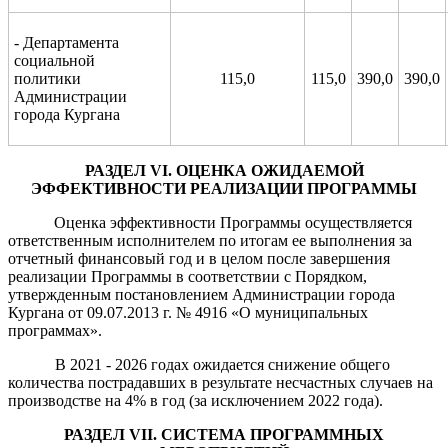
- Департамента
социальной
политики
115,0
115,0
390,0
390,0
Администрации
города Кургана
РАЗДЕЛ
VI
. ОЦЕНКА ОЖИДАЕМОЙ
ЭФФЕКТИВНОСТИ РЕАЛИЗАЦИИ ПРОГРАММЫ
Оценка эффективности Программы осуществляется
ответственным исполнителем по итогам ее выполнения за
отчетный финансовый год и в целом после завершения
реализации Программы в соответствии с Порядком,
утвержденным постановлением Администрации города
Кургана от 09.07.2013 г. № 4916 «О муниципальных
программах».
В 2021 - 2026 годах ожидается снижение общего
количества пострадавших в результате несчастных случаев на
производстве на 4% в год (за исключением 2022 года).
РАЗДЕЛ
VII
. СИСТЕМА ПРОГРАММНЫХ