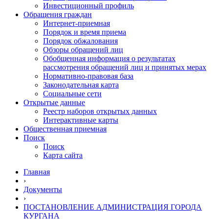
Инвестиционный профиль
Обращения граждан
Интернет-приемная
Порядок и время приема
Порядок обжалования
Обзоры обращений лиц
Обобщенная информация о результатах
рассмотрения обращений лиц и принятых мерах
Нормативно-правовая база
Законодательная карта
Социальные сети
Открытые данные
Реестр наборов открытых данных
Интерактивные карты
Общественная приемная
Поиск
Поиск
Карта сайта
Главная
›
Документы
›
ПОСТАНОВЛЕНИЕ АДМИНИСТРАЦИЯ ГОРОДА
КУРГАНА