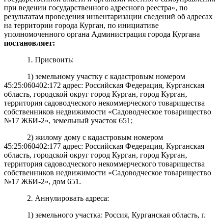
при ведении государственного адресного реестра», по
результатам проведения инвентаризации сведений об адресах
на территории города Курган, по инициативе
уполномоченного органа Администрация города Кургана
постановляет:
1.
Присвоить:
1) земельному участку с кадастровым номером
45:25:060402:172 адрес: Российская Федерация, Курганская
область, городской округ город Курган, город Курган,
территория садоводческого некоммерческого товарищества
собственников недвижимости «Садоводческое товарищество
№17 ЖБИ-2», земельный участок 651;
2) жилому дому с кадастровым номером
45:25:060402:177 адрес: Российская Федерация, Курганская
область, городской округ город Курган, город Курган,
территория садоводческого некоммерческого товарищества
собственников недвижимости «Садоводческое товарищество
№17 ЖБИ-2», дом 651.
2. Аннулировать адреса:
1) земельного участка: Россия, Курганская область, г.