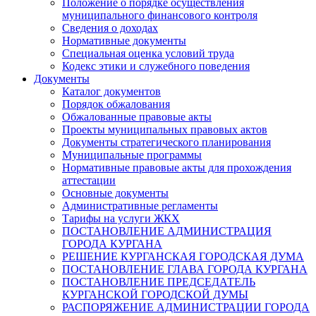
Положение о порядке осуществления
муниципального финансового контроля
Сведения о доходах
Нормативные документы
Специальная оценка условий труда
Кодекс этики и служебного поведения
Документы
Каталог документов
Порядок обжалования
Обжалованные правовые акты
Проекты муниципальных правовых актов
Документы стратегического планирования
Муниципальные программы
Нормативные правовые акты для прохождения
аттестации
Основные документы
Административные регламенты
Тарифы на услуги ЖКХ
ПОСТАНОВЛЕНИЕ АДМИНИСТРАЦИЯ
ГОРОДА КУРГАНА
РЕШЕНИЕ КУРГАНСКАЯ ГОРОДСКАЯ ДУМА
ПОСТАНОВЛЕНИЕ ГЛАВА ГОРОДА КУРГАНА
ПОСТАНОВЛЕНИЕ ПРЕДСЕДАТЕЛЬ
КУРГАНСКОЙ ГОРОДСКОЙ ДУМЫ
РАСПОРЯЖЕНИЕ АДМИНИСТРАЦИИ ГОРОДА