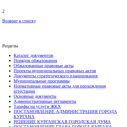
2
Возврат к списку
Разделы
Каталог документов
Порядок обжалования
Обжалованные правовые акты
Проекты муниципальных правовых актов
Документы стратегического планирования
Муниципальные программы
Нормативные правовые акты для прохождения
аттестации
Основные документы
Административные регламенты
Тарифы на услуги ЖКХ
ПОСТАНОВЛЕНИЕ АДМИНИСТРАЦИЯ ГОРОДА
КУРГАНА
РЕШЕНИЕ КУРГАНСКАЯ ГОРОДСКАЯ ДУМА
ПОСТАНОВЛЕНИЕ ГЛАВА ГОРОДА КУРГАНА