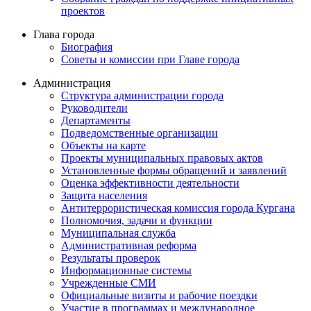
проектов
Глава города
Биография
Советы и комиссии при Главе города
Администрация
Структура администрации города
Руководители
Департаменты
Подведомственные организации
Объекты на карте
Проекты муниципальных правовых актов
Установленные формы обращений и заявлений
Оценка эффективности деятельности
Защита населения
Антитеррористическая комиссия города Кургана
Полномочия, задачи и функции
Муниципальная служба
Административная реформа
Результаты проверок
Информационные системы
Учрежденные СМИ
Официальные визиты и рабочие поездки
Участие в программах и международное