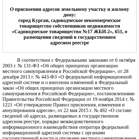
О присвоении адресов земельному участку
и
жилому
дому
:
город Курган, садоводческое некоммерческое
товарищество собственников недвижимости
«Садоводческое товарищество
№17 ЖБИ-2»,
651
, о
размещении сведений в
государственном
адресном реестре
В соответствии с Федеральными законами от 6 октября
2003 г.
№ 131-ФЗ «Об общих принципах организации
местного самоуправления в Российской Федерации», от 28
декабря 2013 г. № 443-ФЗ «О федеральной информационной
адресной системе и о внесении изменений в Федеральный
закон «Об общих принципах организации местного
самоуправления в Российской Федерации», постановлениями
Правительства Российской Федерации от 19 ноября 2014 г. №
1221 «Об утверждении Правил присвоения, изменения и
аннулирования адресов», от 22 мая 2015 г. № 492 «О составе
сведений об адресах, размещаемых в государственном
адресном реестре, порядке межведомственного
информационного взаимодействия оператора федеральной
информационной адресной системы с органами
государственной власти и органами местного самоуправления