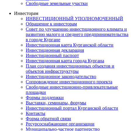
Свободные земельные участки
Инвесторам
ИНВЕСТИЦИОННЫЙ УПОЛНОМОЧЕННЫЙ
Обращение к инвесторам
Совет по улучшению инвестиционного климата и
развитию малого и среднего предпринимательства
в городе Кургане
Инвестиционная карта Курганской области
Инвестиционная декларация
Инвестиционный паспорт
Инвестиционная карта города Кургана
План создания инвестиционных объектов и
объектов инфраструктуры
Инвестиционное законодательство
Сопровождение инвестиционного проекта
Свободные инвестиционно-привлекательные
площадки
Формы поддержки
Выставки, семинары, форумы
Инвестиционный портал Курганской области
Контакты
Форма обратной связи
Ресурсоснабжающие организации
Муниципально-частное партнерство