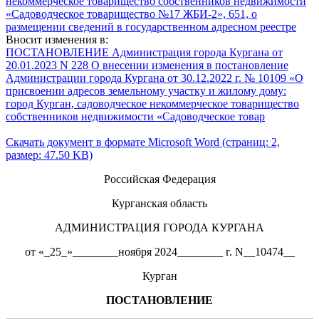
некоммерческое товарищество собственников недвижимости
«Садоводческое товарищество №17 ЖБИ-2», 651, о
размещении сведений в государственном адресном реестре
Вносит изменения в:
ПОСТАНОВЛЕНИЕ Администрация города Кургана от
20.01.2023 N 228 О внесении изменения в постановление
Администрации города Кургана от 30.12.2022 г. № 10109 «О
присвоении адресов земельному участку и жилому дому:
город Курган, садоводческое некоммерческое товарищество
собственников недвижимости «Садоводческое товар
Скачать документ в формате Microsoft Word (страниц: 2,
размер: 47.50 KB)
Российская Федерация
Курганская область
АДМИНИСТРАЦИЯ ГОРОДА КУРГАНА
от «_25_»________ноября 2024________ г. N__10474__
Курган
ПОСТАНОВЛЕНИЕ