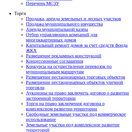
Перечень МСЗУ
Торги
Продажа, аренда земельных и лесных участков
Продажа муниципального имущества
Аренда муниципальной казны
Отбор управляющих компаний для
многоквартирных домов
Капитальный ремонт домов за счет средств фонда
ЖКХ
Размещение рекламных конструкций
Концессионные соглашения
Конкурсы на осуществление перевозок по
муниципальным маршрутам
Размещение нестационарных торговых объектов
Размещение нестационарных объектов уличной
торговли
Аукционы на право заключить договор о развитии
застроенной территории
Торги на право заключения договора о
комплексном развитии территории
Свободные земельные участки под коммерческое
использование
Земельные участки под комплексное развитие
территорий