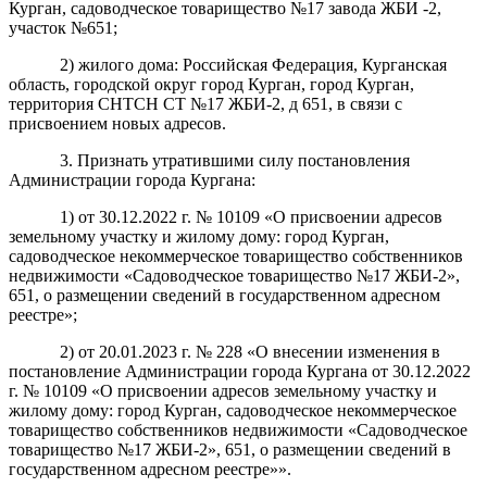
Курган, садоводческое товарищество №17 завода ЖБИ -2,
участок №651;
2) жилого дома: Российская Федерация, Курганская
область, городской округ город Курган, город Курган,
территория СНТСН СТ №17 ЖБИ-2, д 651, в связи с
присвоением новых адресов.
3. Признать утратившими силу постановления
Администрации города Кургана:
1) от 30.12.2022 г. № 10109 «О присвоении адресов
земельному участку и жилому дому: город Курган,
садоводческое некоммерческое товарищество собственников
недвижимости «Садоводческое товарищество №17 ЖБИ-2»,
651, о размещении сведений в государственном адресном
реестре»;
2) от 20.01.2023 г. № 228 «О внесении изменения в
постановление Администрации города Кургана от 30.12.2022
г. № 10109 «О присвоении адресов земельному участку и
жилому дому: город Курган, садоводческое некоммерческое
товарищество собственников недвижимости «Садоводческое
товарищество №17 ЖБИ-2», 651, о размещении сведений в
государственном адресном реестре»».