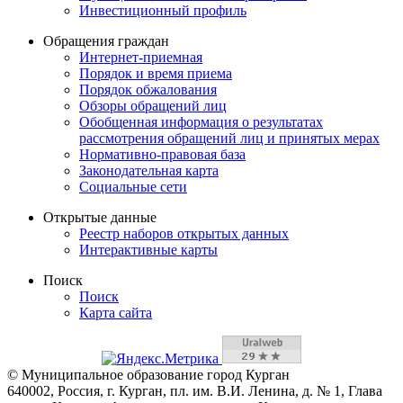
Инвестиционный профиль
Обращения граждан
Интернет-приемная
Порядок и время приема
Порядок обжалования
Обзоры обращений лиц
Обобщенная информация о результатах
рассмотрения обращений лиц и принятых мерах
Нормативно-правовая база
Законодательная карта
Социальные сети
Открытые данные
Реестр наборов открытых данных
Интерактивные карты
Поиск
Поиск
Карта сайта
© Муниципальное образование город Курган
640002, Россия, г. Курган, пл. им. В.И. Ленина, д. № 1, Глава