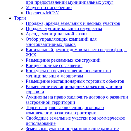
при предоставлении муниципальных услуг
Услуги по погребению
Перечень МСЗУ
Торги
Продажа, аренда земельных и лесных участков
Продажа муниципального имущества
Аренда муниципальной казны
Отбор управляющих компаний для
многоквартирных домов
Капитальный ремонт домов за счет средств фонда
ЖКХ
Размещение рекламных конструкций
Концессионные соглашения
Конкурсы на осуществление перевозок по
муниципальным маршрутам
Размещение нестационарных торговых объектов
Размещение нестационарных объектов уличной
торговли
Аукционы на право заключить договор о развитии
застроенной территории
Торги на право заключения договора о
комплексном развитии территории
Свободные земельные участки под коммерческое
использование
Земельные участки под комплексное развитие