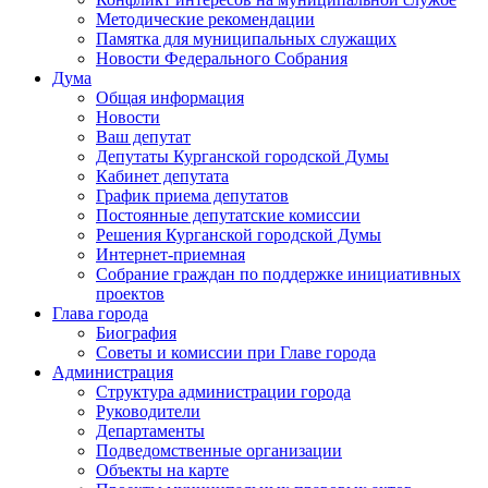
Методические рекомендации
Памятка для муниципальных служащих
Новости Федерального Cобрания
Дума
Общая информация
Новости
Ваш депутат
Депутаты Курганской городской Думы
Кабинет депутата
График приема депутатов
Постоянные депутатские комиссии
Решения Курганской городской Думы
Интернет-приемная
Собрание граждан по поддержке инициативных
проектов
Глава города
Биография
Советы и комиссии при Главе города
Администрация
Структура администрации города
Руководители
Департаменты
Подведомственные организации
Объекты на карте