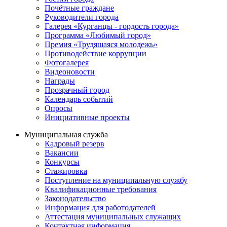
Почётные граждане
Руководители города
Галерея «Курганцы - гордость города»
Программа «Любимый город»
Премия «Трудящаяся молодежь»
Противодействие коррупции
Фотогалерея
Видеоновости
Награды
Прозрачный город
Календарь событий
Опросы
Инициативные проекты
Муниципальная служба
Кадровый резерв
Вакансии
Конкурсы
Стажировка
Поступление на муниципальную службу
Квалификационные требования
Законодательство
Информация для работодателей
Аттестация муниципальных служащих
Контактная информация