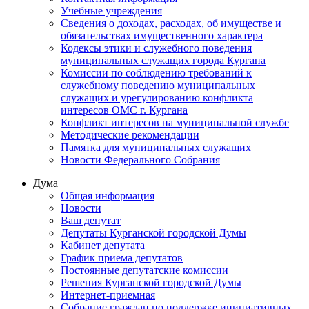
Учебные учреждения
Сведения о доходах, расходах, об имуществе и
обязательствах имущественного характера
Кодексы этики и служебного поведения
муниципальных служащих города Кургана
Комиссии по соблюдению требований к
служебному поведению муниципальных
служащих и урегулированию конфликта
интересов ОМС г. Кургана
Конфликт интересов на муниципальной службе
Методические рекомендации
Памятка для муниципальных служащих
Новости Федерального Cобрания
Дума
Общая информация
Новости
Ваш депутат
Депутаты Курганской городской Думы
Кабинет депутата
График приема депутатов
Постоянные депутатские комиссии
Решения Курганской городской Думы
Интернет-приемная
Собрание граждан по поддержке инициативных