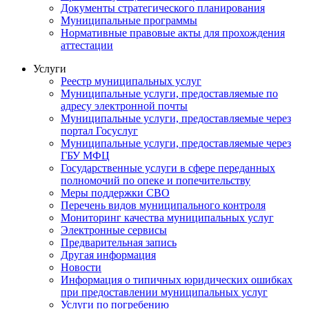
Документы стратегического планирования
Муниципальные программы
Нормативные правовые акты для прохождения
аттестации
Услуги
Реестр муниципальных услуг
Муниципальные услуги, предоставляемые по
адресу электронной почты
Муниципальные услуги, предоставляемые через
портал Госуслуг
Муниципальные услуги, предоставляемые через
ГБУ МФЦ
Государственные услуги в сфере переданных
полномочий по опеке и попечительству
Меры поддержки СВО
Перечень видов муниципального контроля
Мониторинг качества муниципальных услуг
Электронные сервисы
Предварительная запись
Другая информация
Новости
Информация о типичных юридических ошибках
при предоставлении муниципальных услуг
Услуги по погребению