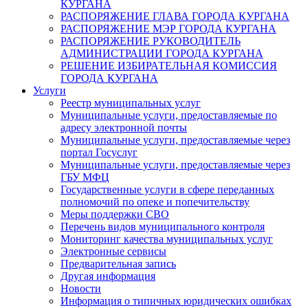
КУРГАНА
РАСПОРЯЖЕНИЕ ГЛАВА ГОРОДА КУРГАНА
РАСПОРЯЖЕНИЕ МЭР ГОРОДА КУРГАНА
РАСПОРЯЖЕНИЕ РУКОВОДИТЕЛЬ
АДМИНИСТРАЦИИ ГОРОДА КУРГАНА
РЕШЕНИЕ ИЗБИРАТЕЛЬНАЯ КОМИССИЯ
ГОРОДА КУРГАНА
Услуги
Реестр муниципальных услуг
Муниципальные услуги, предоставляемые по
адресу электронной почты
Муниципальные услуги, предоставляемые через
портал Госуслуг
Муниципальные услуги, предоставляемые через
ГБУ МФЦ
Государственные услуги в сфере переданных
полномочий по опеке и попечительству
Меры поддержки СВО
Перечень видов муниципального контроля
Мониторинг качества муниципальных услуг
Электронные сервисы
Предварительная запись
Другая информация
Новости
Информация о типичных юридических ошибках