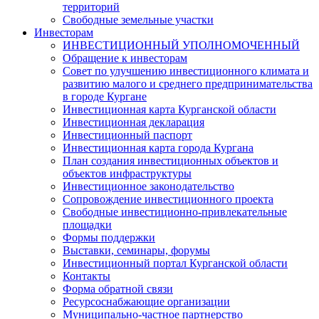
территорий
Свободные земельные участки
Инвесторам
ИНВЕСТИЦИОННЫЙ УПОЛНОМОЧЕННЫЙ
Обращение к инвесторам
Совет по улучшению инвестиционного климата и
развитию малого и среднего предпринимательства
в городе Кургане
Инвестиционная карта Курганской области
Инвестиционная декларация
Инвестиционный паспорт
Инвестиционная карта города Кургана
План создания инвестиционных объектов и
объектов инфраструктуры
Инвестиционное законодательство
Сопровождение инвестиционного проекта
Свободные инвестиционно-привлекательные
площадки
Формы поддержки
Выставки, семинары, форумы
Инвестиционный портал Курганской области
Контакты
Форма обратной связи
Ресурсоснабжающие организации
Муниципально-частное партнерство