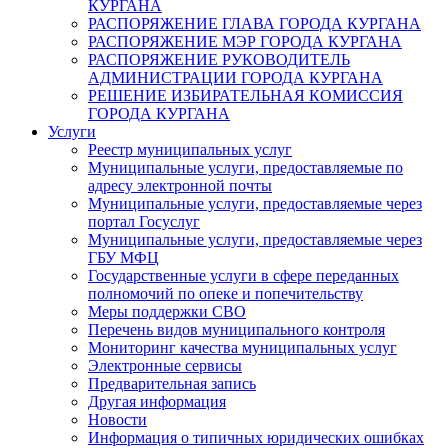
КУРГАНА
РАСПОРЯЖЕНИЕ ГЛАВА ГОРОДА КУРГАНА
РАСПОРЯЖЕНИЕ МЭР ГОРОДА КУРГАНА
РАСПОРЯЖЕНИЕ РУКОВОДИТЕЛЬ
АДМИНИСТРАЦИИ ГОРОДА КУРГАНА
РЕШЕНИЕ ИЗБИРАТЕЛЬНАЯ КОМИССИЯ
ГОРОДА КУРГАНА
Услуги
Реестр муниципальных услуг
Муниципальные услуги, предоставляемые по
адресу электронной почты
Муниципальные услуги, предоставляемые через
портал Госуслуг
Муниципальные услуги, предоставляемые через
ГБУ МФЦ
Государственные услуги в сфере переданных
полномочий по опеке и попечительству
Меры поддержки СВО
Перечень видов муниципального контроля
Мониторинг качества муниципальных услуг
Электронные сервисы
Предварительная запись
Другая информация
Новости
Информация о типичных юридических ошибках