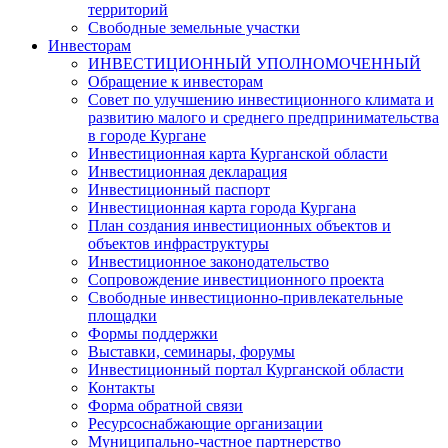
территорий
Свободные земельные участки
Инвесторам
ИНВЕСТИЦИОННЫЙ УПОЛНОМОЧЕННЫЙ
Обращение к инвесторам
Совет по улучшению инвестиционного климата и
развитию малого и среднего предпринимательства
в городе Кургане
Инвестиционная карта Курганской области
Инвестиционная декларация
Инвестиционный паспорт
Инвестиционная карта города Кургана
План создания инвестиционных объектов и
объектов инфраструктуры
Инвестиционное законодательство
Сопровождение инвестиционного проекта
Свободные инвестиционно-привлекательные
площадки
Формы поддержки
Выставки, семинары, форумы
Инвестиционный портал Курганской области
Контакты
Форма обратной связи
Ресурсоснабжающие организации
Муниципально-частное партнерство