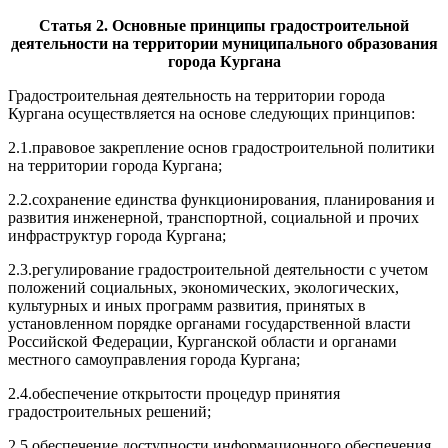
Статья 2. Основные принципы градостроительной
деятельности на те
р
рит
о
рии муниципального образования
города Кургана
Градостроительная деятельность на территории города
Кургана осуществляется на основе следующих принципов:
2.1.правовое закрепление основ градостроительной политики
на территории города Кургана;
2.2.сохранение единства функционирования, планирования и
развития инженерной, транспортной, социальной и прочих
инфраструктур города Кургана;
2.3.регулирование градостроительной деятельности с учетом
положений социальных, экономических, экологических,
культурных и иных программ развития, принятых в
установленном порядке органами государственной власти
Российской Федерации, Курганской области и органами
местного самоуправления города Кургана;
2.4.обеспечение открытости процедур принятия
градостроительных решений;
2.5.обеспечение доступности информационного обеспечения