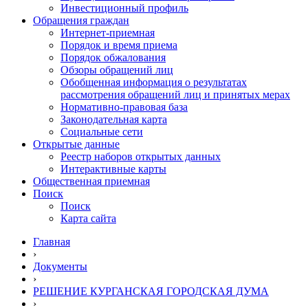
Инвестиционный профиль
Обращения граждан
Интернет-приемная
Порядок и время приема
Порядок обжалования
Обзоры обращений лиц
Обобщенная информация о результатах
рассмотрения обращений лиц и принятых мерах
Нормативно-правовая база
Законодательная карта
Социальные сети
Открытые данные
Реестр наборов открытых данных
Интерактивные карты
Общественная приемная
Поиск
Поиск
Карта сайта
Главная
›
Документы
›
РЕШЕНИЕ КУРГАНСКАЯ ГОРОДСКАЯ ДУМА
›