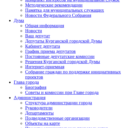
Методические рекомендации
Памятка для муниципальных служащих
Новости Федерального Cобрания
Дума
Общая информация
Новости
Ваш депутат
Депутаты Курганской городской Думы
Кабинет депутата
График приема депутатов
Постоянные депутатские комиссии
Решения Курганской городской Думы
Интернет-приемная
Собрание граждан по поддержке инициативных
проектов
Глава города
Биография
Советы и комиссии при Главе города
Администрация
Структура администрации города
Руководители
Департаменты
Подведомственные организации
Объекты на карте