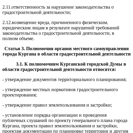
2.11.ответственность за нарушение законодательства о
градостроительной деятельности;
2.12.возмещение вреда, причиненного физическим,
юридическим лицам в результате нарушений требований
законодательства о градостроительной деятельности, в
полном объеме.
Статья 3. Полномочия органов местного самоуправления
города Кург
а
на в о
б
ласти градостроительной деятельности
3.1. К полномочиям Курганской городской Думы в
области град
о
строител
ь
ной деятельности относятся:
- утверждение документов территориального планирования;
- утверждение местных нормативов градостроительного
проектирования;
- утверждение правил землепользования и застройки;
- установление порядка организации и проведения
публичных слушаний по проекту генерального плана города
Кургана, проекта правил землепользования и застройки,
проектам документации по планировке территории и другим