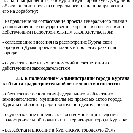
плана и направлении его в Курганскую городскую Думу, либо
об отклонении проекта генерального плана и направлении
его на доработку;
- направление на согласование проекта генерального плана в
уполномоченные государственные органы в соответствии с
действующим градостроительным законодательством;
- согласование внесения на рассмотрение Курганской
городской Думы проектов планов и программ развития
города;
- осуществление иных полномочий в соответствии с
действующим законодательством.
3.3. К полномочиям Администрации города Кургана
в области гр
а
достро
и
тельной деятельности относятся:
- обеспечение исполнения федерального и областного
законодательства, муниципальных правовых актов города
Кургана в области градостроительной деятельности;
- осуществление в пределах своей компетенции ведения
градостроительной политики на территории города Кургана;
- разработка и внесение в Курганскую городскую Думу