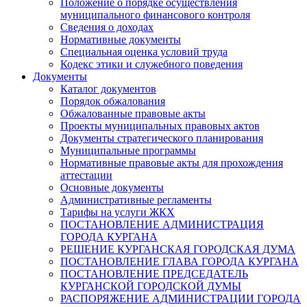
Положение о порядке осуществления
муниципального финансового контроля
Сведения о доходах
Нормативные документы
Специальная оценка условий труда
Кодекс этики и служебного поведения
Документы
Каталог документов
Порядок обжалования
Обжалованные правовые акты
Проекты муниципальных правовых актов
Документы стратегического планирования
Муниципальные программы
Нормативные правовые акты для прохождения
аттестации
Основные документы
Административные регламенты
Тарифы на услуги ЖКХ
ПОСТАНОВЛЕНИЕ АДМИНИСТРАЦИЯ
ГОРОДА КУРГАНА
РЕШЕНИЕ КУРГАНСКАЯ ГОРОДСКАЯ ДУМА
ПОСТАНОВЛЕНИЕ ГЛАВА ГОРОДА КУРГАНА
ПОСТАНОВЛЕНИЕ ПРЕДСЕДАТЕЛЬ
КУРГАНСКОЙ ГОРОДСКОЙ ДУМЫ
РАСПОРЯЖЕНИЕ АДМИНИСТРАЦИИ ГОРОДА