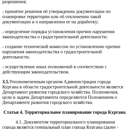
разрешения;
- принятие решения об утверждении документации по
планировке территории или об отклонении такой
документации и о направлении ее на доработку;
- определение порядка установления причин нарушения
законодательства о градостроительной деятельности;
-
создание те
х
нической
комиссии по
установлению причин
нарушения законодательства о градостро
и
тельной
деятельности
;
- осуществление иных полномочий в соответствии с
действующим законодательством.
3.5.
Уполномоченным органом Администрации города
Кургана в области градостроительной деятельности является
Департамент развития городского хозяйства. Полномочия,
цели и задачи Департамента определяются Положением о
Департаменте развития городского хозяйства.
Статья 4. Территориальное планирование города Кургана
4.1.
Документом территориального планирования
города является генеральный план города Кургана (далее -