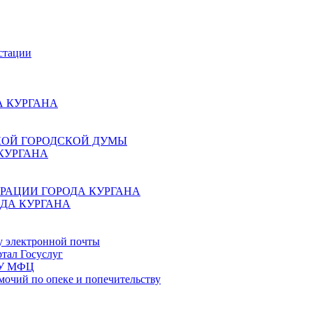
стации
 КУРГАНА
КОЙ ГОРОДСКОЙ ДУМЫ
КУРГАНА
РАЦИИ ГОРОДА КУРГАНА
ДА КУРГАНА
у электронной почты
тал Госуслуг
ГБУ МФЦ
мочий по опеке и попечительству