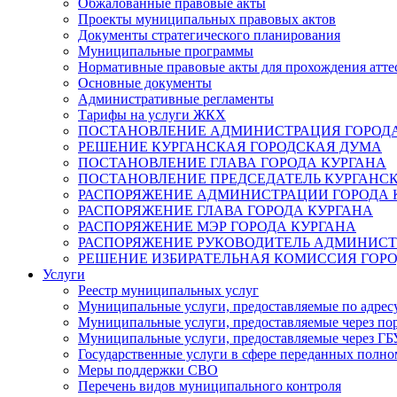
Обжалованные правовые акты
Проекты муниципальных правовых актов
Документы стратегического планирования
Муниципальные программы
Нормативные правовые акты для прохождения атте
Основные документы
Административные регламенты
Тарифы на услуги ЖКХ
ПОСТАНОВЛЕНИЕ АДМИНИСТРАЦИЯ ГОРОДА
РЕШЕНИЕ КУРГАНСКАЯ ГОРОДСКАЯ ДУМА
ПОСТАНОВЛЕНИЕ ГЛАВА ГОРОДА КУРГАНА
ПОСТАНОВЛЕНИЕ ПРЕДСЕДАТЕЛЬ КУРГАНС
РАСПОРЯЖЕНИЕ АДМИНИСТРАЦИИ ГОРОДА 
РАСПОРЯЖЕНИЕ ГЛАВА ГОРОДА КУРГАНА
РАСПОРЯЖЕНИЕ МЭР ГОРОДА КУРГАНА
РАСПОРЯЖЕНИЕ РУКОВОДИТЕЛЬ АДМИНИСТ
РЕШЕНИЕ ИЗБИРАТЕЛЬНАЯ КОМИССИЯ ГОРО
Услуги
Реестр муниципальных услуг
Муниципальные услуги, предоставляемые по адрес
Муниципальные услуги, предоставляемые через пор
Муниципальные услуги, предоставляемые через 
Государственные услуги в сфере переданных полно
Меры поддержки СВО
Перечень видов муниципального контроля