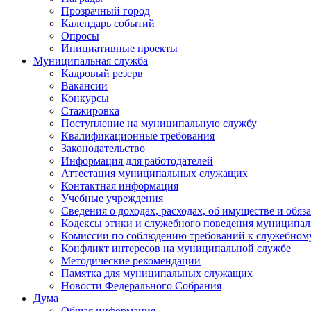
Прозрачный город
Календарь событий
Опросы
Инициативные проекты
Муниципальная служба
Кадровый резерв
Вакансии
Конкурсы
Стажировка
Поступление на муниципальную службу
Квалификационные требования
Законодательство
Информация для работодателей
Аттестация муниципальных служащих
Контактная информация
Учебные учреждения
Сведения о доходах, расходах, об имуществе и обяз
Кодексы этики и служебного поведения муниципал
Комиссии по соблюдению требований к служебном
Конфликт интересов на муниципальной службе
Методические рекомендации
Памятка для муниципальных служащих
Новости Федерального Cобрания
Дума
Общая информация