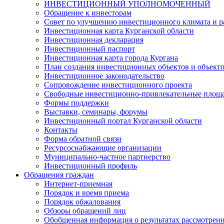
ИНВЕСТИЦИОННЫЙ УПОЛНОМОЧЕННЫЙ
Обращение к инвесторам
Совет по улучшению инвестиционного климата и ра
Инвестиционная карта Курганской области
Инвестиционная декларация
Инвестиционный паспорт
Инвестиционная карта города Кургана
План создания инвестиционных объектов и объект
Инвестиционное законодательство
Сопровождение инвестиционного проекта
Свободные инвестиционно-привлекательные площ
Формы поддержки
Выставки, семинары, форумы
Инвестиционный портал Курганской области
Контакты
Форма обратной связи
Ресурсоснабжающие организации
Муниципально-частное партнерство
Инвестиционный профиль
Обращения граждан
Интернет-приемная
Порядок и время приема
Порядок обжалования
Обзоры обращений лиц
Обобщенная информация о результатах рассмотрен