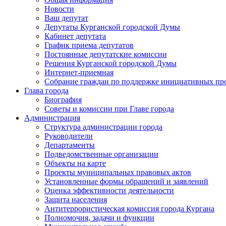
Новости
Ваш депутат
Депутаты Курганской городской Думы
Кабинет депутата
График приема депутатов
Постоянные депутатские комиссии
Решения Курганской городской Думы
Интернет-приемная
Собрание граждан по поддержке инициативных пр
Глава города
Биография
Советы и комиссии при Главе города
Администрация
Структура администрации города
Руководители
Департаменты
Подведомственные организации
Объекты на карте
Проекты муниципальных правовых актов
Установленные формы обращений и заявлений
Оценка эффективности деятельности
Защита населения
Антитеррористическая комиссия города Кургана
Полномочия, задачи и функции