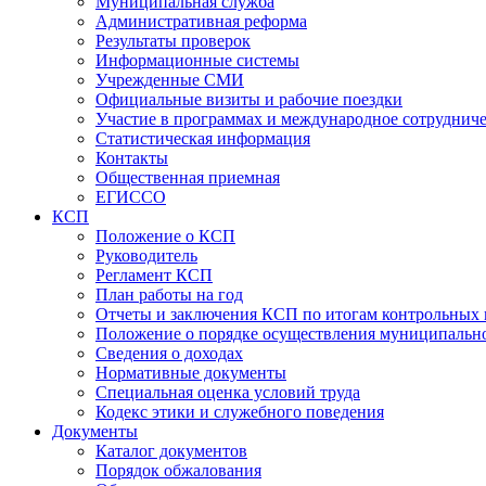
Муниципальная служба
Административная реформа
Результаты проверок
Информационные системы
Учрежденные СМИ
Официальные визиты и рабочие поездки
Участие в программах и международное сотруднич
Статистическая информация
Контакты
Общественная приемная
ЕГИССО
КСП
Положение о КСП
Руководитель
Регламент КСП
План работы на год
Отчеты и заключения КСП по итогам контрольных
Положение о порядке осуществления муниципально
Сведения о доходах
Нормативные документы
Специальная оценка условий труда
Кодекс этики и служебного поведения
Документы
Каталог документов
Порядок обжалования