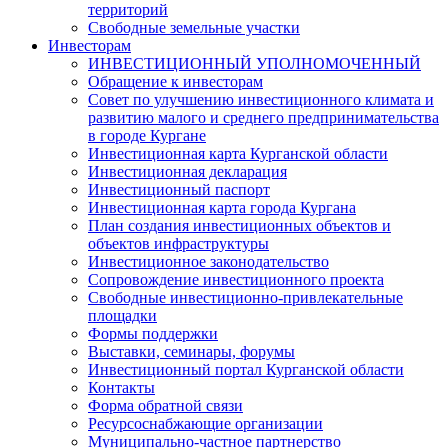
территорий
Свободные земельные участки
Инвесторам
ИНВЕСТИЦИОННЫЙ УПОЛНОМОЧЕННЫЙ
Обращение к инвесторам
Совет по улучшению инвестиционного климата и
развитию малого и среднего предпринимательства
в городе Кургане
Инвестиционная карта Курганской области
Инвестиционная декларация
Инвестиционный паспорт
Инвестиционная карта города Кургана
План создания инвестиционных объектов и
объектов инфраструктуры
Инвестиционное законодательство
Сопровождение инвестиционного проекта
Свободные инвестиционно-привлекательные
площадки
Формы поддержки
Выставки, семинары, форумы
Инвестиционный портал Курганской области
Контакты
Форма обратной связи
Ресурсоснабжающие организации
Муниципально-частное партнерство