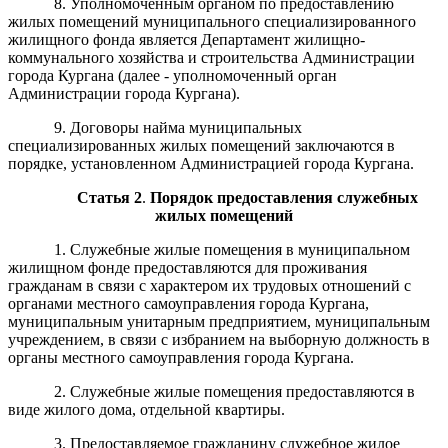
8. Уполномоченным органом по предоставлению
жилых помещений муниципального специализированного
жилищного фонда является Департамент жилищно-
коммунального хозяйства и строительства Администрации
города Кургана (далее - уполномоченный орган
Администрации города Кургана).
9. Договоры найма муниципальных
специализированных жилых помещений заключаются в
порядке, установленном Администрацией города Кургана.
Статья
2
.
Порядок предоставления служебных
жилых помещений
1. Служебные жилые помещения в муниципальном
жилищном фонде предоставляются для проживания
гражданам в связи с характером их трудовых отношений с
органами местного самоуправления города Кургана,
муниципальным унитарным предприятием, муниципальным
учреждением, в связи с избранием на выборную должность в
органы местного самоуправления города Кургана.
2. Служебные жилые помещения предоставляются в
виде жилого дома, отдельной квартиры.
3. Предоставляемое гражданину служебное жилое