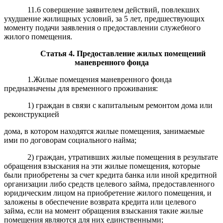
11.6 совершение заявителем действий, повлекших
ухудшение жилищных условий, за 5 лет, предшествующих
моменту подачи заявления о предоставлении служебного
жилого помещения.
Статья
4. Предоставление жилых помещений
маневренного фонда
1.Жилые помещения маневренного фонда
предназначены для временного проживания:
1) граждан в связи с капитальным ремонтом дома или
реконструкцией
дома, в котором находятся жилые помещения, занимаемые
ими по договорам социального найма;
2) граждан, утративших жилые помещения в результате
обращения взыскания на эти жилые помещения, которые
были приобретены за счет кредита банка или иной кредитной
организации либо средств целевого займа, предоставленного
юридическим лицом на приобретение жилого помещения, и
заложены в обеспечение возврата кредита или целевого
займа, если на момент обращения взыскания такие жилые
помещения являются для них единственными;