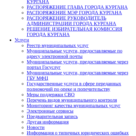
КУРГАНА
РАСПОРЯЖЕНИЕ ГЛАВА ГОРОДА КУРГАНА
РАСПОРЯЖЕНИЕ МЭР ГОРОДА КУРГАНА
РАСПОРЯЖЕНИЕ РУКОВОДИТЕЛЬ
АДМИНИСТРАЦИИ ГОРОДА КУРГАНА
РЕШЕНИЕ ИЗБИРАТЕЛЬНАЯ КОМИССИЯ
ГОРОДА КУРГАНА
Услуги
Реестр муниципальных услуг
Муниципальные услуги, предоставляемые по
адресу электронной почты
Муниципальные услуги, предоставляемые через
портал Госуслуг
Муниципальные услуги, предоставляемые через
ГБУ МФЦ
Государственные услуги в сфере переданных
полномочий по опеке и попечительству
Меры поддержки СВО
Перечень видов муниципального контроля
Мониторинг качества муниципальных услуг
Электронные сервисы
Предварительная запись
Другая информация
Новости
Информация о типичных юридических ошибках