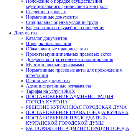
Положение о порядке осуществления
муниципального финансового контроля
Сведения о доходах
Нормативные документы
Специальная оценка условий труда
Кодекс этики и служебного поведения
Документы
Каталог документов
Порядок обжалования
Обжалованные правовые акты
Проекты муниципальных правовых актов
Документы стратегического планирования
Муниципальные программы
Нормативные правовые акты для прохождения
аттестации
Основные документы
Административные регламенты
Тарифы на услуги ЖКХ
ПОСТАНОВЛЕНИЕ АДМИНИСТРАЦИЯ
ГОРОДА КУРГАНА
РЕШЕНИЕ КУРГАНСКАЯ ГОРОДСКАЯ ДУМА
ПОСТАНОВЛЕНИЕ ГЛАВА ГОРОДА КУРГАНА
ПОСТАНОВЛЕНИЕ ПРЕДСЕДАТЕЛЬ
КУРГАНСКОЙ ГОРОДСКОЙ ДУМЫ
РАСПОРЯЖЕНИЕ АДМИНИСТРАЦИИ ГОРОДА