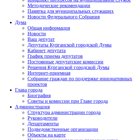
Методические рекомендации
Памятка для муниципальных служащих
Новости Федерального Cобрания
Дума
Общая информация
Новости
Ваш депутат
Депутаты Курганской городской Думы
Кабинет депутата
График приема депутатов
Постоянные депутатские комиссии
Решения Курганской городской Думы
Интернет-приемная
Собрание граждан по поддержке инициативных
проектов
Глава города
Биография
Советы и комиссии при Главе города
Администрация
Структура администрации города
Руководители
Департаменты
Подведомственные организации
Объекты на карте