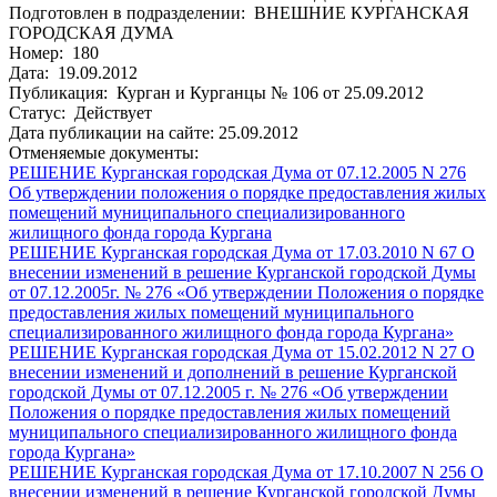
Подготовлен в подразделении: ВНЕШНИЕ КУРГАНСКАЯ
ГОРОДСКАЯ ДУМА
Номер: 180
Дата: 19.09.2012
Публикация: Курган и Курганцы № 106 от 25.09.2012
Статус: Действует
Дата публикации на сайте: 25.09.2012
Отменяемые документы:
РЕШЕНИЕ Курганская городская Дума от 07.12.2005 N 276
Об утверждении положения о порядке предоставления жилых
помещений муниципального специализированного
жилищного фонда города Кургана
РЕШЕНИЕ Курганская городская Дума от 17.03.2010 N 67 О
внесении изменений в решение Курганской городской Думы
от 07.12.2005г. № 276 «Об утверждении Положения о порядке
предоставления жилых помещений муниципального
специализированного жилищного фонда города Кургана»
РЕШЕНИЕ Курганская городская Дума от 15.02.2012 N 27 О
внесении изменений и дополнений в решение Курганской
городской Думы от 07.12.2005 г. № 276 «Об утверждении
Положения о порядке предоставления жилых помещений
муниципального специализированного жилищного фонда
города Кургана»
РЕШЕНИЕ Курганская городская Дума от 17.10.2007 N 256 О
внесении изменений в решение Курганской городской Думы