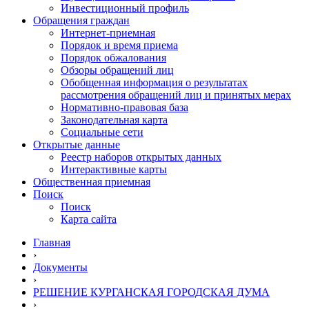
Инвестиционный профиль
Обращения граждан
Интернет-приемная
Порядок и время приема
Порядок обжалования
Обзоры обращений лиц
Обобщенная информация о результатах
рассмотрения обращений лиц и принятых мерах
Нормативно-правовая база
Законодательная карта
Социальные сети
Открытые данные
Реестр наборов открытых данных
Интерактивные карты
Общественная приемная
Поиск
Поиск
Карта сайта
Главная
›
Документы
›
РЕШЕНИЕ КУРГАНСКАЯ ГОРОДСКАЯ ДУМА
›