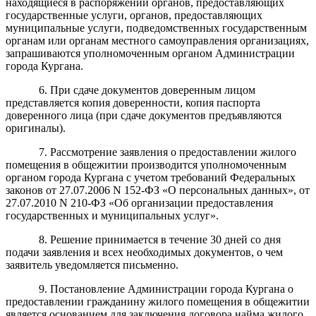
находящиеся в распоряжении органов, предоставляющих
государственные услуги, органов, предоставляющих
муниципальные услуги, подведомственных государственным
органам или органам местного самоуправления организациях,
запрашиваются уполномоченным органом Администрации
города Кургана.
6. При сдаче документов доверенным лицом
представляется копия доверенности, копия паспорта
доверенного лица (при сдаче документов предъявляются
оригиналы).
7. Рассмотрение заявления о предоставлении жилого
помещения в общежитии производится уполномоченным
органом города Кургана с учетом требований Федеральных
законов от 27.07.2006 N 152-ФЗ «О персональных данных», от
27.07.2010 N 210-ФЗ «Об организации предоставления
государственных и муниципальных услуг».
8. Решение принимается в течение 30 дней со дня
подачи заявления и всех необходимых документов, о чем
заявитель уведомляется письменно.
9. Постановление Администрации города Кургана о
предоставлении гражданину жилого помещения в общежитии
является основанием для заключения договора найма жилого