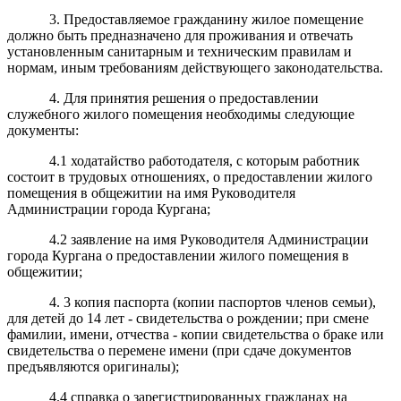
3. Предоставляемое гражданину жилое помещение
должно быть предназначено для проживания и отвечать
установленным санитарным и техническим правилам и
нормам, иным требованиям действующего законодательства.
4. Для принятия решения о предоставлении
служебного жилого помещения необходимы следующие
документы:
4.1 ходатайство работодателя, с которым работник
состоит в трудовых отношениях, о предоставлении жилого
помещения в общежитии на имя Руководителя
Администрации города Кургана;
4.2 заявление на имя Руководителя Администрации
города Кургана о предоставлении жилого помещения в
общежитии;
4. 3 копия паспорта (копии паспортов членов семьи),
для детей до 14 лет - свидетельства о рождении; при смене
фамилии, имени, отчества - копии свидетельства о браке или
свидетельства о перемене имени (при сдаче документов
предъявляются оригиналы);
4.4 справка о зарегистрированных гражданах на