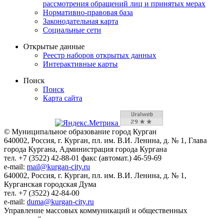
рассмотрения обращений лиц и принятых мерах
Нормативно-правовая база
Законодательная карта
Социальные сети
Открытые данные
Реестр наборов открытых данных
Интерактивные карты
Поиск
Поиск
Карта сайта
© Муниципальное образование город Курган
640002, Россия, г. Курган, пл. им. В.И. Ленина, д. № 1, Глава
города Кургана, Администрация города Кургана
тел. +7 (3522) 42-88-01 факс (автомат.) 46-59-69
e-mail:
mail@kurgan-city.ru
640002, Россия, г. Курган, пл. им. В.И. Ленина, д. № 1,
Курганская городская Дума
тел. +7 (3522) 42-84-00
e-mail:
duma@kurgan-city.ru
Управление массовых коммуникаций и общественных