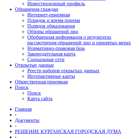
Инвестиционный профиль
Обращения граждан
Интернет-приемная
Порядок и время приема
Порядок обжалования
Обзоры обращений лиц
Обобщенная информация о результатах
рассмотрения обращений лиц и принятых мерах
Нормативно-правовая база
Законодательная карта
Социальные сети
Открытые данные
Реестр наборов открытых данных
Интерактивные карты
Общественная приемная
Поиск
Поиск
Карта сайта
Главная
›
Документы
›
РЕШЕНИЕ КУРГАНСКАЯ ГОРОДСКАЯ ДУМА
›