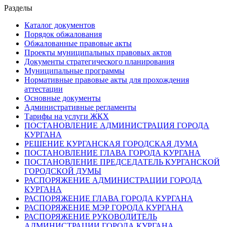
Разделы
Каталог документов
Порядок обжалования
Обжалованные правовые акты
Проекты муниципальных правовых актов
Документы стратегического планирования
Муниципальные программы
Нормативные правовые акты для прохождения
аттестации
Основные документы
Административные регламенты
Тарифы на услуги ЖКХ
ПОСТАНОВЛЕНИЕ АДМИНИСТРАЦИЯ ГОРОДА
КУРГАНА
РЕШЕНИЕ КУРГАНСКАЯ ГОРОДСКАЯ ДУМА
ПОСТАНОВЛЕНИЕ ГЛАВА ГОРОДА КУРГАНА
ПОСТАНОВЛЕНИЕ ПРЕДСЕДАТЕЛЬ КУРГАНСКОЙ
ГОРОДСКОЙ ДУМЫ
РАСПОРЯЖЕНИЕ АДМИНИСТРАЦИИ ГОРОДА
КУРГАНА
РАСПОРЯЖЕНИЕ ГЛАВА ГОРОДА КУРГАНА
РАСПОРЯЖЕНИЕ МЭР ГОРОДА КУРГАНА
РАСПОРЯЖЕНИЕ РУКОВОДИТЕЛЬ
АДМИНИСТРАЦИИ ГОРОДА КУРГАНА