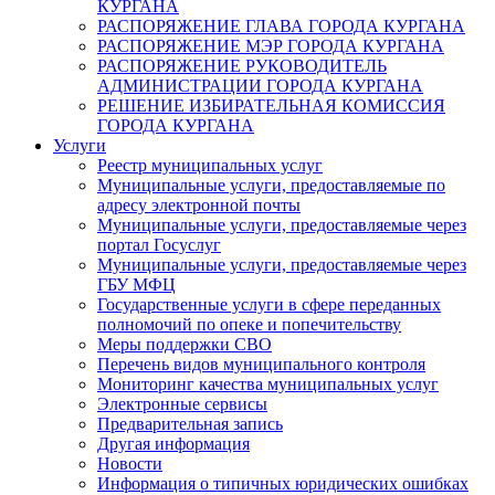
КУРГАНА
РАСПОРЯЖЕНИЕ ГЛАВА ГОРОДА КУРГАНА
РАСПОРЯЖЕНИЕ МЭР ГОРОДА КУРГАНА
РАСПОРЯЖЕНИЕ РУКОВОДИТЕЛЬ
АДМИНИСТРАЦИИ ГОРОДА КУРГАНА
РЕШЕНИЕ ИЗБИРАТЕЛЬНАЯ КОМИССИЯ
ГОРОДА КУРГАНА
Услуги
Реестр муниципальных услуг
Муниципальные услуги, предоставляемые по
адресу электронной почты
Муниципальные услуги, предоставляемые через
портал Госуслуг
Муниципальные услуги, предоставляемые через
ГБУ МФЦ
Государственные услуги в сфере переданных
полномочий по опеке и попечительству
Меры поддержки СВО
Перечень видов муниципального контроля
Мониторинг качества муниципальных услуг
Электронные сервисы
Предварительная запись
Другая информация
Новости
Информация о типичных юридических ошибках