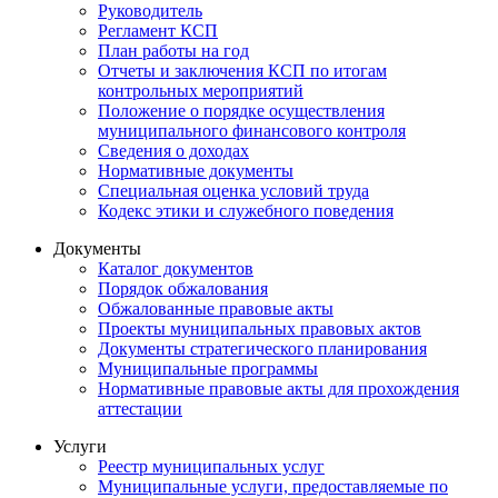
Руководитель
Регламент КСП
План работы на год
Отчеты и заключения КСП по итогам
контрольных мероприятий
Положение о порядке осуществления
муниципального финансового контроля
Сведения о доходах
Нормативные документы
Специальная оценка условий труда
Кодекс этики и служебного поведения
Документы
Каталог документов
Порядок обжалования
Обжалованные правовые акты
Проекты муниципальных правовых актов
Документы стратегического планирования
Муниципальные программы
Нормативные правовые акты для прохождения
аттестации
Услуги
Реестр муниципальных услуг
Муниципальные услуги, предоставляемые по