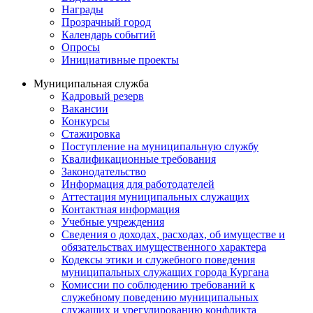
Награды
Прозрачный город
Календарь событий
Опросы
Инициативные проекты
Муниципальная служба
Кадровый резерв
Вакансии
Конкурсы
Стажировка
Поступление на муниципальную службу
Квалификационные требования
Законодательство
Информация для работодателей
Аттестация муниципальных служащих
Контактная информация
Учебные учреждения
Сведения о доходах, расходах, об имуществе и
обязательствах имущественного характера
Кодексы этики и служебного поведения
муниципальных служащих города Кургана
Комиссии по соблюдению требований к
служебному поведению муниципальных
служащих и урегулированию конфликта