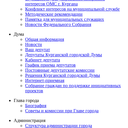
интересов ОМС г. Кургана
Конфликт интересов на муниципальной службе
Методические рекомендации
Памятка для муниципальных служащих
Новости Федерального Cобрания
Дума
Общая информация
Новости
Ваш депутат
Депутаты Курганской городской Думы
Кабинет депутата
График приема депутатов
Постоянные депутатские комиссии
Решения Курганской городской Думы
Интернет-приемная
Собрание граждан по поддержке инициативных
проектов
Глава города
Биография
Советы и комиссии при Главе города
Администрация
Структура администрации города