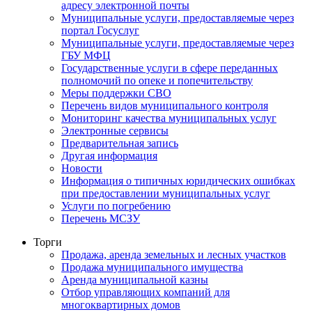
адресу электронной почты
Муниципальные услуги, предоставляемые через
портал Госуслуг
Муниципальные услуги, предоставляемые через
ГБУ МФЦ
Государственные услуги в сфере переданных
полномочий по опеке и попечительству
Меры поддержки СВО
Перечень видов муниципального контроля
Мониторинг качества муниципальных услуг
Электронные сервисы
Предварительная запись
Другая информация
Новости
Информация о типичных юридических ошибках
при предоставлении муниципальных услуг
Услуги по погребению
Перечень МСЗУ
Торги
Продажа, аренда земельных и лесных участков
Продажа муниципального имущества
Аренда муниципальной казны
Отбор управляющих компаний для
многоквартирных домов