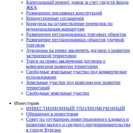
Капитальный ремонт домов за счет средств фонда
ЖКХ
Размещение рекламных конструкций
Концессионные соглашения
Конкурсы на осуществление перевозок по
муниципальным маршрутам
Размещение нестационарных торговых объектов
Размещение нестационарных объектов уличной
торговли
Аукционы на право заключить договор о развитии
застроенной территории
Торги на право заключения договора о
комплексном развитии территории
Свободные земельные участки под коммерческое
использование
Земельные участки под комплексное развитие
территорий
Свободные земельные участки
Инвесторам
ИНВЕСТИЦИОННЫЙ УПОЛНОМОЧЕННЫЙ
Обращение к инвесторам
Совет по улучшению инвестиционного климата и
развитию малого и среднего предпринимательства
в городе Кургане