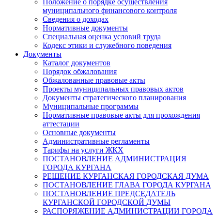
Положение о порядке осуществления
муниципального финансового контроля
Сведения о доходах
Нормативные документы
Специальная оценка условий труда
Кодекс этики и служебного поведения
Документы
Каталог документов
Порядок обжалования
Обжалованные правовые акты
Проекты муниципальных правовых актов
Документы стратегического планирования
Муниципальные программы
Нормативные правовые акты для прохождения
аттестации
Основные документы
Административные регламенты
Тарифы на услуги ЖКХ
ПОСТАНОВЛЕНИЕ АДМИНИСТРАЦИЯ
ГОРОДА КУРГАНА
РЕШЕНИЕ КУРГАНСКАЯ ГОРОДСКАЯ ДУМА
ПОСТАНОВЛЕНИЕ ГЛАВА ГОРОДА КУРГАНА
ПОСТАНОВЛЕНИЕ ПРЕДСЕДАТЕЛЬ
КУРГАНСКОЙ ГОРОДСКОЙ ДУМЫ
РАСПОРЯЖЕНИЕ АДМИНИСТРАЦИИ ГОРОДА