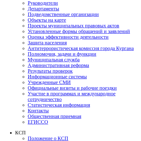
Руководители
Департаменты
Подведомственные организации
Объекты на карте
Проекты муниципальных правовых актов
Установленные формы обращений и заявлений
Оценка эффективности деятельности
Защита населения
Антитеррористическая комиссия города Кургана
Полномочия, задачи и функции
Муниципальная служба
Административная реформа
Результаты проверок
Информационные системы
Учрежденные СМИ
Официальные визиты и рабочие поездки
Участие в программах и международное
сотрудничество
Статистическая информация
Контакты
Общественная приемная
ЕГИССО
КСП
Положение о КСП