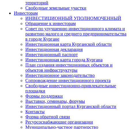
территорий
Свободные земельные участки
Инвесторам
ИНВЕСТИЦИОННЫЙ УПОЛНОМОЧЕННЫЙ
Обращение к инвесторам
Совет по улучшению инвестиционного климата и
развитию малого и среднего предпринимательства
в городе Кургане
Инвестиционная карта Курганской области
Инвестиционная декларация
Инвестиционный паспорт
Инвестиционная карта города Кургана
План создания инвестиционных объектов и
объектов инфраструктуры
Инвестиционное законодательство
Сопровождение инвестиционного проекта
Свободные инвестиционно-привлекательные
площадки
Формы поддержки
Выставки, семинары, форумы
Инвестиционный портал Курганской области
Контакты
Форма обратной связи
Ресурсоснабжающие организации
Муниципально-частное партнерство