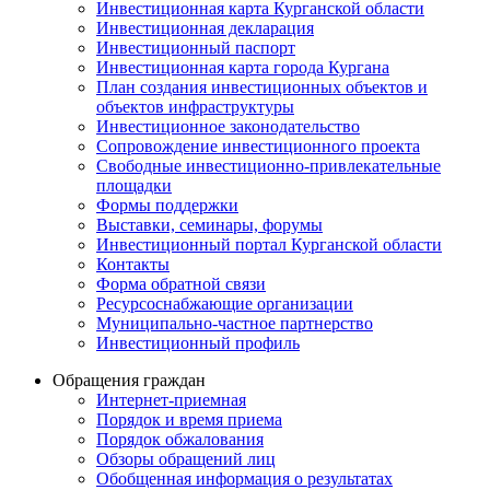
Инвестиционная карта Курганской области
Инвестиционная декларация
Инвестиционный паспорт
Инвестиционная карта города Кургана
План создания инвестиционных объектов и
объектов инфраструктуры
Инвестиционное законодательство
Сопровождение инвестиционного проекта
Свободные инвестиционно-привлекательные
площадки
Формы поддержки
Выставки, семинары, форумы
Инвестиционный портал Курганской области
Контакты
Форма обратной связи
Ресурсоснабжающие организации
Муниципально-частное партнерство
Инвестиционный профиль
Обращения граждан
Интернет-приемная
Порядок и время приема
Порядок обжалования
Обзоры обращений лиц
Обобщенная информация о результатах