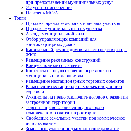
при предоставлении муниципальных услуг
Услуги по погребению
Перечень МСЗУ
Торги
Продажа, аренда земельных и лесных участков
Продажа муниципального имущества
Аренда муниципальной казны
Отбор управляющих компаний для
многоквартирных домов
Капитальный ремонт домов за счет средств фонда
ЖКХ
Размещение рекламных конструкций
Концессионные соглашения
Конкурсы на осуществление перевозок по
муниципальным маршрутам
Размещение нестационарных торговых объектов
Размещение нестационарных объектов уличной
торговли
Аукционы на право заключить договор о развитии
застроенной территории
Торги на право заключения договора о
комплексном развитии территории
Свободные земельные участки под коммерческое
использование
Земельные участки под комплексное развитие