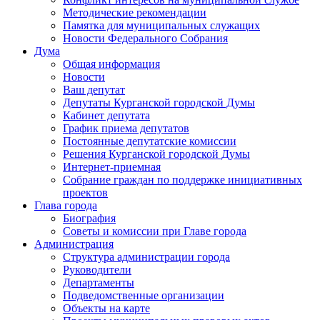
Методические рекомендации
Памятка для муниципальных служащих
Новости Федерального Cобрания
Дума
Общая информация
Новости
Ваш депутат
Депутаты Курганской городской Думы
Кабинет депутата
График приема депутатов
Постоянные депутатские комиссии
Решения Курганской городской Думы
Интернет-приемная
Собрание граждан по поддержке инициативных
проектов
Глава города
Биография
Советы и комиссии при Главе города
Администрация
Структура администрации города
Руководители
Департаменты
Подведомственные организации
Объекты на карте