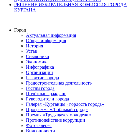
РЕШЕНИЕ ИЗБИРАТЕЛЬНАЯ КОМИССИЯ ГОРОДА
КУРГАНА
Город
Актуальная информация
Общая информация
История
Устав
Символика
Экономика
Инфографика
Организации
Развитие города
Градостроительная деятельность
Гостям города
Почётные граждане
Руководители города
Галерея «Курганцы - гордость города»
Программа «Любимый город»
Премия «Трудящаяся молодежь»
Противодействие коррупции
Фотогалерея
Видеоновости