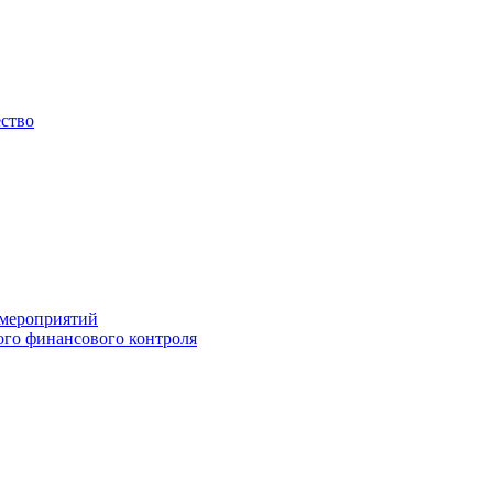
ество
 мероприятий
го финансового контроля