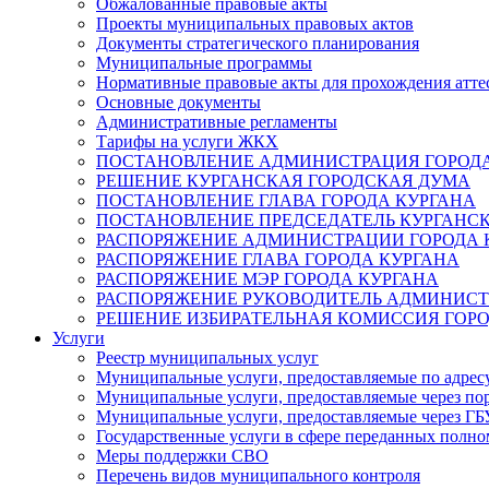
Обжалованные правовые акты
Проекты муниципальных правовых актов
Документы стратегического планирования
Муниципальные программы
Нормативные правовые акты для прохождения атте
Основные документы
Административные регламенты
Тарифы на услуги ЖКХ
ПОСТАНОВЛЕНИЕ АДМИНИСТРАЦИЯ ГОРОДА
РЕШЕНИЕ КУРГАНСКАЯ ГОРОДСКАЯ ДУМА
ПОСТАНОВЛЕНИЕ ГЛАВА ГОРОДА КУРГАНА
ПОСТАНОВЛЕНИЕ ПРЕДСЕДАТЕЛЬ КУРГАНС
РАСПОРЯЖЕНИЕ АДМИНИСТРАЦИИ ГОРОДА 
РАСПОРЯЖЕНИЕ ГЛАВА ГОРОДА КУРГАНА
РАСПОРЯЖЕНИЕ МЭР ГОРОДА КУРГАНА
РАСПОРЯЖЕНИЕ РУКОВОДИТЕЛЬ АДМИНИСТ
РЕШЕНИЕ ИЗБИРАТЕЛЬНАЯ КОМИССИЯ ГОРО
Услуги
Реестр муниципальных услуг
Муниципальные услуги, предоставляемые по адрес
Муниципальные услуги, предоставляемые через пор
Муниципальные услуги, предоставляемые через 
Государственные услуги в сфере переданных полно
Меры поддержки СВО
Перечень видов муниципального контроля