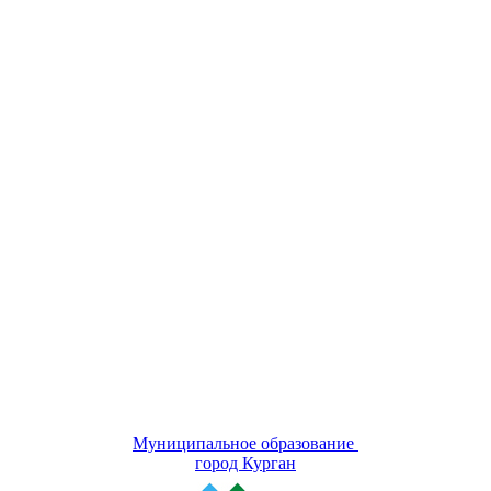
Муниципальное образование
город Курган