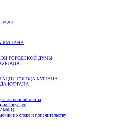
стации
 КУРГАНА
КОЙ ГОРОДСКОЙ ДУМЫ
КУРГАНА
РАЦИИ ГОРОДА КУРГАНА
ДА КУРГАНА
у электронной почты
тал Госуслуг
ГБУ МФЦ
мочий по опеке и попечительству