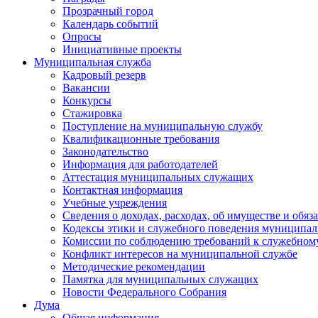
Прозрачный город
Календарь событий
Опросы
Инициативные проекты
Муниципальная служба
Кадровый резерв
Вакансии
Конкурсы
Стажировка
Поступление на муниципальную службу
Квалификационные требования
Законодательство
Информация для работодателей
Аттестация муниципальных служащих
Контактная информация
Учебные учреждения
Сведения о доходах, расходах, об имуществе и обяз
Кодексы этики и служебного поведения муниципал
Комиссии по соблюдению требований к служебном
Конфликт интересов на муниципальной службе
Методические рекомендации
Памятка для муниципальных служащих
Новости Федерального Cобрания
Дума
Общая информация