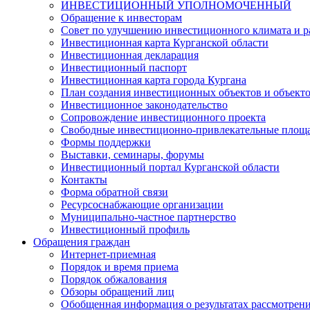
ИНВЕСТИЦИОННЫЙ УПОЛНОМОЧЕННЫЙ
Обращение к инвесторам
Совет по улучшению инвестиционного климата и ра
Инвестиционная карта Курганской области
Инвестиционная декларация
Инвестиционный паспорт
Инвестиционная карта города Кургана
План создания инвестиционных объектов и объект
Инвестиционное законодательство
Сопровождение инвестиционного проекта
Свободные инвестиционно-привлекательные площ
Формы поддержки
Выставки, семинары, форумы
Инвестиционный портал Курганской области
Контакты
Форма обратной связи
Ресурсоснабжающие организации
Муниципально-частное партнерство
Инвестиционный профиль
Обращения граждан
Интернет-приемная
Порядок и время приема
Порядок обжалования
Обзоры обращений лиц
Обобщенная информация о результатах рассмотрен