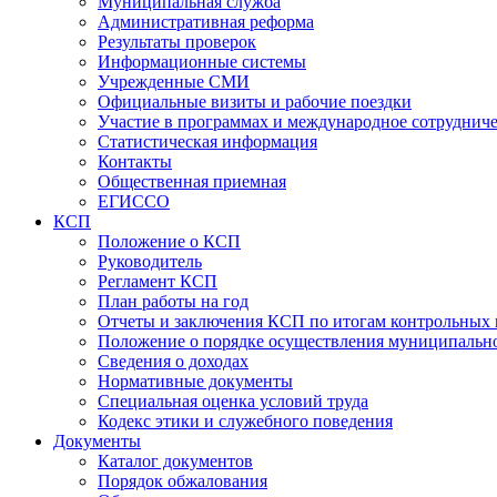
Муниципальная служба
Административная реформа
Результаты проверок
Информационные системы
Учрежденные СМИ
Официальные визиты и рабочие поездки
Участие в программах и международное сотруднич
Статистическая информация
Контакты
Общественная приемная
ЕГИССО
КСП
Положение о КСП
Руководитель
Регламент КСП
План работы на год
Отчеты и заключения КСП по итогам контрольных
Положение о порядке осуществления муниципально
Сведения о доходах
Нормативные документы
Специальная оценка условий труда
Кодекс этики и служебного поведения
Документы
Каталог документов
Порядок обжалования