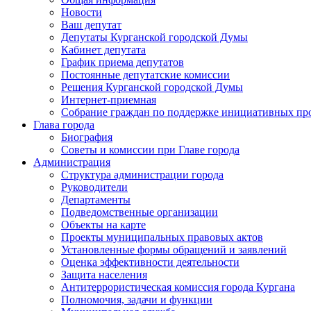
Новости
Ваш депутат
Депутаты Курганской городской Думы
Кабинет депутата
График приема депутатов
Постоянные депутатские комиссии
Решения Курганской городской Думы
Интернет-приемная
Собрание граждан по поддержке инициативных пр
Глава города
Биография
Советы и комиссии при Главе города
Администрация
Структура администрации города
Руководители
Департаменты
Подведомственные организации
Объекты на карте
Проекты муниципальных правовых актов
Установленные формы обращений и заявлений
Оценка эффективности деятельности
Защита населения
Антитеррористическая комиссия города Кургана
Полномочия, задачи и функции