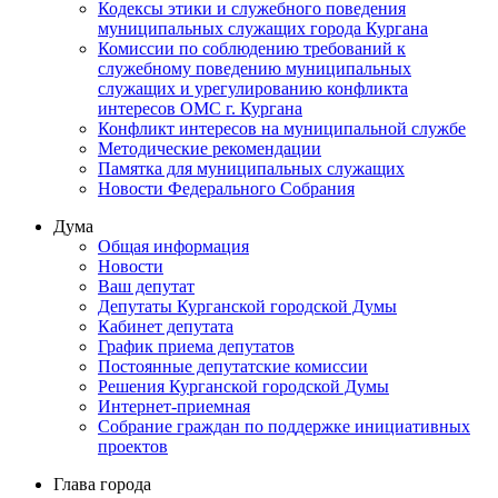
Кодексы этики и служебного поведения
муниципальных служащих города Кургана
Комиссии по соблюдению требований к
служебному поведению муниципальных
служащих и урегулированию конфликта
интересов ОМС г. Кургана
Конфликт интересов на муниципальной службе
Методические рекомендации
Памятка для муниципальных служащих
Новости Федерального Cобрания
Дума
Общая информация
Новости
Ваш депутат
Депутаты Курганской городской Думы
Кабинет депутата
График приема депутатов
Постоянные депутатские комиссии
Решения Курганской городской Думы
Интернет-приемная
Собрание граждан по поддержке инициативных
проектов
Глава города