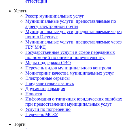
аттестации
Услуги
Реестр муниципальных услуг
Муниципальные услуги, предоставляемые по
адресу электронной почты
Муниципальные услуги, предоставляемые через
портал Госуслуг
Муниципальные услуги, предоставляемые через
ГБУ МФЦ
Государственные услуги в сфере переданных
полномочий по опеке и попечительству
Меры поддержки СВО
Перечень видов муниципального контроля
Мониторинг качества муниципальных услуг
Электронные сервисы
Предварительная запись
Другая информация
Новости
Информация о типичных юридических ошибках
при предоставлении муниципальных услуг
Услуги по погребению
Перечень МСЗУ
Торги