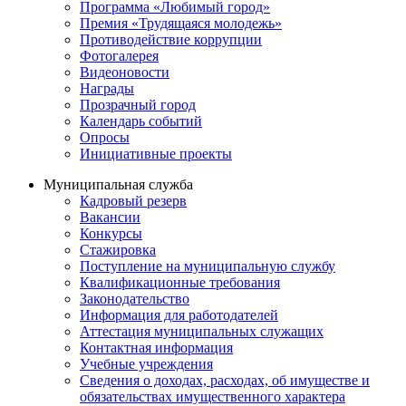
Программа «Любимый город»
Премия «Трудящаяся молодежь»
Противодействие коррупции
Фотогалерея
Видеоновости
Награды
Прозрачный город
Календарь событий
Опросы
Инициативные проекты
Муниципальная служба
Кадровый резерв
Вакансии
Конкурсы
Стажировка
Поступление на муниципальную службу
Квалификационные требования
Законодательство
Информация для работодателей
Аттестация муниципальных служащих
Контактная информация
Учебные учреждения
Сведения о доходах, расходах, об имуществе и
обязательствах имущественного характера