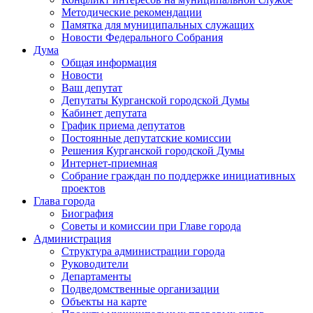
Методические рекомендации
Памятка для муниципальных служащих
Новости Федерального Cобрания
Дума
Общая информация
Новости
Ваш депутат
Депутаты Курганской городской Думы
Кабинет депутата
График приема депутатов
Постоянные депутатские комиссии
Решения Курганской городской Думы
Интернет-приемная
Собрание граждан по поддержке инициативных
проектов
Глава города
Биография
Советы и комиссии при Главе города
Администрация
Структура администрации города
Руководители
Департаменты
Подведомственные организации
Объекты на карте