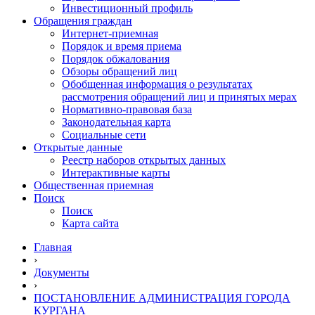
Инвестиционный профиль
Обращения граждан
Интернет-приемная
Порядок и время приема
Порядок обжалования
Обзоры обращений лиц
Обобщенная информация о результатах
рассмотрения обращений лиц и принятых мерах
Нормативно-правовая база
Законодательная карта
Социальные сети
Открытые данные
Реестр наборов открытых данных
Интерактивные карты
Общественная приемная
Поиск
Поиск
Карта сайта
Главная
›
Документы
›
ПОСТАНОВЛЕНИЕ АДМИНИСТРАЦИЯ ГОРОДА
КУРГАНА