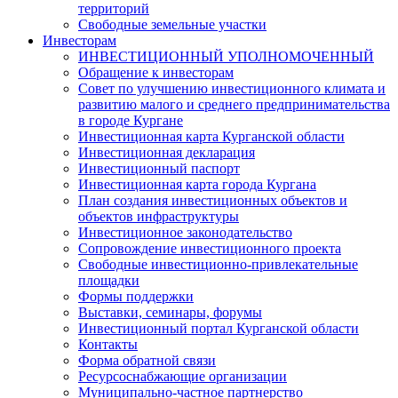
территорий
Свободные земельные участки
Инвесторам
ИНВЕСТИЦИОННЫЙ УПОЛНОМОЧЕННЫЙ
Обращение к инвесторам
Совет по улучшению инвестиционного климата и
развитию малого и среднего предпринимательства
в городе Кургане
Инвестиционная карта Курганской области
Инвестиционная декларация
Инвестиционный паспорт
Инвестиционная карта города Кургана
План создания инвестиционных объектов и
объектов инфраструктуры
Инвестиционное законодательство
Сопровождение инвестиционного проекта
Свободные инвестиционно-привлекательные
площадки
Формы поддержки
Выставки, семинары, форумы
Инвестиционный портал Курганской области
Контакты
Форма обратной связи
Ресурсоснабжающие организации
Муниципально-частное партнерство