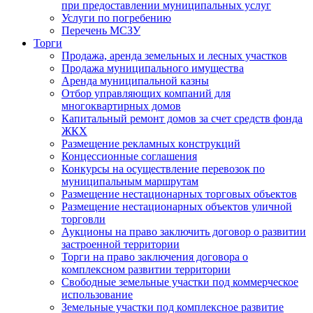
при предоставлении муниципальных услуг
Услуги по погребению
Перечень МСЗУ
Торги
Продажа, аренда земельных и лесных участков
Продажа муниципального имущества
Аренда муниципальной казны
Отбор управляющих компаний для
многоквартирных домов
Капитальный ремонт домов за счет средств фонда
ЖКХ
Размещение рекламных конструкций
Концессионные соглашения
Конкурсы на осуществление перевозок по
муниципальным маршрутам
Размещение нестационарных торговых объектов
Размещение нестационарных объектов уличной
торговли
Аукционы на право заключить договор о развитии
застроенной территории
Торги на право заключения договора о
комплексном развитии территории
Свободные земельные участки под коммерческое
использование
Земельные участки под комплексное развитие