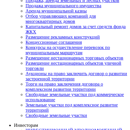
Продажа, аренда земельных и лесных участков
Продажа муниципального имущества
Аренда муниципальной казны
Отбор управляющих компаний для
многоквартирных домов
Капитальный ремонт домов за счет средств фонда
ЖКХ
Размещение рекламных конструкций
Концессионные соглашения
Конкурсы на осуществление перевозок по
муниципальным маршрутам
Размещение нестационарных торговых объектов
Размещение нестационарных объектов уличной
торговли
Аукционы на право заключить договор о развитии
застроенной территории
Торги на право заключения договора о
комплексном развитии территории
Свободные земельные участки под коммерческое
использование
Земельные участки под комплексное развитие
территорий
Свободные земельные участки
Инвесторам