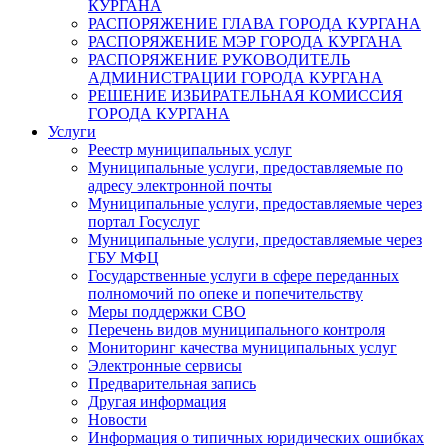
КУРГАНА
РАСПОРЯЖЕНИЕ ГЛАВА ГОРОДА КУРГАНА
РАСПОРЯЖЕНИЕ МЭР ГОРОДА КУРГАНА
РАСПОРЯЖЕНИЕ РУКОВОДИТЕЛЬ
АДМИНИСТРАЦИИ ГОРОДА КУРГАНА
РЕШЕНИЕ ИЗБИРАТЕЛЬНАЯ КОМИССИЯ
ГОРОДА КУРГАНА
Услуги
Реестр муниципальных услуг
Муниципальные услуги, предоставляемые по
адресу электронной почты
Муниципальные услуги, предоставляемые через
портал Госуслуг
Муниципальные услуги, предоставляемые через
ГБУ МФЦ
Государственные услуги в сфере переданных
полномочий по опеке и попечительству
Меры поддержки СВО
Перечень видов муниципального контроля
Мониторинг качества муниципальных услуг
Электронные сервисы
Предварительная запись
Другая информация
Новости
Информация о типичных юридических ошибках