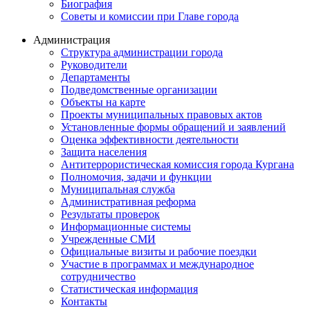
Биография
Советы и комиссии при Главе города
Администрация
Структура администрации города
Руководители
Департаменты
Подведомственные организации
Объекты на карте
Проекты муниципальных правовых актов
Установленные формы обращений и заявлений
Оценка эффективности деятельности
Защита населения
Антитеррористическая комиссия города Кургана
Полномочия, задачи и функции
Муниципальная служба
Административная реформа
Результаты проверок
Информационные системы
Учрежденные СМИ
Официальные визиты и рабочие поездки
Участие в программах и международное
сотрудничество
Статистическая информация
Контакты