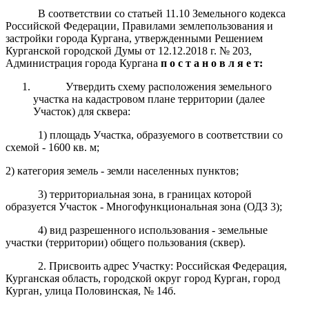
В соответствии со статьей 11.10 Земельного кодекса
Российской Федерации, Правилами землепользования и
застройки города Кургана, утвержденными Решением
Курганской городской Думы от 12.12.2018 г. № 203,
Администрация города Кургана
п о с т а н о в л я е т:
Утвердить схему расположения земельного
участка на кадастровом плане территории (далее
Участок) для сквера:
1) площадь Участка, образуемого в соответствии со
схемой - 1600 кв. м;
2) категория земель - земли населенных пунктов;
3) территориальная зона, в границах которой
образуется Участок - Многофункциональная зона (ОДЗ 3);
4) вид разрешенного использования - земельные
участки (территории) общего пользования (сквер).
2. Присвоить адрес Участку: Российская Федерация,
Курганская область, городской округ город Курган, город
Курган, улица Половинская, № 14б.