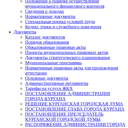
Положение о порядке осуществления
муниципального финансового контроля
Сведения о доходах
Нормативные документы
Специальная оценка условий труда
Кодекс этики и служебного поведения
Документы
Каталог документов
Порядок обжалования
Обжалованные правовые акты
Проекты муниципальных правовых актов
Документы стратегического планирования
Муниципальные программы
Нормативные правовые акты для прохождения
аттестации
Основные документы
Административные регламенты
Тарифы на услуги ЖКХ
ПОСТАНОВЛЕНИЕ АДМИНИСТРАЦИЯ
ГОРОДА КУРГАНА
РЕШЕНИЕ КУРГАНСКАЯ ГОРОДСКАЯ ДУМА
ПОСТАНОВЛЕНИЕ ГЛАВА ГОРОДА КУРГАНА
ПОСТАНОВЛЕНИЕ ПРЕДСЕДАТЕЛЬ
КУРГАНСКОЙ ГОРОДСКОЙ ДУМЫ
РАСПОРЯЖЕНИЕ АДМИНИСТРАЦИИ ГОРОДА