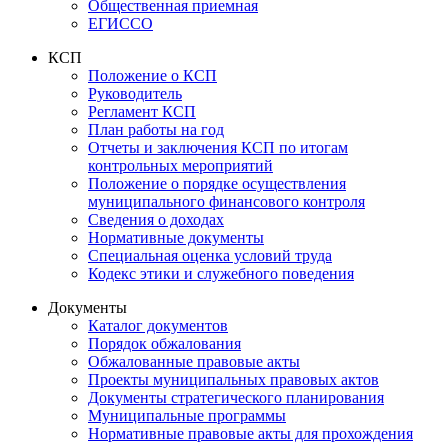
Общественная приемная
ЕГИССО
КСП
Положение о КСП
Руководитель
Регламент КСП
План работы на год
Отчеты и заключения КСП по итогам
контрольных мероприятий
Положение о порядке осуществления
муниципального финансового контроля
Сведения о доходах
Нормативные документы
Специальная оценка условий труда
Кодекс этики и служебного поведения
Документы
Каталог документов
Порядок обжалования
Обжалованные правовые акты
Проекты муниципальных правовых актов
Документы стратегического планирования
Муниципальные программы
Нормативные правовые акты для прохождения