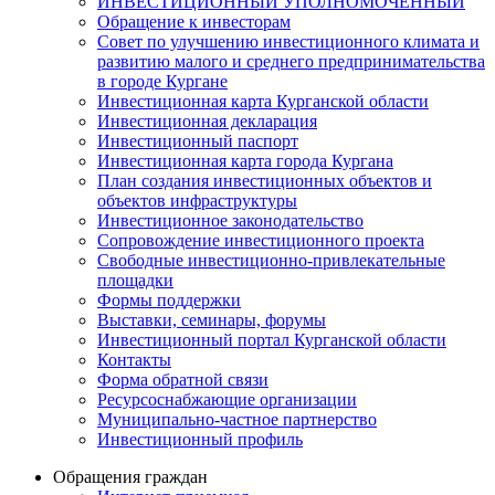
ИНВЕСТИЦИОННЫЙ УПОЛНОМОЧЕННЫЙ
Обращение к инвесторам
Совет по улучшению инвестиционного климата и
развитию малого и среднего предпринимательства
в городе Кургане
Инвестиционная карта Курганской области
Инвестиционная декларация
Инвестиционный паспорт
Инвестиционная карта города Кургана
План создания инвестиционных объектов и
объектов инфраструктуры
Инвестиционное законодательство
Сопровождение инвестиционного проекта
Свободные инвестиционно-привлекательные
площадки
Формы поддержки
Выставки, семинары, форумы
Инвестиционный портал Курганской области
Контакты
Форма обратной связи
Ресурсоснабжающие организации
Муниципально-частное партнерство
Инвестиционный профиль
Обращения граждан