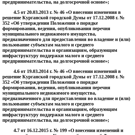
предпринимательства, на долгосрочной основе
»;
4.5
от
20.03.2013
г. №
46 «О внесении изменения в
решение Курганской городской Думы от 17.12.2008 г. №
352 «
Об утверждении Положения о порядке
формирования, ведения, опубликования перечня
муниципального недвижимого имущества,
предназначенного для предоставления во владение и (или)
пользование субъектам малого и среднего
предпринимательства и организациям, образующим
инфраструктуру поддержки малого и среднего
предпринимательства, на долгосрочной основе
»;
4.6
от
19.03.2014
г. №
46 «О внесении изменений в
решение Курганской городской Думы от 17.12.2008 г. №
352 «
Об утверждении Положения о порядке
формирования, ведения, опубликования перечня
муниципального недвижимого имущества,
предназначенного для предоставления во владение и (или)
пользование субъектам малого и среднего
предпринимательства и организациям, образующим
инфраструктуру поддержки малого и среднего
предпринимательства, на долгосрочной основе
»;
4.7
от
16.12.2015
г. №
199 «О внесении изменений и