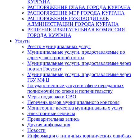
КУРГАНА
РАСПОРЯЖЕНИЕ ГЛАВА ГОРОДА КУРГАНА
РАСПОРЯЖЕНИЕ МЭР ГОРОДА КУРГАНА
РАСПОРЯЖЕНИЕ РУКОВОДИТЕЛЬ
АДМИНИСТРАЦИИ ГОРОДА КУРГАНА
РЕШЕНИЕ ИЗБИРАТЕЛЬНАЯ КОМИССИЯ
ГОРОДА КУРГАНА
Услуги
Реестр муниципальных услуг
Муниципальные услуги, предоставляемые по
адресу электронной почты
Муниципальные услуги, предоставляемые через
портал Госуслуг
Муниципальные услуги, предоставляемые через
ГБУ МФЦ
Государственные услуги в сфере переданных
полномочий по опеке и попечительству
Меры поддержки СВО
Перечень видов муниципального контроля
Мониторинг качества муниципальных услуг
Электронные сервисы
Предварительная запись
Другая информация
Новости
Информация о типичных юридических ошибках