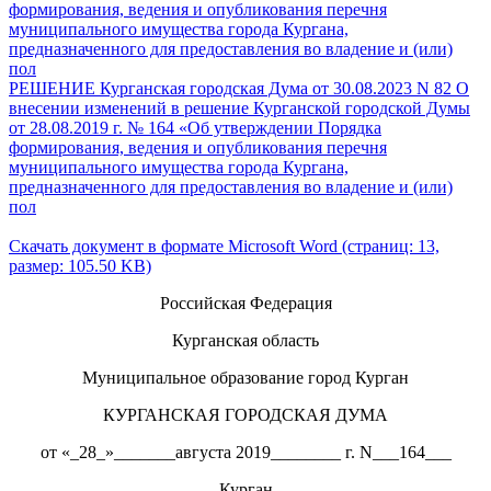
формирования, ведения и опубликования перечня
муниципального имущества города Кургана,
предназначенного для предоставления во владение и (или)
пол
РЕШЕНИЕ Курганская городская Дума от 30.08.2023 N 82 О
внесении изменений в решение Курганской городской Думы
от 28.08.2019 г. № 164 «Об утверждении Порядка
формирования, ведения и опубликования перечня
муниципального имущества города Кургана,
предназначенного для предоставления во владение и (или)
пол
Скачать документ в формате Microsoft Word (страниц: 13,
размер: 105.50 KB)
Российская Федерация
Курганская область
Муниципальное образование город Курган
КУРГАНСКАЯ ГОРОДСКАЯ ДУМА
от «_28_»_______августа 2019________ г. N___164___
Курган