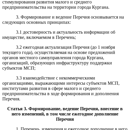
стимулирования развития малого и среднего
предпринимательства на территории города Кургана.
3. Формирование и ведение Перечня основывается на
следующих основных принципах:
3.1 достоверность и актуальность информации об
имуществе, включаемом в Перечень;
3.2 ежегодная актуализация Перечня (до 1 ноября
текущего года), осуществляемая на основе предложений
органов местного самоуправления города Кургана,
организаций, образующих инфраструктуру поддержки
субъектов МСП;
3.3 взаимодействие с некоммерческими
организациями, выражающими интересы субъектов МСП,
институтами развития в сфере малого и среднего
предпринимательства в ходе формирования и дополнения
Перечня.
Статья
3
.
Формирование, ведение Перечня, внесение в
него изменений, в том числе ежегодное дополнение
Перечня
1. Перечень, изменения и ежегодное дополнение в него