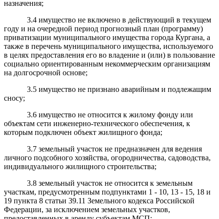
назначения;
3.4 имущество не включено в действующий в текущем
году и на очередной период прогнозный план (программу)
приватизации муниципального имущества города Кургана, а
также в перечень муниципального имущества, используемого
в целях предоставления его во владение и (или) в пользование
социально ориентированным некоммерческим организациям
на долгосрочной основе;
3.5 имущество не признано аварийным и подлежащим
сносу;
3.6 имущество не относится к жилому фонду или
объектам сети инженерно-технического обеспечения, к
которым подключен объект жилищного фонда;
3.7 земельный участок не предназначен для ведения
личного подсобного хозяйства, огородничества, садоводства,
индивидуального жилищного строительства;
3.8 земельный участок не относится к земельным
участкам, предусмотренным подпунктами 1 - 10, 13 - 15, 18 и
19 пункта 8 статьи 39.11 Земельного кодекса Российской
Федерации, за исключением земельных участков,
предоставленных в аренду субъектам МСП;