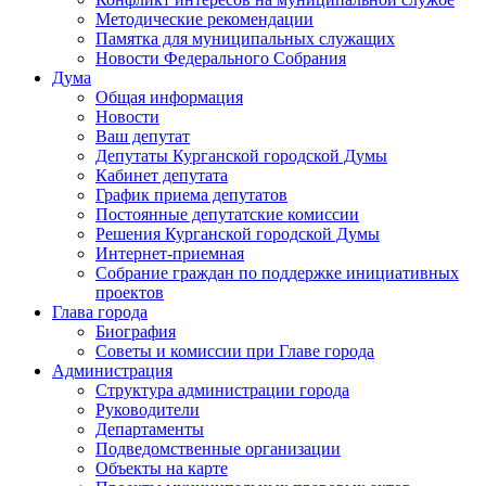
Методические рекомендации
Памятка для муниципальных служащих
Новости Федерального Cобрания
Дума
Общая информация
Новости
Ваш депутат
Депутаты Курганской городской Думы
Кабинет депутата
График приема депутатов
Постоянные депутатские комиссии
Решения Курганской городской Думы
Интернет-приемная
Собрание граждан по поддержке инициативных
проектов
Глава города
Биография
Советы и комиссии при Главе города
Администрация
Структура администрации города
Руководители
Департаменты
Подведомственные организации
Объекты на карте