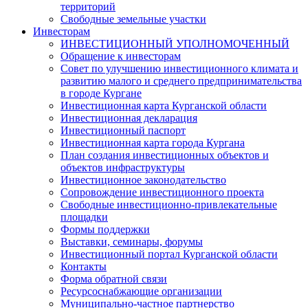
территорий
Свободные земельные участки
Инвесторам
ИНВЕСТИЦИОННЫЙ УПОЛНОМОЧЕННЫЙ
Обращение к инвесторам
Совет по улучшению инвестиционного климата и
развитию малого и среднего предпринимательства
в городе Кургане
Инвестиционная карта Курганской области
Инвестиционная декларация
Инвестиционный паспорт
Инвестиционная карта города Кургана
План создания инвестиционных объектов и
объектов инфраструктуры
Инвестиционное законодательство
Сопровождение инвестиционного проекта
Свободные инвестиционно-привлекательные
площадки
Формы поддержки
Выставки, семинары, форумы
Инвестиционный портал Курганской области
Контакты
Форма обратной связи
Ресурсоснабжающие организации
Муниципально-частное партнерство