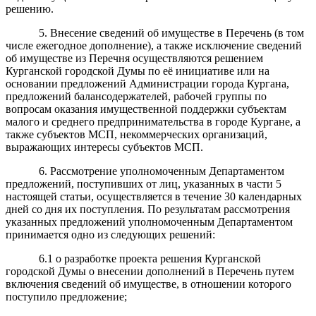
решению.
5. Внесение сведений об имуществе в Перечень (в том
числе ежегодное дополнение), а также исключение сведений
об имуществе из Перечня осуществляются решением
Курганской городской Думы по её инициативе или на
основании предложений Администрации города Кургана,
предложений балансодержателей, рабочей группы по
вопросам оказания имущественной поддержки субъектам
малого и среднего предпринимательства в городе Кургане, а
также субъектов МСП, некоммерческих организаций,
выражающих интересы субъектов МСП.
6. Рассмотрение уполномоченным Департаментом
предложений, поступивших от лиц, указанных в части 5
настоящей статьи, осуществляется в течение 30 календарных
дней со дня их поступления. По результатам рассмотрения
указанных предложений уполномоченным Департаментом
принимается одно из следующих решений:
6.1 о разработке проекта решения Курганской
городской Думы о внесении дополнений в Перечень путем
включения сведений об имуществе, в отношении которого
поступило предложение;