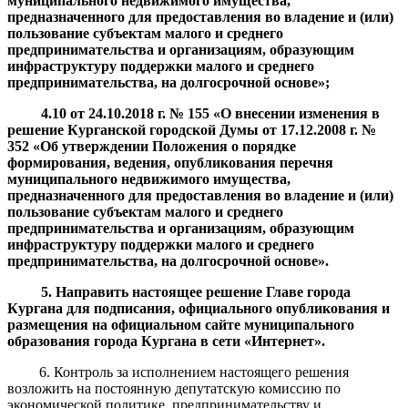
муниципального недвижимого имущества,
предназначенного для предоставления во владение и (или)
пользование субъектам малого и среднего
предпринимательства и организациям, образующим
инфраструктуру поддержки малого и среднего
предпринимательства, на долгосрочной основе
»;
4.10
от
24.10.2018
г. №
155 «О внесении изменения в
решение Курганской городской Думы от 17.12.2008 г. №
352 «
Об утверждении Положения о порядке
формирования, ведения, опубликования перечня
муниципального недвижимого имущества,
предназначенного для предоставления во владение и (или)
пользование субъектам малого и среднего
предпринимательства и организациям, образующим
инфраструктуру поддержки малого и среднего
предпринимательства, на долгосрочной основе
».
5. Направить настоящее решение Главе города
Кургана для подписания, официального опубликования и
размещения на официальном сайте муниципального
образования города Кургана в сети «Интернет»
.
6. Контроль за исполнением настоящего решения
возложить на постоянную депутатскую комиссию по
экономической политике, предпринимательству и