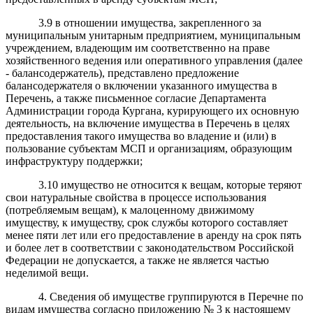
3.9 в отношении имущества, закрепленного за
муниципальным унитарным предприятием, муниципальным
учреждением, владеющим им соответственно на праве
хозяйственного ведения или оперативного управления (далее
- балансодержатель), представлено предложение
балансодержателя о включении указанного имущества в
Перечень, а также письменное согласие Департамента
Администрации города Кургана, курирующего их основную
деятельность, на включение имущества в Перечень в целях
предоставления такого имущества во владение и (или) в
пользование субъектам МСП и организациям, образующим
инфраструктуру поддержки;
3.10 имущество не относится к вещам, которые теряют
свои натуральные свойства в процессе использования
(потребляемым вещам), к малоценному движимому
имуществу, к имуществу, срок службы которого составляет
менее пяти лет или его предоставление в аренду на срок пять
и более лет в соответствии с законодательством Российской
Федерации не допускается, а также не является частью
неделимой вещи.
4. Сведения об имуществе группируются в Перечне по
видам имущества согласно приложению № 3 к настоящему