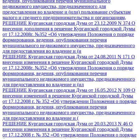
ведения, опубликования перечня муниципального
недвижимого имущества, предназначенного для
предоставления во владение и (или) пользование субъектам
малого и среднего предпринимательства и организациям,
РЕШЕНИЕ Курганская городская Дума от 23.12.2009 N 374 О
внесении дополнения в решение Курганской городской Думы
от 17.12.2008г. №352 «Об утверждении Положения о порядке
формирования, ведения, опубликования перечня
муниципального недвижимого имущества, предназначенного
для предоставления во владение и (и
РЕШЕНИЕ Курганская городская Дума от 24.08.2011 N 171 О
внесении изменения в решение Курганской городской Думы
от 17.12.2008г. №352 «Об утверждении Положения о порядке
формирования, ведения, опубликования перечня
муниципального недвижимого имущества, предназначенного
для предоставления во владение и (ил
РЕШЕНИЕ Курганская городская Дума от 16.05.2012 N 109 О
внесении изменений в решение Курганской городской Думы
от 17.12.2008 г. № 352 «Об утверждении Положения о порядке
формирования, ведения, опубликования перечня
муниципального недвижимого имущества, предназначенного
для предоставления во владение и (
РЕШЕНИЕ Курганская городская Дума от 20.03.2013 N 46 О
внесении изменения в решение Курганской городской Думы
от 17.12.2008 г. № 352 «Об утверждении Положения о порядке