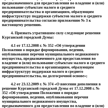
предназначенного для предоставления во владение и (или)
пользование субъектам малого и среднего
предпринимательства и организациям, образующим
инфраструктуру поддержки субъектов малого и среднего
предпринимательства
согласно
приложени
ю
№
3 к
настоящему решению
.
4. Признать утратившим силу следующие
решени
я
Курганской городской Думы
:
4.1
от 17.12.2008 г. № 352 «Об утверждении
Положения о порядке формирования, ведения,
опубликования перечня муниципального недвижимого
имущества, предназначенного для предоставления во
владение и (или) пользование субъектам малого и среднего
предпринимательства и организациям, образующим
инфраструктуру поддержки малого и среднего
предпринимательства, на долгосрочной основе
»;
4.2
от
23.12.2009
г. № 3
74 «О внесении дополнения в
решение Курганской городской Думы от 17.12.2008 г. №
352 «
Об утверждении Положения о порядке
формирования, ведения, опубликования перечня
муниципального недвижимого имущества,
предназначенного для предоставления во владение и (или)