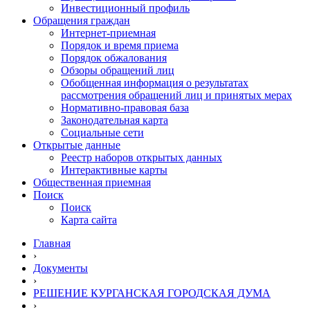
Инвестиционный профиль
Обращения граждан
Интернет-приемная
Порядок и время приема
Порядок обжалования
Обзоры обращений лиц
Обобщенная информация о результатах
рассмотрения обращений лиц и принятых мерах
Нормативно-правовая база
Законодательная карта
Социальные сети
Открытые данные
Реестр наборов открытых данных
Интерактивные карты
Общественная приемная
Поиск
Поиск
Карта сайта
Главная
›
Документы
›
РЕШЕНИЕ КУРГАНСКАЯ ГОРОДСКАЯ ДУМА
›