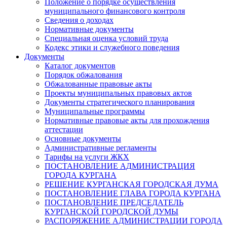
Положение о порядке осуществления
муниципального финансового контроля
Сведения о доходах
Нормативные документы
Специальная оценка условий труда
Кодекс этики и служебного поведения
Документы
Каталог документов
Порядок обжалования
Обжалованные правовые акты
Проекты муниципальных правовых актов
Документы стратегического планирования
Муниципальные программы
Нормативные правовые акты для прохождения
аттестации
Основные документы
Административные регламенты
Тарифы на услуги ЖКХ
ПОСТАНОВЛЕНИЕ АДМИНИСТРАЦИЯ
ГОРОДА КУРГАНА
РЕШЕНИЕ КУРГАНСКАЯ ГОРОДСКАЯ ДУМА
ПОСТАНОВЛЕНИЕ ГЛАВА ГОРОДА КУРГАНА
ПОСТАНОВЛЕНИЕ ПРЕДСЕДАТЕЛЬ
КУРГАНСКОЙ ГОРОДСКОЙ ДУМЫ
РАСПОРЯЖЕНИЕ АДМИНИСТРАЦИИ ГОРОДА