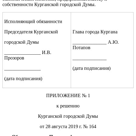
собственности Курганской городской Думы.
Исполняющий обязанности
Председателя Курганской
Глава города Кургана
городской Думы
______________ А.Ю.
Потапов
_______________ И.В.
Прозоров
______________
_______________
(дата подписания)
(дата подписания)
ПРИЛОЖЕНИЕ № 1
к решению
Курганской городской Думы
от 28 августа 2019 г. № 164