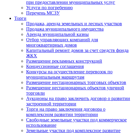
при предоставлении муниципальных услуг
Услуги по погребению
Перечень МСЗУ
Торги
Продажа, аренда земельных и лесных участков
Продажа муниципального имущества
Аренда муниципальной казны
Отбор управляющих компаний для
многоквартирных домов
Капитальный ремонт домов за счет средств фонда
ЖКХ
Размещение рекламных конструкций
Концессионные соглашения
Конкурсы на осуществление перевозок по
муниципальным маршрутам
Размещение нестационарных торговых объектов
Размещение нестационарных объектов уличной
торговли
Аукционы на право заключить договор о развитии
застроенной территории
Торги на право заключения договора о
комплексном развитии территории
Свободные земельные участки под коммерческое
использование
Земельные участки под комплексное развитие