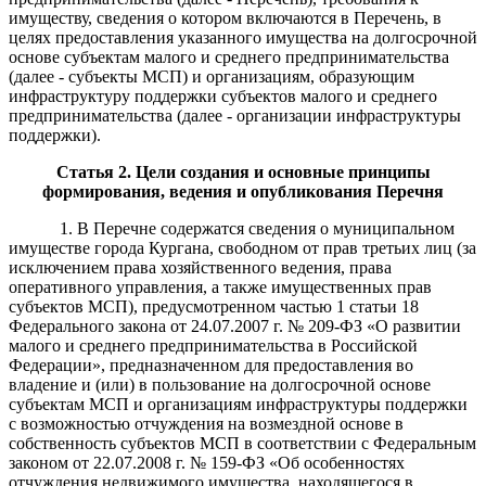
имуществу, сведения о котором включаются в Перечень, в
целях предоставления указанного имущества на долгосрочной
основе субъектам малого и среднего предпринимательства
(далее - субъекты МСП) и организациям, образующим
инфраструктуру поддержки субъектов малого и среднего
предпринимательства (далее - организации инфраструктуры
поддержки).
Статья 2. Цели создания и основные принципы
формирования, ведения и опубликования Перечня
1. В Перечне содержатся сведения о муниципальном
имуществе города Кургана, свободном от прав третьих лиц (за
исключением права хозяйственного ведения, права
оперативного управления, а также имущественных прав
субъектов МСП), предусмотренном частью 1 статьи 18
Федерального закона от 24.07.2007 г. № 209-ФЗ «О развитии
малого и среднего предпринимательства в Российской
Федерации», предназначенном для предоставления во
владение и (или) в пользование на долгосрочной основе
субъектам МСП и организациям инфраструктуры поддержки
с возможностью отчуждения на возмездной основе в
собственность субъектов МСП в соответствии с Федеральным
законом от 22.07.2008 г. № 159-ФЗ «Об особенностях
отчуждения недвижимого имущества, находящегося в