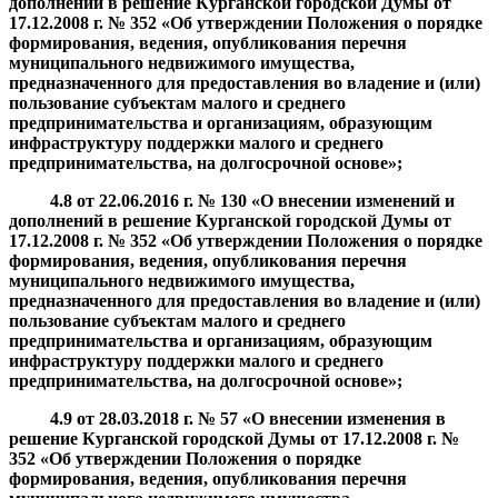
дополнений в решение Курганской городской Думы от
17.12.2008 г. № 352 «
Об утверждении Положения о порядке
формирования, ведения, опубликования перечня
муниципального недвижимого имущества,
предназначенного для предоставления во владение и (или)
пользование субъектам малого и среднего
предпринимательства и организациям, образующим
инфраструктуру поддержки малого и среднего
предпринимательства, на долгосрочной основе
»
;
4.8
от
22.06.2016
г. №
130 «О внесении изменений и
дополнений в решение Курганской городской Думы от
17.12.2008 г. № 352 «
Об утверждении Положения о порядке
формирования, ведения, опубликования перечня
муниципального недвижимого имущества,
предназначенного для предоставления во владение и (или)
пользование субъектам малого и среднего
предпринимательства и организациям, образующим
инфраструктуру поддержки малого и среднего
предпринимательства, на долгосрочной основе
»;
4.9
от
28.03.2018
г. №
57 «О внесении изменения в
решение Курганской городской Думы от 17.12.2008 г. №
352 «
Об утверждении Положения о порядке
формирования, ведения, опубликования перечня