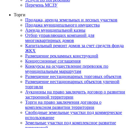
Перечень МСЗУ
Торги
Продажа, аренда земельных и лесных участков
Продажа муниципального имущества
Аренда муниципальной казны
Отбор управляющих компаний для
многоквартирных домов
Капитальный ремонт домов за счет средств фонда
ЖКХ
Размещение рекламных конструкций
Концессионные соглашения
Конкурсы на осуществление перевозок по
муниципальным маршрутам
Размещение нестационарных торговых объектов
Размещение нестационарных объектов уличной
торговли
Аукционы на право заключить договор о развитии
застроенной территории
Торги на право заключения договора о
комплексном развитии территории
Свободные земельные участки под коммерческое
использование
Земельные участки под комплексное развитие
территорий