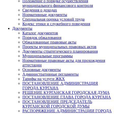
Положение о порядке осуществления
муниципального финансового контроля
Сведения о доходах
Нормативные документы
Специальная оценка условий труда
Кодекс этики и служебного поведения
Документы
Каталог документов
Порядок обжалования
Обжалованные правовые акты
Проекты муниципальных правовых актов
Документы стратегического планирования
Муниципальные программы
Нормативные правовые акты для прохождения
аттестации
Основные документы
Административные регламенты
Тарифы на услуги ЖКХ
ПОСТАНОВЛЕНИЕ АДМИНИСТРАЦИЯ
ГОРОДА КУРГАНА
РЕШЕНИЕ КУРГАНСКАЯ ГОРОДСКАЯ ДУМА
ПОСТАНОВЛЕНИЕ ГЛАВА ГОРОДА КУРГАНА
ПОСТАНОВЛЕНИЕ ПРЕДСЕДАТЕЛЬ
КУРГАНСКОЙ ГОРОДСКОЙ ДУМЫ
РАСПОРЯЖЕНИЕ АДМИНИСТРАЦИИ ГОРОДА