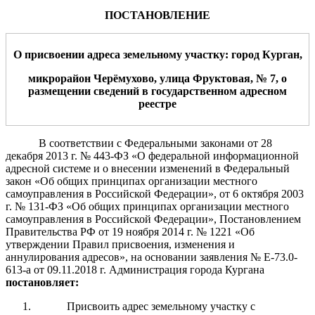
ПОСТАНОВЛЕНИЕ
О присвоении адреса земельному участку: город Курган,
микрорайон Черёмухово, улица Фруктовая, №
7
, о
размещении сведений в государственном адресном
реестре
В соответствии с Федеральными законами от 28
декабря 2013 г
.
№ 443-ФЗ «О федеральной информационной
адресной системе и о внесении изменений в Федеральный
закон «Об общих принципах организации местного
самоуправления в Российской Федерации», от 6 октября 2003
г
.
№ 131-ФЗ «Об общих принципах
организации местного
самоуправления в Российской Федерации»,
Постановлением
Правительства РФ от 19 ноября 2014 г. № 1221 «Об
утверждении Правил присвоения, изменения и
аннулирования адресов», на основании заявления № Е-73.0-
613-а от 09.11.2018 г.
Администрация города Кургана
постановляет:
Присвоить адрес земельному участку с