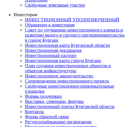
Свободные земельные участки
Инвесторам
ИНВЕСТИЦИОННЫЙ УПОЛНОМОЧЕННЫЙ
Обращение к инвесторам
Совет по улучшению инвестиционного климата и
развитию малого и среднего предпринимательства
в городе Кургане
Инвестиционная карта Курганской области
Инвестиционная декларация
Инвестиционный паспорт
Инвестиционная карта города Кургана
План создания инвестиционных объектов и
объектов инфраструктуры
Инвестиционное законодательство
Сопровождение инвестиционного проекта
Свободные инвестиционно-привлекательные
площадки
Формы поддержки
Выставки, семинары, форумы
Инвестиционный портал Курганской области
Контакты
Форма обратной связи
Ресурсоснабжающие организации
Муниципально-частное партнерство