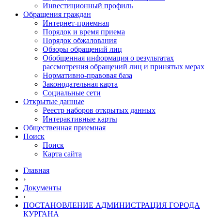
Инвестиционный профиль
Обращения граждан
Интернет-приемная
Порядок и время приема
Порядок обжалования
Обзоры обращений лиц
Обобщенная информация о результатах
рассмотрения обращений лиц и принятых мерах
Нормативно-правовая база
Законодательная карта
Социальные сети
Открытые данные
Реестр наборов открытых данных
Интерактивные карты
Общественная приемная
Поиск
Поиск
Карта сайта
Главная
›
Документы
›
ПОСТАНОВЛЕНИЕ АДМИНИСТРАЦИЯ ГОРОДА
КУРГАНА