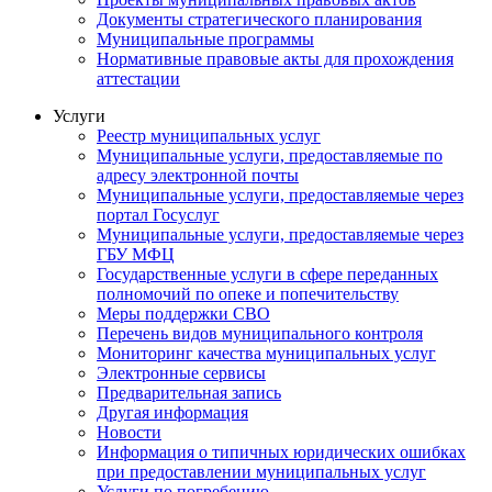
Документы стратегического планирования
Муниципальные программы
Нормативные правовые акты для прохождения
аттестации
Услуги
Реестр муниципальных услуг
Муниципальные услуги, предоставляемые по
адресу электронной почты
Муниципальные услуги, предоставляемые через
портал Госуслуг
Муниципальные услуги, предоставляемые через
ГБУ МФЦ
Государственные услуги в сфере переданных
полномочий по опеке и попечительству
Меры поддержки СВО
Перечень видов муниципального контроля
Мониторинг качества муниципальных услуг
Электронные сервисы
Предварительная запись
Другая информация
Новости
Информация о типичных юридических ошибках
при предоставлении муниципальных услуг
Услуги по погребению