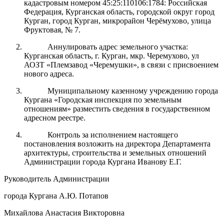
кадастровым номером 45:25:110106:1784: Российская
Федерация, Курганская область, городской округ город
Курган, город Курган, микрорайон Черёмухово, улица
Фруктовая, № 7.
Аннулировать адрес земельного участка:
Курганская область, г. Курган, мкр. Черемухово, ул
АОЗТ «Племзавод «Черемушки», в связи с присвоением
нового адреса.
Муниципальному казенному учреждению города
Кургана «Городская инспекция по земельным
отношениям» разместить сведения в государственном
адресном реестре.
Контроль
за исполнением настоящего
постановления возложить на
директора
Департамент
а
архитектуры, строительства и земельных отношений
Администрации города Кургана Иванову Е.Г.
Руководитель Администрации
города Кургана А.Ю. Потапов
Михайлова Анастасия Викторовна