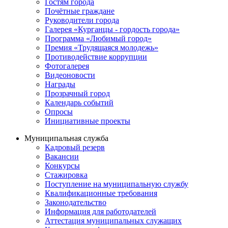
Гостям города
Почётные граждане
Руководители города
Галерея «Курганцы - гордость города»
Программа «Любимый город»
Премия «Трудящаяся молодежь»
Противодействие коррупции
Фотогалерея
Видеоновости
Награды
Прозрачный город
Календарь событий
Опросы
Инициативные проекты
Муниципальная служба
Кадровый резерв
Вакансии
Конкурсы
Стажировка
Поступление на муниципальную службу
Квалификационные требования
Законодательство
Информация для работодателей
Аттестация муниципальных служащих