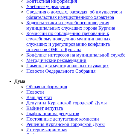
Контактная информация
Учебные учреждения
Сведения о доходах, расходах, об имуществе и
обязательствах имущественного характера
Кодексы этики и служебного поведения
муниципальных служащих города Кургана
Комиссии по соблюдению требований к
служебному поведению муниципальных
служащих и урегулированию конфликта
интересов ОМС г. Кургана
Конфликт интересов на муниципальной службе
Методические рекомендации
Памятка для муниципальных служащих
Новости Федерального Cобрания
Дума
Общая информация
Новости
Ваш депутат
Депутаты Курганской городской Думы
Кабинет депутата
График приема депутатов
Постоянные депутатские комиссии
Решения Курганской городской Думы
Интернет-приемная