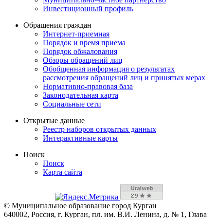
Инвестиционный профиль
Обращения граждан
Интернет-приемная
Порядок и время приема
Порядок обжалования
Обзоры обращений лиц
Обобщенная информация о результатах
рассмотрения обращений лиц и принятых мерах
Нормативно-правовая база
Законодательная карта
Социальные сети
Открытые данные
Реестр наборов открытых данных
Интерактивные карты
Поиск
Поиск
Карта сайта
© Муниципальное образование город Курган
640002, Россия, г. Курган, пл. им. В.И. Ленина, д. № 1, Глава