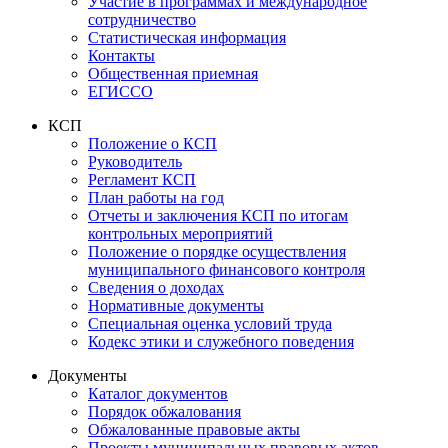
Участие в программах и международное
сотрудничество
Статистическая информация
Контакты
Общественная приемная
ЕГИССО
КСП
Положение о КСП
Руководитель
Регламент КСП
План работы на год
Отчеты и заключения КСП по итогам
контрольных мероприятий
Положение о порядке осуществления
муниципального финансового контроля
Сведения о доходах
Нормативные документы
Специальная оценка условий труда
Кодекс этики и служебного поведения
Документы
Каталог документов
Порядок обжалования
Обжалованные правовые акты
Проекты муниципальных правовых актов