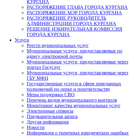
КУРГАНА
РАСПОРЯЖЕНИЕ ГЛАВА ГОРОДА КУРГАНА
РАСПОРЯЖЕНИЕ МЭР ГОРОДА КУРГАНА
РАСПОРЯЖЕНИЕ РУКОВОДИТЕЛЬ
АДМИНИСТРАЦИИ ГОРОДА КУРГАНА
РЕШЕНИЕ ИЗБИРАТЕЛЬНАЯ КОМИССИЯ
ГОРОДА КУРГАНА
Услуги
Реестр муниципальных услуг
Муниципальные услуги, предоставляемые по
адресу электронной почты
Муниципальные услуги, предоставляемые через
портал Госуслуг
Муниципальные услуги, предоставляемые через
ГБУ МФЦ
Государственные услуги в сфере переданных
полномочий по опеке и попечительству
Меры поддержки СВО
Перечень видов муниципального контроля
Мониторинг качества муниципальных услуг
Электронные сервисы
Предварительная запись
Другая информация
Новости
Информация о типичных юридических ошибках