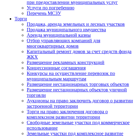
при предоставлении муниципальных услуг
Услуги по погребению
Перечень МСЗУ
Торги
Продажа, аренда земельных и лесных участков
Продажа муниципального имущества
Аренда муниципальной казны
Отбор управляющих компаний для
многоквартирных домов
Капитальный ремонт домов за счет средств фонда
ЖКХ
Размещение рекламных конструкций
Концессионные соглашения
Конкурсы на осуществление перевозок по
муниципальным маршрутам
Размещение нестационарных торговых объектов
Размещение нестационарных объектов уличной
торговли
Аукционы на право заключить договор о развитии
застроенной территории
Торги на право заключения договора о
комплексном развитии территории
Свободные земельные участки под коммерческое
использование
Земельные участки под комплексное развитие