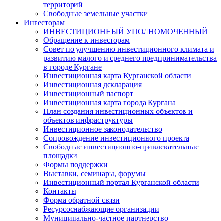
территорий
Свободные земельные участки
Инвесторам
ИНВЕСТИЦИОННЫЙ УПОЛНОМОЧЕННЫЙ
Обращение к инвесторам
Совет по улучшению инвестиционного климата и
развитию малого и среднего предпринимательства
в городе Кургане
Инвестиционная карта Курганской области
Инвестиционная декларация
Инвестиционный паспорт
Инвестиционная карта города Кургана
План создания инвестиционных объектов и
объектов инфраструктуры
Инвестиционное законодательство
Сопровождение инвестиционного проекта
Свободные инвестиционно-привлекательные
площадки
Формы поддержки
Выставки, семинары, форумы
Инвестиционный портал Курганской области
Контакты
Форма обратной связи
Ресурсоснабжающие организации
Муниципально-частное партнерство