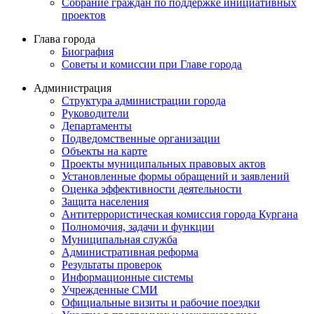
Собрание граждан по поддержке инициативных
проектов
Глава города
Биография
Советы и комиссии при Главе города
Администрация
Структура администрации города
Руководители
Департаменты
Подведомственные организации
Объекты на карте
Проекты муниципальных правовых актов
Установленные формы обращений и заявлений
Оценка эффективности деятельности
Защита населения
Антитеррористическая комиссия города Кургана
Полномочия, задачи и функции
Муниципальная служба
Административная реформа
Результаты проверок
Информационные системы
Учрежденные СМИ
Официальные визиты и рабочие поездки