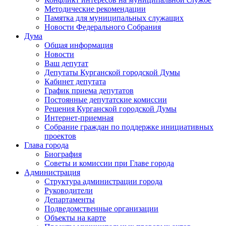
Методические рекомендации
Памятка для муниципальных служащих
Новости Федерального Cобрания
Дума
Общая информация
Новости
Ваш депутат
Депутаты Курганской городской Думы
Кабинет депутата
График приема депутатов
Постоянные депутатские комиссии
Решения Курганской городской Думы
Интернет-приемная
Собрание граждан по поддержке инициативных
проектов
Глава города
Биография
Советы и комиссии при Главе города
Администрация
Структура администрации города
Руководители
Департаменты
Подведомственные организации
Объекты на карте