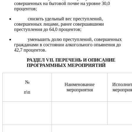
совершенных на бытовой почве на уровне 30,0
процентов;
снизить удельный вес преступлений,
совершенных лицами, ранее совершавшими
преступления до 64,0 процентов;
уменьшить долю преступлений, совершенных
гражданами в состоянии алкогольного опьянения до
42,7 процентов.
РАЗДЕЛ
VII
.
ПЕРЕЧЕНЬ И ОПИСАНИЕ
ПРОГРАММНЫХ МЕРОПРИЯТИЙ
№
Наименование
Исполнит
мероприятия
мероприя
п\п