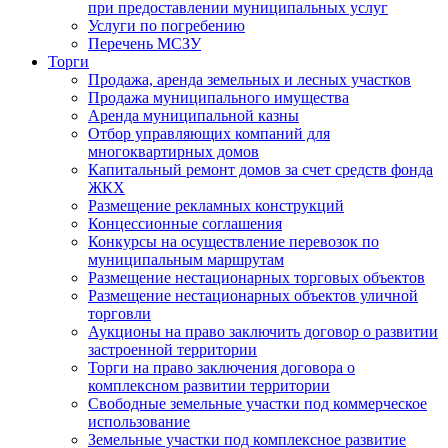
при предоставлении муниципальных услуг
Услуги по погребению
Перечень МСЗУ
Торги
Продажа, аренда земельных и лесных участков
Продажа муниципального имущества
Аренда муниципальной казны
Отбор управляющих компаний для
многоквартирных домов
Капитальный ремонт домов за счет средств фонда
ЖКХ
Размещение рекламных конструкций
Концессионные соглашения
Конкурсы на осуществление перевозок по
муниципальным маршрутам
Размещение нестационарных торговых объектов
Размещение нестационарных объектов уличной
торговли
Аукционы на право заключить договор о развитии
застроенной территории
Торги на право заключения договора о
комплексном развитии территории
Свободные земельные участки под коммерческое
использование
Земельные участки под комплексное развитие