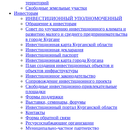
территорий
Свободные земельные участки
Инвесторам
ИНВЕСТИЦИОННЫЙ УПОЛНОМОЧЕННЫЙ
Обращение к инвесторам
Совет по улучшению инвестиционного климата и
развитию малого и среднего предпринимательства
в городе Кургане
Инвестиционная карта Курганской области
Инвестиционная декларация
Инвестиционный паспорт
Инвестиционная карта города Кургана
План создания инвестиционных объектов и
объектов инфраструктуры
Инвестиционное законодательство
Сопровождение инвестиционного проекта
Свободные инвестиционно-привлекательные
площадки
Формы поддержки
Выставки, семинары, форумы
Инвестиционный портал Курганской области
Контакты
Форма обратной связи
Ресурсоснабжающие организации
Муниципально-частное партнерство