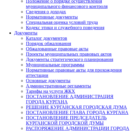
Положение о порядке осуществления
муниципального финансового контроля
Сведения о доходах
Нормативные документы
Специальная оценка условий труда
Кодекс этики и служебного поведения
Документы
Каталог документов
Порядок обжалования
Обжалованные правовые акты
Проекты муниципальных правовых актов
Документы стратегического планирования
Муниципальные программы
Нормативные правовые акты для прохождения
аттестации
Основные документы
Административные регламенты
Тарифы на услуги ЖКХ
ПОСТАНОВЛЕНИЕ АДМИНИСТРАЦИЯ
ГОРОДА КУРГАНА
РЕШЕНИЕ КУРГАНСКАЯ ГОРОДСКАЯ ДУМА
ПОСТАНОВЛЕНИЕ ГЛАВА ГОРОДА КУРГАНА
ПОСТАНОВЛЕНИЕ ПРЕДСЕДАТЕЛЬ
КУРГАНСКОЙ ГОРОДСКОЙ ДУМЫ
РАСПОРЯЖЕНИЕ АДМИНИСТРАЦИИ ГОРОДА