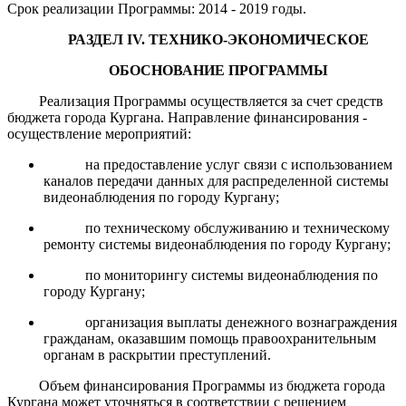
Срок ре
ализации Программы: 2014 - 201
9
годы.
Р
АЗДЕЛ
IV
.
Т
ЕХНИКО-ЭКОНОМИЧЕСКОЕ
ОБОСНОВАНИЕ
ПРОГРАММЫ
Реализация Программы осуществляется за счет средств
бюджета города Кургана. Направление финансирования -
осуществление мероприятий:
на предоставление услуг связи с использованием
каналов передачи данных для распределенной системы
видеонаблюдения по городу Кургану;
по техническому обслуживанию и техническому
ремонту системы видеонаблюдения по городу Кургану;
по мониторингу системы видеонаблюдения по
городу Кургану;
организация выплаты денежного вознаграждения
гражданам, оказавшим помощь правоохранительным
органам в раскрытии преступлений.
Объем финансирования Программы из бюджета города
Кургана может уточняться в соответствии с решением