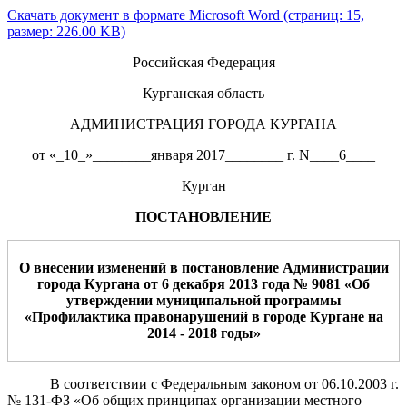
Скачать документ в формате Microsoft Word (страниц: 15,
размер: 226.00 KB)
Российская Федерация
Курганская область
АДМИНИСТРАЦИЯ ГОРОДА КУРГАНА
от «_10_»________января 2017________ г. N____6____
Курган
ПОСТАНОВЛЕНИЕ
О
вне
сении изменений в постановление Администрации
города Кургана от 6 декабря 2013 года № 9081 «
Об
утверждении муниципальной программы
«
Профилактика правонарушений
в городе Кургане
на
2014
- 2018
годы
»
В соответствии с Федеральным законом от 06.10.2003 г.
№ 131-ФЗ «Об общих принципах организации местного