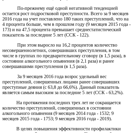
По-прежнему ещё одной негативной тенденцией
остается рост подростковой преступности. Всего
за 9 месяцев
2016 года
на учет поставлено 180 таких преступлений, что на
4 процента больше, чем в прошлом году (9 мес
яцев
2015 г
ода
-
173) и на
47,5
процента превышает среднестатистический
показатель за последние 5 лет (ССК - 122).
При этом выросло на 16,2 процентов количество
несовершеннолетних, совершивших преступления, в том
числе в группах по предварительному сговору (в 1,5 раза), в
состоянии алкогольного опьянения (в 2,1 раза) и ранее
совершавшими преступления (в 1,5 раза).
За 9 месяцев 2016 года возрос удельный вес
преступлений, совершенных лицами ранее совершавших
преступные деяния (с 63,8 до 66,6%). Данный показатель
является самым высоким за последние 5 лет (ССК - 63,2%).
На протяжения последних трех лет не сокращается
количество преступлений, совершенных в состоянии
алкогольного опьянения (9 месяцев 2014 года - 1532; 9
месяцев 2015 года - 1753; 9 месяцев 2016 года - 2019).
В целях повышения эффективности профилактики