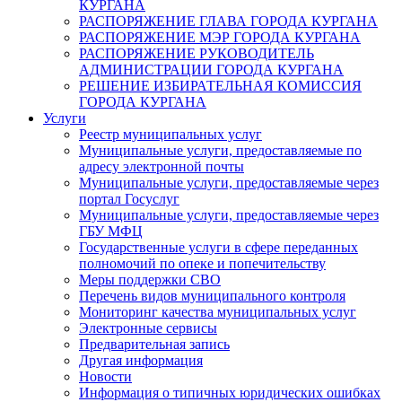
КУРГАНА
РАСПОРЯЖЕНИЕ ГЛАВА ГОРОДА КУРГАНА
РАСПОРЯЖЕНИЕ МЭР ГОРОДА КУРГАНА
РАСПОРЯЖЕНИЕ РУКОВОДИТЕЛЬ
АДМИНИСТРАЦИИ ГОРОДА КУРГАНА
РЕШЕНИЕ ИЗБИРАТЕЛЬНАЯ КОМИССИЯ
ГОРОДА КУРГАНА
Услуги
Реестр муниципальных услуг
Муниципальные услуги, предоставляемые по
адресу электронной почты
Муниципальные услуги, предоставляемые через
портал Госуслуг
Муниципальные услуги, предоставляемые через
ГБУ МФЦ
Государственные услуги в сфере переданных
полномочий по опеке и попечительству
Меры поддержки СВО
Перечень видов муниципального контроля
Мониторинг качества муниципальных услуг
Электронные сервисы
Предварительная запись
Другая информация
Новости
Информация о типичных юридических ошибках