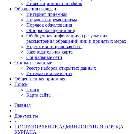
Инвестиционный профиль
Обращения граждан
Интернет-приемная
Порядок и время приема
Порядок обжалования
Обзоры обращений лиц
Обобщенная информация о результатах
рассмотрения обращений лиц и принятых мерах
Нормативно-правовая база
Законодательная карта
Социальные сети
Открытые данные
Реестр наборов открытых данных
Интерактивные карты
Общественная приемная
Поиск
Поиск
Карта сайта
Главная
›
Документы
›
ПОСТАНОВЛЕНИЕ АДМИНИСТРАЦИЯ ГОРОДА
КУРГАНА