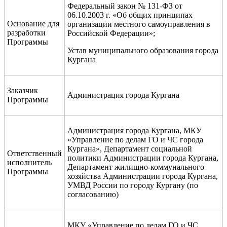
Федеральный закон № 131-ФЗ от
06.10.2003 г. «Об общих принципах
Основание для
организации местного самоуправления в
разработки
Российской Федерации»;
Программы
Устав муниципального образования города
Кургана
Заказчик
Администрация города Кургана
Программы
Администрация города Кургана,
МКУ
«Управление по делам ГО и ЧС города
Кургана»,
Департамент социальной
Ответственный
политики Администрации города Кургана,
исполнитель
Департамент жилищно-коммунального
Про­граммы
хозяйства Администрации города Кургана,
УМВД России по городу Кургану (по
согласованию)
МКУ «Управление по делам ГО и ЧС