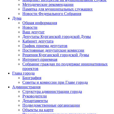
Методические рекомендации
Памятка для муниципальных служащих
Новости Федерального Cобрания
Дума
Общая информация
Новости
Ваш депутат
Депутаты Курганской городской Думы
Кабинет депутата
График приема депутатов
Постоянные депутатские комиссии
Решения Курганской городской Думы
Интернет-приемная
Собрание граждан по поддержке инициативных
проектов
Глава города
Биография
Советы и комиссии при Главе города
Администрация
Структура администрации города
Руководители
Департаменты
Подведомственные организации
Объекты на карте