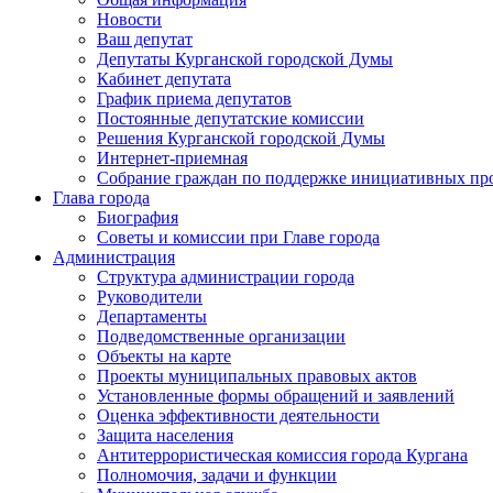
Новости
Ваш депутат
Депутаты Курганской городской Думы
Кабинет депутата
График приема депутатов
Постоянные депутатские комиссии
Решения Курганской городской Думы
Интернет-приемная
Собрание граждан по поддержке инициативных пр
Глава города
Биография
Советы и комиссии при Главе города
Администрация
Структура администрации города
Руководители
Департаменты
Подведомственные организации
Объекты на карте
Проекты муниципальных правовых актов
Установленные формы обращений и заявлений
Оценка эффективности деятельности
Защита населения
Антитеррористическая комиссия города Кургана
Полномочия, задачи и функции