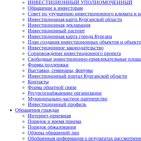
ИНВЕСТИЦИОННЫЙ УПОЛНОМОЧЕННЫЙ
Обращение к инвесторам
Совет по улучшению инвестиционного климата и ра
Инвестиционная карта Курганской области
Инвестиционная декларация
Инвестиционный паспорт
Инвестиционная карта города Кургана
План создания инвестиционных объектов и объект
Инвестиционное законодательство
Сопровождение инвестиционного проекта
Свободные инвестиционно-привлекательные площ
Формы поддержки
Выставки, семинары, форумы
Инвестиционный портал Курганской области
Контакты
Форма обратной связи
Ресурсоснабжающие организации
Муниципально-частное партнерство
Инвестиционный профиль
Обращения граждан
Интернет-приемная
Порядок и время приема
Порядок обжалования
Обзоры обращений лиц
Обобщенная информация о результатах рассмотрен