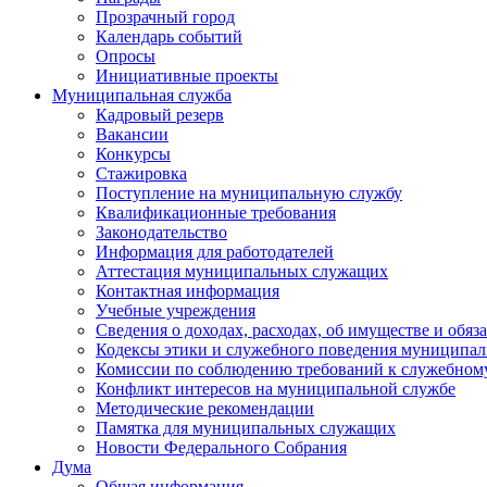
Прозрачный город
Календарь событий
Опросы
Инициативные проекты
Муниципальная служба
Кадровый резерв
Вакансии
Конкурсы
Стажировка
Поступление на муниципальную службу
Квалификационные требования
Законодательство
Информация для работодателей
Аттестация муниципальных служащих
Контактная информация
Учебные учреждения
Сведения о доходах, расходах, об имуществе и обяз
Кодексы этики и служебного поведения муниципал
Комиссии по соблюдению требований к служебном
Конфликт интересов на муниципальной службе
Методические рекомендации
Памятка для муниципальных служащих
Новости Федерального Cобрания
Дума
Общая информация