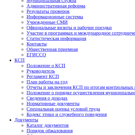
Муниципальная служба
Административная реформа
Результаты проверок
Информационные системы
Учрежденные СМИ
Официальные визиты и рабочие поездки
Участие в программах и международное сотруднич
Статистическая информация
Контакты
Общественная приемная
ЕГИССО
КСП
Положение о КСП
Руководитель
Регламент КСП
План работы на год
Отчеты и заключения КСП по итогам контрольных
Положение о порядке осуществления муниципально
Сведения о доходах
Нормативные документы
Специальная оценка условий труда
Кодекс этики и служебного поведения
Документы
Каталог документов
Порядок обжалования