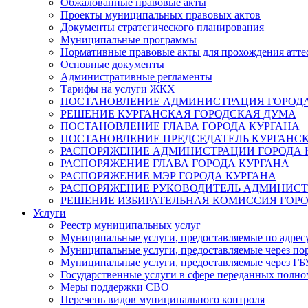
Обжалованные правовые акты
Проекты муниципальных правовых актов
Документы стратегического планирования
Муниципальные программы
Нормативные правовые акты для прохождения атте
Основные документы
Административные регламенты
Тарифы на услуги ЖКХ
ПОСТАНОВЛЕНИЕ АДМИНИСТРАЦИЯ ГОРОДА
РЕШЕНИЕ КУРГАНСКАЯ ГОРОДСКАЯ ДУМА
ПОСТАНОВЛЕНИЕ ГЛАВА ГОРОДА КУРГАНА
ПОСТАНОВЛЕНИЕ ПРЕДСЕДАТЕЛЬ КУРГАНС
РАСПОРЯЖЕНИЕ АДМИНИСТРАЦИИ ГОРОДА 
РАСПОРЯЖЕНИЕ ГЛАВА ГОРОДА КУРГАНА
РАСПОРЯЖЕНИЕ МЭР ГОРОДА КУРГАНА
РАСПОРЯЖЕНИЕ РУКОВОДИТЕЛЬ АДМИНИСТ
РЕШЕНИЕ ИЗБИРАТЕЛЬНАЯ КОМИССИЯ ГОРО
Услуги
Реестр муниципальных услуг
Муниципальные услуги, предоставляемые по адрес
Муниципальные услуги, предоставляемые через пор
Муниципальные услуги, предоставляемые через 
Государственные услуги в сфере переданных полно
Меры поддержки СВО
Перечень видов муниципального контроля