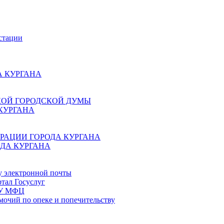
стации
 КУРГАНА
КОЙ ГОРОДСКОЙ ДУМЫ
КУРГАНА
РАЦИИ ГОРОДА КУРГАНА
ДА КУРГАНА
у электронной почты
тал Госуслуг
ГБУ МФЦ
мочий по опеке и попечительству