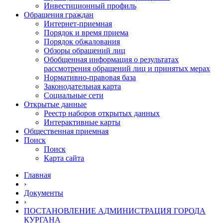
Инвестиционный профиль
Обращения граждан
Интернет-приемная
Порядок и время приема
Порядок обжалования
Обзоры обращений лиц
Обобщенная информация о результатах
рассмотрения обращений лиц и принятых мерах
Нормативно-правовая база
Законодательная карта
Социальные сети
Открытые данные
Реестр наборов открытых данных
Интерактивные карты
Общественная приемная
Поиск
Поиск
Карта сайта
Главная
›
Документы
›
ПОСТАНОВЛЕНИЕ АДМИНИСТРАЦИЯ ГОРОДА
КУРГАНА