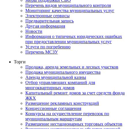
Меры поддержки СВО
Перечень видов муниципального контроля
Мониторинг качества муниципальных услуг
Электронные сервисы
Предварительная запись
Другая информация
Новости
Информация о типичных юридических ошибках
при предоставлении муниципальных услуг
Услуги по погребению
Перечень МСЗУ
Торги
Продажа, аренда земельных и лесных участков
Продажа муниципального имущества
Аренда муниципальной казны
Отбор управляющих компаний для
многоквартирных домов
Капитальный ремонт домов за счет средств фонда
ЖКХ
Размещение рекламных конструкций
Концессионные соглашения
Конкурсы на осуществление перевозок по
муниципальным маршрутам
Размещение нестационарных торговых объектов