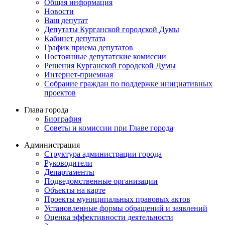
Общая информация
Новости
Ваш депутат
Депутаты Курганской городской Думы
Кабинет депутата
График приема депутатов
Постоянные депутатские комиссии
Решения Курганской городской Думы
Интернет-приемная
Собрание граждан по поддержке инициативных
проектов
Глава города
Биография
Советы и комиссии при Главе города
Администрация
Структура администрации города
Руководители
Департаменты
Подведомственные организации
Объекты на карте
Проекты муниципальных правовых актов
Установленные формы обращений и заявлений
Оценка эффективности деятельности