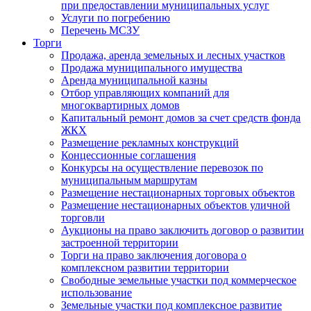
при предоставлении муниципальных услуг
Услуги по погребению
Перечень МСЗУ
Торги
Продажа, аренда земельных и лесных участков
Продажа муниципального имущества
Аренда муниципальной казны
Отбор управляющих компаний для
многоквартирных домов
Капитальный ремонт домов за счет средств фонда
ЖКХ
Размещение рекламных конструкций
Концессионные соглашения
Конкурсы на осуществление перевозок по
муниципальным маршрутам
Размещение нестационарных торговых объектов
Размещение нестационарных объектов уличной
торговли
Аукционы на право заключить договор о развитии
застроенной территории
Торги на право заключения договора о
комплексном развитии территории
Свободные земельные участки под коммерческое
использование
Земельные участки под комплексное развитие