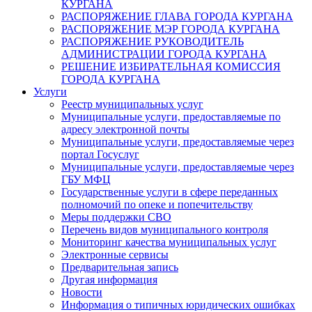
КУРГАНА
РАСПОРЯЖЕНИЕ ГЛАВА ГОРОДА КУРГАНА
РАСПОРЯЖЕНИЕ МЭР ГОРОДА КУРГАНА
РАСПОРЯЖЕНИЕ РУКОВОДИТЕЛЬ
АДМИНИСТРАЦИИ ГОРОДА КУРГАНА
РЕШЕНИЕ ИЗБИРАТЕЛЬНАЯ КОМИССИЯ
ГОРОДА КУРГАНА
Услуги
Реестр муниципальных услуг
Муниципальные услуги, предоставляемые по
адресу электронной почты
Муниципальные услуги, предоставляемые через
портал Госуслуг
Муниципальные услуги, предоставляемые через
ГБУ МФЦ
Государственные услуги в сфере переданных
полномочий по опеке и попечительству
Меры поддержки СВО
Перечень видов муниципального контроля
Мониторинг качества муниципальных услуг
Электронные сервисы
Предварительная запись
Другая информация
Новости
Информация о типичных юридических ошибках