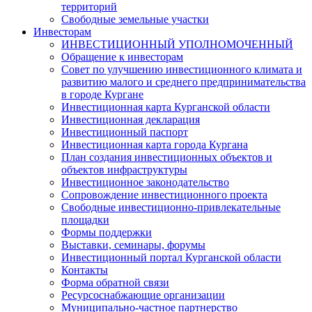
территорий
Свободные земельные участки
Инвесторам
ИНВЕСТИЦИОННЫЙ УПОЛНОМОЧЕННЫЙ
Обращение к инвесторам
Совет по улучшению инвестиционного климата и
развитию малого и среднего предпринимательства
в городе Кургане
Инвестиционная карта Курганской области
Инвестиционная декларация
Инвестиционный паспорт
Инвестиционная карта города Кургана
План создания инвестиционных объектов и
объектов инфраструктуры
Инвестиционное законодательство
Сопровождение инвестиционного проекта
Свободные инвестиционно-привлекательные
площадки
Формы поддержки
Выставки, семинары, форумы
Инвестиционный портал Курганской области
Контакты
Форма обратной связи
Ресурсоснабжающие организации
Муниципально-частное партнерство