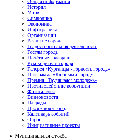
Общая информация
История
Устав
Символика
Экономика
Инфографика
Организации
Развитие города
Градостроительная деятельность
Гостям города
Почётные граждане
Руководители города
Галерея «Курганцы - гордость города»
Программа «Любимый город»
Премия «Трудящаяся молодежь»
Противодействие коррупции
Фотогалерея
Видеоновости
Награды
Прозрачный город
Календарь событий
Опросы
Инициативные проекты
Муниципальная служба