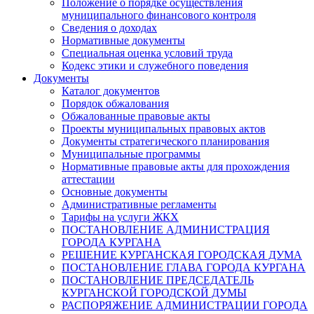
Положение о порядке осуществления
муниципального финансового контроля
Сведения о доходах
Нормативные документы
Специальная оценка условий труда
Кодекс этики и служебного поведения
Документы
Каталог документов
Порядок обжалования
Обжалованные правовые акты
Проекты муниципальных правовых актов
Документы стратегического планирования
Муниципальные программы
Нормативные правовые акты для прохождения
аттестации
Основные документы
Административные регламенты
Тарифы на услуги ЖКХ
ПОСТАНОВЛЕНИЕ АДМИНИСТРАЦИЯ
ГОРОДА КУРГАНА
РЕШЕНИЕ КУРГАНСКАЯ ГОРОДСКАЯ ДУМА
ПОСТАНОВЛЕНИЕ ГЛАВА ГОРОДА КУРГАНА
ПОСТАНОВЛЕНИЕ ПРЕДСЕДАТЕЛЬ
КУРГАНСКОЙ ГОРОДСКОЙ ДУМЫ
РАСПОРЯЖЕНИЕ АДМИНИСТРАЦИИ ГОРОДА