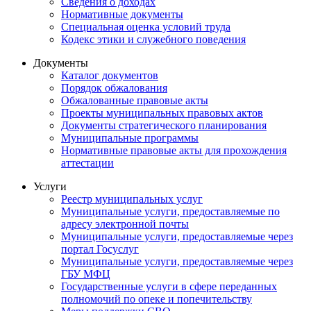
Сведения о доходах
Нормативные документы
Специальная оценка условий труда
Кодекс этики и служебного поведения
Документы
Каталог документов
Порядок обжалования
Обжалованные правовые акты
Проекты муниципальных правовых актов
Документы стратегического планирования
Муниципальные программы
Нормативные правовые акты для прохождения
аттестации
Услуги
Реестр муниципальных услуг
Муниципальные услуги, предоставляемые по
адресу электронной почты
Муниципальные услуги, предоставляемые через
портал Госуслуг
Муниципальные услуги, предоставляемые через
ГБУ МФЦ
Государственные услуги в сфере переданных
полномочий по опеке и попечительству