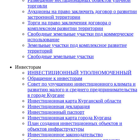
Размещение нестационарных объектов уличной
торговли
Аукционы на право заключить договор о развитии
застроенной территории
Торги на право заключения договора о
комплексном развитии территории
Свободные земельные участки под коммерческое
использование
Земельные участки под комплексное развитие
территорий
Свободные земельные участки
Инвесторам
ИНВЕСТИЦИОННЫЙ УПОЛНОМОЧЕННЫЙ
Обращение к инвесторам
Совет по улучшению инвестиционного климата и
развитию малого и среднего предпринимательства
в городе Кургане
Инвестиционная карта Курганской области
Инвестиционная декларация
Инвестиционный паспорт
Инвестиционная карта города Кургана
План создания инвестиционных объектов и
объектов инфраструктуры
Инвестиционное законодательство