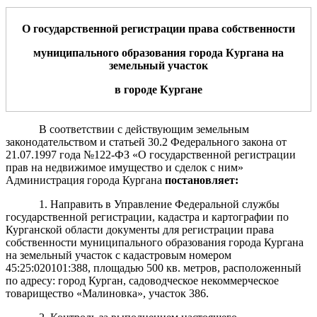
О государственной регистрации права
собственности
м
униципального образования города Кургана на
земельны
й
участ
о
к
в городе Кургане
В соответствии с действующим земельным
законодательством и статьей 30.2 Федерального закона от
21.07.1997 года №122-ФЗ «О государственной регистрации
прав на недвижимое имущество и сделок с ним»
Администрация города Кургана
пост
а
новляет:
1. Направить в Управление Федеральной службы
государственной регистрации, кадастра и картографии по
Курганской области документы для регистрации права
собственности муниципального образования города Кургана
на земельный участок с кадастровым номером
45:25:020101:388, площадью 500 кв. метров, расположенный
по адресу: город Курган, садоводческое некоммерческое
товарищество «Малиновка», участок 386.