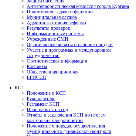
Защита населения
Антитеррористическая комиссия города Кургана
Полномочия, задачи и функции
Муниципальная служба
Административная реформа
Результаты проверок
Информационные системы
Учрежденные СМИ
Официальные визиты и рабочие поездки
Участие в программах и международное
сотрудничество
Статистическая информация
Контакты
Общественная приемная
ЕГИССО
КСП
Положение о КСП
Руководитель
Регламент КСП
План работы на год
Отчеты и заключения КСП по итогам
контрольных мероприятий
Положение о порядке осуществления
муниципального финансового контроля