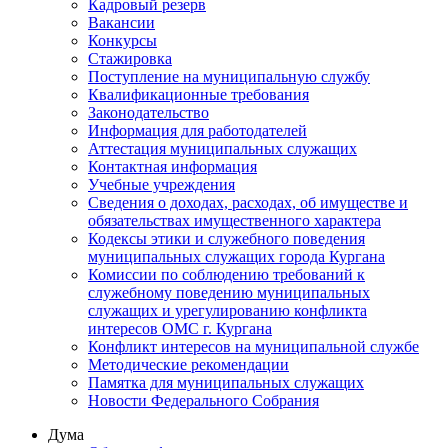
Кадровый резерв
Вакансии
Конкурсы
Стажировка
Поступление на муниципальную службу
Квалификационные требования
Законодательство
Информация для работодателей
Аттестация муниципальных служащих
Контактная информация
Учебные учреждения
Сведения о доходах, расходах, об имуществе и
обязательствах имущественного характера
Кодексы этики и служебного поведения
муниципальных служащих города Кургана
Комиссии по соблюдению требований к
служебному поведению муниципальных
служащих и урегулированию конфликта
интересов ОМС г. Кургана
Конфликт интересов на муниципальной службе
Методические рекомендации
Памятка для муниципальных служащих
Новости Федерального Cобрания
Дума