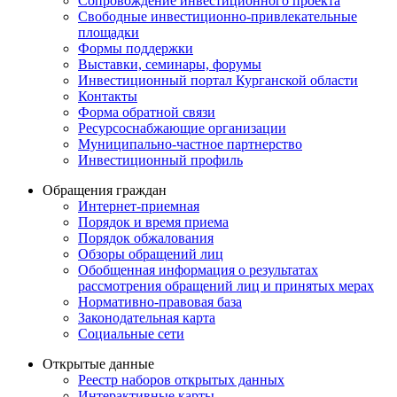
Сопровождение инвестиционного проекта
Свободные инвестиционно-привлекательные
площадки
Формы поддержки
Выставки, семинары, форумы
Инвестиционный портал Курганской области
Контакты
Форма обратной связи
Ресурсоснабжающие организации
Муниципально-частное партнерство
Инвестиционный профиль
Обращения граждан
Интернет-приемная
Порядок и время приема
Порядок обжалования
Обзоры обращений лиц
Обобщенная информация о результатах
рассмотрения обращений лиц и принятых мерах
Нормативно-правовая база
Законодательная карта
Социальные сети
Открытые данные
Реестр наборов открытых данных
Интерактивные карты