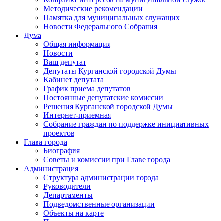
Методические рекомендации
Памятка для муниципальных служащих
Новости Федерального Cобрания
Дума
Общая информация
Новости
Ваш депутат
Депутаты Курганской городской Думы
Кабинет депутата
График приема депутатов
Постоянные депутатские комиссии
Решения Курганской городской Думы
Интернет-приемная
Собрание граждан по поддержке инициативных
проектов
Глава города
Биография
Советы и комиссии при Главе города
Администрация
Структура администрации города
Руководители
Департаменты
Подведомственные организации
Объекты на карте