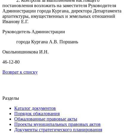
2. Контроль за выполнением настоящего
постановления возложить на заместителя Руководителя
Администрации города Кургана, директора Департамента
архитектуры, имущественных и земельных отношений
Иванову Е.Г.
Руководитель Администрации
города Кургана А.В. Поршань
Окольнишникова И.Н.
46-12-80
Возврат к списку
Разделы
Каталог документов
Порядок обжалования
Обжалованные правовые акты
Проекты муниципальных правовых актов
Документы стратегического планирования