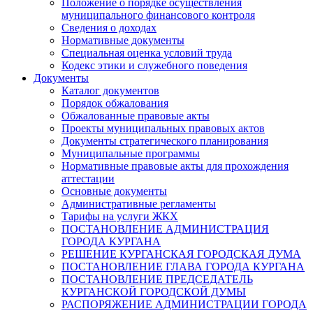
Положение о порядке осуществления
муниципального финансового контроля
Сведения о доходах
Нормативные документы
Специальная оценка условий труда
Кодекс этики и служебного поведения
Документы
Каталог документов
Порядок обжалования
Обжалованные правовые акты
Проекты муниципальных правовых актов
Документы стратегического планирования
Муниципальные программы
Нормативные правовые акты для прохождения
аттестации
Основные документы
Административные регламенты
Тарифы на услуги ЖКХ
ПОСТАНОВЛЕНИЕ АДМИНИСТРАЦИЯ
ГОРОДА КУРГАНА
РЕШЕНИЕ КУРГАНСКАЯ ГОРОДСКАЯ ДУМА
ПОСТАНОВЛЕНИЕ ГЛАВА ГОРОДА КУРГАНА
ПОСТАНОВЛЕНИЕ ПРЕДСЕДАТЕЛЬ
КУРГАНСКОЙ ГОРОДСКОЙ ДУМЫ
РАСПОРЯЖЕНИЕ АДМИНИСТРАЦИИ ГОРОДА