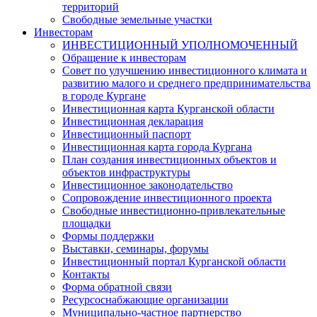
территорий
Свободные земельные участки
Инвесторам
ИНВЕСТИЦИОННЫЙ УПОЛНОМОЧЕННЫЙ
Обращение к инвесторам
Совет по улучшению инвестиционного климата и
развитию малого и среднего предпринимательства
в городе Кургане
Инвестиционная карта Курганской области
Инвестиционная декларация
Инвестиционный паспорт
Инвестиционная карта города Кургана
План создания инвестиционных объектов и
объектов инфраструктуры
Инвестиционное законодательство
Сопровождение инвестиционного проекта
Свободные инвестиционно-привлекательные
площадки
Формы поддержки
Выставки, семинары, форумы
Инвестиционный портал Курганской области
Контакты
Форма обратной связи
Ресурсоснабжающие организации
Муниципально-частное партнерство