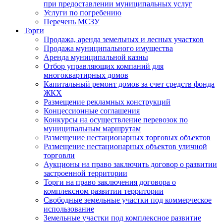
при предоставлении муниципальных услуг
Услуги по погребению
Перечень МСЗУ
Торги
Продажа, аренда земельных и лесных участков
Продажа муниципального имущества
Аренда муниципальной казны
Отбор управляющих компаний для
многоквартирных домов
Капитальный ремонт домов за счет средств фонда
ЖКХ
Размещение рекламных конструкций
Концессионные соглашения
Конкурсы на осуществление перевозок по
муниципальным маршрутам
Размещение нестационарных торговых объектов
Размещение нестационарных объектов уличной
торговли
Аукционы на право заключить договор о развитии
застроенной территории
Торги на право заключения договора о
комплексном развитии территории
Свободные земельные участки под коммерческое
использование
Земельные участки под комплексное развитие