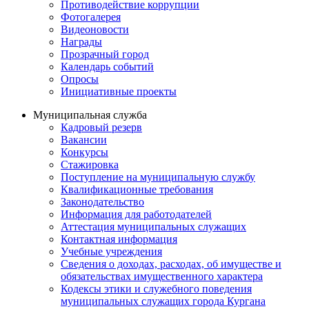
Противодействие коррупции
Фотогалерея
Видеоновости
Награды
Прозрачный город
Календарь событий
Опросы
Инициативные проекты
Муниципальная служба
Кадровый резерв
Вакансии
Конкурсы
Стажировка
Поступление на муниципальную службу
Квалификационные требования
Законодательство
Информация для работодателей
Аттестация муниципальных служащих
Контактная информация
Учебные учреждения
Сведения о доходах, расходах, об имуществе и
обязательствах имущественного характера
Кодексы этики и служебного поведения
муниципальных служащих города Кургана