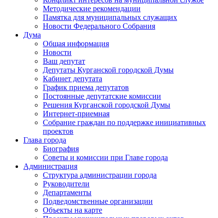
Методические рекомендации
Памятка для муниципальных служащих
Новости Федерального Cобрания
Дума
Общая информация
Новости
Ваш депутат
Депутаты Курганской городской Думы
Кабинет депутата
График приема депутатов
Постоянные депутатские комиссии
Решения Курганской городской Думы
Интернет-приемная
Собрание граждан по поддержке инициативных
проектов
Глава города
Биография
Советы и комиссии при Главе города
Администрация
Структура администрации города
Руководители
Департаменты
Подведомственные организации
Объекты на карте