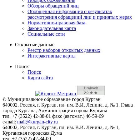
Порядок обжалования
Обзоры обращений лиц
Обобщенная информация о результатах
рассмотрения обращений лиц и принятых мерах
Нормативно-правовая база
Законодательная карта
Социальные сети
Открытые данные
Реестр наборов открытых данных
Интерактивные карты
Поиск
Поиск
Карта сайта
© Муниципальное образование город Курган
640002, Россия, г. Курган, пл. им. В.И. Ленина, д. № 1, Глава
города Кургана, Администрация города Кургана
тел. +7 (3522) 42-88-01 факс (автомат.) 46-59-69
e-mail:
mail@kurgan-city.ru
640002, Россия, г. Курган, пл. им. В.И. Ленина, д. № 1,
Курганская городская Дума
тел. +7 (3522) 42-84-00