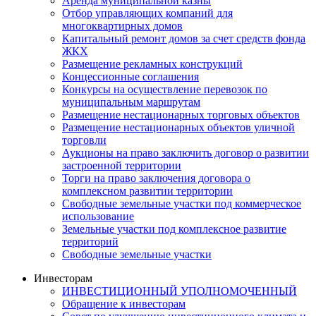
Аренда муниципальной казны
Отбор управляющих компаний для
многоквартирных домов
Капитальный ремонт домов за счет средств фонда
ЖКХ
Размещение рекламных конструкций
Концессионные соглашения
Конкурсы на осуществление перевозок по
муниципальным маршрутам
Размещение нестационарных торговых объектов
Размещение нестационарных объектов уличной
торговли
Аукционы на право заключить договор о развитии
застроенной территории
Торги на право заключения договора о
комплексном развитии территории
Свободные земельные участки под коммерческое
использование
Земельные участки под комплексное развитие
территорий
Свободные земельные участки
Инвесторам
ИНВЕСТИЦИОННЫЙ УПОЛНОМОЧЕННЫЙ
Обращение к инвесторам