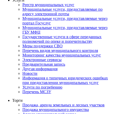
Услуги
Реестр муниципальных услуг
Муниципальные услуги, предоставляемые по
адресу электронной почты
Муниципальные услуги, предоставляемые через
портал Госуслуг
Муниципальные услуги, предоставляемые через
ГБУ МФЦ
Государственные услуги в сфере переданных
полномочий по опеке и попечительству
Меры поддержки СВО
Перечень видов муниципального контроля
Мониторинг качества муниципальных услуг
Электронные сервисы
Предварительная запись
Другая информация
Новости
Информация о типичных юридических ошибках
при предоставлении муниципальных услуг
Услуги по погребению
Перечень МСЗУ
Торги
Продажа, аренда земельных и лесных участков
Продажа муниципального имущества