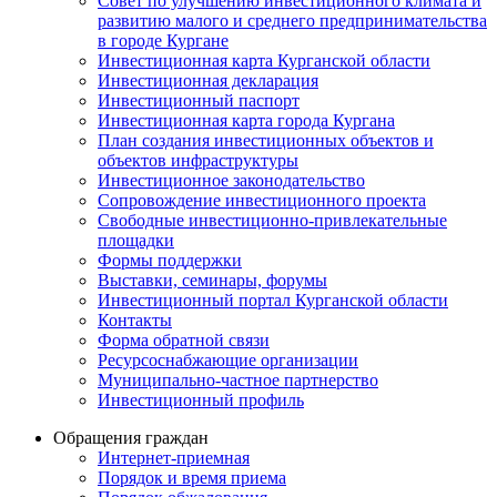
Совет по улучшению инвестиционного климата и
развитию малого и среднего предпринимательства
в городе Кургане
Инвестиционная карта Курганской области
Инвестиционная декларация
Инвестиционный паспорт
Инвестиционная карта города Кургана
План создания инвестиционных объектов и
объектов инфраструктуры
Инвестиционное законодательство
Сопровождение инвестиционного проекта
Свободные инвестиционно-привлекательные
площадки
Формы поддержки
Выставки, семинары, форумы
Инвестиционный портал Курганской области
Контакты
Форма обратной связи
Ресурсоснабжающие организации
Муниципально-частное партнерство
Инвестиционный профиль
Обращения граждан
Интернет-приемная
Порядок и время приема