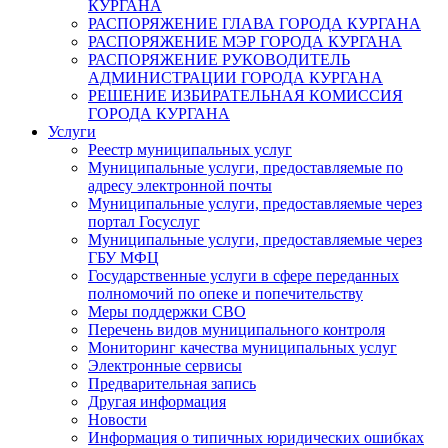
КУРГАНА
РАСПОРЯЖЕНИЕ ГЛАВА ГОРОДА КУРГАНА
РАСПОРЯЖЕНИЕ МЭР ГОРОДА КУРГАНА
РАСПОРЯЖЕНИЕ РУКОВОДИТЕЛЬ
АДМИНИСТРАЦИИ ГОРОДА КУРГАНА
РЕШЕНИЕ ИЗБИРАТЕЛЬНАЯ КОМИССИЯ
ГОРОДА КУРГАНА
Услуги
Реестр муниципальных услуг
Муниципальные услуги, предоставляемые по
адресу электронной почты
Муниципальные услуги, предоставляемые через
портал Госуслуг
Муниципальные услуги, предоставляемые через
ГБУ МФЦ
Государственные услуги в сфере переданных
полномочий по опеке и попечительству
Меры поддержки СВО
Перечень видов муниципального контроля
Мониторинг качества муниципальных услуг
Электронные сервисы
Предварительная запись
Другая информация
Новости
Информация о типичных юридических ошибках