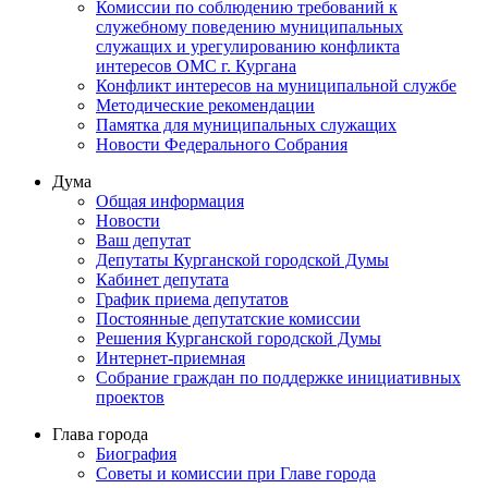
Комиссии по соблюдению требований к
служебному поведению муниципальных
служащих и урегулированию конфликта
интересов ОМС г. Кургана
Конфликт интересов на муниципальной службе
Методические рекомендации
Памятка для муниципальных служащих
Новости Федерального Cобрания
Дума
Общая информация
Новости
Ваш депутат
Депутаты Курганской городской Думы
Кабинет депутата
График приема депутатов
Постоянные депутатские комиссии
Решения Курганской городской Думы
Интернет-приемная
Собрание граждан по поддержке инициативных
проектов
Глава города
Биография
Советы и комиссии при Главе города