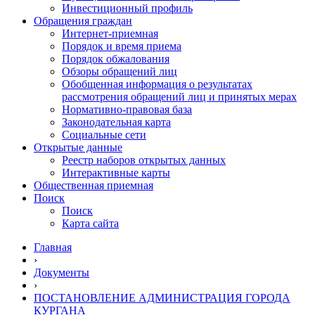
Инвестиционный профиль
Обращения граждан
Интернет-приемная
Порядок и время приема
Порядок обжалования
Обзоры обращений лиц
Обобщенная информация о результатах
рассмотрения обращений лиц и принятых мерах
Нормативно-правовая база
Законодательная карта
Социальные сети
Открытые данные
Реестр наборов открытых данных
Интерактивные карты
Общественная приемная
Поиск
Поиск
Карта сайта
Главная
›
Документы
›
ПОСТАНОВЛЕНИЕ АДМИНИСТРАЦИЯ ГОРОДА
КУРГАНА