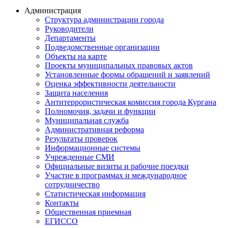
Администрация
Структура администрации города
Руководители
Департаменты
Подведомственные организации
Объекты на карте
Проекты муниципальных правовых актов
Установленные формы обращений и заявлений
Оценка эффективности деятельности
Защита населения
Антитеррористическая комиссия города Кургана
Полномочия, задачи и функции
Муниципальная служба
Административная реформа
Результаты проверок
Информационные системы
Учрежденные СМИ
Официальные визиты и рабочие поездки
Участие в программах и международное
сотрудничество
Статистическая информация
Контакты
Общественная приемная
ЕГИССО