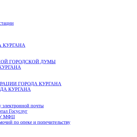
стации
 КУРГАНА
КОЙ ГОРОДСКОЙ ДУМЫ
КУРГАНА
РАЦИИ ГОРОДА КУРГАНА
ДА КУРГАНА
у электронной почты
тал Госуслуг
ГБУ МФЦ
мочий по опеке и попечительству