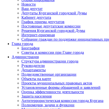
Новости
Ваш депутат
Депутаты Курганской городской Думы
Кабинет депутата
График приема депутатов
Постоянные депутатские комиссии
Решения Курганской городской Думы
Интернет-приемная
Собрание граждан по поддержке инициативных пр
Глава города
Биография
Советы и комиссии при Главе города
Администрация
Структура администрации города
Руководители
Департаменты
Подведомственные организации
Объекты на карте
Проекты муниципальных правовых актов
Установленные формы обращений и заявлений
Оценка эффективности деятельности
Защита населения
Антитеррористическая комиссия города Кургана
Полномочия, задачи и функции