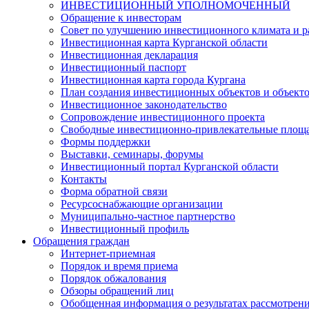
ИНВЕСТИЦИОННЫЙ УПОЛНОМОЧЕННЫЙ
Обращение к инвесторам
Совет по улучшению инвестиционного климата и ра
Инвестиционная карта Курганской области
Инвестиционная декларация
Инвестиционный паспорт
Инвестиционная карта города Кургана
План создания инвестиционных объектов и объект
Инвестиционное законодательство
Сопровождение инвестиционного проекта
Свободные инвестиционно-привлекательные площ
Формы поддержки
Выставки, семинары, форумы
Инвестиционный портал Курганской области
Контакты
Форма обратной связи
Ресурсоснабжающие организации
Муниципально-частное партнерство
Инвестиционный профиль
Обращения граждан
Интернет-приемная
Порядок и время приема
Порядок обжалования
Обзоры обращений лиц
Обобщенная информация о результатах рассмотрен