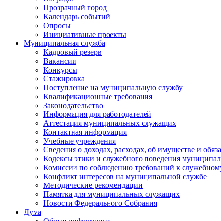
Прозрачный город
Календарь событий
Опросы
Инициативные проекты
Муниципальная служба
Кадровый резерв
Вакансии
Конкурсы
Стажировка
Поступление на муниципальную службу
Квалификационные требования
Законодательство
Информация для работодателей
Аттестация муниципальных служащих
Контактная информация
Учебные учреждения
Сведения о доходах, расходах, об имуществе и обяз
Кодексы этики и служебного поведения муниципал
Комиссии по соблюдению требований к служебном
Конфликт интересов на муниципальной службе
Методические рекомендации
Памятка для муниципальных служащих
Новости Федерального Cобрания
Дума
Общая информация