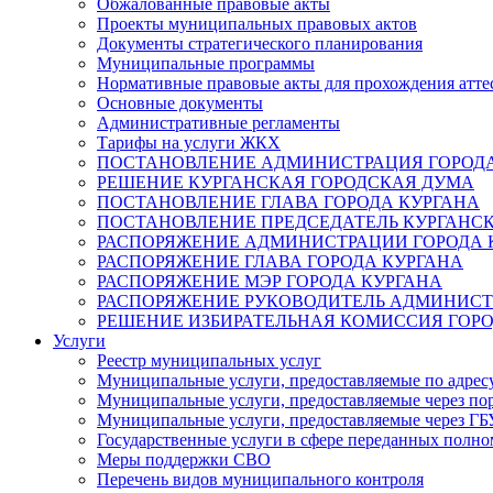
Обжалованные правовые акты
Проекты муниципальных правовых актов
Документы стратегического планирования
Муниципальные программы
Нормативные правовые акты для прохождения атте
Основные документы
Административные регламенты
Тарифы на услуги ЖКХ
ПОСТАНОВЛЕНИЕ АДМИНИСТРАЦИЯ ГОРОДА
РЕШЕНИЕ КУРГАНСКАЯ ГОРОДСКАЯ ДУМА
ПОСТАНОВЛЕНИЕ ГЛАВА ГОРОДА КУРГАНА
ПОСТАНОВЛЕНИЕ ПРЕДСЕДАТЕЛЬ КУРГАНС
РАСПОРЯЖЕНИЕ АДМИНИСТРАЦИИ ГОРОДА 
РАСПОРЯЖЕНИЕ ГЛАВА ГОРОДА КУРГАНА
РАСПОРЯЖЕНИЕ МЭР ГОРОДА КУРГАНА
РАСПОРЯЖЕНИЕ РУКОВОДИТЕЛЬ АДМИНИСТ
РЕШЕНИЕ ИЗБИРАТЕЛЬНАЯ КОМИССИЯ ГОРО
Услуги
Реестр муниципальных услуг
Муниципальные услуги, предоставляемые по адрес
Муниципальные услуги, предоставляемые через пор
Муниципальные услуги, предоставляемые через 
Государственные услуги в сфере переданных полно
Меры поддержки СВО
Перечень видов муниципального контроля