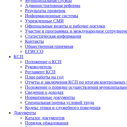
Муниципальная служба
Административная реформа
Результаты проверок
Информационные системы
Учрежденные СМИ
Официальные визиты и рабочие поездки
Участие в программах и международное сотруднич
Статистическая информация
Контакты
Общественная приемная
ЕГИССО
КСП
Положение о КСП
Руководитель
Регламент КСП
План работы на год
Отчеты и заключения КСП по итогам контрольных
Положение о порядке осуществления муниципально
Сведения о доходах
Нормативные документы
Специальная оценка условий труда
Кодекс этики и служебного поведения
Документы
Каталог документов
Порядок обжалования