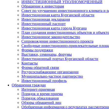
ИНВЕСТИЦИОННЫЙ УПОЛНОМОЧЕННЫЙ
Обращение к инвесторам
Совет по улучшению инвестиционного климата и ра
Инвестиционная карта Курганской области
Инвестиционная декларация
Инвестиционный паспорт
Инвестиционная карта города Кургана
План создания инвестиционных объектов и объект
Инвестиционное законодательство
Сопровождение инвестиционного проекта
Свободные инвестиционно-привлекательные площ
Формы поддержки
Выставки, семинары, форумы
Инвестиционный портал Курганской области
Контакты
Форма обратной связи
Ресурсоснабжающие организации
Муниципально-частное партнерство
Инвестиционный профиль
Обращения граждан
Интернет-приемная
Порядок и время приема
Порядок обжалования
Обзоры обращений лиц
Обобщенная информация о результатах рассмотрен