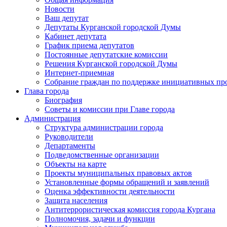
Новости
Ваш депутат
Депутаты Курганской городской Думы
Кабинет депутата
График приема депутатов
Постоянные депутатские комиссии
Решения Курганской городской Думы
Интернет-приемная
Собрание граждан по поддержке инициативных пр
Глава города
Биография
Советы и комиссии при Главе города
Администрация
Структура администрации города
Руководители
Департаменты
Подведомственные организации
Объекты на карте
Проекты муниципальных правовых актов
Установленные формы обращений и заявлений
Оценка эффективности деятельности
Защита населения
Антитеррористическая комиссия города Кургана
Полномочия, задачи и функции