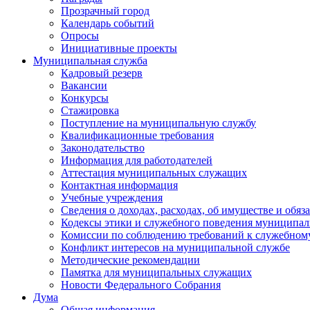
Прозрачный город
Календарь событий
Опросы
Инициативные проекты
Муниципальная служба
Кадровый резерв
Вакансии
Конкурсы
Стажировка
Поступление на муниципальную службу
Квалификационные требования
Законодательство
Информация для работодателей
Аттестация муниципальных служащих
Контактная информация
Учебные учреждения
Сведения о доходах, расходах, об имуществе и обяз
Кодексы этики и служебного поведения муниципал
Комиссии по соблюдению требований к служебном
Конфликт интересов на муниципальной службе
Методические рекомендации
Памятка для муниципальных служащих
Новости Федерального Cобрания
Дума
Общая информация