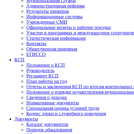
Муниципальная служба
Административная реформа
Результаты проверок
Информационные системы
Учрежденные СМИ
Официальные визиты и рабочие поездки
Участие в программах и международное сотруднич
Статистическая информация
Контакты
Общественная приемная
ЕГИССО
КСП
Положение о КСП
Руководитель
Регламент КСП
План работы на год
Отчеты и заключения КСП по итогам контрольных
Положение о порядке осуществления муниципально
Сведения о доходах
Нормативные документы
Специальная оценка условий труда
Кодекс этики и служебного поведения
Документы
Каталог документов
Порядок обжалования