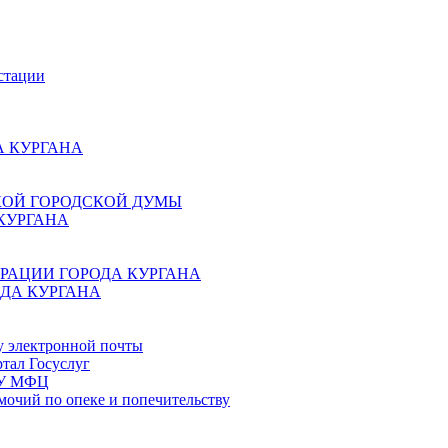
стации
 КУРГАНА
КОЙ ГОРОДСКОЙ ДУМЫ
КУРГАНА
РАЦИИ ГОРОДА КУРГАНА
ДА КУРГАНА
у электронной почты
тал Госуслуг
ГБУ МФЦ
мочий по опеке и попечительству