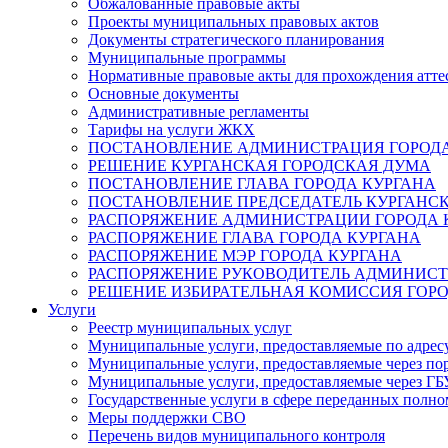
Обжалованные правовые акты
Проекты муниципальных правовых актов
Документы стратегического планирования
Муниципальные программы
Нормативные правовые акты для прохождения атте
Основные документы
Административные регламенты
Тарифы на услуги ЖКХ
ПОСТАНОВЛЕНИЕ АДМИНИСТРАЦИЯ ГОРОДА
РЕШЕНИЕ КУРГАНСКАЯ ГОРОДСКАЯ ДУМА
ПОСТАНОВЛЕНИЕ ГЛАВА ГОРОДА КУРГАНА
ПОСТАНОВЛЕНИЕ ПРЕДСЕДАТЕЛЬ КУРГАНС
РАСПОРЯЖЕНИЕ АДМИНИСТРАЦИИ ГОРОДА 
РАСПОРЯЖЕНИЕ ГЛАВА ГОРОДА КУРГАНА
РАСПОРЯЖЕНИЕ МЭР ГОРОДА КУРГАНА
РАСПОРЯЖЕНИЕ РУКОВОДИТЕЛЬ АДМИНИСТ
РЕШЕНИЕ ИЗБИРАТЕЛЬНАЯ КОМИССИЯ ГОРО
Услуги
Реестр муниципальных услуг
Муниципальные услуги, предоставляемые по адрес
Муниципальные услуги, предоставляемые через пор
Муниципальные услуги, предоставляемые через 
Государственные услуги в сфере переданных полно
Меры поддержки СВО
Перечень видов муниципального контроля