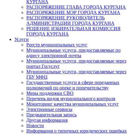
КУРГАНА
РАСПОРЯЖЕНИЕ ГЛАВА ГОРОДА КУРГАНА
РАСПОРЯЖЕНИЕ МЭР ГОРОДА КУРГАНА
РАСПОРЯЖЕНИЕ РУКОВОДИТЕЛЬ
АДМИНИСТРАЦИИ ГОРОДА КУРГАНА
РЕШЕНИЕ ИЗБИРАТЕЛЬНАЯ КОМИССИЯ
ГОРОДА КУРГАНА
Услуги
Реестр муниципальных услуг
Муниципальные услуги, предоставляемые по
адресу электронной почты
Муниципальные услуги, предоставляемые через
портал Госуслуг
Муниципальные услуги, предоставляемые через
ГБУ МФЦ
Государственные услуги в сфере переданных
полномочий по опеке и попечительству
Меры поддержки СВО
Перечень видов муниципального контроля
Мониторинг качества муниципальных услуг
Электронные сервисы
Предварительная запись
Другая информация
Новости
Информация о типичных юридических ошибках