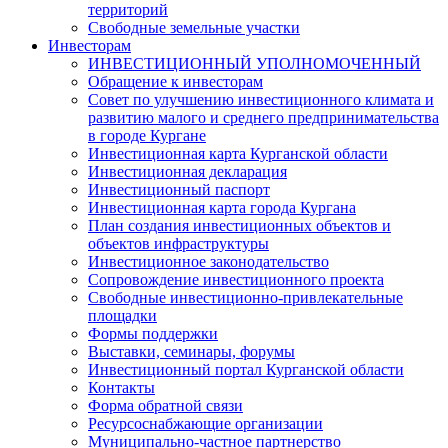
территорий
Свободные земельные участки
Инвесторам
ИНВЕСТИЦИОННЫЙ УПОЛНОМОЧЕННЫЙ
Обращение к инвесторам
Совет по улучшению инвестиционного климата и
развитию малого и среднего предпринимательства
в городе Кургане
Инвестиционная карта Курганской области
Инвестиционная декларация
Инвестиционный паспорт
Инвестиционная карта города Кургана
План создания инвестиционных объектов и
объектов инфраструктуры
Инвестиционное законодательство
Сопровождение инвестиционного проекта
Свободные инвестиционно-привлекательные
площадки
Формы поддержки
Выставки, семинары, форумы
Инвестиционный портал Курганской области
Контакты
Форма обратной связи
Ресурсоснабжающие организации
Муниципально-частное партнерство