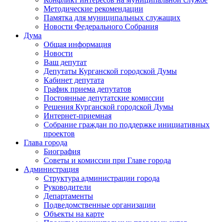
Методические рекомендации
Памятка для муниципальных служащих
Новости Федерального Cобрания
Дума
Общая информация
Новости
Ваш депутат
Депутаты Курганской городской Думы
Кабинет депутата
График приема депутатов
Постоянные депутатские комиссии
Решения Курганской городской Думы
Интернет-приемная
Собрание граждан по поддержке инициативных
проектов
Глава города
Биография
Советы и комиссии при Главе города
Администрация
Структура администрации города
Руководители
Департаменты
Подведомственные организации
Объекты на карте