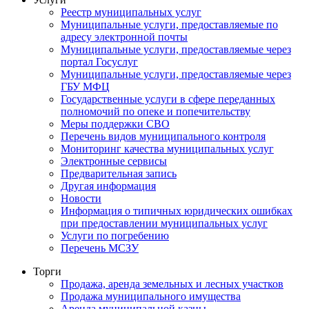
Реестр муниципальных услуг
Муниципальные услуги, предоставляемые по
адресу электронной почты
Муниципальные услуги, предоставляемые через
портал Госуслуг
Муниципальные услуги, предоставляемые через
ГБУ МФЦ
Государственные услуги в сфере переданных
полномочий по опеке и попечительству
Меры поддержки СВО
Перечень видов муниципального контроля
Мониторинг качества муниципальных услуг
Электронные сервисы
Предварительная запись
Другая информация
Новости
Информация о типичных юридических ошибках
при предоставлении муниципальных услуг
Услуги по погребению
Перечень МСЗУ
Торги
Продажа, аренда земельных и лесных участков
Продажа муниципального имущества
Аренда муниципальной казны