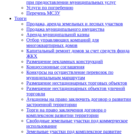
при предоставлении муниципальных услуг
Услуги по погребению
Перечень МСЗУ
Торги
Продажа, аренда земельных и лесных участков
Продажа муниципального имущества
Аренда муниципальной казны
Отбор управляющих компаний для
многоквартирных домов
Капитальный ремонт домов за счет средств фонда
ЖКХ
Размещение рекламных конструкций
Концессионные соглашения
Конкурсы на осуществление перевозок по
муниципальным маршрутам
Размещение нестационарных торговых объектов
Размещение нестационарных объектов уличной
торговли
Аукционы на право заключить договор о развитии
застроенной территории
Торги на право заключения договора о
комплексном развитии территории
Свободные земельные участки под коммерческое
использование
Земельные участки под комплексное развитие