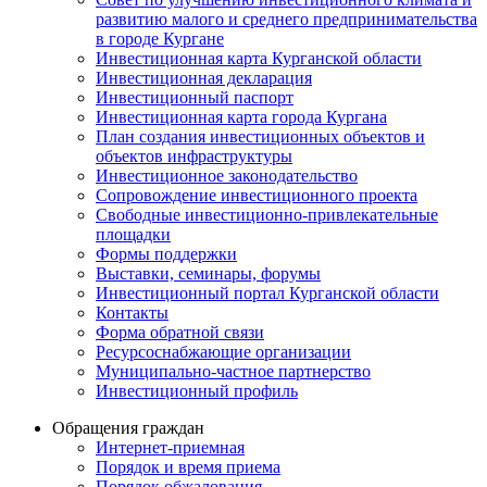
развитию малого и среднего предпринимательства
в городе Кургане
Инвестиционная карта Курганской области
Инвестиционная декларация
Инвестиционный паспорт
Инвестиционная карта города Кургана
План создания инвестиционных объектов и
объектов инфраструктуры
Инвестиционное законодательство
Сопровождение инвестиционного проекта
Свободные инвестиционно-привлекательные
площадки
Формы поддержки
Выставки, семинары, форумы
Инвестиционный портал Курганской области
Контакты
Форма обратной связи
Ресурсоснабжающие организации
Муниципально-частное партнерство
Инвестиционный профиль
Обращения граждан
Интернет-приемная
Порядок и время приема
Порядок обжалования