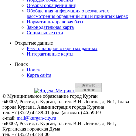
Обзоры обращений лиц
Обобщенная информация о результатах
рассмотрения обращений лиц и принятых мерах
Нормативно-правовая база
Законодательная карта
Социальные сети
Открытые данные
Реестр наборов открытых данных
Интерактивные карты
Поиск
Поиск
Карта сайта
© Муниципальное образование город Курган
640002, Россия, г. Курган, пл. им. В.И. Ленина, д. № 1, Глава
города Кургана, Администрация города Кургана
тел. +7 (3522) 42-88-01 факс (автомат.) 46-59-69
e-mail:
mail@kurgan-city.ru
640002, Россия, г. Курган, пл. им. В.И. Ленина, д. № 1,
Курганская городская Дума
тел. +7 (3522) 42-84-00