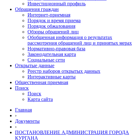
Инвестиционный профиль
Обращения граждан
Интернет-приемная
Порядок и время приема
Порядок обжалования
Обзоры обращений лиц
Обобщенная информация о результатах
рассмотрения обращений лиц и принятых мерах
Нормативно-правовая база
Законодательная карта
Социальные сети
Открытые данные
Реестр наборов открытых данных
Интерактивные карты
Общественная приемная
Поиск
Поиск
Карта сайта
Главная
›
Документы
›
ПОСТАНОВЛЕНИЕ АДМИНИСТРАЦИЯ ГОРОДА
КУРГАНА