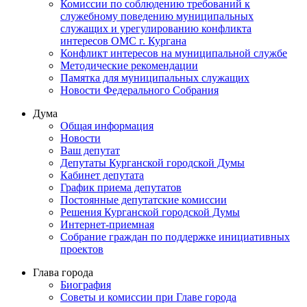
Комиссии по соблюдению требований к
служебному поведению муниципальных
служащих и урегулированию конфликта
интересов ОМС г. Кургана
Конфликт интересов на муниципальной службе
Методические рекомендации
Памятка для муниципальных служащих
Новости Федерального Cобрания
Дума
Общая информация
Новости
Ваш депутат
Депутаты Курганской городской Думы
Кабинет депутата
График приема депутатов
Постоянные депутатские комиссии
Решения Курганской городской Думы
Интернет-приемная
Собрание граждан по поддержке инициативных
проектов
Глава города
Биография
Советы и комиссии при Главе города