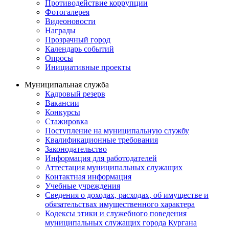
Противодействие коррупции
Фотогалерея
Видеоновости
Награды
Прозрачный город
Календарь событий
Опросы
Инициативные проекты
Муниципальная служба
Кадровый резерв
Вакансии
Конкурсы
Стажировка
Поступление на муниципальную службу
Квалификационные требования
Законодательство
Информация для работодателей
Аттестация муниципальных служащих
Контактная информация
Учебные учреждения
Сведения о доходах, расходах, об имуществе и
обязательствах имущественного характера
Кодексы этики и служебного поведения
муниципальных служащих города Кургана