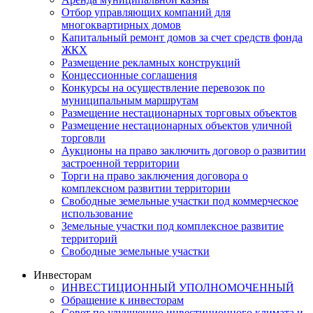
Отбор управляющих компаний для
многоквартирных домов
Капитальный ремонт домов за счет средств фонда
ЖКХ
Размещение рекламных конструкций
Концессионные соглашения
Конкурсы на осуществление перевозок по
муниципальным маршрутам
Размещение нестационарных торговых объектов
Размещение нестационарных объектов уличной
торговли
Аукционы на право заключить договор о развитии
застроенной территории
Торги на право заключения договора о
комплексном развитии территории
Свободные земельные участки под коммерческое
использование
Земельные участки под комплексное развитие
территорий
Свободные земельные участки
Инвесторам
ИНВЕСТИЦИОННЫЙ УПОЛНОМОЧЕННЫЙ
Обращение к инвесторам
Совет по улучшению инвестиционного климата и