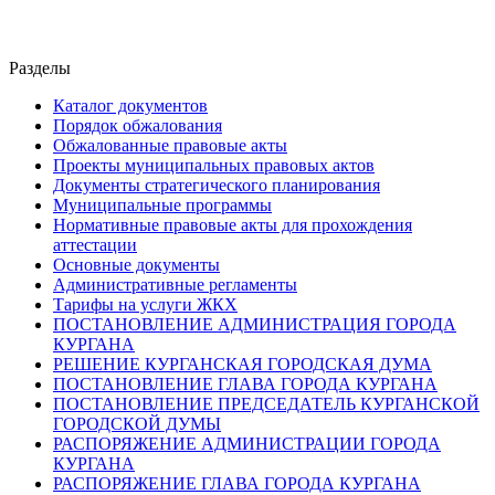
Разделы
Каталог документов
Порядок обжалования
Обжалованные правовые акты
Проекты муниципальных правовых актов
Документы стратегического планирования
Муниципальные программы
Нормативные правовые акты для прохождения
аттестации
Основные документы
Административные регламенты
Тарифы на услуги ЖКХ
ПОСТАНОВЛЕНИЕ АДМИНИСТРАЦИЯ ГОРОДА
КУРГАНА
РЕШЕНИЕ КУРГАНСКАЯ ГОРОДСКАЯ ДУМА
ПОСТАНОВЛЕНИЕ ГЛАВА ГОРОДА КУРГАНА
ПОСТАНОВЛЕНИЕ ПРЕДСЕДАТЕЛЬ КУРГАНСКОЙ
ГОРОДСКОЙ ДУМЫ
РАСПОРЯЖЕНИЕ АДМИНИСТРАЦИИ ГОРОДА
КУРГАНА
РАСПОРЯЖЕНИЕ ГЛАВА ГОРОДА КУРГАНА