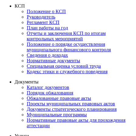
КСП
Положение о КСП
Руководитель
Регламент КСП
План работы на год
Отчеты и заключения КСП по итогам
контрольных мероприятий
Положение о порядке осуществления
муниципального финансового контроля
Сведения о доходах
Нормативные документы
Специальная оценка условий труда
Кодекс этики и служебного поведения
Документы
Каталог документов
Порядок обжалования
Обжалованные правовые акты
Проекты муниципальных правовых актов
Документы стратегического планирования
Муниципальные программы
Нормативные правовые акты для прохождения
аттестации
Услуги