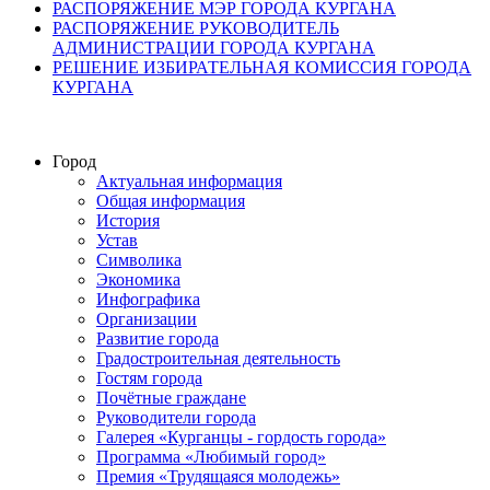
РАСПОРЯЖЕНИЕ МЭР ГОРОДА КУРГАНА
РАСПОРЯЖЕНИЕ РУКОВОДИТЕЛЬ
АДМИНИСТРАЦИИ ГОРОДА КУРГАНА
РЕШЕНИЕ ИЗБИРАТЕЛЬНАЯ КОМИССИЯ ГОРОДА
КУРГАНА
Город
Актуальная информация
Общая информация
История
Устав
Символика
Экономика
Инфографика
Организации
Развитие города
Градостроительная деятельность
Гостям города
Почётные граждане
Руководители города
Галерея «Курганцы - гордость города»
Программа «Любимый город»
Премия «Трудящаяся молодежь»