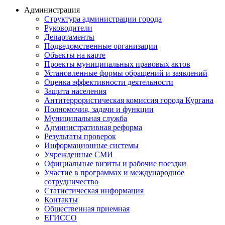
Администрация
Структура администрации города
Руководители
Департаменты
Подведомственные организации
Объекты на карте
Проекты муниципальных правовых актов
Установленные формы обращений и заявлений
Оценка эффективности деятельности
Защита населения
Антитеррористическая комиссия города Кургана
Полномочия, задачи и функции
Муниципальная служба
Административная реформа
Результаты проверок
Информационные системы
Учрежденные СМИ
Официальные визиты и рабочие поездки
Участие в программах и международное
сотрудничество
Статистическая информация
Контакты
Общественная приемная
ЕГИССО