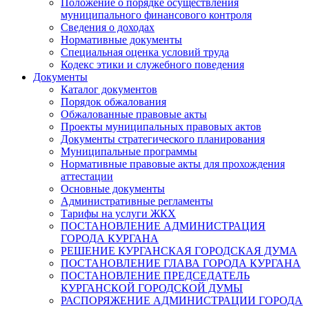
Положение о порядке осуществления
муниципального финансового контроля
Сведения о доходах
Нормативные документы
Специальная оценка условий труда
Кодекс этики и служебного поведения
Документы
Каталог документов
Порядок обжалования
Обжалованные правовые акты
Проекты муниципальных правовых актов
Документы стратегического планирования
Муниципальные программы
Нормативные правовые акты для прохождения
аттестации
Основные документы
Административные регламенты
Тарифы на услуги ЖКХ
ПОСТАНОВЛЕНИЕ АДМИНИСТРАЦИЯ
ГОРОДА КУРГАНА
РЕШЕНИЕ КУРГАНСКАЯ ГОРОДСКАЯ ДУМА
ПОСТАНОВЛЕНИЕ ГЛАВА ГОРОДА КУРГАНА
ПОСТАНОВЛЕНИЕ ПРЕДСЕДАТЕЛЬ
КУРГАНСКОЙ ГОРОДСКОЙ ДУМЫ
РАСПОРЯЖЕНИЕ АДМИНИСТРАЦИИ ГОРОДА