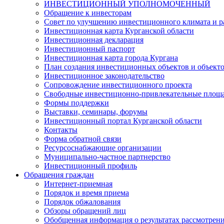
ИНВЕСТИЦИОННЫЙ УПОЛНОМОЧЕННЫЙ
Обращение к инвесторам
Совет по улучшению инвестиционного климата и ра
Инвестиционная карта Курганской области
Инвестиционная декларация
Инвестиционный паспорт
Инвестиционная карта города Кургана
План создания инвестиционных объектов и объект
Инвестиционное законодательство
Сопровождение инвестиционного проекта
Свободные инвестиционно-привлекательные площ
Формы поддержки
Выставки, семинары, форумы
Инвестиционный портал Курганской области
Контакты
Форма обратной связи
Ресурсоснабжающие организации
Муниципально-частное партнерство
Инвестиционный профиль
Обращения граждан
Интернет-приемная
Порядок и время приема
Порядок обжалования
Обзоры обращений лиц
Обобщенная информация о результатах рассмотрен