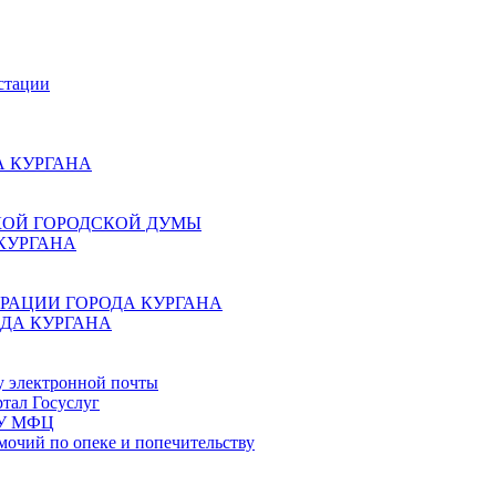
стации
 КУРГАНА
КОЙ ГОРОДСКОЙ ДУМЫ
КУРГАНА
РАЦИИ ГОРОДА КУРГАНА
ДА КУРГАНА
у электронной почты
тал Госуслуг
ГБУ МФЦ
мочий по опеке и попечительству