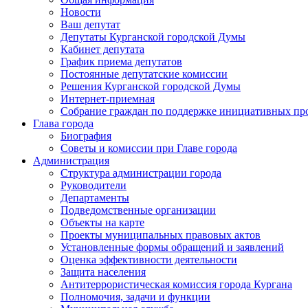
Новости
Ваш депутат
Депутаты Курганской городской Думы
Кабинет депутата
График приема депутатов
Постоянные депутатские комиссии
Решения Курганской городской Думы
Интернет-приемная
Собрание граждан по поддержке инициативных пр
Глава города
Биография
Советы и комиссии при Главе города
Администрация
Структура администрации города
Руководители
Департаменты
Подведомственные организации
Объекты на карте
Проекты муниципальных правовых актов
Установленные формы обращений и заявлений
Оценка эффективности деятельности
Защита населения
Антитеррористическая комиссия города Кургана
Полномочия, задачи и функции