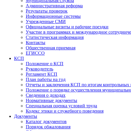
Муниципальная служба
Административная реформа
Результаты проверок
Информационные системы
Учрежденные СМИ
Официальные визиты и рабочие поездки
Участие в программах и международное сотруднич
Статистическая информация
Контакты
Общественная приемная
ЕГИССО
КСП
Положение о КСП
Руководитель
Регламент КСП
План работы на год
Отчеты и заключения КСП по итогам контрольных
Положение о порядке осуществления муниципально
Сведения о доходах
Нормативные документы
Специальная оценка условий труда
Кодекс этики и служебного поведения
Документы
Каталог документов
Порядок обжалования