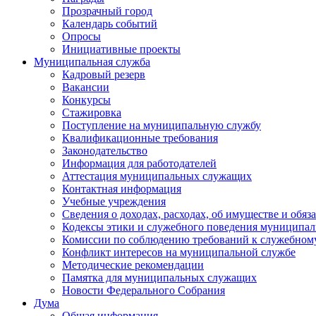
Прозрачный город
Календарь событий
Опросы
Инициативные проекты
Муниципальная служба
Кадровый резерв
Вакансии
Конкурсы
Стажировка
Поступление на муниципальную службу
Квалификационные требования
Законодательство
Информация для работодателей
Аттестация муниципальных служащих
Контактная информация
Учебные учреждения
Сведения о доходах, расходах, об имуществе и обяз
Кодексы этики и служебного поведения муниципал
Комиссии по соблюдению требований к служебном
Конфликт интересов на муниципальной службе
Методические рекомендации
Памятка для муниципальных служащих
Новости Федерального Cобрания
Дума
Общая информация