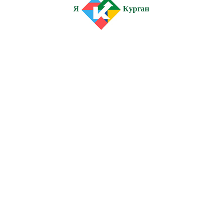
Я
Курган