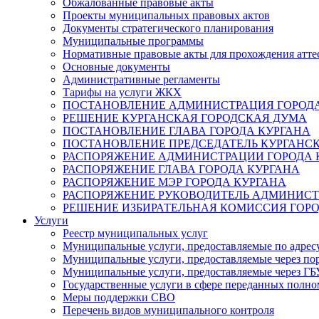
Обжалованные правовые акты
Проекты муниципальных правовых актов
Документы стратегического планирования
Муниципальные программы
Нормативные правовые акты для прохождения атте
Основные документы
Административные регламенты
Тарифы на услуги ЖКХ
ПОСТАНОВЛЕНИЕ АДМИНИСТРАЦИЯ ГОРОДА
РЕШЕНИЕ КУРГАНСКАЯ ГОРОДСКАЯ ДУМА
ПОСТАНОВЛЕНИЕ ГЛАВА ГОРОДА КУРГАНА
ПОСТАНОВЛЕНИЕ ПРЕДСЕДАТЕЛЬ КУРГАНС
РАСПОРЯЖЕНИЕ АДМИНИСТРАЦИИ ГОРОДА 
РАСПОРЯЖЕНИЕ ГЛАВА ГОРОДА КУРГАНА
РАСПОРЯЖЕНИЕ МЭР ГОРОДА КУРГАНА
РАСПОРЯЖЕНИЕ РУКОВОДИТЕЛЬ АДМИНИСТ
РЕШЕНИЕ ИЗБИРАТЕЛЬНАЯ КОМИССИЯ ГОРО
Услуги
Реестр муниципальных услуг
Муниципальные услуги, предоставляемые по адрес
Муниципальные услуги, предоставляемые через пор
Муниципальные услуги, предоставляемые через 
Государственные услуги в сфере переданных полно
Меры поддержки СВО
Перечень видов муниципального контроля